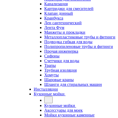
Канализация
Картриджи для смесителей
Клапан донный
Кранбукса
Лен сантехнический
Лента Фум
Манжеты и прокладки
Металлопластиковые трубы и фитинги
Подводка гибкая для воды
Полипропиленовые трубы и фитинги
Прочая инженерка
Сифоны
Счетчики для воды
Трапы
Трубная изоляция
Хомуты
Шаровые краны
Шланги для стиральных машин
Инсталляции
Кухонные мойки
Кухонные мойки
Аксессуары для моек
Мойки кухонные каменные