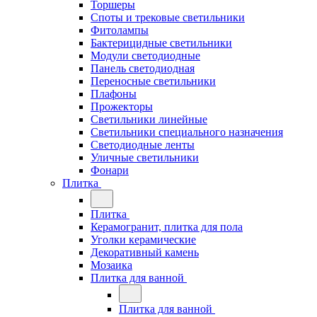
Торшеры
Споты и трековые светильники
Фитолампы
Бактерицидные светильники
Модули светодиодные
Панель светодиодная
Переносные светильники
Плафоны
Прожекторы
Светильники линейные
Светильники специального назначения
Светодиодные ленты
Уличные светильники
Фонари
Плитка
Плитка
Керамогранит, плитка для пола
Уголки керамические
Декоративный камень
Мозаика
Плитка для ванной
Плитка для ванной