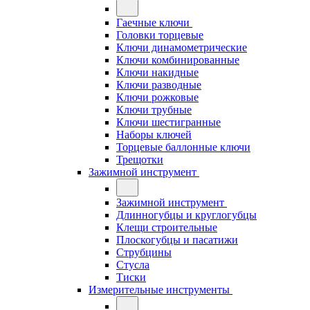
Гаечные ключи
Головки торцевые
Ключи динамометрические
Ключи комбинированные
Ключи накидные
Ключи разводные
Ключи рожковые
Ключи трубные
Ключи шестигранные
Наборы ключей
Торцевые баллонные ключи
Трещотки
Зажимной инструмент
Зажимной инструмент
Длинногубцы и круглогубцы
Клещи строительные
Плоскогубцы и пасатижи
Струбцины
Стусла
Тиски
Измерительные инструменты