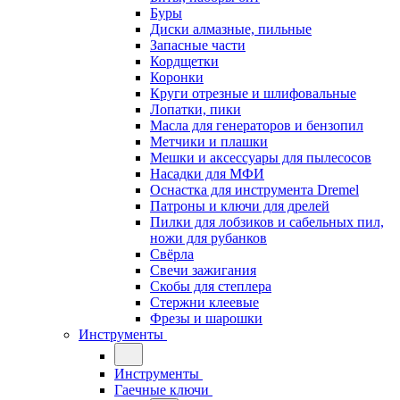
Буры
Диски алмазные, пильные
Запасные части
Кордщетки
Коронки
Круги отрезные и шлифовальные
Лопатки, пики
Масла для генераторов и бензопил
Метчики и плашки
Мешки и аксессуары для пылесосов
Насадки для МФИ
Оснастка для инструмента Dremel
Патроны и ключи для дрелей
Пилки для лобзиков и сабельных пил,
ножи для рубанков
Свёрла
Свечи зажигания
Скобы для степлера
Стержни клеевые
Фрезы и шарошки
Инструменты
Инструменты
Гаечные ключи