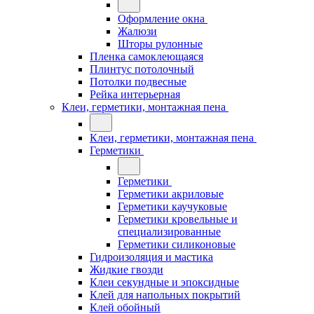
Оформление окна
Жалюзи
Шторы рулонные
Пленка самоклеющаяся
Плинтус потолочный
Потолки подвесные
Рейка интерьерная
Клеи, герметики, монтажная пена
Клеи, герметики, монтажная пена
Герметики
Герметики
Герметики акриловые
Герметики каучуковые
Герметики кровельные и
специализированные
Герметики силиконовые
Гидроизоляция и мастика
Жидкие гвозди
Клеи секундные и эпоксидные
Клей для напольных покрытий
Клей обойный