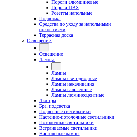
Пороги алюминиевые
Пороги ПВХ
Розетты напольные
Подложка
Средства по уходу за напольными
покрытиями
Террасная доска
Освещение
Освещение
Лампы
Лампы
Лампы светодиодные
Лампы накаливания
Лампы галогенные
Лампы люминесцентные
Люстры
Бра, подсветка
Подвесные светильники
Настенно-потолочные светильники
Потолочные светильники
Встраиваемые светильники
Настольные лампы