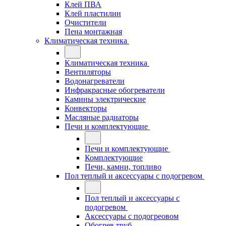
Клей ПВА
Клей пластилин
Очистители
Пена монтажная
Климатическая техника
Климатическая техника
Вентиляторы
Водонагреватели
Инфракрасные обогреватели
Камины электрические
Конвекторы
Масляные радиаторы
Печи и комплектующие
Печи и комплектующие
Комплектующие
Печи, камни, топливо
Пол теплый и аксессуары с подогревом
Пол теплый и аксессуары с
подогревом
Аксессуары с подогреовом
Обогрев труб