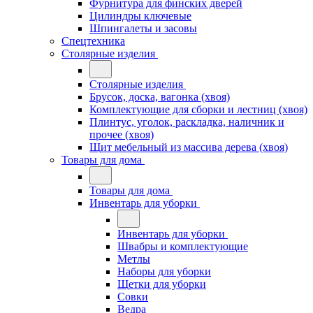
Фурнитура для финских дверей
Цилиндры ключевые
Шпингалеты и засовы
Спецтехника
Столярные изделия
Столярные изделия
Брусок, доска, вагонка (хвоя)
Комплектующие для сборки и лестниц (хвоя)
Плинтус, уголок, раскладка, наличник и
прочее (хвоя)
Щит мебельный из массива дерева (хвоя)
Товары для дома
Товары для дома
Инвентарь для уборки
Инвентарь для уборки
Швабры и комплектующие
Метлы
Наборы для уборки
Щетки для уборки
Совки
Ведра