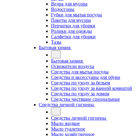
Ведра для мусора
Водосгоны
Губки для мытья посуды
Пакеты для мусора
Перчатки для уборки
Ролики для одежды
Салфетки для уборки
Тазы
Бытовая химия
Бытовая химия
Освежители воздуха
Средства для мытья посуды
Средства и аксессуары для обуви
Средства по уходу за бельем
Средства по уходу за ванной комнатой
Средства по уходу за домом
Средства чистящие специальные
Средства личной гигиены
Средства личной гигиены
Мыло жидкое
Мыло туалетное
Мыло хозяйственное