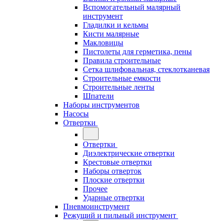
Вспомогательный малярный
инструмент
Гладилки и кельмы
Кисти малярные
Макловицы
Пистолеты для герметика, пены
Правила строительные
Сетка шлифовальная, стеклотканевая
Строительные емкости
Строительные ленты
Шпатели
Наборы инструментов
Насосы
Отвертки
Отвертки
Диэлектрические отвертки
Крестовые отвертки
Наборы отверток
Плоские отвертки
Прочее
Ударные отвертки
Пневмоинструмент
Режущий и пильный инструмент