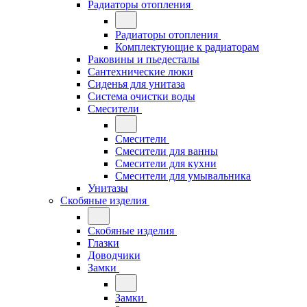
Радиаторы отопления
Радиаторы отопления
Комплектующие к радиаторам
Раковины и пьедесталы
Сантехнические люки
Сиденья для унитаза
Система очистки воды
Смесители
Смесители
Смесители для ванны
Смесители для кухни
Смесители для умывальника
Унитазы
Скобяные изделия
Скобяные изделия
Глазки
Доводчики
Замки
Замки