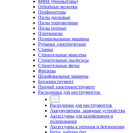
МФИ (Реноваторы)
Отбойные молотки
Перфораторы
Пилы дисковые
Пилы торцовочные
Пилы цепные
Плиткорезы
Полировальные машины
Рубанки электрические
Станки
Строительные миксеры
Строительные пылесосы
Строительные фены
Фрезеры
Шлифовальные машины
Бензоинструмент
Прочий электроинструмент
Расходники для инструментов
Расходники для инструментов
Аккумуляторы, зарядные устройства
Аксессуары для шлифования и
полирования
Аксессуары к цепным и бензопилам
Биты, наборы бит