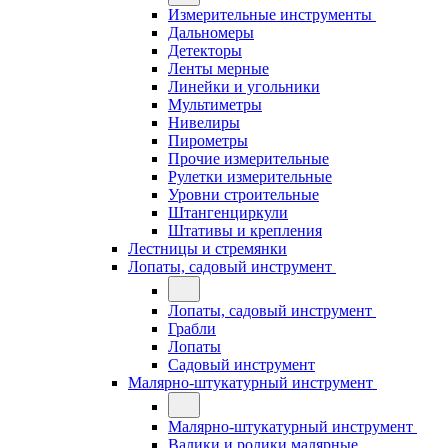
Измерительные инструменты
Дальномеры
Детекторы
Ленты мерные
Линейки и угольники
Мультиметры
Нивелиры
Пирометры
Прочие измерительные
Рулетки измерительные
Уровни строительные
Штангенциркули
Штативы и крепления
Лестницы и стремянки
Лопаты, садовый инструмент
Лопаты, садовый инструмент
Грабли
Лопаты
Садовый инструмент
Малярно-штукатурный инструмент
Малярно-штукатурный инструмент
Валики и ролики малярные