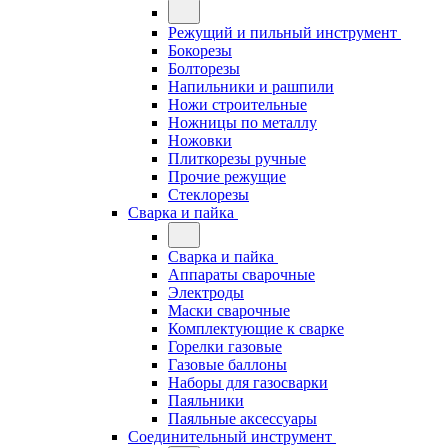
Режущий и пильный инструмент
Бокорезы
Болторезы
Напильники и рашпили
Ножи строительные
Ножницы по металлу
Ножовки
Плиткорезы ручные
Прочие режущие
Стеклорезы
Сварка и пайка
Сварка и пайка
Аппараты сварочные
Электроды
Маски сварочные
Комплектующие к сварке
Горелки газовые
Газовые баллоны
Наборы для газосварки
Паяльники
Паяльные аксессуары
Соединительный инструмент