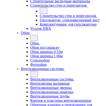
Строительные расходные материалы
Строительство стен и перегородок
Строительство стен и перегородок
Гипсокартон, стекломагниевый лист
Комплектующие для гипсокартона
Уголок ПВХ
Обои
Обои
Обои под окраску
Обои ширина 0,53м
Обои ширина 1,06м
Стеклообои
Фотообои
Вентиляционные системы
Вентиляционные системы
Вентиляторы вытяжные
Вентиляционные дверцы
Вентиляционные решетки
Вентиляционные трубы
Крепеж и пластины вентиляционные
Обратные клапана и переходники для