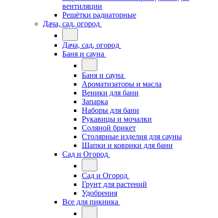
вентиляции
Решётки радиаторные
Дача, сад, огород
Дача, сад, огород
Баня и сауна
Баня и сауна
Ароматизаторы и масла
Веники для бани
Запарка
Наборы для бани
Рукавицы и мочалки
Соляной брикет
Столярные изделия для сауны
Шапки и коврики для бани
Сад и Огород
Сад и Огород
Грунт для растений
Удобрения
Все для пикника