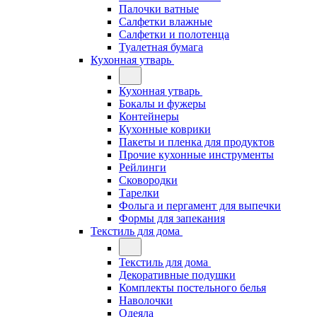
Палочки ватные
Салфетки влажные
Салфетки и полотенца
Туалетная бумага
Кухонная утварь
Кухонная утварь
Бокалы и фужеры
Контейнеры
Кухонные коврики
Пакеты и пленка для продуктов
Прочие кухонные инструменты
Рейлинги
Сковородки
Тарелки
Фольга и пергамент для выпечки
Формы для запекания
Текстиль для дома
Текстиль для дома
Декоративные подушки
Комплекты постельного белья
Наволочки
Одеяла