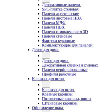
Декоративные панели
SPC-плитка стеновая
Панели акустические
Панели листовые ПВХ
Панели МДФ
Панели ПВХ
Панели самоклеящиеся 3D
Панели стеновые
Фартуки кухонные
Комплектующие для панелей
Декор для дома
Декор для дома
Декоративная клеёнка в рулонах
Панели перфорированные
Профили рамочные
Карнизы для штор
Карнизы для штор
Кованые карнизы
Потолочные карнизы, шины
Штанговые карнизы
Оформление окна