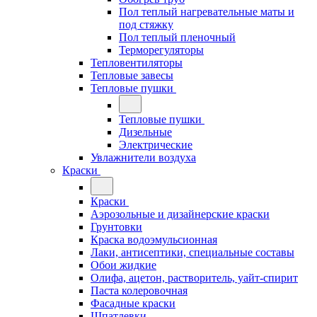
Пол теплый нагревательные маты и
под стяжку
Пол теплый пленочный
Терморегуляторы
Тепловентиляторы
Тепловые завесы
Тепловые пушки
Тепловые пушки
Дизельные
Электрические
Увлажнители воздуха
Краски
Краски
Аэрозольные и дизайнерские краски
Грунтовки
Краска водоэмульсионная
Лаки, антисептики, специальные составы
Обои жидкие
Олифа, ацетон, растворитель, уайт-спирит
Паста колеровочная
Фасадные краски
Шпатлевки