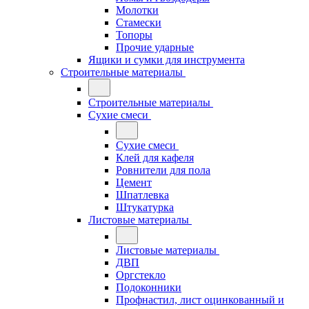
Молотки
Стамески
Топоры
Прочие ударные
Ящики и сумки для инструмента
Строительные материалы
Строительные материалы
Сухие смеси
Сухие смеси
Клей для кафеля
Ровнители для пола
Цемент
Шпатлевка
Штукатурка
Листовые материалы
Листовые материалы
ДВП
Оргстекло
Подоконники
Профнастил, лист оцинкованный и