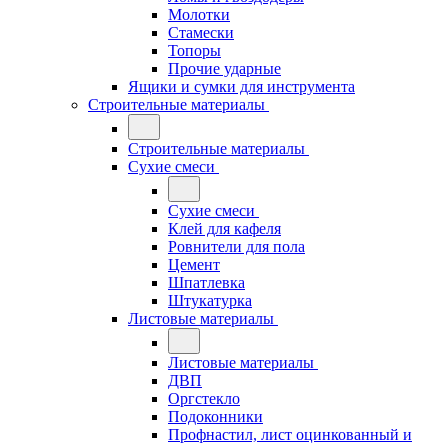
Молотки
Стамески
Топоры
Прочие ударные
Ящики и сумки для инструмента
Строительные материалы
Строительные материалы
Сухие смеси
Сухие смеси
Клей для кафеля
Ровнители для пола
Цемент
Шпатлевка
Штукатурка
Листовые материалы
Листовые материалы
ДВП
Оргстекло
Подоконники
Профнастил, лист оцинкованный и