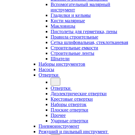
Вспомогательный малярный
инструмент
Гладилки и кельмы
Кисти малярные
Макловицы
Пистолеты для герметика, пены
Правила строительные
Сетка шлифовальная, стеклотканевая
Строительные емкости
Строительные ленты
Шпатели
Наборы инструментов
Насосы
Отвертки
Отвертки
Диэлектрические отвертки
Крестовые отвертки
Наборы отверток
Плоские отвертки
Прочее
Ударные отвертки
Пневмоинструмент
Режущий и пильный инструмент