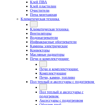
Клей ПВА
Клей пластилин
Очистители
Пена монтажная
Климатическая техника
Климатическая техника
Вентиляторы
Водонагреватели
Инфракрасные обогреватели
Камины электрические
Конвекторы
Масляные радиаторы
Печи и комплектующие
Печи и комплектующие
Комплектующие
Печи, камни, топливо
Пол теплый и аксессуары с подогревом
Пол теплый и аксессуары с
подогревом
Аксессуары с подогреовом
Обогрев труб