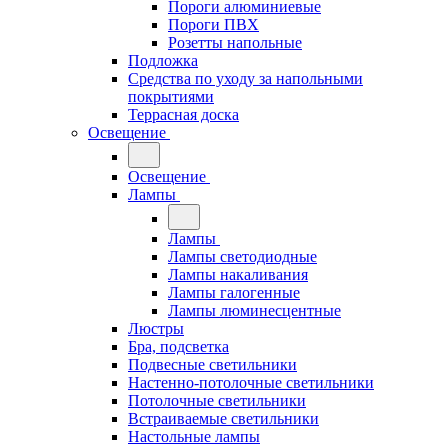
Пороги алюминиевые
Пороги ПВХ
Розетты напольные
Подложка
Средства по уходу за напольными
покрытиями
Террасная доска
Освещение
Освещение
Лампы
Лампы
Лампы светодиодные
Лампы накаливания
Лампы галогенные
Лампы люминесцентные
Люстры
Бра, подсветка
Подвесные светильники
Настенно-потолочные светильники
Потолочные светильники
Встраиваемые светильники
Настольные лампы