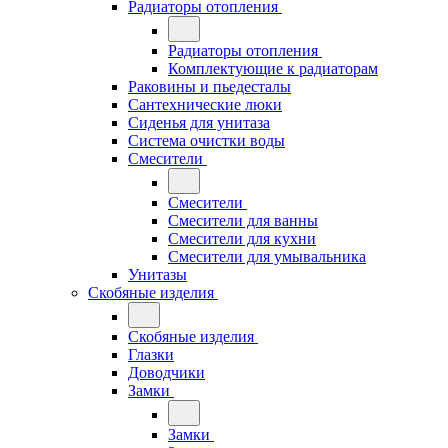
Радиаторы отопления
Радиаторы отопления
Комплектующие к радиаторам
Раковины и пьедесталы
Сантехнические люки
Сиденья для унитаза
Система очистки воды
Смесители
Смесители
Смесители для ванны
Смесители для кухни
Смесители для умывальника
Унитазы
Скобяные изделия
Скобяные изделия
Глазки
Доводчики
Замки
Замки