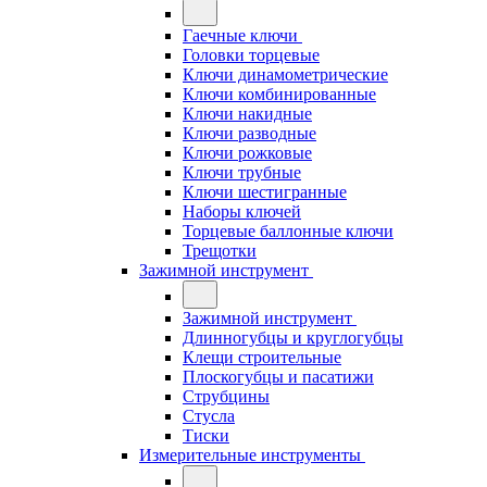
Гаечные ключи
Головки торцевые
Ключи динамометрические
Ключи комбинированные
Ключи накидные
Ключи разводные
Ключи рожковые
Ключи трубные
Ключи шестигранные
Наборы ключей
Торцевые баллонные ключи
Трещотки
Зажимной инструмент
Зажимной инструмент
Длинногубцы и круглогубцы
Клещи строительные
Плоскогубцы и пасатижи
Струбцины
Стусла
Тиски
Измерительные инструменты