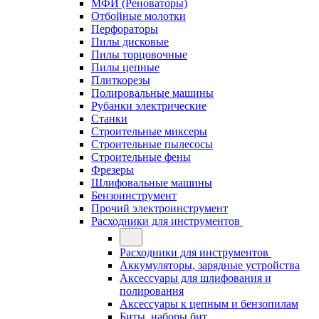
МФИ (Реноваторы)
Отбойные молотки
Перфораторы
Пилы дисковые
Пилы торцовочные
Пилы цепные
Плиткорезы
Полировальные машины
Рубанки электрические
Станки
Строительные миксеры
Строительные пылесосы
Строительные фены
Фрезеры
Шлифовальные машины
Бензоинструмент
Прочий электроинструмент
Расходники для инструментов
Расходники для инструментов
Аккумуляторы, зарядные устройства
Аксессуары для шлифования и
полирования
Аксессуары к цепным и бензопилам
Биты, наборы бит