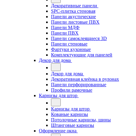
Декоративные панели
SPC-плитка стеновая
Панели акустические
Панели листовые ПВХ
Панели МДФ
Панели ПВХ
Панели самоклеящиеся 3D
Панели стеновые
Фартуки кухонные
Комплектующие для панелей
Декор для дома
Декор для дома
Декоративная клеёнка в рулонах
Панели перфорированные
Профили рамочные
Карнизы для штор
Карнизы для штор
Кованые карнизы
Потолочные карнизы, шины
Штанговые карнизы
Оформление окна