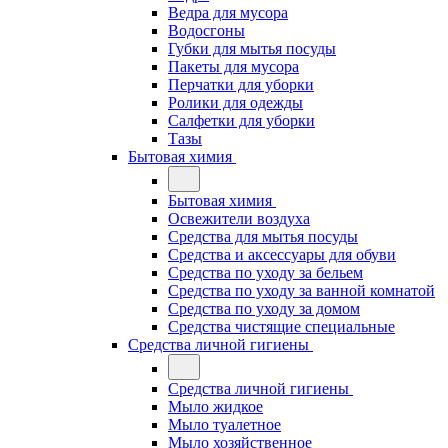
Ведра для мусора
Водосгоны
Губки для мытья посуды
Пакеты для мусора
Перчатки для уборки
Ролики для одежды
Салфетки для уборки
Тазы
Бытовая химия
Бытовая химия
Освежители воздуха
Средства для мытья посуды
Средства и аксессуары для обуви
Средства по уходу за бельем
Средства по уходу за ванной комнатой
Средства по уходу за домом
Средства чистящие специальные
Средства личной гигиены
Средства личной гигиены
Мыло жидкое
Мыло туалетное
Мыло хозяйственное