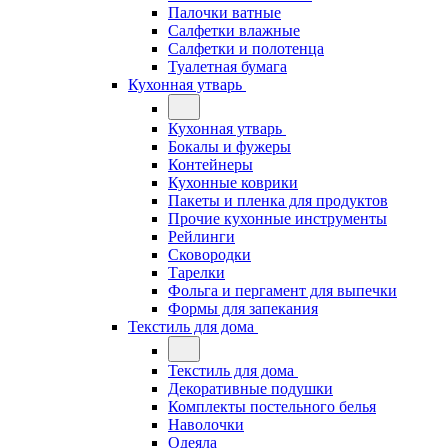
Палочки ватные
Салфетки влажные
Салфетки и полотенца
Туалетная бумага
Кухонная утварь
Кухонная утварь
Бокалы и фужеры
Контейнеры
Кухонные коврики
Пакеты и пленка для продуктов
Прочие кухонные инструменты
Рейлинги
Сковородки
Тарелки
Фольга и пергамент для выпечки
Формы для запекания
Текстиль для дома
Текстиль для дома
Декоративные подушки
Комплекты постельного белья
Наволочки
Одеяла