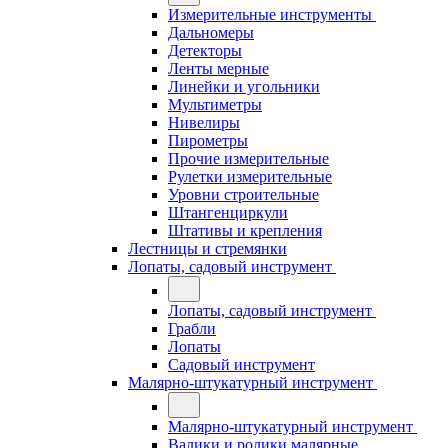
Измерительные инструменты
Дальномеры
Детекторы
Ленты мерные
Линейки и угольники
Мультиметры
Нивелиры
Пирометры
Прочие измерительные
Рулетки измерительные
Уровни строительные
Штангенциркули
Штативы и крепления
Лестницы и стремянки
Лопаты, садовый инструмент
Лопаты, садовый инструмент
Грабли
Лопаты
Садовый инструмент
Малярно-штукатурный инструмент
Малярно-штукатурный инструмент
Валики и ролики малярные