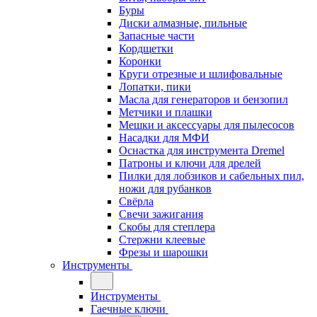
Буры
Диски алмазные, пильные
Запасные части
Кордщетки
Коронки
Круги отрезные и шлифовальные
Лопатки, пики
Масла для генераторов и бензопил
Метчики и плашки
Мешки и аксессуары для пылесосов
Насадки для МФИ
Оснастка для инструмента Dremel
Патроны и ключи для дрелей
Пилки для лобзиков и сабельных пил,
ножи для рубанков
Свёрла
Свечи зажигания
Скобы для степлера
Стержни клеевые
Фрезы и шарошки
Инструменты
Инструменты
Гаечные ключи