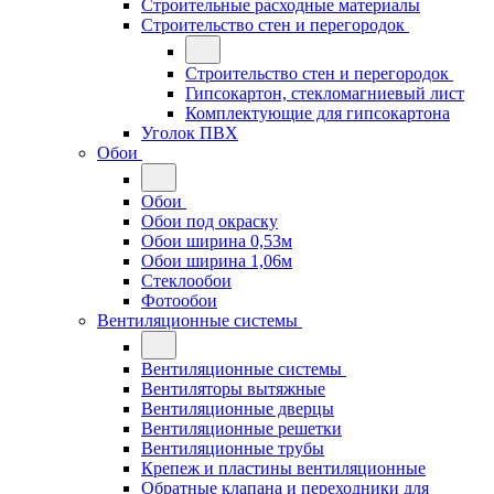
Строительные расходные материалы
Строительство стен и перегородок
Строительство стен и перегородок
Гипсокартон, стекломагниевый лист
Комплектующие для гипсокартона
Уголок ПВХ
Обои
Обои
Обои под окраску
Обои ширина 0,53м
Обои ширина 1,06м
Стеклообои
Фотообои
Вентиляционные системы
Вентиляционные системы
Вентиляторы вытяжные
Вентиляционные дверцы
Вентиляционные решетки
Вентиляционные трубы
Крепеж и пластины вентиляционные
Обратные клапана и переходники для