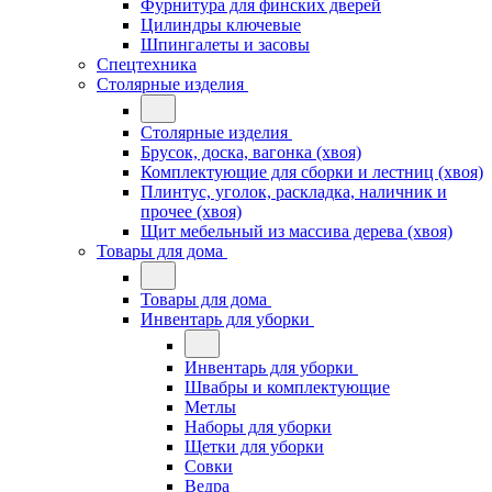
Фурнитура для финских дверей
Цилиндры ключевые
Шпингалеты и засовы
Спецтехника
Столярные изделия
Столярные изделия
Брусок, доска, вагонка (хвоя)
Комплектующие для сборки и лестниц (хвоя)
Плинтус, уголок, раскладка, наличник и
прочее (хвоя)
Щит мебельный из массива дерева (хвоя)
Товары для дома
Товары для дома
Инвентарь для уборки
Инвентарь для уборки
Швабры и комплектующие
Метлы
Наборы для уборки
Щетки для уборки
Совки
Ведра