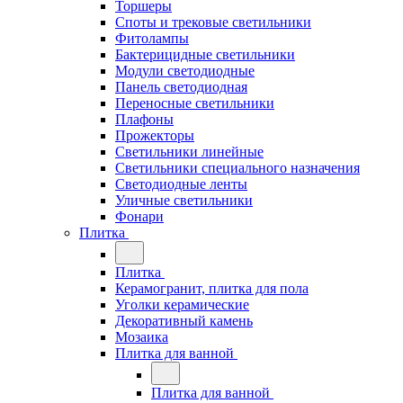
Торшеры
Споты и трековые светильники
Фитолампы
Бактерицидные светильники
Модули светодиодные
Панель светодиодная
Переносные светильники
Плафоны
Прожекторы
Светильники линейные
Светильники специального назначения
Светодиодные ленты
Уличные светильники
Фонари
Плитка
Плитка
Керамогранит, плитка для пола
Уголки керамические
Декоративный камень
Мозаика
Плитка для ванной
Плитка для ванной