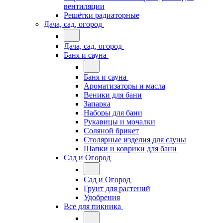
вентиляции
Решётки радиаторные
Дача, сад, огород
Дача, сад, огород
Баня и сауна
Баня и сауна
Ароматизаторы и масла
Веники для бани
Запарка
Наборы для бани
Рукавицы и мочалки
Соляной брикет
Столярные изделия для сауны
Шапки и коврики для бани
Сад и Огород
Сад и Огород
Грунт для растений
Удобрения
Все для пикника