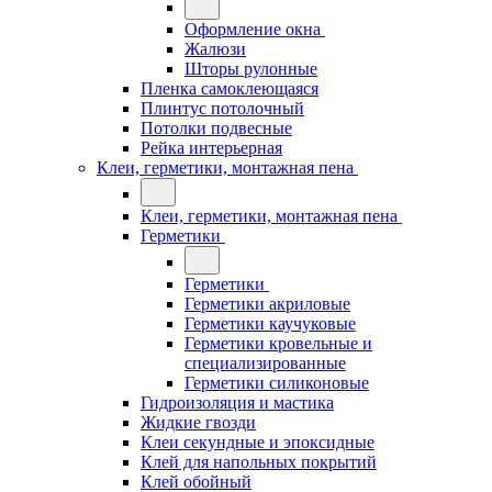
Оформление окна
Жалюзи
Шторы рулонные
Пленка самоклеющаяся
Плинтус потолочный
Потолки подвесные
Рейка интерьерная
Клеи, герметики, монтажная пена
Клеи, герметики, монтажная пена
Герметики
Герметики
Герметики акриловые
Герметики каучуковые
Герметики кровельные и
специализированные
Герметики силиконовые
Гидроизоляция и мастика
Жидкие гвозди
Клеи секундные и эпоксидные
Клей для напольных покрытий
Клей обойный