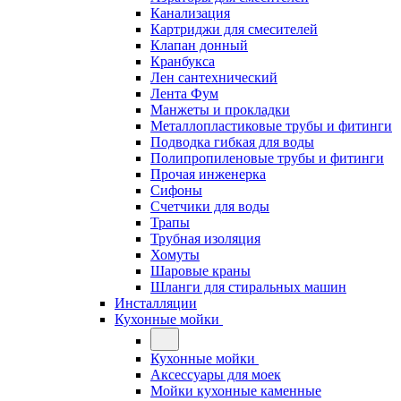
Канализация
Картриджи для смесителей
Клапан донный
Кранбукса
Лен сантехнический
Лента Фум
Манжеты и прокладки
Металлопластиковые трубы и фитинги
Подводка гибкая для воды
Полипропиленовые трубы и фитинги
Прочая инженерка
Сифоны
Счетчики для воды
Трапы
Трубная изоляция
Хомуты
Шаровые краны
Шланги для стиральных машин
Инсталляции
Кухонные мойки
Кухонные мойки
Аксессуары для моек
Мойки кухонные каменные