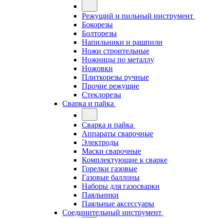
Режущий и пильный инструмент
Бокорезы
Болторезы
Напильники и рашпили
Ножи строительные
Ножницы по металлу
Ножовки
Плиткорезы ручные
Прочие режущие
Стеклорезы
Сварка и пайка
Сварка и пайка
Аппараты сварочные
Электроды
Маски сварочные
Комплектующие к сварке
Горелки газовые
Газовые баллоны
Наборы для газосварки
Паяльники
Паяльные аксессуары
Соединительный инструмент