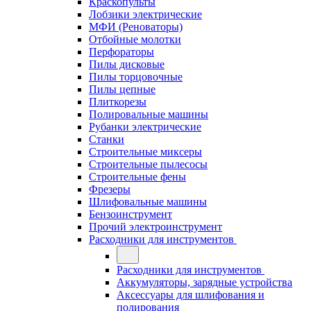
Краскопульты
Лобзики электрические
МФИ (Реноваторы)
Отбойные молотки
Перфораторы
Пилы дисковые
Пилы торцовочные
Пилы цепные
Плиткорезы
Полировальные машины
Рубанки электрические
Станки
Строительные миксеры
Строительные пылесосы
Строительные фены
Фрезеры
Шлифовальные машины
Бензоинструмент
Прочий электроинструмент
Расходники для инструментов
Расходники для инструментов
Аккумуляторы, зарядные устройства
Аксессуары для шлифования и
полирования