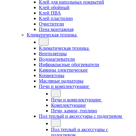
Клей для напольных покрытий
Клей обойный
Клей ПВА
Клей пластилин
Очистители
Пена монтажная
Климатическая техника
Климатическая техника
Вентиляторы
Водонагреватели
Инфракрасные обогреватели
Камины электрические
Конвекторы
Масляные радиаторы
Печи и комплектующие
Печи и комплектующие
Комплектующие
Печи, камни, топливо
Пол теплый и аксессуары с подогревом
Пол теплый и аксессуары с
подогревом