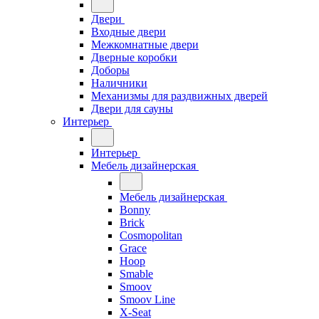
Двери
Входные двери
Межкомнатные двери
Дверные коробки
Доборы
Наличники
Механизмы для раздвижных дверей
Двери для сауны
Интерьер
Интерьер
Мебель дизайнерская
Мебель дизайнерская
Bonny
Brick
Cosmopolitan
Grace
Hoop
Smable
Smoov
Smoov Line
X-Seat