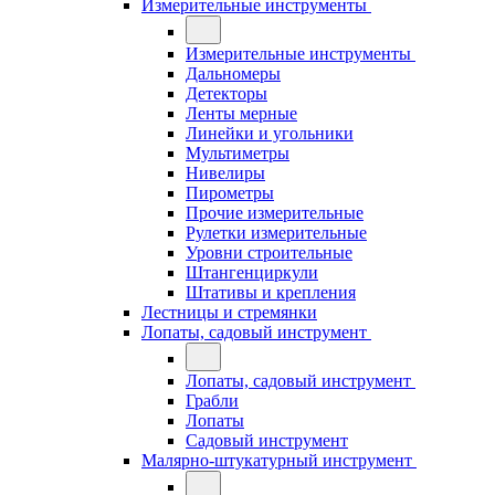
Измерительные инструменты
Измерительные инструменты
Дальномеры
Детекторы
Ленты мерные
Линейки и угольники
Мультиметры
Нивелиры
Пирометры
Прочие измерительные
Рулетки измерительные
Уровни строительные
Штангенциркули
Штативы и крепления
Лестницы и стремянки
Лопаты, садовый инструмент
Лопаты, садовый инструмент
Грабли
Лопаты
Садовый инструмент
Малярно-штукатурный инструмент