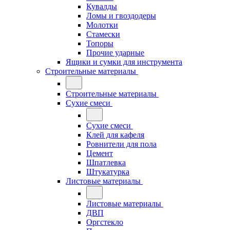
Кувалды
Ломы и гвоздодеры
Молотки
Стамески
Топоры
Прочие ударные
Ящики и сумки для инструмента
Строительные материалы
Строительные материалы
Сухие смеси
Сухие смеси
Клей для кафеля
Ровнители для пола
Цемент
Шпатлевка
Штукатурка
Листовые материалы
Листовые материалы
ДВП
Оргстекло