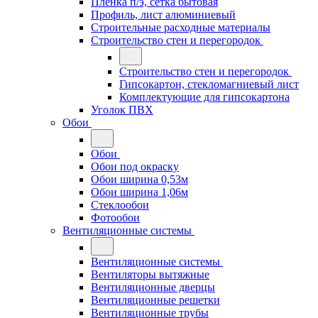
Плёнка п/э, сетка бытовая
Профиль, лист алюминиевый
Строительные расходные материалы
Строительство стен и перегородок
Строительство стен и перегородок
Гипсокартон, стекломагниевый лист
Комплектующие для гипсокартона
Уголок ПВХ
Обои
Обои
Обои под окраску
Обои ширина 0,53м
Обои ширина 1,06м
Стеклообои
Фотообои
Вентиляционные системы
Вентиляционные системы
Вентиляторы вытяжные
Вентиляционные дверцы
Вентиляционные решетки
Вентиляционные трубы