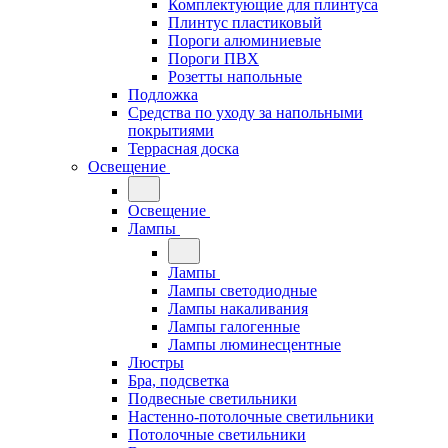
Комплектующие для плинтуса
Плинтус пластиковый
Пороги алюминиевые
Пороги ПВХ
Розетты напольные
Подложка
Средства по уходу за напольными
покрытиями
Террасная доска
Освещение
Освещение
Лампы
Лампы
Лампы светодиодные
Лампы накаливания
Лампы галогенные
Лампы люминесцентные
Люстры
Бра, подсветка
Подвесные светильники
Настенно-потолочные светильники
Потолочные светильники