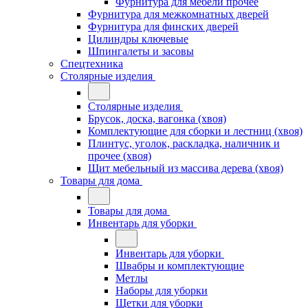
Фурнитура для мебели прочее
Фурнитура для межкомнатных дверей
Фурнитура для финских дверей
Цилиндры ключевые
Шпингалеты и засовы
Спецтехника
Столярные изделия
Столярные изделия
Брусок, доска, вагонка (хвоя)
Комплектующие для сборки и лестниц (хвоя)
Плинтус, уголок, раскладка, наличник и
прочее (хвоя)
Щит мебельный из массива дерева (хвоя)
Товары для дома
Товары для дома
Инвентарь для уборки
Инвентарь для уборки
Швабры и комплектующие
Метлы
Наборы для уборки
Щетки для уборки