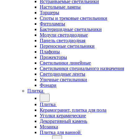
Встраиваемые светильники
Настольные лампы
Торшеры
Споты и трековые светильники
Фитолампы
Бактерицидные светильники
Модули светодиодные
Панель светодиодная
Переносные светильники
Плафоны
Прожекторы
Светильники линейные
Светильники специального назначения
Светодиодные ленты
Уличные светильники
Фонари
Плитка
Плитка
Керамогранит, плитка для пола
Уголки керамические
Декоративный камень
Мозаика
Плитка для ванной