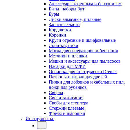
Аксессуары к цепным и бензопилам
Биты, наборы бит
Буры
Диски алмазные, пильные
Запасные части
Кордщетки
Коронки
Круги отрезные и шлифовальные
Лопатки, пики
Масла для генераторов и бензопил
Метчики и плашки
Мешки и аксессуары для пылесосов
Насадки для МФИ
Оснастка для инструмента Dremel
Патроны и ключи для дрелей
Пилки для лобзиков и сабельных пил,
ножи для рубанков
Свёрла
Свечи зажигания
Скобы для степлера
Стержни клеевые
Фрезы и шарошки
Инструменты