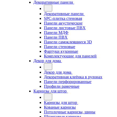
Декоративные панели
Декоративные панели
SPC-плитка стеновая
Панели акустические
Панели листовые ПВХ
Панели МДФ
Панели ПВХ
Панели самоклеящиеся 3D
Панели стеновые
Фартуки кухонные
Комплектующие для панелей
Декор для дома
Декор для дома
Декоративная клеёнка в рулонах
Панели перфорированные
Профили рамочные
Карнизы для штор
Карнизы для штор
Кованые карнизы
Потолочные карнизы, шины
Штанговые карнизы