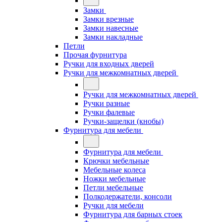
Замки
Замки врезные
Замки навесные
Замки накладные
Петли
Прочая фурнитура
Ручки для входных дверей
Ручки для межкомнатных дверей
Ручки для межкомнатных дверей
Ручки разные
Ручки фалевые
Ручки-защелки (кнобы)
Фурнитура для мебели
Фурнитура для мебели
Крючки мебельные
Мебельные колеса
Ножки мебельные
Петли мебельные
Полкодержатели, консоли
Ручки для мебели
Фурнитура для барных стоек