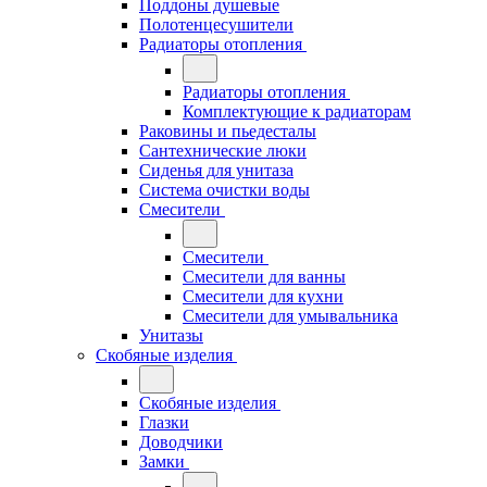
Поддоны душевые
Полотенцесушители
Радиаторы отопления
Радиаторы отопления
Комплектующие к радиаторам
Раковины и пьедесталы
Сантехнические люки
Сиденья для унитаза
Система очистки воды
Смесители
Смесители
Смесители для ванны
Смесители для кухни
Смесители для умывальника
Унитазы
Скобяные изделия
Скобяные изделия
Глазки
Доводчики
Замки