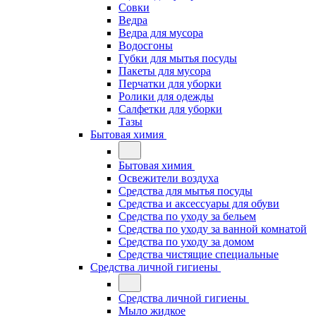
Совки
Ведра
Ведра для мусора
Водосгоны
Губки для мытья посуды
Пакеты для мусора
Перчатки для уборки
Ролики для одежды
Салфетки для уборки
Тазы
Бытовая химия
Бытовая химия
Освежители воздуха
Средства для мытья посуды
Средства и аксессуары для обуви
Средства по уходу за бельем
Средства по уходу за ванной комнатой
Средства по уходу за домом
Средства чистящие специальные
Средства личной гигиены
Средства личной гигиены
Мыло жидкое