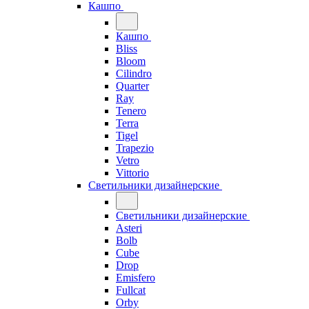
Кашпо
Кашпо
Bliss
Bloom
Cilindro
Quarter
Ray
Tenero
Terra
Tigel
Trapezio
Vetro
Vittorio
Светильники дизайнерские
Светильники дизайнерские
Asteri
Bolb
Cube
Drop
Emisfero
Fullcat
Orby