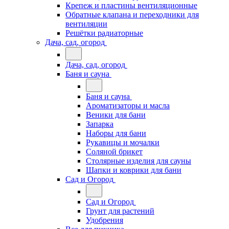
Крепеж и пластины вентиляционные
Обратные клапана и переходники для
вентиляции
Решётки радиаторные
Дача, сад, огород
Дача, сад, огород
Баня и сауна
Баня и сауна
Ароматизаторы и масла
Веники для бани
Запарка
Наборы для бани
Рукавицы и мочалки
Соляной брикет
Столярные изделия для сауны
Шапки и коврики для бани
Сад и Огород
Сад и Огород
Грунт для растений
Удобрения