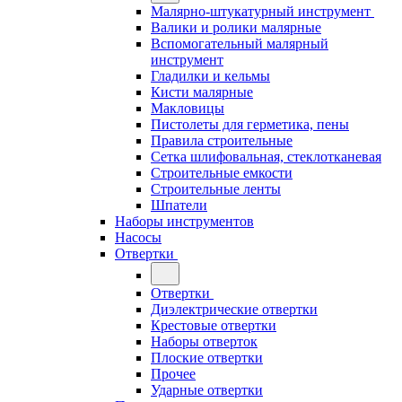
Малярно-штукатурный инструмент
Валики и ролики малярные
Вспомогательный малярный
инструмент
Гладилки и кельмы
Кисти малярные
Макловицы
Пистолеты для герметика, пены
Правила строительные
Сетка шлифовальная, стеклотканевая
Строительные емкости
Строительные ленты
Шпатели
Наборы инструментов
Насосы
Отвертки
Отвертки
Диэлектрические отвертки
Крестовые отвертки
Наборы отверток
Плоские отвертки
Прочее
Ударные отвертки