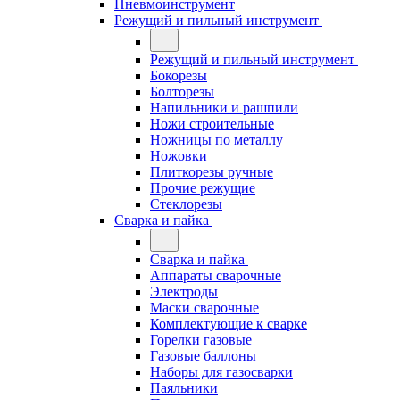
Пневмоинструмент
Режущий и пильный инструмент
Режущий и пильный инструмент
Бокорезы
Болторезы
Напильники и рашпили
Ножи строительные
Ножницы по металлу
Ножовки
Плиткорезы ручные
Прочие режущие
Стеклорезы
Сварка и пайка
Сварка и пайка
Аппараты сварочные
Электроды
Маски сварочные
Комплектующие к сварке
Горелки газовые
Газовые баллоны
Наборы для газосварки
Паяльники