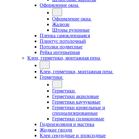
Оформление окна
Оформление окна
Жалюзи
Шторы рулонные
Пленка самоклеющаяся
Плинтус потолочный
Потолки подвесные
Рейка интерьерная
Клеи, герметики, монтажная пена
Клеи, герметики, монтажная пена
Герметики
Герметики
Герметики акриловые
Герметики каучуковые
Герметики кровельные и
специализированные
Герметики силиконовые
Гидроизоляция и мастика
Жидкие гвозди
Клеи секундные и эпоксидные