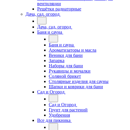
вентиляции
Решётки радиаторные
Дача, сад, огород
Дача, сад, огород
Баня и сауна
Баня и сауна
Ароматизаторы и масла
Веники для бани
Запарка
Наборы для бани
Рукавицы и мочалки
Соляной брикет
Столярные изделия для сауны
Шапки и коврики для бани
Сад и Огород
Сад и Огород
Грунт для растений
Удобрения
Все для пикника