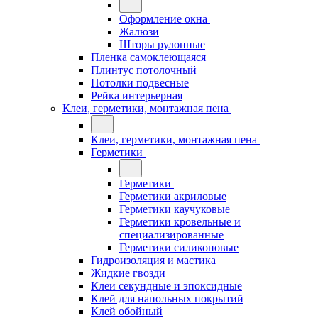
Оформление окна
Жалюзи
Шторы рулонные
Пленка самоклеющаяся
Плинтус потолочный
Потолки подвесные
Рейка интерьерная
Клеи, герметики, монтажная пена
Клеи, герметики, монтажная пена
Герметики
Герметики
Герметики акриловые
Герметики каучуковые
Герметики кровельные и
специализированные
Герметики силиконовые
Гидроизоляция и мастика
Жидкие гвозди
Клеи секундные и эпоксидные
Клей для напольных покрытий
Клей обойный