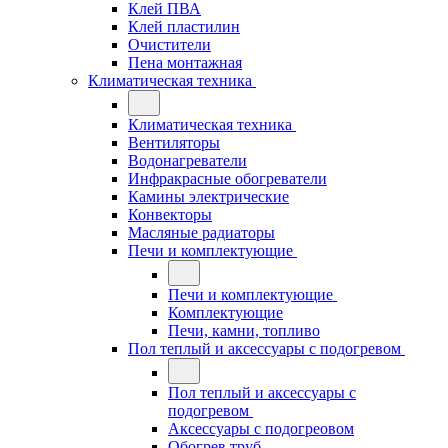
Клей ПВА
Клей пластилин
Очистители
Пена монтажная
Климатическая техника
Климатическая техника
Вентиляторы
Водонагреватели
Инфракрасные обогреватели
Камины электрические
Конвекторы
Масляные радиаторы
Печи и комплектующие
Печи и комплектующие
Комплектующие
Печи, камни, топливо
Пол теплый и аксессуары с подогревом
Пол теплый и аксессуары с
подогревом
Аксессуары с подогреовом
Обогрев труб