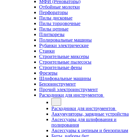
МФИ (Реноваторы)
Отбойные молотки
Перфораторы
Пилы дисковые
Пилы торцовочные
Пилы цепные
Плиткорезы
Полировальные машины
Рубанки электрические
Станки
Строительные миксеры
Строительные пылесосы
Строительные фены
Фрезеры
Шлифовальные машины
Бензоинструмент
Прочий электроинструмент
Расходники для инструментов
Расходники для инструментов
Аккумуляторы, зарядные устройства
Аксессуары для шлифования и
полирования
Аксессуары к цепным и бензопилам
Биты, наборы бит