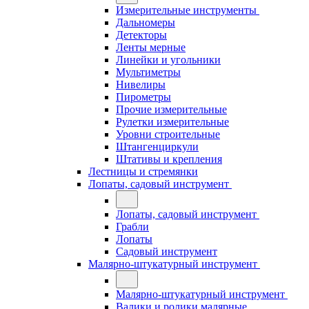
Измерительные инструменты
Дальномеры
Детекторы
Ленты мерные
Линейки и угольники
Мультиметры
Нивелиры
Пирометры
Прочие измерительные
Рулетки измерительные
Уровни строительные
Штангенциркули
Штативы и крепления
Лестницы и стремянки
Лопаты, садовый инструмент
Лопаты, садовый инструмент
Грабли
Лопаты
Садовый инструмент
Малярно-штукатурный инструмент
Малярно-штукатурный инструмент
Валики и ролики малярные