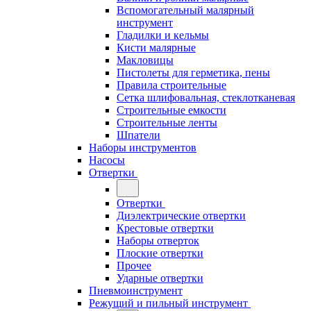
Вспомогательный малярный
инструмент
Гладилки и кельмы
Кисти малярные
Макловицы
Пистолеты для герметика, пены
Правила строительные
Сетка шлифовальная, стеклотканевая
Строительные емкости
Строительные ленты
Шпатели
Наборы инструментов
Насосы
Отвертки
Отвертки
Диэлектрические отвертки
Крестовые отвертки
Наборы отверток
Плоские отвертки
Прочее
Ударные отвертки
Пневмоинструмент
Режущий и пильный инструмент