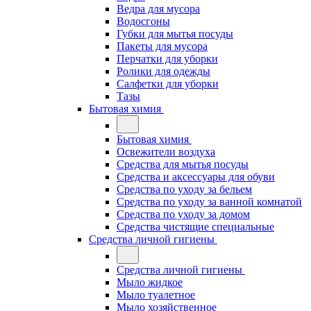
Ведра для мусора
Водосгоны
Губки для мытья посуды
Пакеты для мусора
Перчатки для уборки
Ролики для одежды
Салфетки для уборки
Тазы
Бытовая химия
Бытовая химия
Освежители воздуха
Средства для мытья посуды
Средства и аксессуары для обуви
Средства по уходу за бельем
Средства по уходу за ванной комнатой
Средства по уходу за домом
Средства чистящие специальные
Средства личной гигиены
Средства личной гигиены
Мыло жидкое
Мыло туалетное
Мыло хозяйственное