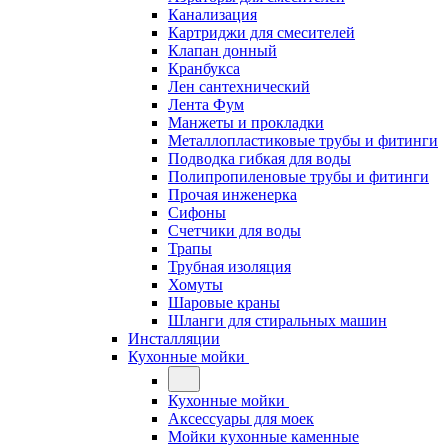
Канализация
Картриджи для смесителей
Клапан донный
Кранбукса
Лен сантехнический
Лента Фум
Манжеты и прокладки
Металлопластиковые трубы и фитинги
Подводка гибкая для воды
Полипропиленовые трубы и фитинги
Прочая инженерка
Сифоны
Счетчики для воды
Трапы
Трубная изоляция
Хомуты
Шаровые краны
Шланги для стиральных машин
Инсталляции
Кухонные мойки
Кухонные мойки
Аксессуары для моек
Мойки кухонные каменные