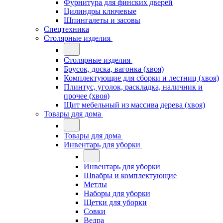
Фурнитура для финских дверей
Цилиндры ключевые
Шпингалеты и засовы
Спецтехника
Столярные изделия
Столярные изделия
Брусок, доска, вагонка (хвоя)
Комплектующие для сборки и лестниц (хвоя)
Плинтус, уголок, раскладка, наличник и
прочее (хвоя)
Щит мебельный из массива дерева (хвоя)
Товары для дома
Товары для дома
Инвентарь для уборки
Инвентарь для уборки
Швабры и комплектующие
Метлы
Наборы для уборки
Щетки для уборки
Совки
Ведра