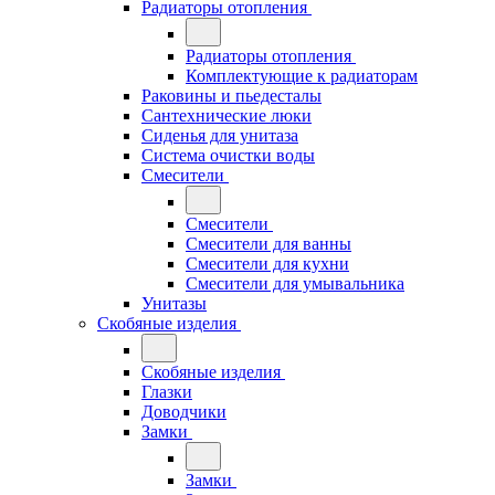
Радиаторы отопления
Радиаторы отопления
Комплектующие к радиаторам
Раковины и пьедесталы
Сантехнические люки
Сиденья для унитаза
Система очистки воды
Смесители
Смесители
Смесители для ванны
Смесители для кухни
Смесители для умывальника
Унитазы
Скобяные изделия
Скобяные изделия
Глазки
Доводчики
Замки
Замки