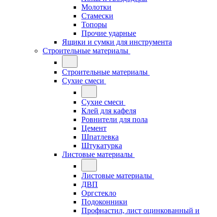
Молотки
Стамески
Топоры
Прочие ударные
Ящики и сумки для инструмента
Строительные материалы
Строительные материалы
Сухие смеси
Сухие смеси
Клей для кафеля
Ровнители для пола
Цемент
Шпатлевка
Штукатурка
Листовые материалы
Листовые материалы
ДВП
Оргстекло
Подоконники
Профнастил, лист оцинкованный и