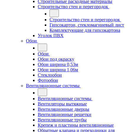
Строительные расходные материалы
Строительство стен и перегородок
Строительство стен и перегородок
Гипсокартон, стекломагниевый лист
Комплектующие для гипсокартона
Уголок ПВХ
Обои
Обои
Обои под окраску
Обои ширина 0,53м
Обои ширина 1,06м
Стеклообои
Фотообои
Вентиляционные системы
Вентиляционные системы
Вентиляторы вытяжные
Вентиляционные дверцы
Вентиляционные решетки
Вентиляционные трубы
Крепеж и пластины вентиляционные
Обратные клапана и переходники для