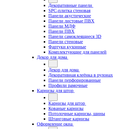
Декоративные панели
SPC-плитка стеновая
Панели акустические
Панели листовые ПВХ
Панели МДФ
Панели ПВХ
Панели самоклеящиеся 3D
Панели стеновые
Фартуки кухонные
Комплектующие для панелей
Декор для дома
Декор для дома
Декоративная клеёнка в рулонах
Панели перфорированные
Профили рамочные
Карнизы для штор
Карнизы для штор
Кованые карнизы
Потолочные карнизы, шины
Штанговые карнизы
Оформление окна