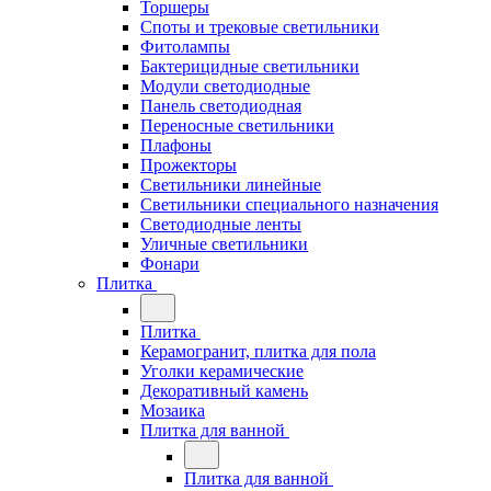
Торшеры
Споты и трековые светильники
Фитолампы
Бактерицидные светильники
Модули светодиодные
Панель светодиодная
Переносные светильники
Плафоны
Прожекторы
Светильники линейные
Светильники специального назначения
Светодиодные ленты
Уличные светильники
Фонари
Плитка
Плитка
Керамогранит, плитка для пола
Уголки керамические
Декоративный камень
Мозаика
Плитка для ванной
Плитка для ванной