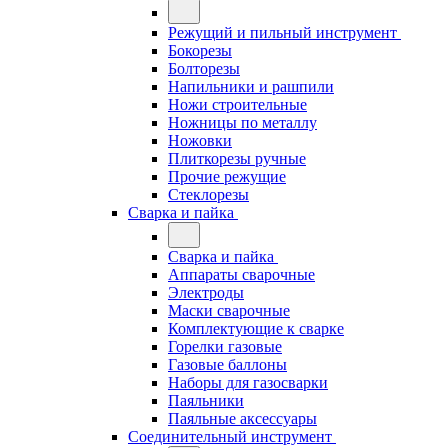
Режущий и пильный инструмент
Бокорезы
Болторезы
Напильники и рашпили
Ножи строительные
Ножницы по металлу
Ножовки
Плиткорезы ручные
Прочие режущие
Стеклорезы
Сварка и пайка
Сварка и пайка
Аппараты сварочные
Электроды
Маски сварочные
Комплектующие к сварке
Горелки газовые
Газовые баллоны
Наборы для газосварки
Паяльники
Паяльные аксессуары
Соединительный инструмент