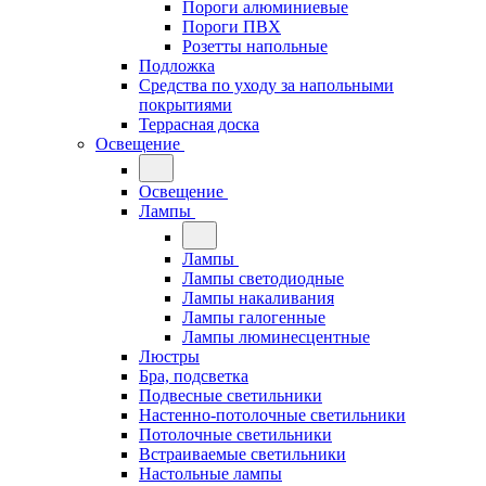
Пороги алюминиевые
Пороги ПВХ
Розетты напольные
Подложка
Средства по уходу за напольными
покрытиями
Террасная доска
Освещение
Освещение
Лампы
Лампы
Лампы светодиодные
Лампы накаливания
Лампы галогенные
Лампы люминесцентные
Люстры
Бра, подсветка
Подвесные светильники
Настенно-потолочные светильники
Потолочные светильники
Встраиваемые светильники
Настольные лампы