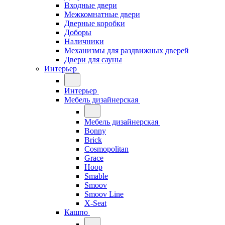
Входные двери
Межкомнатные двери
Дверные коробки
Доборы
Наличники
Механизмы для раздвижных дверей
Двери для сауны
Интерьер
Интерьер
Мебель дизайнерская
Мебель дизайнерская
Bonny
Brick
Cosmopolitan
Grace
Hoop
Smable
Smoov
Smoov Line
X-Seat
Кашпо