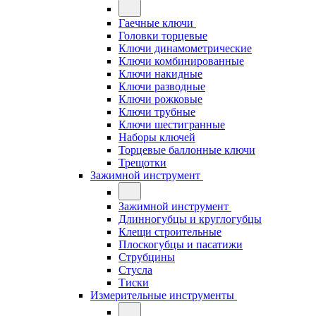
Гаечные ключи
Головки торцевые
Ключи динамометрические
Ключи комбинированные
Ключи накидные
Ключи разводные
Ключи рожковые
Ключи трубные
Ключи шестигранные
Наборы ключей
Торцевые баллонные ключи
Трещотки
Зажимной инструмент
Зажимной инструмент
Длинногубцы и круглогубцы
Клещи строительные
Плоскогубцы и пасатижи
Струбцины
Стусла
Тиски
Измерительные инструменты