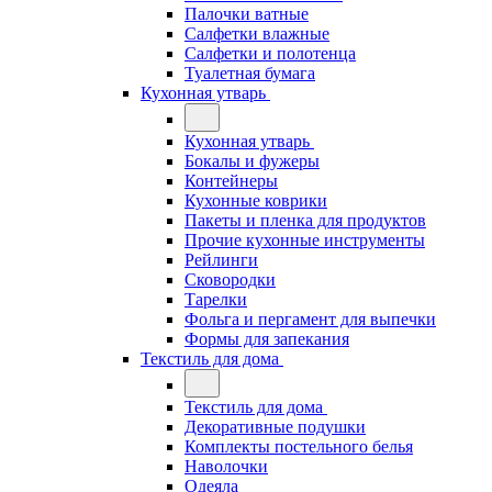
Палочки ватные
Салфетки влажные
Салфетки и полотенца
Туалетная бумага
Кухонная утварь
Кухонная утварь
Бокалы и фужеры
Контейнеры
Кухонные коврики
Пакеты и пленка для продуктов
Прочие кухонные инструменты
Рейлинги
Сковородки
Тарелки
Фольга и пергамент для выпечки
Формы для запекания
Текстиль для дома
Текстиль для дома
Декоративные подушки
Комплекты постельного белья
Наволочки
Одеяла