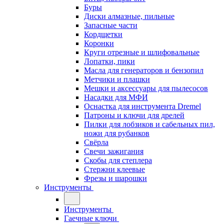
Буры
Диски алмазные, пильные
Запасные части
Кордщетки
Коронки
Круги отрезные и шлифовальные
Лопатки, пики
Масла для генераторов и бензопил
Метчики и плашки
Мешки и аксессуары для пылесосов
Насадки для МФИ
Оснастка для инструмента Dremel
Патроны и ключи для дрелей
Пилки для лобзиков и сабельных пил,
ножи для рубанков
Свёрла
Свечи зажигания
Скобы для степлера
Стержни клеевые
Фрезы и шарошки
Инструменты
Инструменты
Гаечные ключи