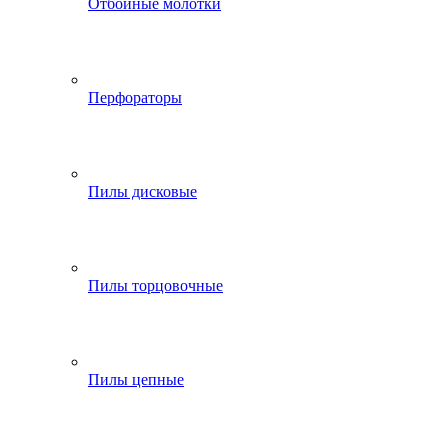
Отбойные молотки
Перфораторы
Пилы дисковые
Пилы торцовочные
Пилы цепные