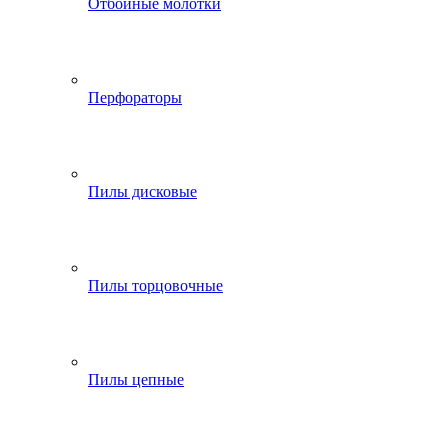
Отбойные молотки
Перфораторы
Пилы дисковые
Пилы торцовочные
Пилы цепные