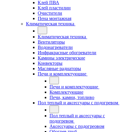
Клей ПВА
Клей пластилин
Очистители
Пена монтажная
Климатическая техника
Климатическая техника
Вентиляторы
Водонагреватели
Инфракрасные обогреватели
Камины электрические
Конвекторы
Масляные радиаторы
Печи и комплектующие
Печи и комплектующие
Комплектующие
Печи, камни, топливо
Пол теплый и аксессуары с подогревом
Пол теплый и аксессуары с
подогревом
Аксессуары с подогреовом
Обогрев труб