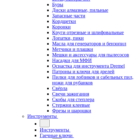
Буры
Диски алмазные, пильные
Запасные части
Кордщетки
Коронки
Круги отрезные и шлифовальные
Лопатки, пики
Масла для генераторов и бензопил
Метчики и плашки
Мешки и аксессуары для пылесосов
Насадки для МФИ
Оснастка для инструмента Dremel
Патроны и ключи для дрелей
Пилки для лобзиков и сабельных пил,
ножи для рубанков
Свёрла
Свечи зажигания
Скобы для степлера
Стержни клеевые
Фрезы и шарошки
Инструменты
Инструменты
Гаечные ключи