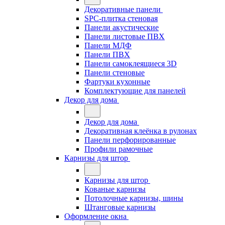
Декоративные панели
SPC-плитка стеновая
Панели акустические
Панели листовые ПВХ
Панели МДФ
Панели ПВХ
Панели самоклеящиеся 3D
Панели стеновые
Фартуки кухонные
Комплектующие для панелей
Декор для дома
Декор для дома
Декоративная клеёнка в рулонах
Панели перфорированные
Профили рамочные
Карнизы для штор
Карнизы для штор
Кованые карнизы
Потолочные карнизы, шины
Штанговые карнизы
Оформление окна