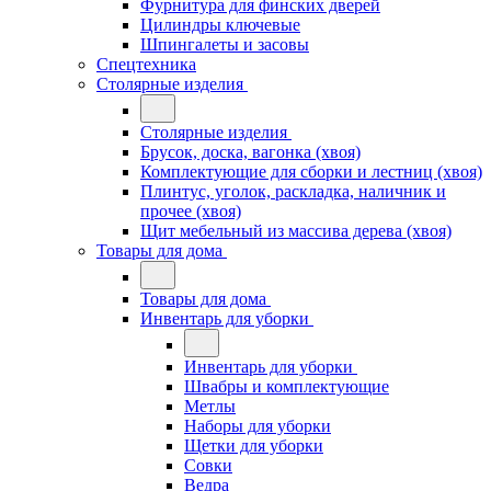
Фурнитура для финских дверей
Цилиндры ключевые
Шпингалеты и засовы
Спецтехника
Столярные изделия
Столярные изделия
Брусок, доска, вагонка (хвоя)
Комплектующие для сборки и лестниц (хвоя)
Плинтус, уголок, раскладка, наличник и
прочее (хвоя)
Щит мебельный из массива дерева (хвоя)
Товары для дома
Товары для дома
Инвентарь для уборки
Инвентарь для уборки
Швабры и комплектующие
Метлы
Наборы для уборки
Щетки для уборки
Совки
Ведра