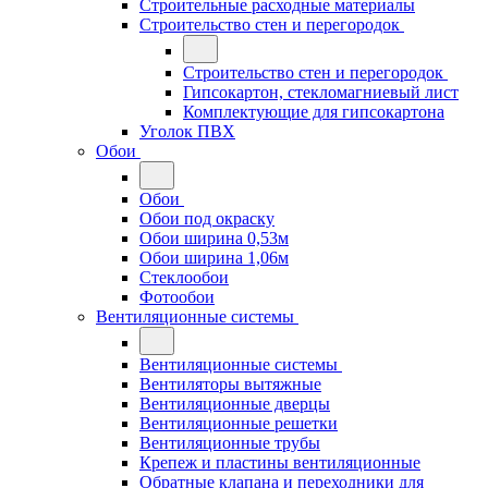
Строительные расходные материалы
Строительство стен и перегородок
Строительство стен и перегородок
Гипсокартон, стекломагниевый лист
Комплектующие для гипсокартона
Уголок ПВХ
Обои
Обои
Обои под окраску
Обои ширина 0,53м
Обои ширина 1,06м
Стеклообои
Фотообои
Вентиляционные системы
Вентиляционные системы
Вентиляторы вытяжные
Вентиляционные дверцы
Вентиляционные решетки
Вентиляционные трубы
Крепеж и пластины вентиляционные
Обратные клапана и переходники для