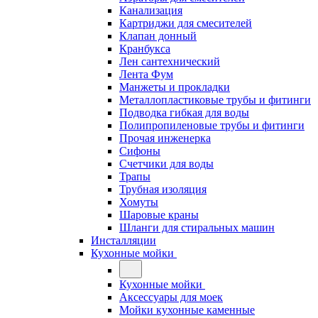
Канализация
Картриджи для смесителей
Клапан донный
Кранбукса
Лен сантехнический
Лента Фум
Манжеты и прокладки
Металлопластиковые трубы и фитинги
Подводка гибкая для воды
Полипропиленовые трубы и фитинги
Прочая инженерка
Сифоны
Счетчики для воды
Трапы
Трубная изоляция
Хомуты
Шаровые краны
Шланги для стиральных машин
Инсталляции
Кухонные мойки
Кухонные мойки
Аксессуары для моек
Мойки кухонные каменные