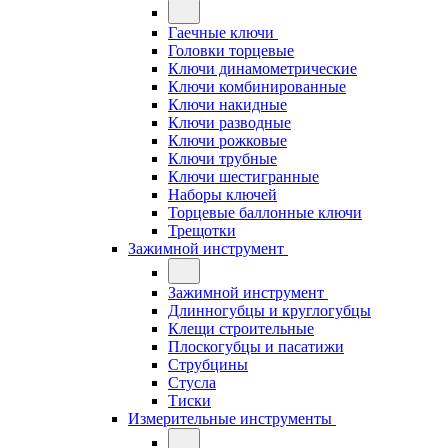
Гаечные ключи
Головки торцевые
Ключи динамометрические
Ключи комбинированные
Ключи накидные
Ключи разводные
Ключи рожковые
Ключи трубные
Ключи шестигранные
Наборы ключей
Торцевые баллонные ключи
Трещотки
Зажимной инструмент
Зажимной инструмент
Длинногубцы и круглогубцы
Клещи строительные
Плоскогубцы и пасатижи
Струбцины
Стусла
Тиски
Измерительные инструменты