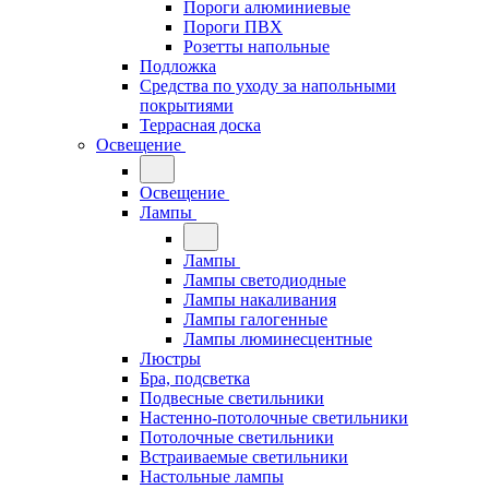
Пороги алюминиевые
Пороги ПВХ
Розетты напольные
Подложка
Средства по уходу за напольными
покрытиями
Террасная доска
Освещение
Освещение
Лампы
Лампы
Лампы светодиодные
Лампы накаливания
Лампы галогенные
Лампы люминесцентные
Люстры
Бра, подсветка
Подвесные светильники
Настенно-потолочные светильники
Потолочные светильники
Встраиваемые светильники
Настольные лампы