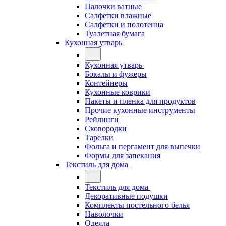
Палочки ватные
Салфетки влажные
Салфетки и полотенца
Туалетная бумага
Кухонная утварь
Кухонная утварь
Бокалы и фужеры
Контейнеры
Кухонные коврики
Пакеты и пленка для продуктов
Прочие кухонные инструменты
Рейлинги
Сковородки
Тарелки
Фольга и пергамент для выпечки
Формы для запекания
Текстиль для дома
Текстиль для дома
Декоративные подушки
Комплекты постельного белья
Наволочки
Одеяла