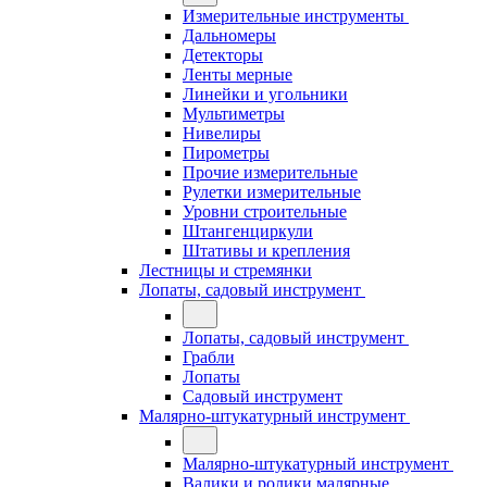
Измерительные инструменты
Дальномеры
Детекторы
Ленты мерные
Линейки и угольники
Мультиметры
Нивелиры
Пирометры
Прочие измерительные
Рулетки измерительные
Уровни строительные
Штангенциркули
Штативы и крепления
Лестницы и стремянки
Лопаты, садовый инструмент
Лопаты, садовый инструмент
Грабли
Лопаты
Садовый инструмент
Малярно-штукатурный инструмент
Малярно-штукатурный инструмент
Валики и ролики малярные