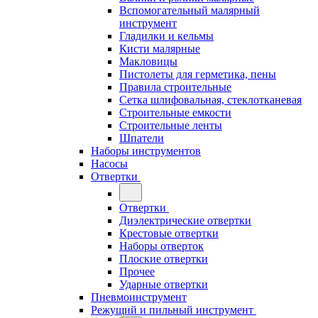
Вспомогательный малярный
инструмент
Гладилки и кельмы
Кисти малярные
Макловицы
Пистолеты для герметика, пены
Правила строительные
Сетка шлифовальная, стеклотканевая
Строительные емкости
Строительные ленты
Шпатели
Наборы инструментов
Насосы
Отвертки
Отвертки
Диэлектрические отвертки
Крестовые отвертки
Наборы отверток
Плоские отвертки
Прочее
Ударные отвертки
Пневмоинструмент
Режущий и пильный инструмент