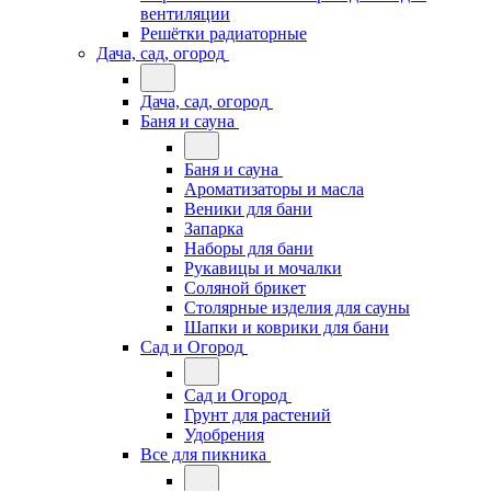
вентиляции
Решётки радиаторные
Дача, сад, огород
Дача, сад, огород
Баня и сауна
Баня и сауна
Ароматизаторы и масла
Веники для бани
Запарка
Наборы для бани
Рукавицы и мочалки
Соляной брикет
Столярные изделия для сауны
Шапки и коврики для бани
Сад и Огород
Сад и Огород
Грунт для растений
Удобрения
Все для пикника