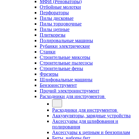
МФИ (Реноваторы)
Отбойные молотки
Перфораторы
Пилы дисковые
Пилы торцовочные
Пилы цепные
Плиткорезы
Полировальные машины
Рубанки электрические
Станки
Строительные миксеры
Строительные пылесосы
Строительные фены
Фрезеры
Шлифовальные машины
Бензоинструмент
Прочий электроинструмент
Расходники для инструментов
Расходники для инструментов
Аккумуляторы, зарядные устройства
Аксессуары для шлифования и
полирования
Аксессуары к цепным и бензопилам
Биты, наборы бит