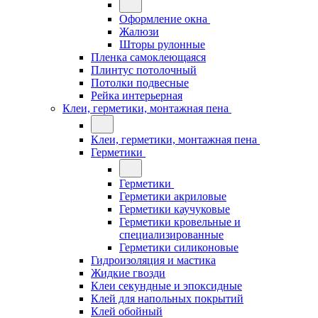
Оформление окна
Жалюзи
Шторы рулонные
Пленка самоклеющаяся
Плинтус потолочный
Потолки подвесные
Рейка интерьерная
Клеи, герметики, монтажная пена
Клеи, герметики, монтажная пена
Герметики
Герметики
Герметики акриловые
Герметики каучуковые
Герметики кровельные и
специализированные
Герметики силиконовые
Гидроизоляция и мастика
Жидкие гвозди
Клеи секундные и эпоксидные
Клей для напольных покрытий
Клей обойный