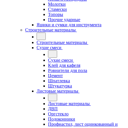
Молотки
Стамески
Топоры
Прочие ударные
Ящики и сумки для инструмента
Строительные материалы
Строительные материалы
Сухие смеси
Сухие смеси
Клей для кафеля
Ровнители для пола
Цемент
Шпатлевка
Штукатурка
Листовые материалы
Листовые материалы
ДВП
Оргстекло
Подоконники
Профнастил, лист оцинкованный и