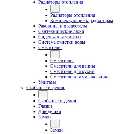
Радиаторы отопления
Радиаторы отопления
Комплектующие к радиаторам
Раковины и пьедесталы
Сантехнические люки
Сиденья для унитаза
Система очистки воды
Смесители
Смесители
Смесители для ванны
Смесители для кухни
Смесители для умывальника
Унитазы
Скобяные изделия
Скобяные изделия
Глазки
Доводчики
Замки
Замки