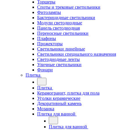
Торшеры
Споты и трековые светильники
Фитолампы
Бактерицидные светильники
Модули светодиодные
Панель светодиодная
Переносные светильники
Плафоны
Прожекторы
Светильники линейные
Светильники специального назначения
Светодиодные ленты
Уличные светильники
Фонари
Плитка
Плитка
Керамогранит, плитка для пола
Уголки керамические
Декоративный камень
Мозаика
Плитка для ванной
Плитка для ванной