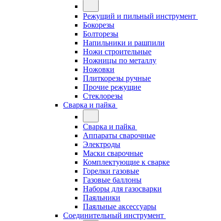
Режущий и пильный инструмент
Бокорезы
Болторезы
Напильники и рашпили
Ножи строительные
Ножницы по металлу
Ножовки
Плиткорезы ручные
Прочие режущие
Стеклорезы
Сварка и пайка
Сварка и пайка
Аппараты сварочные
Электроды
Маски сварочные
Комплектующие к сварке
Горелки газовые
Газовые баллоны
Наборы для газосварки
Паяльники
Паяльные аксессуары
Соединительный инструмент