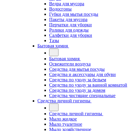
Ведра для мусора
Водосгоны
Губки для мытья посуды
Пакеты для мусора
Перчатки для уборки
Ролики для одежды
Салфетки для уборки
Тазы
Бытовая химия
Бытовая химия
Освежители воздуха
Средства для мытья посуды
Средства и аксессуары для обуви
Средства по уходу за бельем
Средства по уходу за ванной комнатой
Средства по уходу за домом
Средства чистящие специальные
Средства личной гигиены
Средства личной гигиены
Мыло жидкое
Мыло туалетное
Мыло хозяйственное