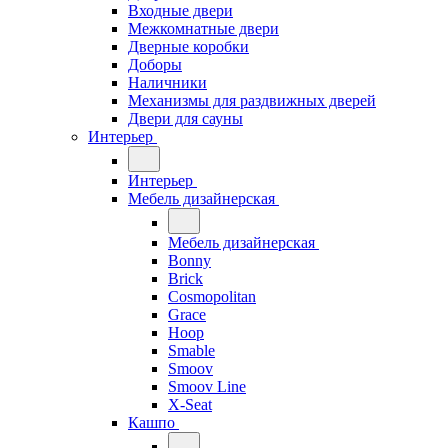
Входные двери
Межкомнатные двери
Дверные коробки
Доборы
Наличники
Механизмы для раздвижных дверей
Двери для сауны
Интерьер
Интерьер
Мебель дизайнерская
Мебель дизайнерская
Bonny
Brick
Cosmopolitan
Grace
Hoop
Smable
Smoov
Smoov Line
X-Seat
Кашпо