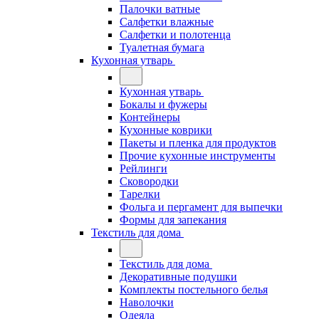
Палочки ватные
Салфетки влажные
Салфетки и полотенца
Туалетная бумага
Кухонная утварь
Кухонная утварь
Бокалы и фужеры
Контейнеры
Кухонные коврики
Пакеты и пленка для продуктов
Прочие кухонные инструменты
Рейлинги
Сковородки
Тарелки
Фольга и пергамент для выпечки
Формы для запекания
Текстиль для дома
Текстиль для дома
Декоративные подушки
Комплекты постельного белья
Наволочки
Одеяла