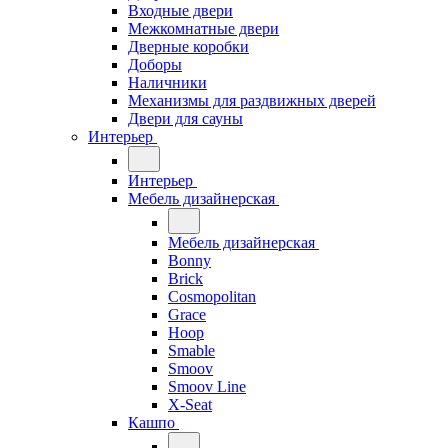
Входные двери
Межкомнатные двери
Дверные коробки
Доборы
Наличники
Механизмы для раздвижных дверей
Двери для сауны
Интерьер
Интерьер
Мебель дизайнерская
Мебель дизайнерская
Bonny
Brick
Cosmopolitan
Grace
Hoop
Smable
Smoov
Smoov Line
X-Seat
Кашпо