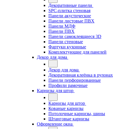
Декоративные панели
SPC-плитка стеновая
Панели акустические
Панели листовые ПВХ
Панели МДФ
Панели ПВХ
Панели самоклеящиеся 3D
Панели стеновые
Фартуки кухонные
Комплектующие для панелей
Декор для дома
Декор для дома
Декоративная клеёнка в рулонах
Панели перфорированные
Профили рамочные
Карнизы для штор
Карнизы для штор
Кованые карнизы
Потолочные карнизы, шины
Штанговые карнизы
Оформление окна