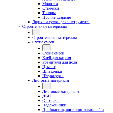
Молотки
Стамески
Топоры
Прочие ударные
Ящики и сумки для инструмента
Строительные материалы
Строительные материалы
Сухие смеси
Сухие смеси
Клей для кафеля
Ровнители для пола
Цемент
Шпатлевка
Штукатурка
Листовые материалы
Листовые материалы
ДВП
Оргстекло
Подоконники
Профнастил, лист оцинкованный и