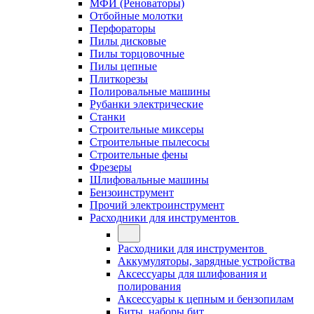
МФИ (Реноваторы)
Отбойные молотки
Перфораторы
Пилы дисковые
Пилы торцовочные
Пилы цепные
Плиткорезы
Полировальные машины
Рубанки электрические
Станки
Строительные миксеры
Строительные пылесосы
Строительные фены
Фрезеры
Шлифовальные машины
Бензоинструмент
Прочий электроинструмент
Расходники для инструментов
Расходники для инструментов
Аккумуляторы, зарядные устройства
Аксессуары для шлифования и
полирования
Аксессуары к цепным и бензопилам
Биты, наборы бит