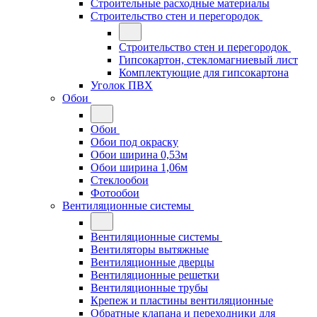
Строительные расходные материалы
Строительство стен и перегородок
Строительство стен и перегородок
Гипсокартон, стекломагниевый лист
Комплектующие для гипсокартона
Уголок ПВХ
Обои
Обои
Обои под окраску
Обои ширина 0,53м
Обои ширина 1,06м
Стеклообои
Фотообои
Вентиляционные системы
Вентиляционные системы
Вентиляторы вытяжные
Вентиляционные дверцы
Вентиляционные решетки
Вентиляционные трубы
Крепеж и пластины вентиляционные
Обратные клапана и переходники для