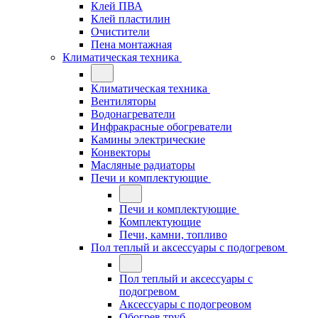
Клей ПВА
Клей пластилин
Очистители
Пена монтажная
Климатическая техника
Климатическая техника
Вентиляторы
Водонагреватели
Инфракрасные обогреватели
Камины электрические
Конвекторы
Масляные радиаторы
Печи и комплектующие
Печи и комплектующие
Комплектующие
Печи, камни, топливо
Пол теплый и аксессуары с подогревом
Пол теплый и аксессуары с
подогревом
Аксессуары с подогреовом
Обогрев труб