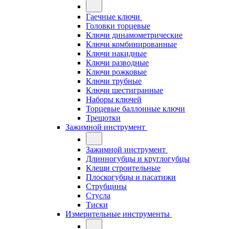
Гаечные ключи
Головки торцевые
Ключи динамометрические
Ключи комбинированные
Ключи накидные
Ключи разводные
Ключи рожковые
Ключи трубные
Ключи шестигранные
Наборы ключей
Торцевые баллонные ключи
Трещотки
Зажимной инструмент
Зажимной инструмент
Длинногубцы и круглогубцы
Клещи строительные
Плоскогубцы и пасатижи
Струбцины
Стусла
Тиски
Измерительные инструменты