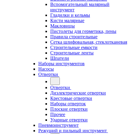
Вспомогательный малярный
инструмент
Гладилки и кельмы
Кисти малярные
Макловицы
Пистолеты для герметика, пены
Правила строительные
Сетка шлифовальная, стеклотканевая
Строительные емкости
Строительные ленты
Шпатели
Наборы инструментов
Насосы
Отвертки
Отвертки
Диэлектрические отвертки
Крестовые отвертки
Наборы отверток
Плоские отвертки
Прочее
Ударные отвертки
Пневмоинструмент
Режущий и пильный инструмент