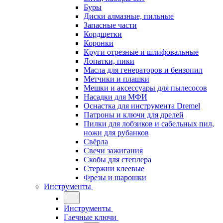
Буры
Диски алмазные, пильные
Запасные части
Кордщетки
Коронки
Круги отрезные и шлифовальные
Лопатки, пики
Масла для генераторов и бензопил
Метчики и плашки
Мешки и аксессуары для пылесосов
Насадки для МФИ
Оснастка для инструмента Dremel
Патроны и ключи для дрелей
Пилки для лобзиков и сабельных пил,
ножи для рубанков
Свёрла
Свечи зажигания
Скобы для степлера
Стержни клеевые
Фрезы и шарошки
Инструменты
Инструменты
Гаечные ключи