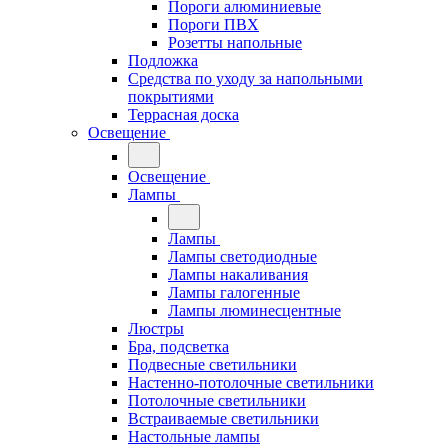
Пороги алюминиевые
Пороги ПВХ
Розетты напольные
Подложка
Средства по уходу за напольными
покрытиями
Террасная доска
Освещение
Освещение
Лампы
Лампы
Лампы светодиодные
Лампы накаливания
Лампы галогенные
Лампы люминесцентные
Люстры
Бра, подсветка
Подвесные светильники
Настенно-потолочные светильники
Потолочные светильники
Встраиваемые светильники
Настольные лампы