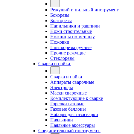
Режущий и пильный инструмент
Бокорезы
Болторезы
Напильники и рашпили
Ножи строительные
Ножницы по металлу
Ножовки
Плиткорезы ручные
Прочие режущие
Стеклорезы
Сварка и пайка
Сварка и пайка
Аппараты сварочные
Электроды
Маски сварочные
Комплектующие к сварке
Горелки газовые
Газовые баллоны
Наборы для газосварки
Паяльники
Паяльные аксессуары
Соединительный инструмент