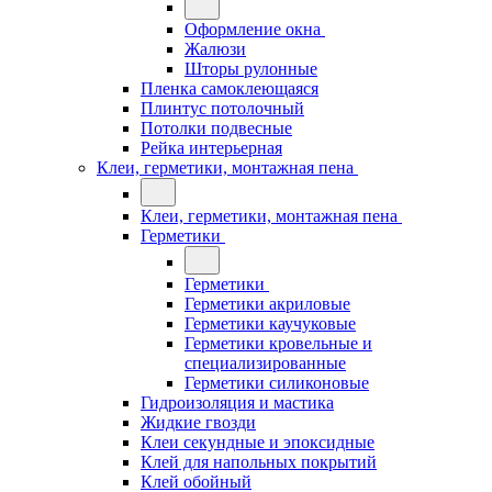
Оформление окна
Жалюзи
Шторы рулонные
Пленка самоклеющаяся
Плинтус потолочный
Потолки подвесные
Рейка интерьерная
Клеи, герметики, монтажная пена
Клеи, герметики, монтажная пена
Герметики
Герметики
Герметики акриловые
Герметики каучуковые
Герметики кровельные и
специализированные
Герметики силиконовые
Гидроизоляция и мастика
Жидкие гвозди
Клеи секундные и эпоксидные
Клей для напольных покрытий
Клей обойный