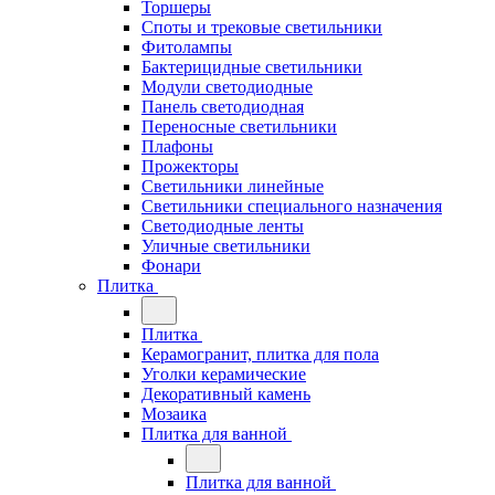
Торшеры
Споты и трековые светильники
Фитолампы
Бактерицидные светильники
Модули светодиодные
Панель светодиодная
Переносные светильники
Плафоны
Прожекторы
Светильники линейные
Светильники специального назначения
Светодиодные ленты
Уличные светильники
Фонари
Плитка
Плитка
Керамогранит, плитка для пола
Уголки керамические
Декоративный камень
Мозаика
Плитка для ванной
Плитка для ванной