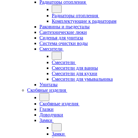
Радиаторы отопления
Радиаторы отопления
Комплектующие к радиаторам
Раковины и пьедесталы
Сантехнические люки
Сиденья для унитаза
Система очистки воды
Смесители
Смесители
Смесители для ванны
Смесители для кухни
Смесители для умывальника
Унитазы
Скобяные изделия
Скобяные изделия
Глазки
Доводчики
Замки
Замки