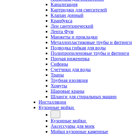
Канализация
Картриджи для смесителей
Клапан донный
Кранбукса
Лен сантехнический
Лента Фум
Манжеты и прокладки
Металлопластиковые трубы и фитинги
Подводка гибкая для воды
Полипропиленовые трубы и фитинги
Прочая инженерка
Сифоны
Счетчики для воды
Трапы
Трубная изоляция
Хомуты
Шаровые краны
Шланги для стиральных машин
Инсталляции
Кухонные мойки
Кухонные мойки
Аксессуары для моек
Мойки кухонные каменные