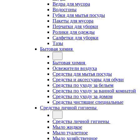
Ведра для мусора
Водосгоны
Губки для мытья посуды
Пакеты для мусора
Перчатки для уборки
Ролики для одежды
Салфетки для уборки
Тазы
Бытовая химия
Бытовая химия
Освежители воздуха
Средства для мытья посуды
Средства и аксессуары для обуви
Средства по уходу за бельем
Средства по уходу за ванной комнатой
Средства по уходу за домом
Средства чистящие специальные
Средства личной гигиены
Средства личной гигиены
Мыло жидкое
Мыло туалетное
Мыло хозяйственное