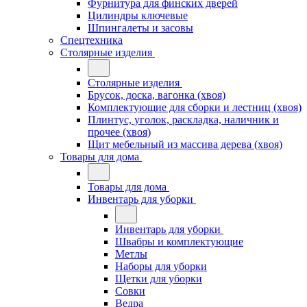
Фурнитура для финских дверей
Цилиндры ключевые
Шпингалеты и засовы
Спецтехника
Столярные изделия
Столярные изделия
Брусок, доска, вагонка (хвоя)
Комплектующие для сборки и лестниц (хвоя)
Плинтус, уголок, раскладка, наличник и
прочее (хвоя)
Щит мебельный из массива дерева (хвоя)
Товары для дома
Товары для дома
Инвентарь для уборки
Инвентарь для уборки
Швабры и комплектующие
Метлы
Наборы для уборки
Щетки для уборки
Совки
Ведра