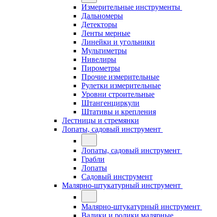
Измерительные инструменты
Дальномеры
Детекторы
Ленты мерные
Линейки и угольники
Мультиметры
Нивелиры
Пирометры
Прочие измерительные
Рулетки измерительные
Уровни строительные
Штангенциркули
Штативы и крепления
Лестницы и стремянки
Лопаты, садовый инструмент
Лопаты, садовый инструмент
Грабли
Лопаты
Садовый инструмент
Малярно-штукатурный инструмент
Малярно-штукатурный инструмент
Валики и ролики малярные