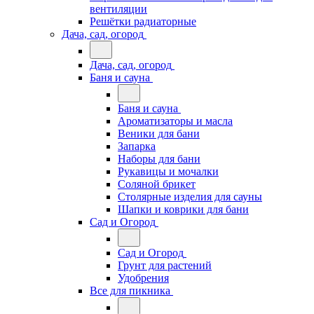
вентиляции
Решётки радиаторные
Дача, сад, огород
Дача, сад, огород
Баня и сауна
Баня и сауна
Ароматизаторы и масла
Веники для бани
Запарка
Наборы для бани
Рукавицы и мочалки
Соляной брикет
Столярные изделия для сауны
Шапки и коврики для бани
Сад и Огород
Сад и Огород
Грунт для растений
Удобрения
Все для пикника