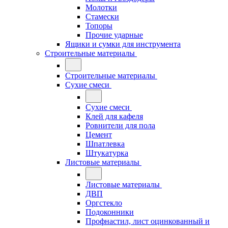
Молотки
Стамески
Топоры
Прочие ударные
Ящики и сумки для инструмента
Строительные материалы
Строительные материалы
Сухие смеси
Сухие смеси
Клей для кафеля
Ровнители для пола
Цемент
Шпатлевка
Штукатурка
Листовые материалы
Листовые материалы
ДВП
Оргстекло
Подоконники
Профнастил, лист оцинкованный и