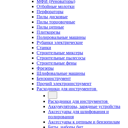
МФИ (Реноваторы)
Отбойные молотки
Перфораторы
Пилы дисковые
Пилы торцовочные
Пилы цепные
Плиткорезы
Полировальные машины
Рубанки электрические
Станки
Строительные миксеры
Строительные пылесосы
Строительные фены
Фрезеры
Шлифовальные машины
Бензоинструмент
Прочий электроинструмент
Расходники для инструментов
Расходники для инструментов
Аккумуляторы, зарядные устройства
Аксессуары для шлифования и
полирования
Аксессуары к цепным и бензопилам
Биты, наборы бит