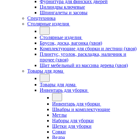
Фурнитура для финских дверей
Цилиндры ключевые
Шпингалеты и засовы
Спецтехника
Столярные изделия
Столярные изделия
Брусок, доска, вагонка (хвоя)
Комплектующие для сборки и лестниц (хвоя)
Плинтус, уголок, раскладка, наличник и
прочее (хвоя)
Щит мебельный из массива дерева (хвоя)
Товары для дома
Товары для дома
Инвентарь для уборки
Инвентарь для уборки
Швабры и комплектующие
Метлы
Наборы для уборки
Щетки для уборки
Совки
Ведра