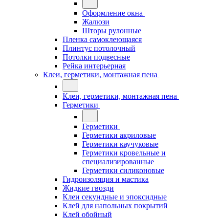
Оформление окна
Жалюзи
Шторы рулонные
Пленка самоклеющаяся
Плинтус потолочный
Потолки подвесные
Рейка интерьерная
Клеи, герметики, монтажная пена
Клеи, герметики, монтажная пена
Герметики
Герметики
Герметики акриловые
Герметики каучуковые
Герметики кровельные и
специализированные
Герметики силиконовые
Гидроизоляция и мастика
Жидкие гвозди
Клеи секундные и эпоксидные
Клей для напольных покрытий
Клей обойный