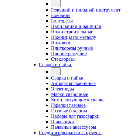
Режущий и пильный инструмент
Бокорезы
Болторезы
Напильники и рашпили
Ножи строительные
Ножницы по металлу
Ножовки
Плиткорезы ручные
Прочие режущие
Стеклорезы
Сварка и пайка
Сварка и пайка
Аппараты сварочные
Электроды
Маски сварочные
Комплектующие к сварке
Горелки газовые
Газовые баллоны
Наборы для газосварки
Паяльники
Паяльные аксессуары
Соединительный инструмент