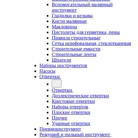
Вспомогательный малярный
инструмент
Гладилки и кельмы
Кисти малярные
Макловицы
Пистолеты для герметика, пены
Правила строительные
Сетка шлифовальная, стеклотканевая
Строительные емкости
Строительные ленты
Шпатели
Наборы инструментов
Насосы
Отвертки
Отвертки
Диэлектрические отвертки
Крестовые отвертки
Наборы отверток
Плоские отвертки
Прочее
Ударные отвертки
Пневмоинструмент
Режущий и пильный инструмент