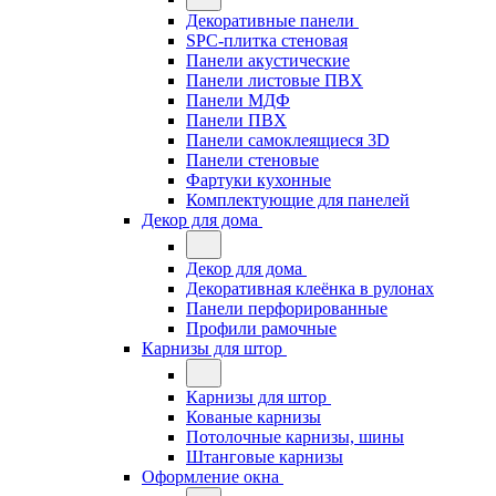
Декоративные панели
SPC-плитка стеновая
Панели акустические
Панели листовые ПВХ
Панели МДФ
Панели ПВХ
Панели самоклеящиеся 3D
Панели стеновые
Фартуки кухонные
Комплектующие для панелей
Декор для дома
Декор для дома
Декоративная клеёнка в рулонах
Панели перфорированные
Профили рамочные
Карнизы для штор
Карнизы для штор
Кованые карнизы
Потолочные карнизы, шины
Штанговые карнизы
Оформление окна