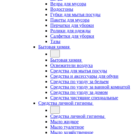
Ведра для мусора
Водосгоны
Губки для мытья посуды
Пакеты для мусора
Перчатки для уборки
Ролики для одежды
Салфетки для уборки
Тазы
Бытовая химия
Бытовая химия
Освежители воздуха
Средства для мытья посуды
Средства и аксессуары для обуви
Средства по уходу за бельем
Средства по уходу за ванной комнатой
Средства по уходу за домом
Средства чистящие специальные
Средства личной гигиены
Средства личной гигиены
Мыло жидкое
Мыло туалетное
Мыло хозяйственное