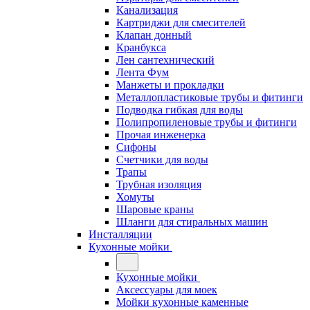
Канализация
Картриджи для смесителей
Клапан донный
Кранбукса
Лен сантехнический
Лента Фум
Манжеты и прокладки
Металлопластиковые трубы и фитинги
Подводка гибкая для воды
Полипропиленовые трубы и фитинги
Прочая инженерка
Сифоны
Счетчики для воды
Трапы
Трубная изоляция
Хомуты
Шаровые краны
Шланги для стиральных машин
Инсталляции
Кухонные мойки
Кухонные мойки
Аксессуары для моек
Мойки кухонные каменные