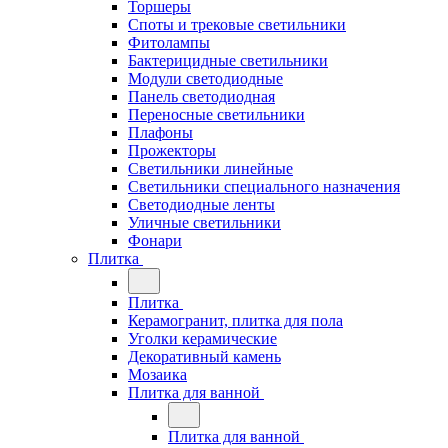
Торшеры
Споты и трековые светильники
Фитолампы
Бактерицидные светильники
Модули светодиодные
Панель светодиодная
Переносные светильники
Плафоны
Прожекторы
Светильники линейные
Светильники специального назначения
Светодиодные ленты
Уличные светильники
Фонари
Плитка
Плитка
Керамогранит, плитка для пола
Уголки керамические
Декоративный камень
Мозаика
Плитка для ванной
Плитка для ванной