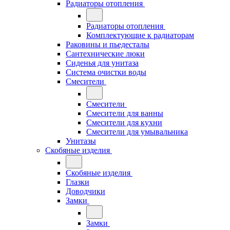
Радиаторы отопления
Радиаторы отопления
Комплектующие к радиаторам
Раковины и пьедесталы
Сантехнические люки
Сиденья для унитаза
Система очистки воды
Смесители
Смесители
Смесители для ванны
Смесители для кухни
Смесители для умывальника
Унитазы
Скобяные изделия
Скобяные изделия
Глазки
Доводчики
Замки
Замки