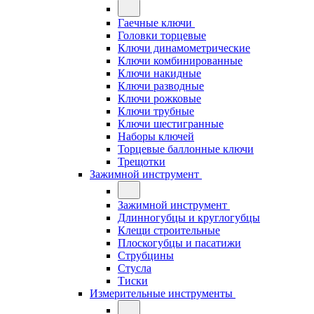
Гаечные ключи
Головки торцевые
Ключи динамометрические
Ключи комбинированные
Ключи накидные
Ключи разводные
Ключи рожковые
Ключи трубные
Ключи шестигранные
Наборы ключей
Торцевые баллонные ключи
Трещотки
Зажимной инструмент
Зажимной инструмент
Длинногубцы и круглогубцы
Клещи строительные
Плоскогубцы и пасатижи
Струбцины
Стусла
Тиски
Измерительные инструменты