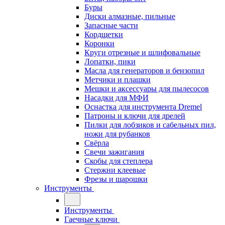
Буры
Диски алмазные, пильные
Запасные части
Кордщетки
Коронки
Круги отрезные и шлифовальные
Лопатки, пики
Масла для генераторов и бензопил
Метчики и плашки
Мешки и аксессуары для пылесосов
Насадки для МФИ
Оснастка для инструмента Dremel
Патроны и ключи для дрелей
Пилки для лобзиков и сабельных пил,
ножи для рубанков
Свёрла
Свечи зажигания
Скобы для степлера
Стержни клеевые
Фрезы и шарошки
Инструменты
Инструменты
Гаечные ключи