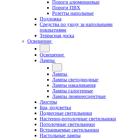
Пороги алюминиевые
Пороги ПВХ
Розетты напольные
Подложка
Средства по уходу за напольными
покрытиями
Террасная доска
Освещение
Освещение
Лампы
Лампы
Лампы светодиодные
Лампы накаливания
Лампы галогенные
Лампы люминесцентные
Люстры
Бра, подсветка
Подвесные светильники
Настенно-потолочные светильники
Потолочные светильники
Встраиваемые светильники
Настольные лампы