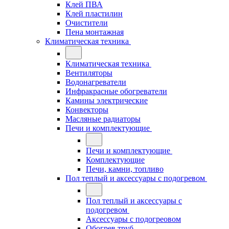
Клей ПВА
Клей пластилин
Очистители
Пена монтажная
Климатическая техника
Климатическая техника
Вентиляторы
Водонагреватели
Инфракрасные обогреватели
Камины электрические
Конвекторы
Масляные радиаторы
Печи и комплектующие
Печи и комплектующие
Комплектующие
Печи, камни, топливо
Пол теплый и аксессуары с подогревом
Пол теплый и аксессуары с
подогревом
Аксессуары с подогреовом
Обогрев труб