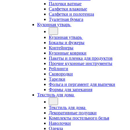
Палочки ватные
Салфетки влажные
Салфетки и полотенца
Туалетная бумага
Кухонная утварь
Кухонная утварь
Бокалы и фужеры
Контейнеры
Кухонные коврики
Пакеты и пленка для продуктов
Прочие кухонные инструменты
Рейлинги
Сковородки
Тарелки
Фольга и пергамент для выпечки
Формы для запекания
Текстиль для дома
Текстиль для дома
Декоративные подушки
Комплекты постельного белья
Наволочки
Одеяла