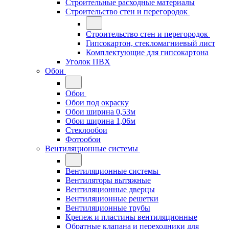
Строительные расходные материалы
Строительство стен и перегородок
Строительство стен и перегородок
Гипсокартон, стекломагниевый лист
Комплектующие для гипсокартона
Уголок ПВХ
Обои
Обои
Обои под окраску
Обои ширина 0,53м
Обои ширина 1,06м
Стеклообои
Фотообои
Вентиляционные системы
Вентиляционные системы
Вентиляторы вытяжные
Вентиляционные дверцы
Вентиляционные решетки
Вентиляционные трубы
Крепеж и пластины вентиляционные
Обратные клапана и переходники для