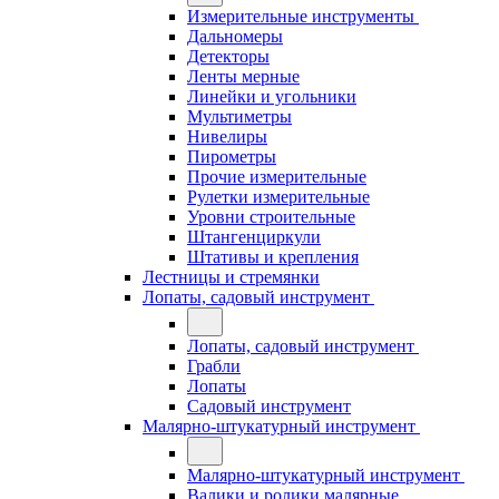
Измерительные инструменты
Дальномеры
Детекторы
Ленты мерные
Линейки и угольники
Мультиметры
Нивелиры
Пирометры
Прочие измерительные
Рулетки измерительные
Уровни строительные
Штангенциркули
Штативы и крепления
Лестницы и стремянки
Лопаты, садовый инструмент
Лопаты, садовый инструмент
Грабли
Лопаты
Садовый инструмент
Малярно-штукатурный инструмент
Малярно-штукатурный инструмент
Валики и ролики малярные