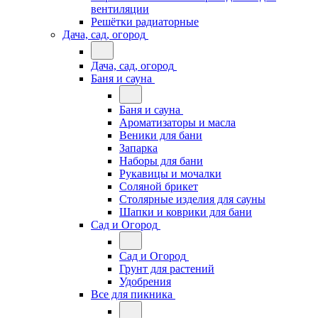
вентиляции
Решётки радиаторные
Дача, сад, огород
Дача, сад, огород
Баня и сауна
Баня и сауна
Ароматизаторы и масла
Веники для бани
Запарка
Наборы для бани
Рукавицы и мочалки
Соляной брикет
Столярные изделия для сауны
Шапки и коврики для бани
Сад и Огород
Сад и Огород
Грунт для растений
Удобрения
Все для пикника