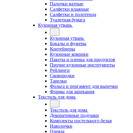
Палочки ватные
Салфетки влажные
Салфетки и полотенца
Туалетная бумага
Кухонная утварь
Кухонная утварь
Бокалы и фужеры
Контейнеры
Кухонные коврики
Пакеты и пленка для продуктов
Прочие кухонные инструменты
Рейлинги
Сковородки
Тарелки
Фольга и пергамент для выпечки
Формы для запекания
Текстиль для дома
Текстиль для дома
Декоративные подушки
Комплекты постельного белья
Наволочки
Одеяла