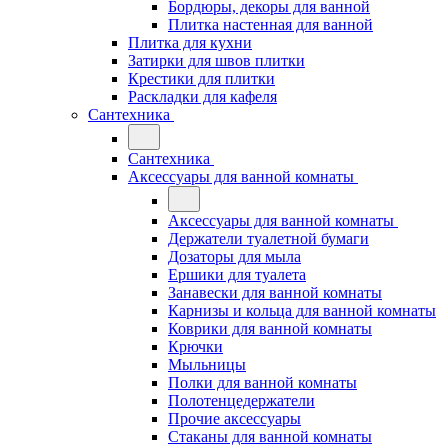
Бордюры, декоры для ванной
Плитка настенная для ванной
Плитка для кухни
Затирки для швов плитки
Крестики для плитки
Раскладки для кафеля
Сантехника
Сантехника
Аксессуары для ванной комнаты
Аксессуары для ванной комнаты
Держатели туалетной бумаги
Дозаторы для мыла
Ершики для туалета
Занавески для ванной комнаты
Карнизы и кольца для ванной комнаты
Коврики для ванной комнаты
Крючки
Мыльницы
Полки для ванной комнаты
Полотенцедержатели
Прочие аксессуары
Стаканы для ванной комнаты