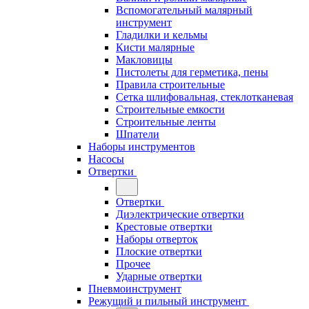
Вспомогательный малярный
инструмент
Гладилки и кельмы
Кисти малярные
Макловицы
Пистолеты для герметика, пены
Правила строительные
Сетка шлифовальная, стеклотканевая
Строительные емкости
Строительные ленты
Шпатели
Наборы инструментов
Насосы
Отвертки
Отвертки
Диэлектрические отвертки
Крестовые отвертки
Наборы отверток
Плоские отвертки
Прочее
Ударные отвертки
Пневмоинструмент
Режущий и пильный инструмент