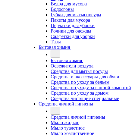
Ведра для мусора
Водосгоны
Губки для мытья посуды
Пакеты для мусора
Перчатки для уборки
Ролики для одежды
Салфетки для уборки
Тазы
Бытовая химия
Бытовая химия
Освежители воздуха
Средства для мытья посуды
Средства и аксессуары для обуви
Средства по уходу за бельем
Средства по уходу за ванной комнатой
Средства по уходу за домом
Средства чистящие специальные
Средства личной гигиены
Средства личной гигиены
Мыло жидкое
Мыло туалетное
Мыло хозяйственное