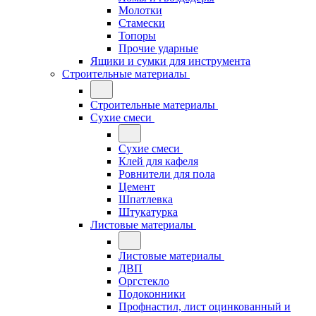
Молотки
Стамески
Топоры
Прочие ударные
Ящики и сумки для инструмента
Строительные материалы
Строительные материалы
Сухие смеси
Сухие смеси
Клей для кафеля
Ровнители для пола
Цемент
Шпатлевка
Штукатурка
Листовые материалы
Листовые материалы
ДВП
Оргстекло
Подоконники
Профнастил, лист оцинкованный и