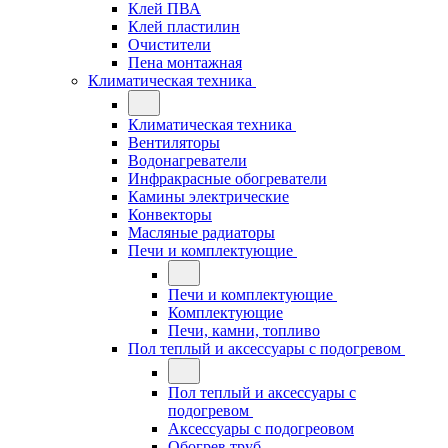
Клей ПВА
Клей пластилин
Очистители
Пена монтажная
Климатическая техника
Климатическая техника
Вентиляторы
Водонагреватели
Инфракрасные обогреватели
Камины электрические
Конвекторы
Масляные радиаторы
Печи и комплектующие
Печи и комплектующие
Комплектующие
Печи, камни, топливо
Пол теплый и аксессуары с подогревом
Пол теплый и аксессуары с
подогревом
Аксессуары с подогреовом
Обогрев труб