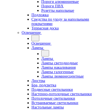
Пороги алюминиевые
Пороги ПВХ
Розетты напольные
Подложка
Средства по уходу за напольными
покрытиями
Террасная доска
Освещение
Освещение
Лампы
Лампы
Лампы светодиодные
Лампы накаливания
Лампы галогенные
Лампы люминесцентные
Люстры
Бра, подсветка
Подвесные светильники
Настенно-потолочные светильники
Потолочные светильники
Встраиваемые светильники
Настольные лампы