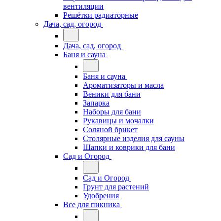
вентиляции
Решётки радиаторные
Дача, сад, огород
Дача, сад, огород
Баня и сауна
Баня и сауна
Ароматизаторы и масла
Веники для бани
Запарка
Наборы для бани
Рукавицы и мочалки
Соляной брикет
Столярные изделия для сауны
Шапки и коврики для бани
Сад и Огород
Сад и Огород
Грунт для растений
Удобрения
Все для пикника