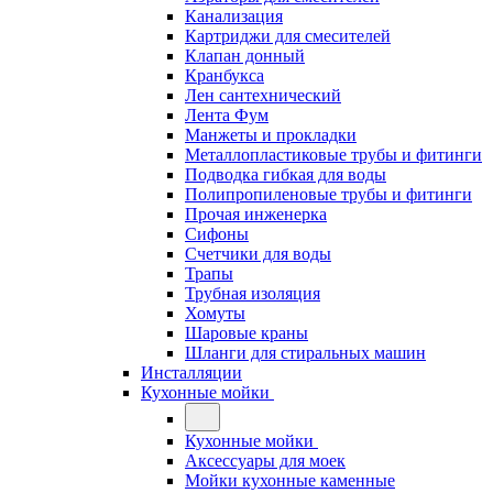
Канализация
Картриджи для смесителей
Клапан донный
Кранбукса
Лен сантехнический
Лента Фум
Манжеты и прокладки
Металлопластиковые трубы и фитинги
Подводка гибкая для воды
Полипропиленовые трубы и фитинги
Прочая инженерка
Сифоны
Счетчики для воды
Трапы
Трубная изоляция
Хомуты
Шаровые краны
Шланги для стиральных машин
Инсталляции
Кухонные мойки
Кухонные мойки
Аксессуары для моек
Мойки кухонные каменные