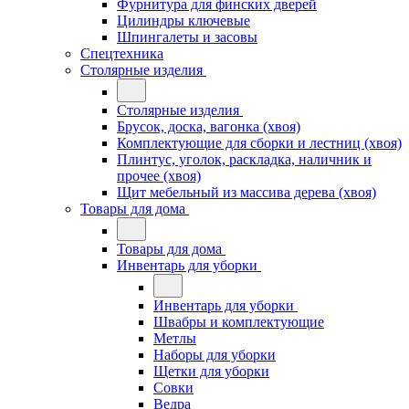
Фурнитура для финских дверей
Цилиндры ключевые
Шпингалеты и засовы
Спецтехника
Столярные изделия
Столярные изделия
Брусок, доска, вагонка (хвоя)
Комплектующие для сборки и лестниц (хвоя)
Плинтус, уголок, раскладка, наличник и
прочее (хвоя)
Щит мебельный из массива дерева (хвоя)
Товары для дома
Товары для дома
Инвентарь для уборки
Инвентарь для уборки
Швабры и комплектующие
Метлы
Наборы для уборки
Щетки для уборки
Совки
Ведра