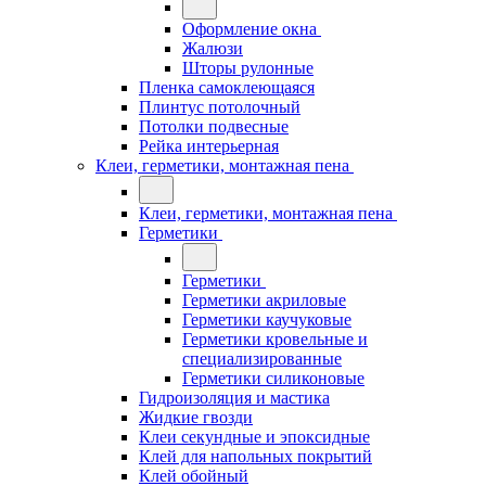
Оформление окна
Жалюзи
Шторы рулонные
Пленка самоклеющаяся
Плинтус потолочный
Потолки подвесные
Рейка интерьерная
Клеи, герметики, монтажная пена
Клеи, герметики, монтажная пена
Герметики
Герметики
Герметики акриловые
Герметики каучуковые
Герметики кровельные и
специализированные
Герметики силиконовые
Гидроизоляция и мастика
Жидкие гвозди
Клеи секундные и эпоксидные
Клей для напольных покрытий
Клей обойный