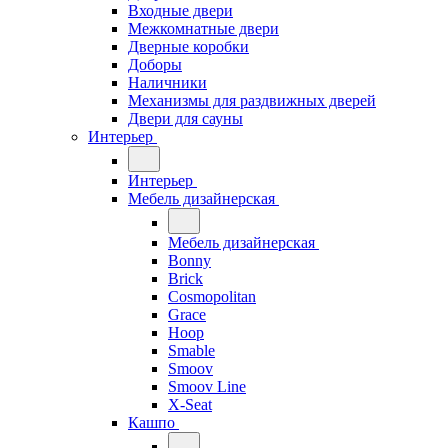
Входные двери
Межкомнатные двери
Дверные коробки
Доборы
Наличники
Механизмы для раздвижных дверей
Двери для сауны
Интерьер
Интерьер
Мебель дизайнерская
Мебель дизайнерская
Bonny
Brick
Cosmopolitan
Grace
Hoop
Smable
Smoov
Smoov Line
X-Seat
Кашпо