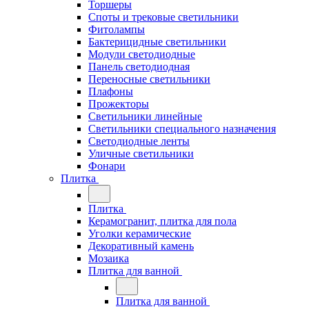
Торшеры
Споты и трековые светильники
Фитолампы
Бактерицидные светильники
Модули светодиодные
Панель светодиодная
Переносные светильники
Плафоны
Прожекторы
Светильники линейные
Светильники специального назначения
Светодиодные ленты
Уличные светильники
Фонари
Плитка
Плитка
Керамогранит, плитка для пола
Уголки керамические
Декоративный камень
Мозаика
Плитка для ванной
Плитка для ванной