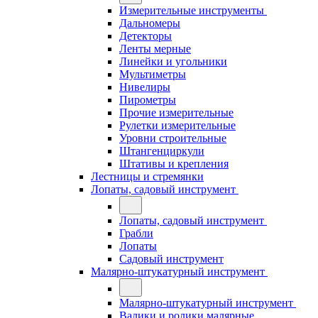
Измерительные инструменты
Дальномеры
Детекторы
Ленты мерные
Линейки и угольники
Мультиметры
Нивелиры
Пирометры
Прочие измерительные
Рулетки измерительные
Уровни строительные
Штангенциркули
Штативы и крепления
Лестницы и стремянки
Лопаты, садовый инструмент
Лопаты, садовый инструмент
Грабли
Лопаты
Садовый инструмент
Малярно-штукатурный инструмент
Малярно-штукатурный инструмент
Валики и ролики малярные