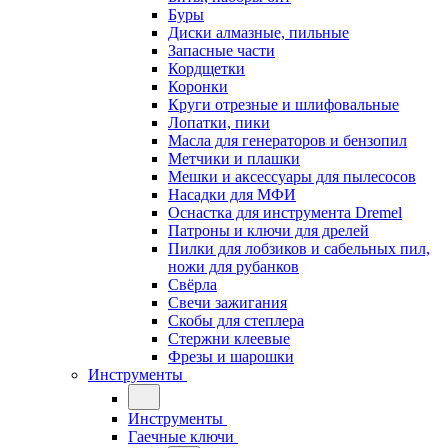
Буры
Диски алмазные, пильные
Запасные части
Кордщетки
Коронки
Круги отрезные и шлифовальные
Лопатки, пики
Масла для генераторов и бензопил
Метчики и плашки
Мешки и аксессуары для пылесосов
Насадки для МФИ
Оснастка для инструмента Dremel
Патроны и ключи для дрелей
Пилки для лобзиков и сабельных пил,
ножи для рубанков
Свёрла
Свечи зажигания
Скобы для степлера
Стержни клеевые
Фрезы и шарошки
Инструменты
Инструменты
Гаечные ключи