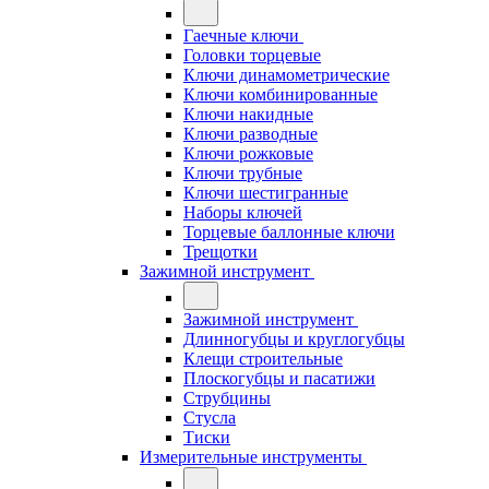
Гаечные ключи
Головки торцевые
Ключи динамометрические
Ключи комбинированные
Ключи накидные
Ключи разводные
Ключи рожковые
Ключи трубные
Ключи шестигранные
Наборы ключей
Торцевые баллонные ключи
Трещотки
Зажимной инструмент
Зажимной инструмент
Длинногубцы и круглогубцы
Клещи строительные
Плоскогубцы и пасатижи
Струбцины
Стусла
Тиски
Измерительные инструменты