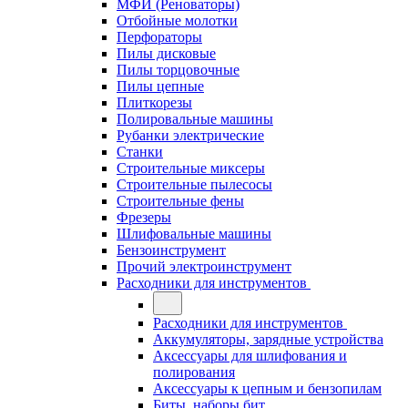
МФИ (Реноваторы)
Отбойные молотки
Перфораторы
Пилы дисковые
Пилы торцовочные
Пилы цепные
Плиткорезы
Полировальные машины
Рубанки электрические
Станки
Строительные миксеры
Строительные пылесосы
Строительные фены
Фрезеры
Шлифовальные машины
Бензоинструмент
Прочий электроинструмент
Расходники для инструментов
Расходники для инструментов
Аккумуляторы, зарядные устройства
Аксессуары для шлифования и
полирования
Аксессуары к цепным и бензопилам
Биты, наборы бит