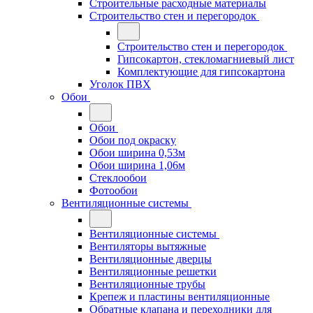
Строительные расходные материалы
Строительство стен и перегородок
Строительство стен и перегородок
Гипсокартон, стекломагниевый лист
Комплектующие для гипсокартона
Уголок ПВХ
Обои
Обои
Обои под окраску
Обои ширина 0,53м
Обои ширина 1,06м
Стеклообои
Фотообои
Вентиляционные системы
Вентиляционные системы
Вентиляторы вытяжные
Вентиляционные дверцы
Вентиляционные решетки
Вентиляционные трубы
Крепеж и пластины вентиляционные
Обратные клапана и переходники для