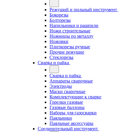
Режущий и пильный инструмент
Бокорезы
Болторезы
Напильники и рашпили
Ножи строительные
Ножницы по металлу
Ножовки
Плиткорезы ручные
Прочие режущие
Стеклорезы
Сварка и пайка
Сварка и пайка
Аппараты сварочные
Электроды
Маски сварочные
Комплектующие к сварке
Горелки газовые
Газовые баллоны
Наборы для газосварки
Паяльники
Паяльные аксессуары
Соединительный инструмент