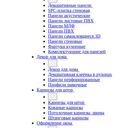
Декоративные панели
SPC-плитка стеновая
Панели акустические
Панели листовые ПВХ
Панели МДФ
Панели ПВХ
Панели самоклеящиеся 3D
Панели стеновые
Фартуки кухонные
Комплектующие для панелей
Декор для дома
Декор для дома
Декоративная клеёнка в рулонах
Панели перфорированные
Профили рамочные
Карнизы для штор
Карнизы для штор
Кованые карнизы
Потолочные карнизы, шины
Штанговые карнизы
Оформление окна