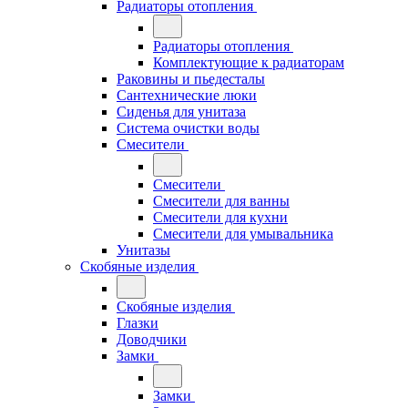
Радиаторы отопления
Радиаторы отопления
Комплектующие к радиаторам
Раковины и пьедесталы
Сантехнические люки
Сиденья для унитаза
Система очистки воды
Смесители
Смесители
Смесители для ванны
Смесители для кухни
Смесители для умывальника
Унитазы
Скобяные изделия
Скобяные изделия
Глазки
Доводчики
Замки
Замки