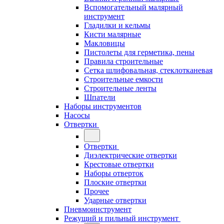
Вспомогательный малярный
инструмент
Гладилки и кельмы
Кисти малярные
Макловицы
Пистолеты для герметика, пены
Правила строительные
Сетка шлифовальная, стеклотканевая
Строительные емкости
Строительные ленты
Шпатели
Наборы инструментов
Насосы
Отвертки
Отвертки
Диэлектрические отвертки
Крестовые отвертки
Наборы отверток
Плоские отвертки
Прочее
Ударные отвертки
Пневмоинструмент
Режущий и пильный инструмент