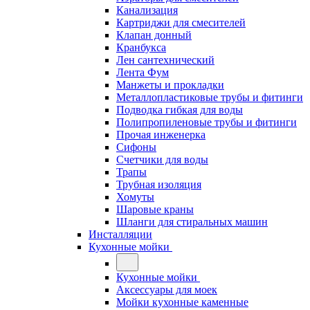
Канализация
Картриджи для смесителей
Клапан донный
Кранбукса
Лен сантехнический
Лента Фум
Манжеты и прокладки
Металлопластиковые трубы и фитинги
Подводка гибкая для воды
Полипропиленовые трубы и фитинги
Прочая инженерка
Сифоны
Счетчики для воды
Трапы
Трубная изоляция
Хомуты
Шаровые краны
Шланги для стиральных машин
Инсталляции
Кухонные мойки
Кухонные мойки
Аксессуары для моек
Мойки кухонные каменные