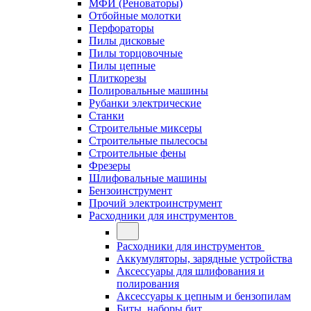
МФИ (Реноваторы)
Отбойные молотки
Перфораторы
Пилы дисковые
Пилы торцовочные
Пилы цепные
Плиткорезы
Полировальные машины
Рубанки электрические
Станки
Строительные миксеры
Строительные пылесосы
Строительные фены
Фрезеры
Шлифовальные машины
Бензоинструмент
Прочий электроинструмент
Расходники для инструментов
Расходники для инструментов
Аккумуляторы, зарядные устройства
Аксессуары для шлифования и
полирования
Аксессуары к цепным и бензопилам
Биты, наборы бит