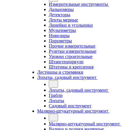
Измерительные инструменты
Дальномеры
Детекторы
Ленты мерные
Линейки и угольники
Мультиметры
Нивелиры
Пирометры
Прочие измерительные
Рулетки измерительные
Уровни строительные
Штангенциркули
Штативы и крепления
Лестницы и стремянки
Лопаты, садовый инструмент
Лопаты, садовый инструмент
Грабли
Лопаты
Садовый инструмент
Малярно-штукатурный инструмент
Малярно-штукатурный инструмент
Валики и ролики малярные