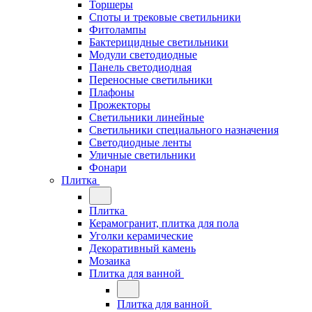
Торшеры
Споты и трековые светильники
Фитолампы
Бактерицидные светильники
Модули светодиодные
Панель светодиодная
Переносные светильники
Плафоны
Прожекторы
Светильники линейные
Светильники специального назначения
Светодиодные ленты
Уличные светильники
Фонари
Плитка
Плитка
Керамогранит, плитка для пола
Уголки керамические
Декоративный камень
Мозаика
Плитка для ванной
Плитка для ванной