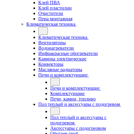
Клей ПВА
Клей пластилин
Очистители
Пена монтажная
Климатическая техника
Климатическая техника
Вентиляторы
Водонагреватели
Инфракрасные обогреватели
Камины электрические
Конвекторы
Масляные радиаторы
Печи и комплектующие
Печи и комплектующие
Комплектующие
Печи, камни, топливо
Пол теплый и аксессуары с подогревом
Пол теплый и аксессуары с
подогревом
Аксессуары с подогреовом
Обогрев труб