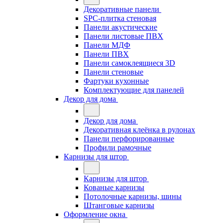
Декоративные панели
SPC-плитка стеновая
Панели акустические
Панели листовые ПВХ
Панели МДФ
Панели ПВХ
Панели самоклеящиеся 3D
Панели стеновые
Фартуки кухонные
Комплектующие для панелей
Декор для дома
Декор для дома
Декоративная клеёнка в рулонах
Панели перфорированные
Профили рамочные
Карнизы для штор
Карнизы для штор
Кованые карнизы
Потолочные карнизы, шины
Штанговые карнизы
Оформление окна