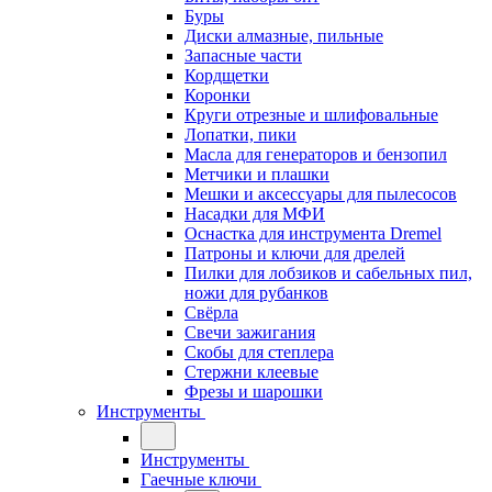
Буры
Диски алмазные, пильные
Запасные части
Кордщетки
Коронки
Круги отрезные и шлифовальные
Лопатки, пики
Масла для генераторов и бензопил
Метчики и плашки
Мешки и аксессуары для пылесосов
Насадки для МФИ
Оснастка для инструмента Dremel
Патроны и ключи для дрелей
Пилки для лобзиков и сабельных пил,
ножи для рубанков
Свёрла
Свечи зажигания
Скобы для степлера
Стержни клеевые
Фрезы и шарошки
Инструменты
Инструменты
Гаечные ключи