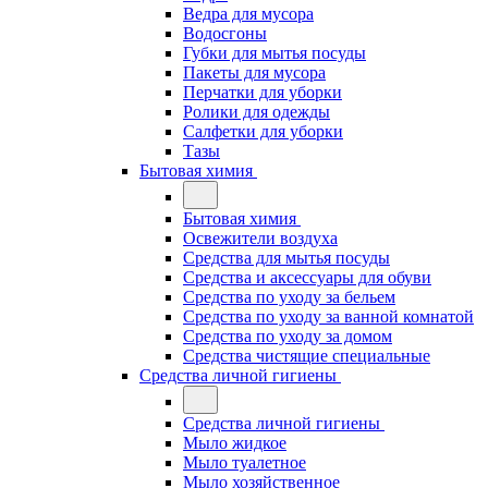
Ведра для мусора
Водосгоны
Губки для мытья посуды
Пакеты для мусора
Перчатки для уборки
Ролики для одежды
Салфетки для уборки
Тазы
Бытовая химия
Бытовая химия
Освежители воздуха
Средства для мытья посуды
Средства и аксессуары для обуви
Средства по уходу за бельем
Средства по уходу за ванной комнатой
Средства по уходу за домом
Средства чистящие специальные
Средства личной гигиены
Средства личной гигиены
Мыло жидкое
Мыло туалетное
Мыло хозяйственное