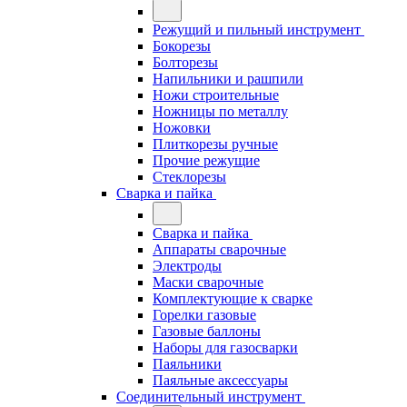
Режущий и пильный инструмент
Бокорезы
Болторезы
Напильники и рашпили
Ножи строительные
Ножницы по металлу
Ножовки
Плиткорезы ручные
Прочие режущие
Стеклорезы
Сварка и пайка
Сварка и пайка
Аппараты сварочные
Электроды
Маски сварочные
Комплектующие к сварке
Горелки газовые
Газовые баллоны
Наборы для газосварки
Паяльники
Паяльные аксессуары
Соединительный инструмент