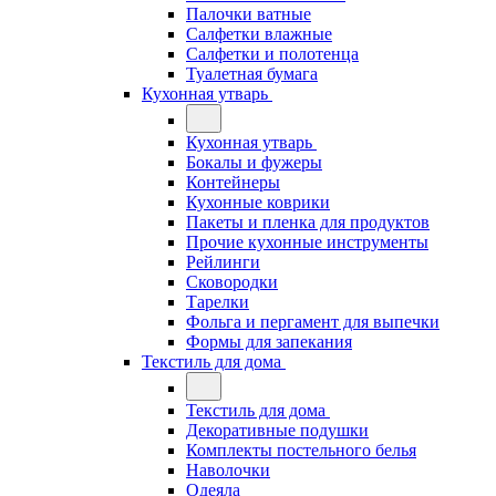
Палочки ватные
Салфетки влажные
Салфетки и полотенца
Туалетная бумага
Кухонная утварь
Кухонная утварь
Бокалы и фужеры
Контейнеры
Кухонные коврики
Пакеты и пленка для продуктов
Прочие кухонные инструменты
Рейлинги
Сковородки
Тарелки
Фольга и пергамент для выпечки
Формы для запекания
Текстиль для дома
Текстиль для дома
Декоративные подушки
Комплекты постельного белья
Наволочки
Одеяла