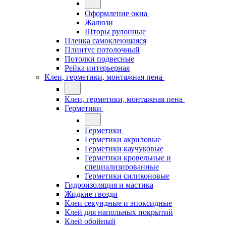
Оформление окна
Жалюзи
Шторы рулонные
Пленка самоклеющаяся
Плинтус потолочный
Потолки подвесные
Рейка интерьерная
Клеи, герметики, монтажная пена
Клеи, герметики, монтажная пена
Герметики
Герметики
Герметики акриловые
Герметики каучуковые
Герметики кровельные и
специализированные
Герметики силиконовые
Гидроизоляция и мастика
Жидкие гвозди
Клеи секундные и эпоксидные
Клей для напольных покрытий
Клей обойный