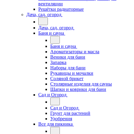
вентиляции
Решётки радиаторные
Дача, сад, огород
Дача, сад, огород
Баня и сауна
Баня и сауна
Ароматизаторы и масла
Веники для бани
Запарка
Наборы для бани
Рукавицы и мочалки
Соляной брикет
Столярные изделия для сауны
Шапки и коврики для бани
Сад и Огород
Сад и Огород
Грунт для растений
Удобрения
Все для пикника