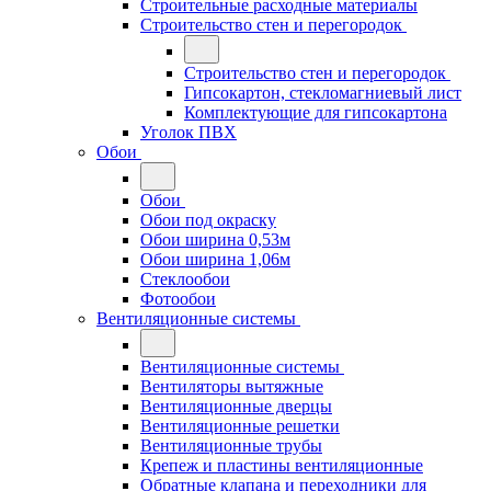
Строительные расходные материалы
Строительство стен и перегородок
Строительство стен и перегородок
Гипсокартон, стекломагниевый лист
Комплектующие для гипсокартона
Уголок ПВХ
Обои
Обои
Обои под окраску
Обои ширина 0,53м
Обои ширина 1,06м
Стеклообои
Фотообои
Вентиляционные системы
Вентиляционные системы
Вентиляторы вытяжные
Вентиляционные дверцы
Вентиляционные решетки
Вентиляционные трубы
Крепеж и пластины вентиляционные
Обратные клапана и переходники для