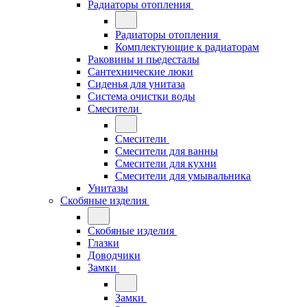
Радиаторы отопления
Радиаторы отопления
Комплектующие к радиаторам
Раковины и пьедесталы
Сантехнические люки
Сиденья для унитаза
Система очистки воды
Смесители
Смесители
Смесители для ванны
Смесители для кухни
Смесители для умывальника
Унитазы
Скобяные изделия
Скобяные изделия
Глазки
Доводчики
Замки
Замки