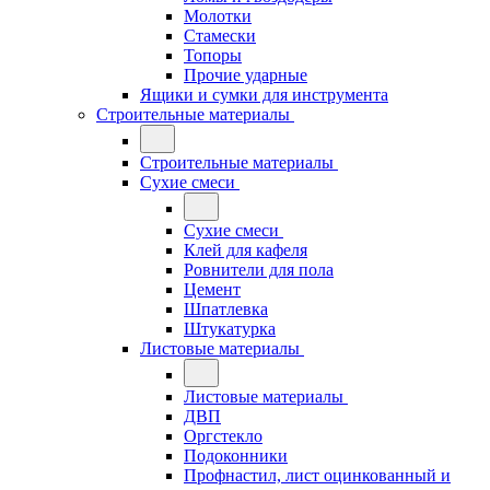
Молотки
Стамески
Топоры
Прочие ударные
Ящики и сумки для инструмента
Строительные материалы
Строительные материалы
Сухие смеси
Сухие смеси
Клей для кафеля
Ровнители для пола
Цемент
Шпатлевка
Штукатурка
Листовые материалы
Листовые материалы
ДВП
Оргстекло
Подоконники
Профнастил, лист оцинкованный и