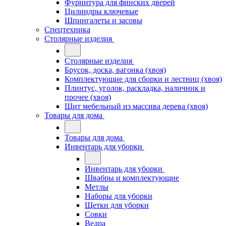
Фурнитура для финских дверей
Цилиндры ключевые
Шпингалеты и засовы
Спецтехника
Столярные изделия
Столярные изделия
Брусок, доска, вагонка (хвоя)
Комплектующие для сборки и лестниц (хвоя)
Плинтус, уголок, раскладка, наличник и
прочее (хвоя)
Щит мебельный из массива дерева (хвоя)
Товары для дома
Товары для дома
Инвентарь для уборки
Инвентарь для уборки
Швабры и комплектующие
Метлы
Наборы для уборки
Щетки для уборки
Совки
Ведра