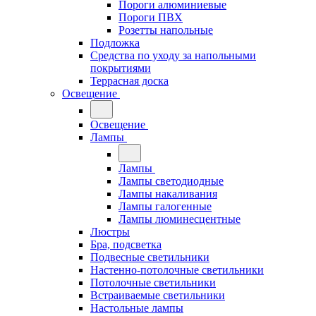
Пороги алюминиевые
Пороги ПВХ
Розетты напольные
Подложка
Средства по уходу за напольными
покрытиями
Террасная доска
Освещение
Освещение
Лампы
Лампы
Лампы светодиодные
Лампы накаливания
Лампы галогенные
Лампы люминесцентные
Люстры
Бра, подсветка
Подвесные светильники
Настенно-потолочные светильники
Потолочные светильники
Встраиваемые светильники
Настольные лампы