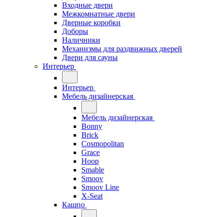
Входные двери
Межкомнатные двери
Дверные коробки
Доборы
Наличники
Механизмы для раздвижных дверей
Двери для сауны
Интерьер
Интерьер
Мебель дизайнерская
Мебель дизайнерская
Bonny
Brick
Cosmopolitan
Grace
Hoop
Smable
Smoov
Smoov Line
X-Seat
Кашпо