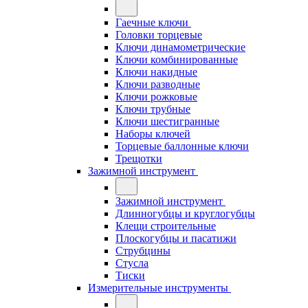
Гаечные ключи
Головки торцевые
Ключи динамометрические
Ключи комбинированные
Ключи накидные
Ключи разводные
Ключи рожковые
Ключи трубные
Ключи шестигранные
Наборы ключей
Торцевые баллонные ключи
Трещотки
Зажимной инструмент
Зажимной инструмент
Длинногубцы и круглогубцы
Клещи строительные
Плоскогубцы и пасатижи
Струбцины
Стусла
Тиски
Измерительные инструменты