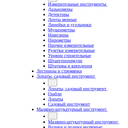
Измерительные инструменты
Дальномеры
Детекторы
Ленты мерные
Линейки и угольники
Мультиметры
Нивелиры
Пирометры
Прочие измерительные
Рулетки измерительные
Уровни строительные
Штангенциркули
Штативы и крепления
Лестницы и стремянки
Лопаты, садовый инструмент
Лопаты, садовый инструмент
Грабли
Лопаты
Садовый инструмент
Малярно-штукатурный инструмент
Малярно-штукатурный инструмент
Валики и ролики малярные