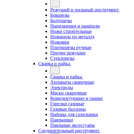
Режущий и пильный инструмент
Бокорезы
Болторезы
Напильники и рашпили
Ножи строительные
Ножницы по металлу
Ножовки
Плиткорезы ручные
Прочие режущие
Стеклорезы
Сварка и пайка
Сварка и пайка
Аппараты сварочные
Электроды
Маски сварочные
Комплектующие к сварке
Горелки газовые
Газовые баллоны
Наборы для газосварки
Паяльники
Паяльные аксессуары
Соединительный инструмент