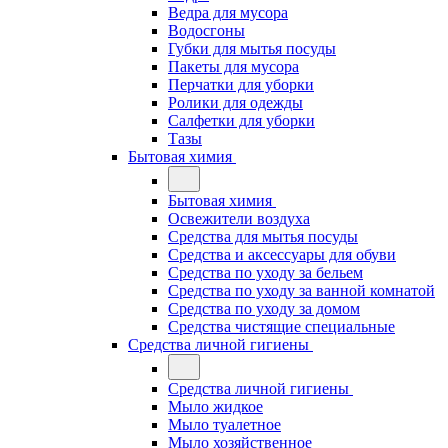
Ведра для мусора
Водосгоны
Губки для мытья посуды
Пакеты для мусора
Перчатки для уборки
Ролики для одежды
Салфетки для уборки
Тазы
Бытовая химия
Бытовая химия
Освежители воздуха
Средства для мытья посуды
Средства и аксессуары для обуви
Средства по уходу за бельем
Средства по уходу за ванной комнатой
Средства по уходу за домом
Средства чистящие специальные
Средства личной гигиены
Средства личной гигиены
Мыло жидкое
Мыло туалетное
Мыло хозяйственное