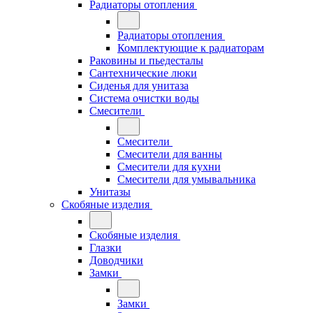
Радиаторы отопления
Радиаторы отопления
Комплектующие к радиаторам
Раковины и пьедесталы
Сантехнические люки
Сиденья для унитаза
Система очистки воды
Смесители
Смесители
Смесители для ванны
Смесители для кухни
Смесители для умывальника
Унитазы
Скобяные изделия
Скобяные изделия
Глазки
Доводчики
Замки
Замки