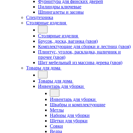
Фурнитура для финских дверей
Цилиндры ключевые
Шпингалеты и засовы
Спецтехника
Столярные изделия
Столярные изделия
Брусок, доска, вагонка (хвоя)
Комплектующие для сборки и лестниц (хвоя)
Плинтус, уголок, раскладка, наличник и
прочее (хвоя)
Щит мебельный из массива дерева (хвоя)
Товары для дома
Товары для дома
Инвентарь для уборки
Инвентарь для уборки
Швабры и комплектующие
Метлы
Наборы для уборки
Щетки для уборки
Совки
Ведра