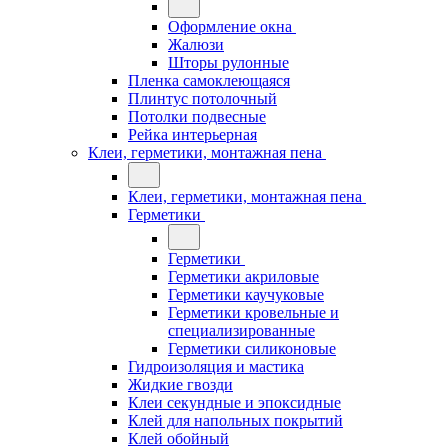
Оформление окна
Жалюзи
Шторы рулонные
Пленка самоклеющаяся
Плинтус потолочный
Потолки подвесные
Рейка интерьерная
Клеи, герметики, монтажная пена
Клеи, герметики, монтажная пена
Герметики
Герметики
Герметики акриловые
Герметики каучуковые
Герметики кровельные и
специализированные
Герметики силиконовые
Гидроизоляция и мастика
Жидкие гвозди
Клеи секундные и эпоксидные
Клей для напольных покрытий
Клей обойный