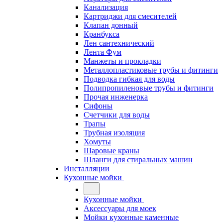
Канализация
Картриджи для смесителей
Клапан донный
Кранбукса
Лен сантехнический
Лента Фум
Манжеты и прокладки
Металлопластиковые трубы и фитинги
Подводка гибкая для воды
Полипропиленовые трубы и фитинги
Прочая инженерка
Сифоны
Счетчики для воды
Трапы
Трубная изоляция
Хомуты
Шаровые краны
Шланги для стиральных машин
Инсталляции
Кухонные мойки
Кухонные мойки
Аксессуары для моек
Мойки кухонные каменные