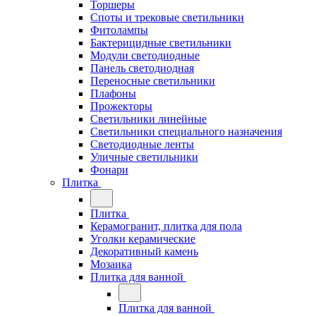
Торшеры
Споты и трековые светильники
Фитолампы
Бактерицидные светильники
Модули светодиодные
Панель светодиодная
Переносные светильники
Плафоны
Прожекторы
Светильники линейные
Светильники специального назначения
Светодиодные ленты
Уличные светильники
Фонари
Плитка
Плитка
Керамогранит, плитка для пола
Уголки керамические
Декоративный камень
Мозаика
Плитка для ванной
Плитка для ванной