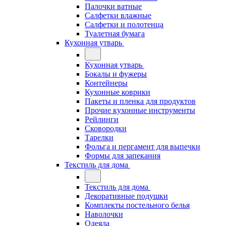
Палочки ватные
Салфетки влажные
Салфетки и полотенца
Туалетная бумага
Кухонная утварь
Кухонная утварь
Бокалы и фужеры
Контейнеры
Кухонные коврики
Пакеты и пленка для продуктов
Прочие кухонные инструменты
Рейлинги
Сковородки
Тарелки
Фольга и пергамент для выпечки
Формы для запекания
Текстиль для дома
Текстиль для дома
Декоративные подушки
Комплекты постельного белья
Наволочки
Одеяла