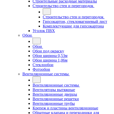
Строительные расходные материалы
Строительство стен и перегородок
Строительство стен и перегородок
Гипсокартон, стекломагниевый лист
Комплектующие для гипсокартона
Уголок ПВХ
Обои
Обои
Обои под окраску
Обои ширина 0,53м
Обои ширина 1,06м
Стеклообои
Фотообои
Вентиляционные системы
Вентиляционные системы
Вентиляторы вытяжные
Вентиляционные дверцы
Вентиляционные решетки
Вентиляционные трубы
Крепеж и пластины вентиляционные
Обратные клапана и переходники для