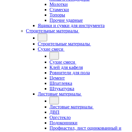
Молотки
Стамески
Топоры
Прочие ударные
Ящики и сумки для инструмента
Строительные материалы
Строительные материалы
Сухие смеси
Сухие смеси
Клей для кафеля
Ровнители для пола
Цемент
Шпатлевка
Штукатурка
Листовые материалы
Листовые материалы
ДВП
Оргстекло
Подоконники
Профнастил, лист оцинкованный и