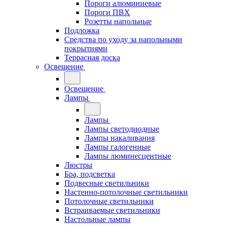
Пороги алюминиевые
Пороги ПВХ
Розетты напольные
Подложка
Средства по уходу за напольными
покрытиями
Террасная доска
Освещение
Освещение
Лампы
Лампы
Лампы светодиодные
Лампы накаливания
Лампы галогенные
Лампы люминесцентные
Люстры
Бра, подсветка
Подвесные светильники
Настенно-потолочные светильники
Потолочные светильники
Встраиваемые светильники
Настольные лампы