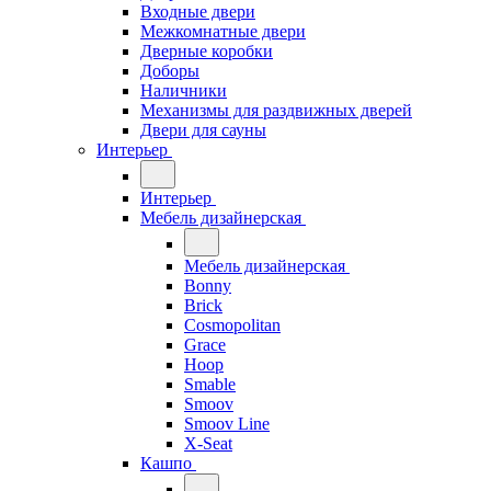
Входные двери
Межкомнатные двери
Дверные коробки
Доборы
Наличники
Механизмы для раздвижных дверей
Двери для сауны
Интерьер
Интерьер
Мебель дизайнерская
Мебель дизайнерская
Bonny
Brick
Cosmopolitan
Grace
Hoop
Smable
Smoov
Smoov Line
X-Seat
Кашпо