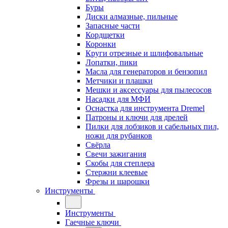
Буры
Диски алмазные, пильные
Запасные части
Кордщетки
Коронки
Круги отрезные и шлифовальные
Лопатки, пики
Масла для генераторов и бензопил
Метчики и плашки
Мешки и аксессуары для пылесосов
Насадки для МФИ
Оснастка для инструмента Dremel
Патроны и ключи для дрелей
Пилки для лобзиков и сабельных пил,
ножи для рубанков
Свёрла
Свечи зажигания
Скобы для степлера
Стержни клеевые
Фрезы и шарошки
Инструменты
Инструменты
Гаечные ключи