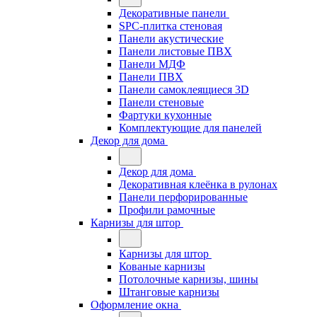
Декоративные панели
SPC-плитка стеновая
Панели акустические
Панели листовые ПВХ
Панели МДФ
Панели ПВХ
Панели самоклеящиеся 3D
Панели стеновые
Фартуки кухонные
Комплектующие для панелей
Декор для дома
Декор для дома
Декоративная клеёнка в рулонах
Панели перфорированные
Профили рамочные
Карнизы для штор
Карнизы для штор
Кованые карнизы
Потолочные карнизы, шины
Штанговые карнизы
Оформление окна