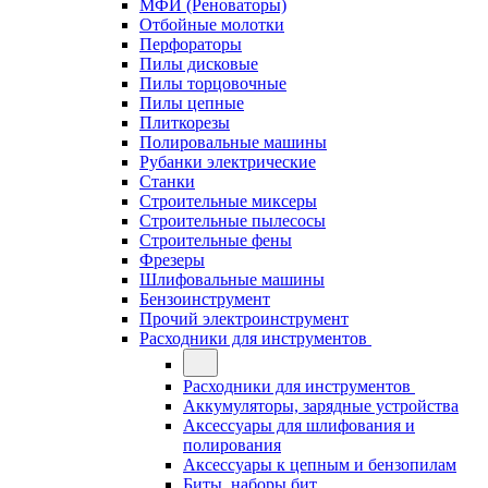
МФИ (Реноваторы)
Отбойные молотки
Перфораторы
Пилы дисковые
Пилы торцовочные
Пилы цепные
Плиткорезы
Полировальные машины
Рубанки электрические
Станки
Строительные миксеры
Строительные пылесосы
Строительные фены
Фрезеры
Шлифовальные машины
Бензоинструмент
Прочий электроинструмент
Расходники для инструментов
Расходники для инструментов
Аккумуляторы, зарядные устройства
Аксессуары для шлифования и
полирования
Аксессуары к цепным и бензопилам
Биты, наборы бит