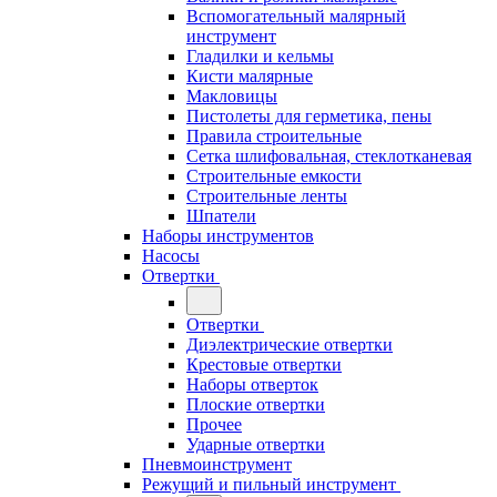
Вспомогательный малярный
инструмент
Гладилки и кельмы
Кисти малярные
Макловицы
Пистолеты для герметика, пены
Правила строительные
Сетка шлифовальная, стеклотканевая
Строительные емкости
Строительные ленты
Шпатели
Наборы инструментов
Насосы
Отвертки
Отвертки
Диэлектрические отвертки
Крестовые отвертки
Наборы отверток
Плоские отвертки
Прочее
Ударные отвертки
Пневмоинструмент
Режущий и пильный инструмент