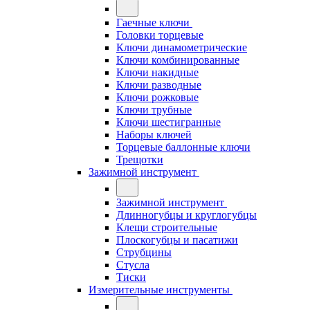
Гаечные ключи
Головки торцевые
Ключи динамометрические
Ключи комбинированные
Ключи накидные
Ключи разводные
Ключи рожковые
Ключи трубные
Ключи шестигранные
Наборы ключей
Торцевые баллонные ключи
Трещотки
Зажимной инструмент
Зажимной инструмент
Длинногубцы и круглогубцы
Клещи строительные
Плоскогубцы и пасатижи
Струбцины
Стусла
Тиски
Измерительные инструменты