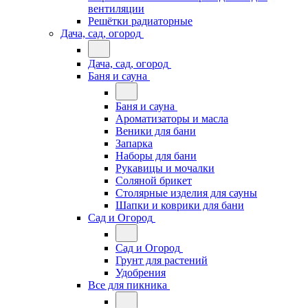
вентиляции
Решётки радиаторные
Дача, сад, огород
Дача, сад, огород
Баня и сауна
Баня и сауна
Ароматизаторы и масла
Веники для бани
Запарка
Наборы для бани
Рукавицы и мочалки
Соляной брикет
Столярные изделия для сауны
Шапки и коврики для бани
Сад и Огород
Сад и Огород
Грунт для растений
Удобрения
Все для пикника