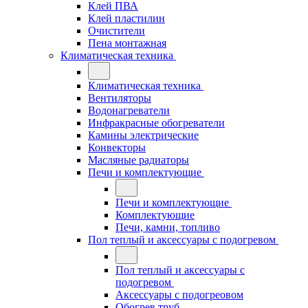
Клей ПВА
Клей пластилин
Очистители
Пена монтажная
Климатическая техника
Климатическая техника
Вентиляторы
Водонагреватели
Инфракрасные обогреватели
Камины электрические
Конвекторы
Масляные радиаторы
Печи и комплектующие
Печи и комплектующие
Комплектующие
Печи, камни, топливо
Пол теплый и аксессуары с подогревом
Пол теплый и аксессуары с
подогревом
Аксессуары с подогреовом
Обогрев труб