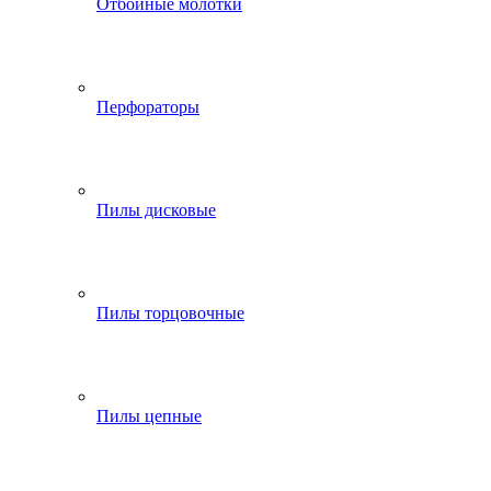
Отбойные молотки
Перфораторы
Пилы дисковые
Пилы торцовочные
Пилы цепные