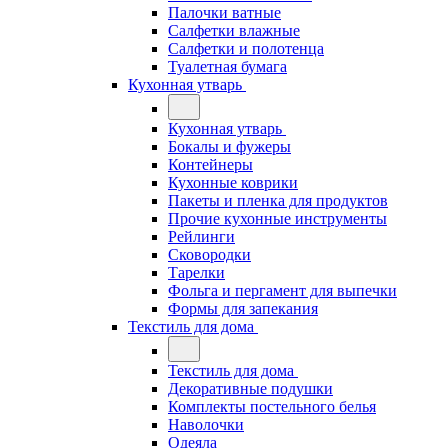
Палочки ватные
Салфетки влажные
Салфетки и полотенца
Туалетная бумага
Кухонная утварь
Кухонная утварь
Бокалы и фужеры
Контейнеры
Кухонные коврики
Пакеты и пленка для продуктов
Прочие кухонные инструменты
Рейлинги
Сковородки
Тарелки
Фольга и пергамент для выпечки
Формы для запекания
Текстиль для дома
Текстиль для дома
Декоративные подушки
Комплекты постельного белья
Наволочки
Одеяла