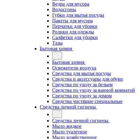
Ведра для мусора
Водосгоны
Губки для мытья посуды
Пакеты для мусора
Перчатки для уборки
Ролики для одежды
Салфетки для уборки
Тазы
Бытовая химия
Бытовая химия
Освежители воздуха
Средства для мытья посуды
Средства и аксессуары для обуви
Средства по уходу за бельем
Средства по уходу за ванной комнатой
Средства по уходу за домом
Средства чистящие специальные
Средства личной гигиены
Средства личной гигиены
Мыло жидкое
Мыло туалетное
Мыло хозяйственное