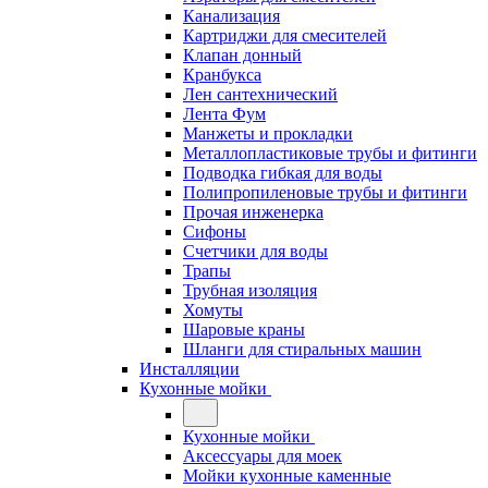
Канализация
Картриджи для смесителей
Клапан донный
Кранбукса
Лен сантехнический
Лента Фум
Манжеты и прокладки
Металлопластиковые трубы и фитинги
Подводка гибкая для воды
Полипропиленовые трубы и фитинги
Прочая инженерка
Сифоны
Счетчики для воды
Трапы
Трубная изоляция
Хомуты
Шаровые краны
Шланги для стиральных машин
Инсталляции
Кухонные мойки
Кухонные мойки
Аксессуары для моек
Мойки кухонные каменные