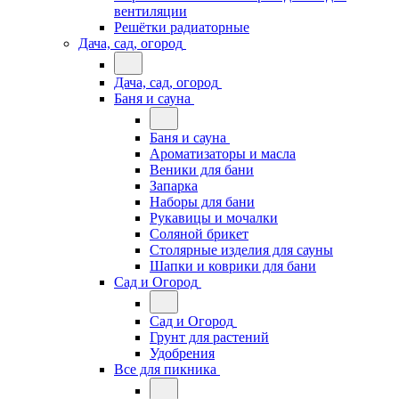
вентиляции
Решётки радиаторные
Дача, сад, огород
Дача, сад, огород
Баня и сауна
Баня и сауна
Ароматизаторы и масла
Веники для бани
Запарка
Наборы для бани
Рукавицы и мочалки
Соляной брикет
Столярные изделия для сауны
Шапки и коврики для бани
Сад и Огород
Сад и Огород
Грунт для растений
Удобрения
Все для пикника