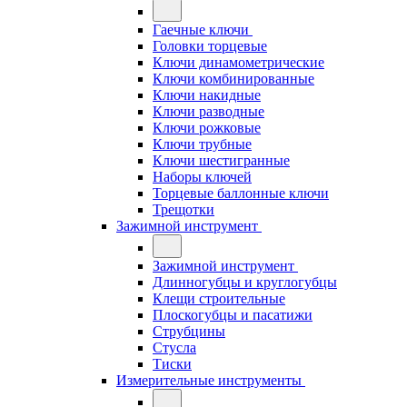
Гаечные ключи
Головки торцевые
Ключи динамометрические
Ключи комбинированные
Ключи накидные
Ключи разводные
Ключи рожковые
Ключи трубные
Ключи шестигранные
Наборы ключей
Торцевые баллонные ключи
Трещотки
Зажимной инструмент
Зажимной инструмент
Длинногубцы и круглогубцы
Клещи строительные
Плоскогубцы и пасатижи
Струбцины
Стусла
Тиски
Измерительные инструменты