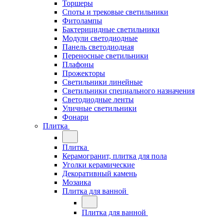
Торшеры
Споты и трековые светильники
Фитолампы
Бактерицидные светильники
Модули светодиодные
Панель светодиодная
Переносные светильники
Плафоны
Прожекторы
Светильники линейные
Светильники специального назначения
Светодиодные ленты
Уличные светильники
Фонари
Плитка
Плитка
Керамогранит, плитка для пола
Уголки керамические
Декоративный камень
Мозаика
Плитка для ванной
Плитка для ванной