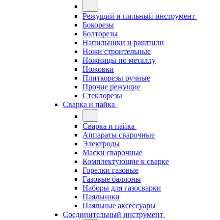
Режущий и пильный инструмент
Бокорезы
Болторезы
Напильники и рашпили
Ножи строительные
Ножницы по металлу
Ножовки
Плиткорезы ручные
Прочие режущие
Стеклорезы
Сварка и пайка
Сварка и пайка
Аппараты сварочные
Электроды
Маски сварочные
Комплектующие к сварке
Горелки газовые
Газовые баллоны
Наборы для газосварки
Паяльники
Паяльные аксессуары
Соединительный инструмент