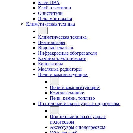
Клей ПВА
Клей пластилин
Очистители
Пена монтажная
Климатическая техника
Климатическая техника
Вентиляторы
Водонагреватели
Инфракрасные обогреватели
Камины электрические
Конвекторы
Масляные радиаторы
Печи и комплектующие
Печи и комплектующие
Комплектующие
Печи, камни, топливо
Пол теплый и аксессуары с подогревом
Пол теплый и аксессуары с
подогревом
Аксессуары с подогреовом
Обогрев труб