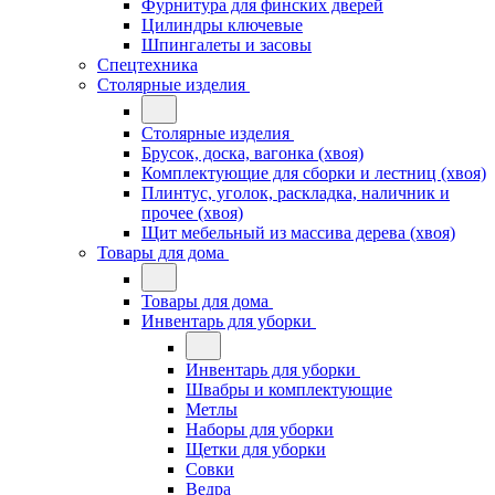
Фурнитура для финских дверей
Цилиндры ключевые
Шпингалеты и засовы
Спецтехника
Столярные изделия
Столярные изделия
Брусок, доска, вагонка (хвоя)
Комплектующие для сборки и лестниц (хвоя)
Плинтус, уголок, раскладка, наличник и
прочее (хвоя)
Щит мебельный из массива дерева (хвоя)
Товары для дома
Товары для дома
Инвентарь для уборки
Инвентарь для уборки
Швабры и комплектующие
Метлы
Наборы для уборки
Щетки для уборки
Совки
Ведра