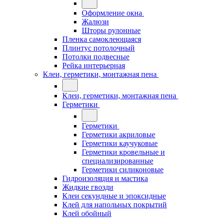
Оформление окна
Жалюзи
Шторы рулонные
Пленка самоклеющаяся
Плинтус потолочный
Потолки подвесные
Рейка интерьерная
Клеи, герметики, монтажная пена
Клеи, герметики, монтажная пена
Герметики
Герметики
Герметики акриловые
Герметики каучуковые
Герметики кровельные и
специализированные
Герметики силиконовые
Гидроизоляция и мастика
Жидкие гвозди
Клеи секундные и эпоксидные
Клей для напольных покрытий
Клей обойный