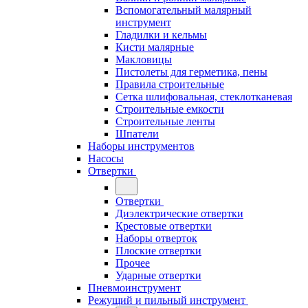
Вспомогательный малярный
инструмент
Гладилки и кельмы
Кисти малярные
Макловицы
Пистолеты для герметика, пены
Правила строительные
Сетка шлифовальная, стеклотканевая
Строительные емкости
Строительные ленты
Шпатели
Наборы инструментов
Насосы
Отвертки
Отвертки
Диэлектрические отвертки
Крестовые отвертки
Наборы отверток
Плоские отвертки
Прочее
Ударные отвертки
Пневмоинструмент
Режущий и пильный инструмент