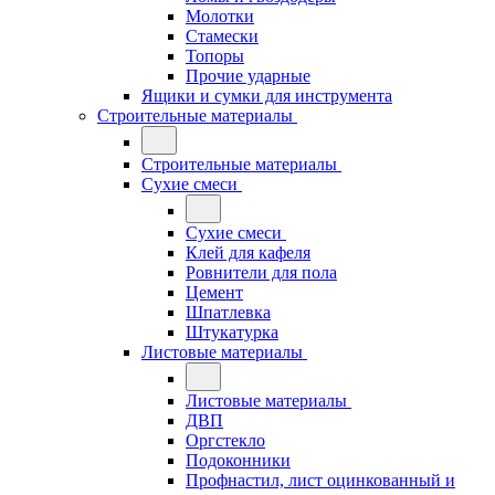
Молотки
Стамески
Топоры
Прочие ударные
Ящики и сумки для инструмента
Строительные материалы
Строительные материалы
Сухие смеси
Сухие смеси
Клей для кафеля
Ровнители для пола
Цемент
Шпатлевка
Штукатурка
Листовые материалы
Листовые материалы
ДВП
Оргстекло
Подоконники
Профнастил, лист оцинкованный и