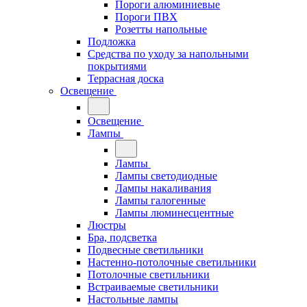
Пороги алюминиевые
Пороги ПВХ
Розетты напольные
Подложка
Средства по уходу за напольными
покрытиями
Террасная доска
Освещение
Освещение
Лампы
Лампы
Лампы светодиодные
Лампы накаливания
Лампы галогенные
Лампы люминесцентные
Люстры
Бра, подсветка
Подвесные светильники
Настенно-потолочные светильники
Потолочные светильники
Встраиваемые светильники
Настольные лампы