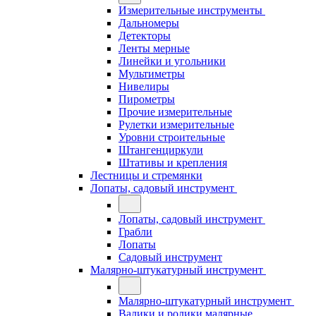
Измерительные инструменты
Дальномеры
Детекторы
Ленты мерные
Линейки и угольники
Мультиметры
Нивелиры
Пирометры
Прочие измерительные
Рулетки измерительные
Уровни строительные
Штангенциркули
Штативы и крепления
Лестницы и стремянки
Лопаты, садовый инструмент
Лопаты, садовый инструмент
Грабли
Лопаты
Садовый инструмент
Малярно-штукатурный инструмент
Малярно-штукатурный инструмент
Валики и ролики малярные