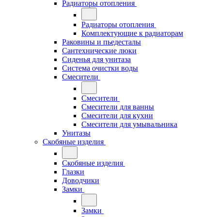
Радиаторы отопления
Радиаторы отопления
Комплектующие к радиаторам
Раковины и пьедесталы
Сантехнические люки
Сиденья для унитаза
Система очистки воды
Смесители
Смесители
Смесители для ванны
Смесители для кухни
Смесители для умывальника
Унитазы
Скобяные изделия
Скобяные изделия
Глазки
Доводчики
Замки
Замки