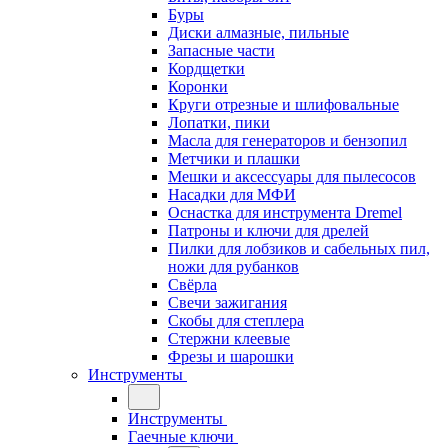
Буры
Диски алмазные, пильные
Запасные части
Кордщетки
Коронки
Круги отрезные и шлифовальные
Лопатки, пики
Масла для генераторов и бензопил
Метчики и плашки
Мешки и аксессуары для пылесосов
Насадки для МФИ
Оснастка для инструмента Dremel
Патроны и ключи для дрелей
Пилки для лобзиков и сабельных пил,
ножи для рубанков
Свёрла
Свечи зажигания
Скобы для степлера
Стержни клеевые
Фрезы и шарошки
Инструменты
Инструменты
Гаечные ключи