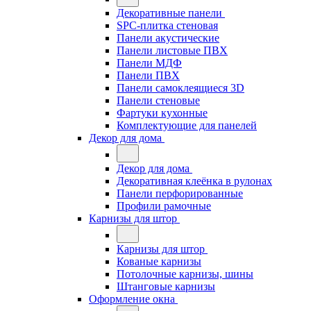
Декоративные панели
SPC-плитка стеновая
Панели акустические
Панели листовые ПВХ
Панели МДФ
Панели ПВХ
Панели самоклеящиеся 3D
Панели стеновые
Фартуки кухонные
Комплектующие для панелей
Декор для дома
Декор для дома
Декоративная клеёнка в рулонах
Панели перфорированные
Профили рамочные
Карнизы для штор
Карнизы для штор
Кованые карнизы
Потолочные карнизы, шины
Штанговые карнизы
Оформление окна