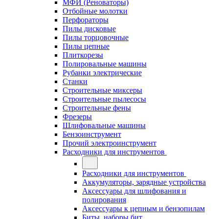
МФИ (Реноваторы)
Отбойные молотки
Перфораторы
Пилы дисковые
Пилы торцовочные
Пилы цепные
Плиткорезы
Полировальные машины
Рубанки электрические
Станки
Строительные миксеры
Строительные пылесосы
Строительные фены
Фрезеры
Шлифовальные машины
Бензоинструмент
Прочий электроинструмент
Расходники для инструментов
Расходники для инструментов
Аккумуляторы, зарядные устройства
Аксессуары для шлифования и
полирования
Аксессуары к цепным и бензопилам
Биты, наборы бит