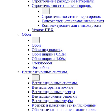
Строительные расходные материалы
Строительство стен и перегородок
Строительство стен и перегородок
Гипсокартон, стекломагниевый лист
Комплектующие для гипсокартона
Уголок ПВХ
Обои
Обои
Обои под окраску
Обои ширина 0,53м
Обои ширина 1,06м
Стеклообои
Фотообои
Вентиляционные системы
Вентиляционные системы
Вентиляторы вытяжные
Вентиляционные дверцы
Вентиляционные решетки
Вентиляционные трубы
Крепеж и пластины вентиляционные
Обратные клапана и переходники для