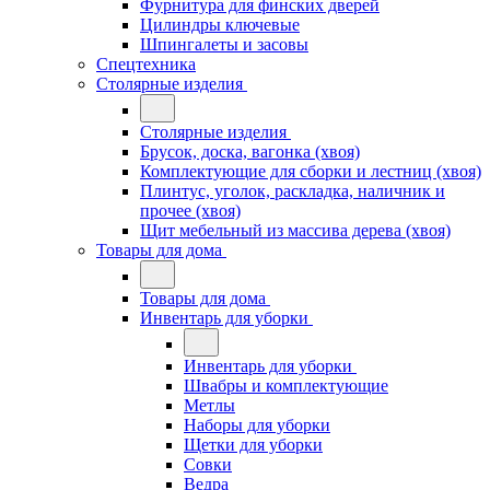
Фурнитура для финских дверей
Цилиндры ключевые
Шпингалеты и засовы
Спецтехника
Столярные изделия
Столярные изделия
Брусок, доска, вагонка (хвоя)
Комплектующие для сборки и лестниц (хвоя)
Плинтус, уголок, раскладка, наличник и
прочее (хвоя)
Щит мебельный из массива дерева (хвоя)
Товары для дома
Товары для дома
Инвентарь для уборки
Инвентарь для уборки
Швабры и комплектующие
Метлы
Наборы для уборки
Щетки для уборки
Совки
Ведра