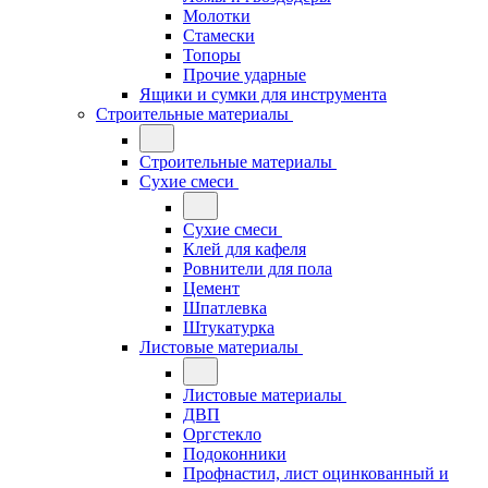
Молотки
Стамески
Топоры
Прочие ударные
Ящики и сумки для инструмента
Строительные материалы
Строительные материалы
Сухие смеси
Сухие смеси
Клей для кафеля
Ровнители для пола
Цемент
Шпатлевка
Штукатурка
Листовые материалы
Листовые материалы
ДВП
Оргстекло
Подоконники
Профнастил, лист оцинкованный и