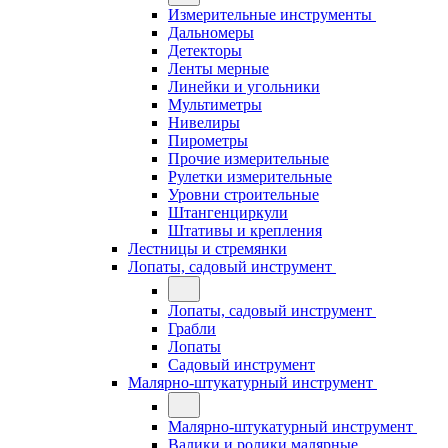
Измерительные инструменты
Дальномеры
Детекторы
Ленты мерные
Линейки и угольники
Мультиметры
Нивелиры
Пирометры
Прочие измерительные
Рулетки измерительные
Уровни строительные
Штангенциркули
Штативы и крепления
Лестницы и стремянки
Лопаты, садовый инструмент
Лопаты, садовый инструмент
Грабли
Лопаты
Садовый инструмент
Малярно-штукатурный инструмент
Малярно-штукатурный инструмент
Валики и ролики малярные