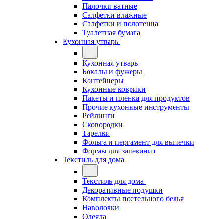
Палочки ватные
Салфетки влажные
Салфетки и полотенца
Туалетная бумага
Кухонная утварь
Кухонная утварь
Бокалы и фужеры
Контейнеры
Кухонные коврики
Пакеты и пленка для продуктов
Прочие кухонные инструменты
Рейлинги
Сковородки
Тарелки
Фольга и пергамент для выпечки
Формы для запекания
Текстиль для дома
Текстиль для дома
Декоративные подушки
Комплекты постельного белья
Наволочки
Одеяла