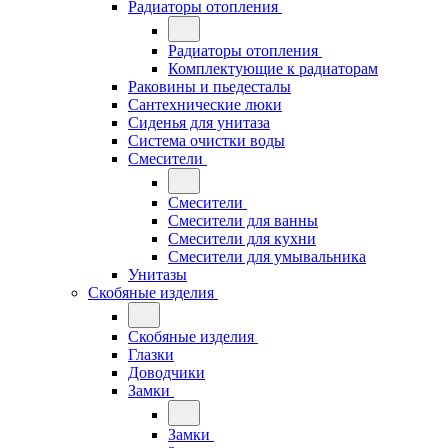
Радиаторы отопления
Радиаторы отопления
Комплектующие к радиаторам
Раковины и пьедесталы
Сантехнические люки
Сиденья для унитаза
Система очистки воды
Смесители
Смесители
Смесители для ванны
Смесители для кухни
Смесители для умывальника
Унитазы
Скобяные изделия
Скобяные изделия
Глазки
Доводчики
Замки
Замки