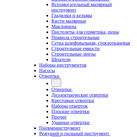
Вспомогательный малярный
инструмент
Гладилки и кельмы
Кисти малярные
Макловицы
Пистолеты для герметика, пены
Правила строительные
Сетка шлифовальная, стеклотканевая
Строительные емкости
Строительные ленты
Шпатели
Наборы инструментов
Насосы
Отвертки
Отвертки
Диэлектрические отвертки
Крестовые отвертки
Наборы отверток
Плоские отвертки
Прочее
Ударные отвертки
Пневмоинструмент
Режущий и пильный инструмент