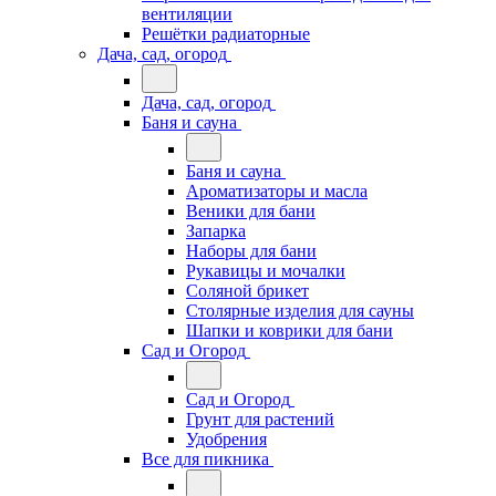
вентиляции
Решётки радиаторные
Дача, сад, огород
Дача, сад, огород
Баня и сауна
Баня и сауна
Ароматизаторы и масла
Веники для бани
Запарка
Наборы для бани
Рукавицы и мочалки
Соляной брикет
Столярные изделия для сауны
Шапки и коврики для бани
Сад и Огород
Сад и Огород
Грунт для растений
Удобрения
Все для пикника