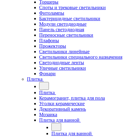
Торшеры
Споты и трековые светильники
Фитолампы
Бактерицидные светильники
Модули светодиодные
Панель светодиодная
Переносные светильники
Плафоны
Прожекторы
Светильники линейные
Светильники специального назначения
Светодиодные ленты
Уличные светильники
Фонари
Плитка
Плитка
Керамогранит, плитка для пола
Уголки керамические
Декоративный камень
Мозаика
Плитка для ванной
Плитка для ванной