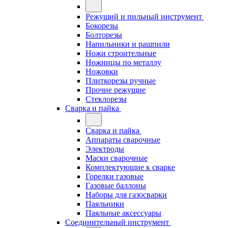
Режущий и пильный инструмент
Бокорезы
Болторезы
Напильники и рашпили
Ножи строительные
Ножницы по металлу
Ножовки
Плиткорезы ручные
Прочие режущие
Стеклорезы
Сварка и пайка
Сварка и пайка
Аппараты сварочные
Электроды
Маски сварочные
Комплектующие к сварке
Горелки газовые
Газовые баллоны
Наборы для газосварки
Паяльники
Паяльные аксессуары
Соединительный инструмент