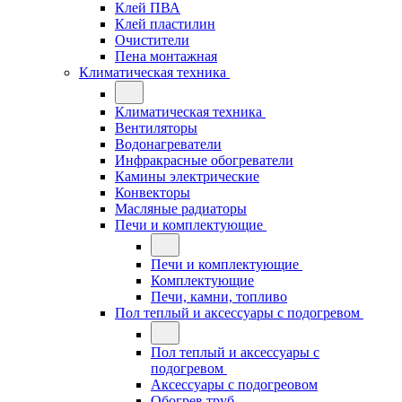
Клей ПВА
Клей пластилин
Очистители
Пена монтажная
Климатическая техника
Климатическая техника
Вентиляторы
Водонагреватели
Инфракрасные обогреватели
Камины электрические
Конвекторы
Масляные радиаторы
Печи и комплектующие
Печи и комплектующие
Комплектующие
Печи, камни, топливо
Пол теплый и аксессуары с подогревом
Пол теплый и аксессуары с
подогревом
Аксессуары с подогреовом
Обогрев труб