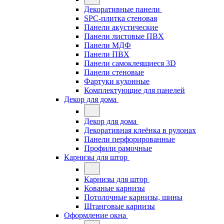
Декоративные панели
SPC-плитка стеновая
Панели акустические
Панели листовые ПВХ
Панели МДФ
Панели ПВХ
Панели самоклеящиеся 3D
Панели стеновые
Фартуки кухонные
Комплектующие для панелей
Декор для дома
Декор для дома
Декоративная клеёнка в рулонах
Панели перфорированные
Профили рамочные
Карнизы для штор
Карнизы для штор
Кованые карнизы
Потолочные карнизы, шины
Штанговые карнизы
Оформление окна