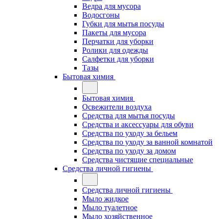
Ведра для мусора
Водосгоны
Губки для мытья посуды
Пакеты для мусора
Перчатки для уборки
Ролики для одежды
Салфетки для уборки
Тазы
Бытовая химия
Бытовая химия
Освежители воздуха
Средства для мытья посуды
Средства и аксессуары для обуви
Средства по уходу за бельем
Средства по уходу за ванной комнатой
Средства по уходу за домом
Средства чистящие специальные
Средства личной гигиены
Средства личной гигиены
Мыло жидкое
Мыло туалетное
Мыло хозяйственное