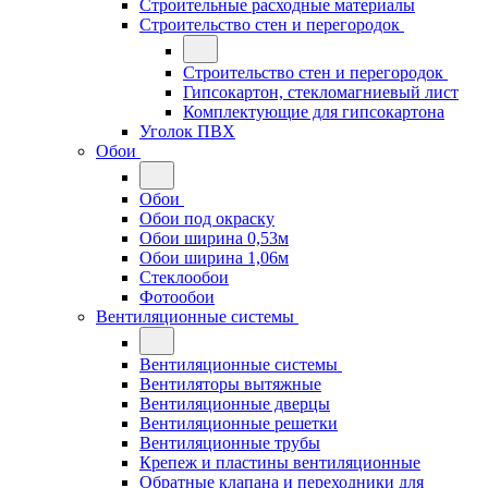
Строительные расходные материалы
Строительство стен и перегородок
Строительство стен и перегородок
Гипсокартон, стекломагниевый лист
Комплектующие для гипсокартона
Уголок ПВХ
Обои
Обои
Обои под окраску
Обои ширина 0,53м
Обои ширина 1,06м
Стеклообои
Фотообои
Вентиляционные системы
Вентиляционные системы
Вентиляторы вытяжные
Вентиляционные дверцы
Вентиляционные решетки
Вентиляционные трубы
Крепеж и пластины вентиляционные
Обратные клапана и переходники для