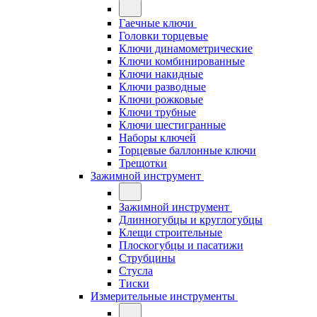
Гаечные ключи
Головки торцевые
Ключи динамометрические
Ключи комбинированные
Ключи накидные
Ключи разводные
Ключи рожковые
Ключи трубные
Ключи шестигранные
Наборы ключей
Торцевые баллонные ключи
Трещотки
Зажимной инструмент
Зажимной инструмент
Длинногубцы и круглогубцы
Клещи строительные
Плоскогубцы и пасатижи
Струбцины
Стусла
Тиски
Измерительные инструменты