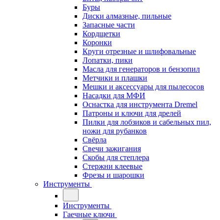
Буры
Диски алмазные, пильные
Запасные части
Кордщетки
Коронки
Круги отрезные и шлифовальные
Лопатки, пики
Масла для генераторов и бензопил
Метчики и плашки
Мешки и аксессуары для пылесосов
Насадки для МФИ
Оснастка для инструмента Dremel
Патроны и ключи для дрелей
Пилки для лобзиков и сабельных пил,
ножи для рубанков
Свёрла
Свечи зажигания
Скобы для степлера
Стержни клеевые
Фрезы и шарошки
Инструменты
Инструменты
Гаечные ключи