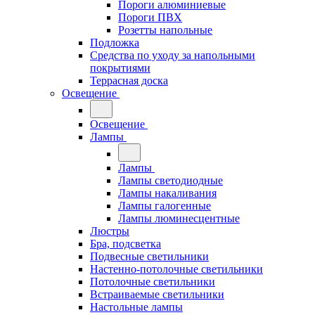
Пороги алюминиевые
Пороги ПВХ
Розетты напольные
Подложка
Средства по уходу за напольными
покрытиями
Террасная доска
Освещение
Освещение
Лампы
Лампы
Лампы светодиодные
Лампы накаливания
Лампы галогенные
Лампы люминесцентные
Люстры
Бра, подсветка
Подвесные светильники
Настенно-потолочные светильники
Потолочные светильники
Встраиваемые светильники
Настольные лампы