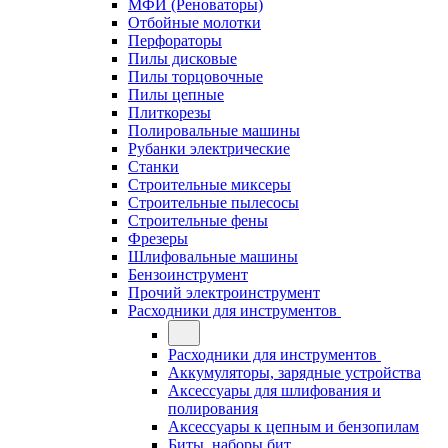
МФИ (Реноваторы)
Отбойные молотки
Перфораторы
Пилы дисковые
Пилы торцовочные
Пилы цепные
Плиткорезы
Полировальные машины
Рубанки электрические
Станки
Строительные миксеры
Строительные пылесосы
Строительные фены
Фрезеры
Шлифовальные машины
Бензоинструмент
Прочий электроинструмент
Расходники для инструментов
Расходники для инструментов
Аккумуляторы, зарядные устройства
Аксессуары для шлифования и
полирования
Аксессуары к цепным и бензопилам
Биты, наборы бит