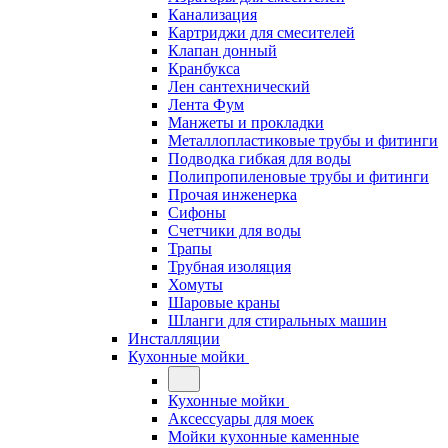
Канализация
Картриджи для смесителей
Клапан донный
Кранбукса
Лен сантехнический
Лента Фум
Манжеты и прокладки
Металлопластиковые трубы и фитинги
Подводка гибкая для воды
Полипропиленовые трубы и фитинги
Прочая инженерка
Сифоны
Счетчики для воды
Трапы
Трубная изоляция
Хомуты
Шаровые краны
Шланги для стиральных машин
Инсталляции
Кухонные мойки
Кухонные мойки
Аксессуары для моек
Мойки кухонные каменные