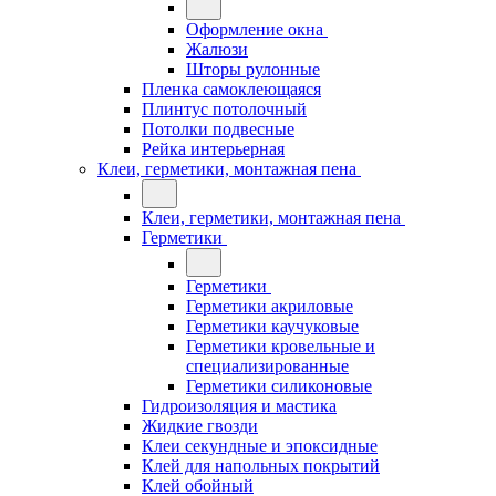
Оформление окна
Жалюзи
Шторы рулонные
Пленка самоклеющаяся
Плинтус потолочный
Потолки подвесные
Рейка интерьерная
Клеи, герметики, монтажная пена
Клеи, герметики, монтажная пена
Герметики
Герметики
Герметики акриловые
Герметики каучуковые
Герметики кровельные и
специализированные
Герметики силиконовые
Гидроизоляция и мастика
Жидкие гвозди
Клеи секундные и эпоксидные
Клей для напольных покрытий
Клей обойный