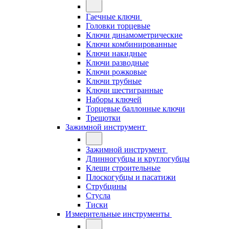
Гаечные ключи
Головки торцевые
Ключи динамометрические
Ключи комбинированные
Ключи накидные
Ключи разводные
Ключи рожковые
Ключи трубные
Ключи шестигранные
Наборы ключей
Торцевые баллонные ключи
Трещотки
Зажимной инструмент
Зажимной инструмент
Длинногубцы и круглогубцы
Клещи строительные
Плоскогубцы и пасатижи
Струбцины
Стусла
Тиски
Измерительные инструменты