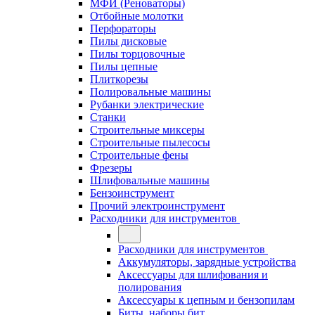
МФИ (Реноваторы)
Отбойные молотки
Перфораторы
Пилы дисковые
Пилы торцовочные
Пилы цепные
Плиткорезы
Полировальные машины
Рубанки электрические
Станки
Строительные миксеры
Строительные пылесосы
Строительные фены
Фрезеры
Шлифовальные машины
Бензоинструмент
Прочий электроинструмент
Расходники для инструментов
Расходники для инструментов
Аккумуляторы, зарядные устройства
Аксессуары для шлифования и
полирования
Аксессуары к цепным и бензопилам
Биты, наборы бит