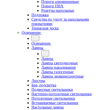
Пороги алюминиевые
Пороги ПВХ
Розетты напольные
Подложка
Средства по уходу за напольными
покрытиями
Террасная доска
Освещение
Освещение
Лампы
Лампы
Лампы светодиодные
Лампы накаливания
Лампы галогенные
Лампы люминесцентные
Люстры
Бра, подсветка
Подвесные светильники
Настенно-потолочные светильники
Потолочные светильники
Встраиваемые светильники
Настольные лампы