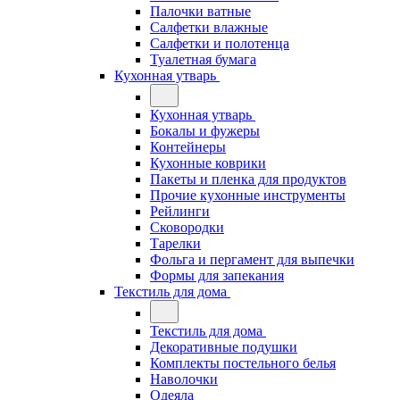
Палочки ватные
Салфетки влажные
Салфетки и полотенца
Туалетная бумага
Кухонная утварь
Кухонная утварь
Бокалы и фужеры
Контейнеры
Кухонные коврики
Пакеты и пленка для продуктов
Прочие кухонные инструменты
Рейлинги
Сковородки
Тарелки
Фольга и пергамент для выпечки
Формы для запекания
Текстиль для дома
Текстиль для дома
Декоративные подушки
Комплекты постельного белья
Наволочки
Одеяла