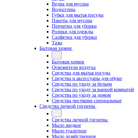
Ведра для мусора
Водосгоны
Губки для мытья посуды
Пакеты для мусора
Перчатки для уборки
Ролики для одежды
Салфетки для уборки
Тазы
Бытовая химия
Бытовая химия
Освежители воздуха
Средства для мытья посуды
Средства и аксессуары для обуви
Средства по уходу за бельем
Средства по уходу за ванной комнатой
Средства по уходу за домом
Средства чистящие специальные
Средства личной гигиены
Средства личной гигиены
Мыло жидкое
Мыло туалетное
Мыло хозяйственное