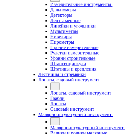
Измерительные инструменты
Дальномеры
Детекторы
Ленты мерные
Линейки и угольники
Мультиметры
Нивелиры
Пирометры
Прочие измерительные
Рулетки измерительные
Уровни строительные
Штангенциркули
Штативы и крепления
Лестницы и стремянки
Лопаты, садовый инструмент
Лопаты, садовый инструмент
Грабли
Лопаты
Садовый инструмент
Малярно-штукатурный инструмент
Малярно-штукатурный инструмент
Валики и ролики малярные