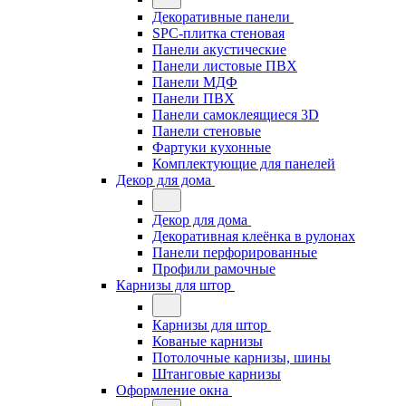
Декоративные панели
SPC-плитка стеновая
Панели акустические
Панели листовые ПВХ
Панели МДФ
Панели ПВХ
Панели самоклеящиеся 3D
Панели стеновые
Фартуки кухонные
Комплектующие для панелей
Декор для дома
Декор для дома
Декоративная клеёнка в рулонах
Панели перфорированные
Профили рамочные
Карнизы для штор
Карнизы для штор
Кованые карнизы
Потолочные карнизы, шины
Штанговые карнизы
Оформление окна