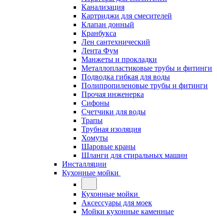
Канализация
Картриджи для смесителей
Клапан донный
Кранбукса
Лен сантехнический
Лента Фум
Манжеты и прокладки
Металлопластиковые трубы и фитинги
Подводка гибкая для воды
Полипропиленовые трубы и фитинги
Прочая инженерка
Сифоны
Счетчики для воды
Трапы
Трубная изоляция
Хомуты
Шаровые краны
Шланги для стиральных машин
Инсталляции
Кухонные мойки
Кухонные мойки
Аксессуары для моек
Мойки кухонные каменные