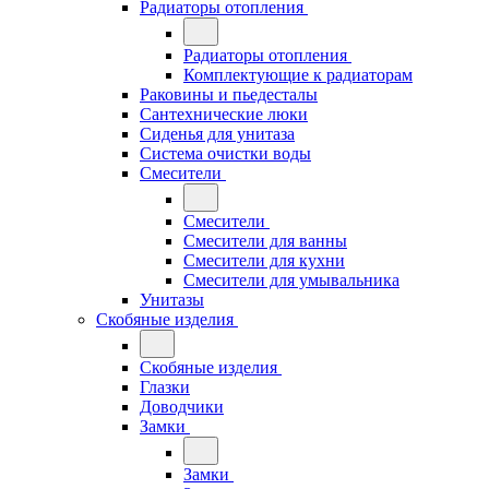
Радиаторы отопления
Радиаторы отопления
Комплектующие к радиаторам
Раковины и пьедесталы
Сантехнические люки
Сиденья для унитаза
Система очистки воды
Смесители
Смесители
Смесители для ванны
Смесители для кухни
Смесители для умывальника
Унитазы
Скобяные изделия
Скобяные изделия
Глазки
Доводчики
Замки
Замки