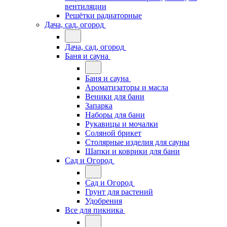
вентиляции
Решётки радиаторные
Дача, сад, огород
Дача, сад, огород
Баня и сауна
Баня и сауна
Ароматизаторы и масла
Веники для бани
Запарка
Наборы для бани
Рукавицы и мочалки
Соляной брикет
Столярные изделия для сауны
Шапки и коврики для бани
Сад и Огород
Сад и Огород
Грунт для растений
Удобрения
Все для пикника