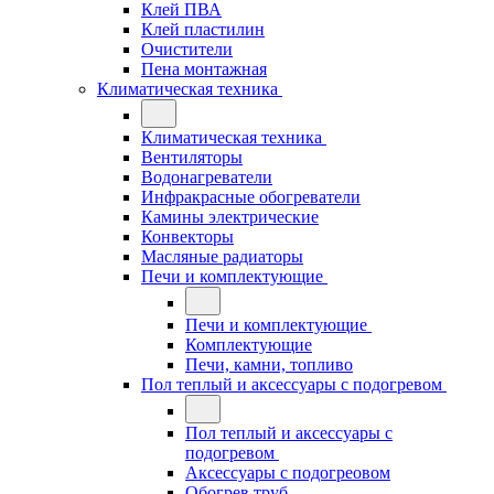
Клей ПВА
Клей пластилин
Очистители
Пена монтажная
Климатическая техника
Климатическая техника
Вентиляторы
Водонагреватели
Инфракрасные обогреватели
Камины электрические
Конвекторы
Масляные радиаторы
Печи и комплектующие
Печи и комплектующие
Комплектующие
Печи, камни, топливо
Пол теплый и аксессуары с подогревом
Пол теплый и аксессуары с
подогревом
Аксессуары с подогреовом
Обогрев труб