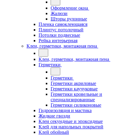
Оформление окна
Жалюзи
Шторы рулонные
Пленка самоклеющаяся
Плинтус потолочный
Потолки подвесные
Рейка интерьерная
Клеи, герметики, монтажная пена
Клеи, герметики, монтажная пена
Герметики
Герметики
Герметики акриловые
Герметики каучуковые
Герметики кровельные и
специализированные
Герметики силиконовые
Гидроизоляция и мастика
Жидкие гвозди
Клеи секундные и эпоксидные
Клей для напольных покрытий
Клей обойный