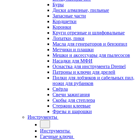
Буры
Диски алмазные, пильные
Запасные части
Кордщетки
Коронки
Круги отрезные и шлифовальные
Лопатки, пики
Масла для генераторов и бензопил
Метчики и плашки
Мешки и аксессуары для пылесосов
Насадки для МФИ
Оснастка для инструмента Dremel
Патроны и ключи для дрелей
Пилки для лобзиков и сабельных пил,
ножи для рубанков
Свёрла
Свечи зажигания
Скобы для степлера
Стержни клеевые
Фрезы и шарошки
Инструменты
Инструменты
Гаечные ключи