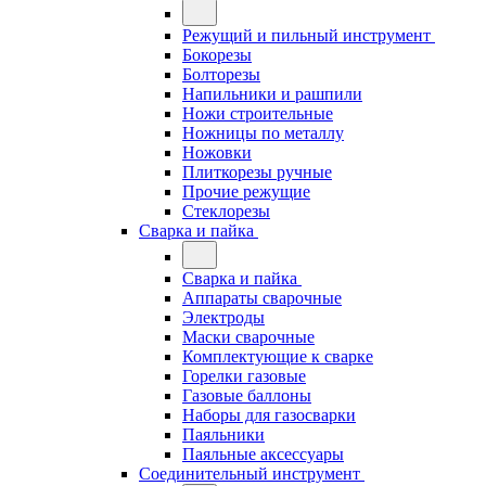
Режущий и пильный инструмент
Бокорезы
Болторезы
Напильники и рашпили
Ножи строительные
Ножницы по металлу
Ножовки
Плиткорезы ручные
Прочие режущие
Стеклорезы
Сварка и пайка
Сварка и пайка
Аппараты сварочные
Электроды
Маски сварочные
Комплектующие к сварке
Горелки газовые
Газовые баллоны
Наборы для газосварки
Паяльники
Паяльные аксессуары
Соединительный инструмент