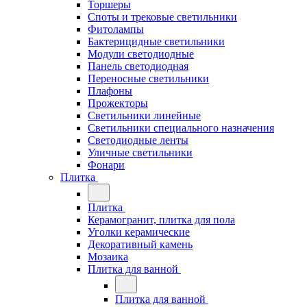
Торшеры
Споты и трековые светильники
Фитолампы
Бактерицидные светильники
Модули светодиодные
Панель светодиодная
Переносные светильники
Плафоны
Прожекторы
Светильники линейные
Светильники специального назначения
Светодиодные ленты
Уличные светильники
Фонари
Плитка
Плитка
Керамогранит, плитка для пола
Уголки керамические
Декоративный камень
Мозаика
Плитка для ванной
Плитка для ванной