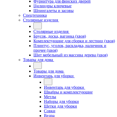
Фурнитура для финских дверей
Цилиндры ключевые
Шпингалеты и засовы
Спецтехника
Столярные изделия
Столярные изделия
Брусок, доска, вагонка (хвоя)
Комплектующие для сборки и лестниц (хвоя)
Плинтус, уголок, раскладка, наличник и
прочее (хвоя)
Щит мебельный из массива дерева (хвоя)
Товары для дома
Товары для дома
Инвентарь для уборки
Инвентарь для уборки
Швабры и комплектующие
Метлы
Наборы для уборки
Щетки для уборки
Совки
Ведра