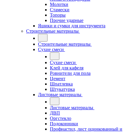
Молотки
Стамески
Топоры
Прочие ударные
Ящики и сумки для инструмента
Строительные материалы
Строительные материалы
Сухие смеси
Сухие смеси
Клей для кафеля
Ровнители для пола
Цемент
Шпатлевка
Штукатурка
Листовые материалы
Листовые материалы
ДВП
Оргстекло
Подоконники
Профнастил, лист оцинкованный и