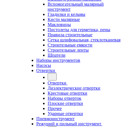
Вспомогательный малярный
инструмент
Гладилки и кельмы
Кисти малярные
Макловицы
Пистолеты для герметика, пены
Правила строительные
Сетка шлифовальная, стеклотканевая
Строительные емкости
Строительные ленты
Шпатели
Наборы инструментов
Насосы
Отвертки
Отвертки
Диэлектрические отвертки
Крестовые отвертки
Наборы отверток
Плоские отвертки
Прочее
Ударные отвертки
Пневмоинструмент
Режущий и пильный инструмент