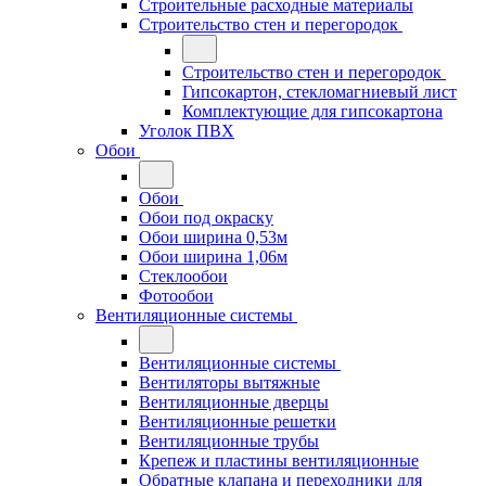
Строительные расходные материалы
Строительство стен и перегородок
Строительство стен и перегородок
Гипсокартон, стекломагниевый лист
Комплектующие для гипсокартона
Уголок ПВХ
Обои
Обои
Обои под окраску
Обои ширина 0,53м
Обои ширина 1,06м
Стеклообои
Фотообои
Вентиляционные системы
Вентиляционные системы
Вентиляторы вытяжные
Вентиляционные дверцы
Вентиляционные решетки
Вентиляционные трубы
Крепеж и пластины вентиляционные
Обратные клапана и переходники для