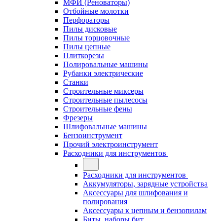
МФИ (Реноваторы)
Отбойные молотки
Перфораторы
Пилы дисковые
Пилы торцовочные
Пилы цепные
Плиткорезы
Полировальные машины
Рубанки электрические
Станки
Строительные миксеры
Строительные пылесосы
Строительные фены
Фрезеры
Шлифовальные машины
Бензоинструмент
Прочий электроинструмент
Расходники для инструментов
Расходники для инструментов
Аккумуляторы, зарядные устройства
Аксессуары для шлифования и
полирования
Аксессуары к цепным и бензопилам
Биты, наборы бит