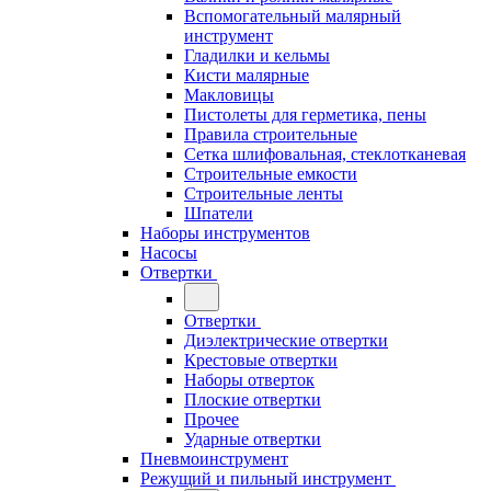
Вспомогательный малярный
инструмент
Гладилки и кельмы
Кисти малярные
Макловицы
Пистолеты для герметика, пены
Правила строительные
Сетка шлифовальная, стеклотканевая
Строительные емкости
Строительные ленты
Шпатели
Наборы инструментов
Насосы
Отвертки
Отвертки
Диэлектрические отвертки
Крестовые отвертки
Наборы отверток
Плоские отвертки
Прочее
Ударные отвертки
Пневмоинструмент
Режущий и пильный инструмент