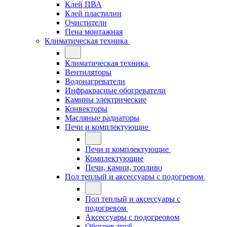
Клей ПВА
Клей пластилин
Очистители
Пена монтажная
Климатическая техника
Климатическая техника
Вентиляторы
Водонагреватели
Инфракрасные обогреватели
Камины электрические
Конвекторы
Масляные радиаторы
Печи и комплектующие
Печи и комплектующие
Комплектующие
Печи, камни, топливо
Пол теплый и аксессуары с подогревом
Пол теплый и аксессуары с
подогревом
Аксессуары с подогреовом
Обогрев труб