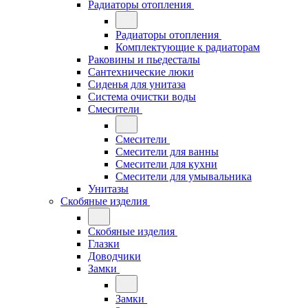
Радиаторы отопления
Радиаторы отопления
Комплектующие к радиаторам
Раковины и пьедесталы
Сантехнические люки
Сиденья для унитаза
Система очистки воды
Смесители
Смесители
Смесители для ванны
Смесители для кухни
Смесители для умывальника
Унитазы
Скобяные изделия
Скобяные изделия
Глазки
Доводчики
Замки
Замки