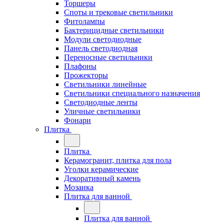
Торшеры
Споты и трековые светильники
Фитолампы
Бактерицидные светильники
Модули светодиодные
Панель светодиодная
Переносные светильники
Плафоны
Прожекторы
Светильники линейные
Светильники специального назначения
Светодиодные ленты
Уличные светильники
Фонари
Плитка
Плитка
Керамогранит, плитка для пола
Уголки керамические
Декоративный камень
Мозаика
Плитка для ванной
Плитка для ванной