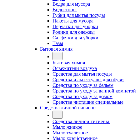
Ведра для мусора
Водосгоны
Губки для мытья посуды
Пакеты для мусора
Перчатки для уборки
Ролики для одежды
Салфетки для уборки
Тазы
Бытовая химия
Бытовая химия
Освежители воздуха
Средства для мытья посуды
Средства и аксессуары для обуви
Средства по уходу за бельем
Средства по уходу за ванной комнатой
Средства по уходу за домом
Средства чистящие специальные
Средства личной гигиены
Средства личной гигиены
Мыло жидкое
Мыло туалетное
Мыло хозяйственное