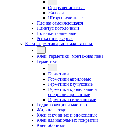
Оформление окна
Жалюзи
Шторы рулонные
Пленка самоклеющаяся
Плинтус потолочный
Потолки подвесные
Рейка интерьерная
Клеи, герметики, монтажная пена
Клеи, герметики, монтажная пена
Герметики
Герметики
Герметики акриловые
Герметики каучуковые
Герметики кровельные и
специализированные
Герметики силиконовые
Гидроизоляция и мастика
Жидкие гвозди
Клеи секундные и эпоксидные
Клей для напольных покрытий
Клей обойный