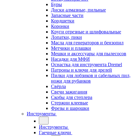
Буры
Диски алмазные, пильные
Запасные части
Кордщетки
Коронки
Круги отрезные и шлифовальные
Лопатки, пики
Масла для генераторов и бензопил
Метчики и плашки
Мешки и аксессуары для пылесосов
Насадки для МФИ
Оснастка для инструмента Dremel
Патроны и ключи для дрелей
Пилки для лобзиков и сабельных пил,
ножи для рубанков
Свёрла
Свечи зажигания
Скобы для степлера
Стержни клеевые
Фрезы и шарошки
Инструменты
Инструменты
Гаечные ключи