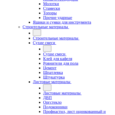
Молотки
Стамески
Топоры
Прочие ударные
Ящики и сумки для инструмента
Строительные материалы
Строительные материалы
Сухие смеси
Сухие смеси
Клей для кафеля
Ровнители для пола
Цемент
Шпатлевка
Штукатурка
Листовые материалы
Листовые материалы
ДВП
Оргстекло
Подоконники
Профнастил, лист оцинкованный и