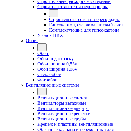
Строительные расходные материалы
Строительство стен и перегородок
Строительство стен и перегородок
Гипсокартон, стекломагниевый лист
Комплектующие для гипсокартона
Уголок ПВХ
Обои
Обои
Обои под окраску
Обои ширина 0,53м
Обои ширина 1,06м
Стеклообои
Фотообои
Вентиляционные системы
Вентиляционные системы
Вентиляторы вытяжные
Вентиляционные дверцы
Вентиляционные решетки
Вентиляционные трубы
Крепеж и пластины вентиляционные
Обратные клапана и переходники для