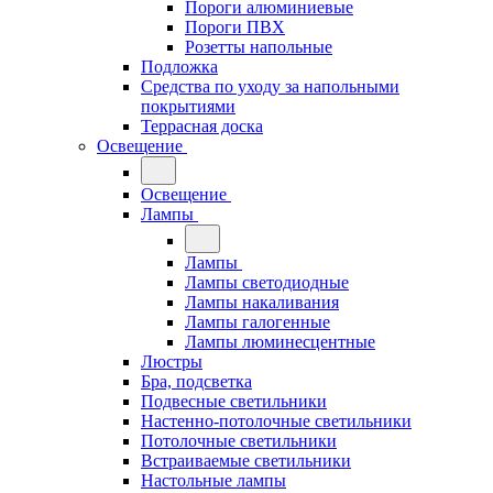
Пороги алюминиевые
Пороги ПВХ
Розетты напольные
Подложка
Средства по уходу за напольными
покрытиями
Террасная доска
Освещение
Освещение
Лампы
Лампы
Лампы светодиодные
Лампы накаливания
Лампы галогенные
Лампы люминесцентные
Люстры
Бра, подсветка
Подвесные светильники
Настенно-потолочные светильники
Потолочные светильники
Встраиваемые светильники
Настольные лампы