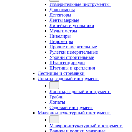
Измерительные инструменты
Дальномеры
Детекторы
Ленты мерные
Линейки и угольники
Мультиметры
Нивелиры
Пирометры
Прочие измерительные
Рулетки измерительные
Уровни строительные
Штангенциркули
Штативы и крепления
Лестницы и стремянки
Лопаты, садовый инструмент
Лопаты, садовый инструмент
Грабли
Лопаты
Садовый инструмент
Малярно-штукатурный инструмент
Малярно-штукатурный инструмент
Валики и ролики малярные