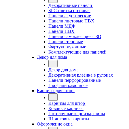
Декоративные панели
SPC-плитка стеновая
Панели акустические
Панели листовые ПВХ
Панели МДФ
Панели ПВХ
Панели самоклеящиеся 3D
Панели стеновые
Фартуки кухонные
Комплектующие для панелей
Декор для дома
Декор для дома
Декоративная клеёнка в рулонах
Панели перфорированные
Профили рамочные
Карнизы для штор
Карнизы для штор
Кованые карнизы
Потолочные карнизы, шины
Штанговые карнизы
Оформление окна