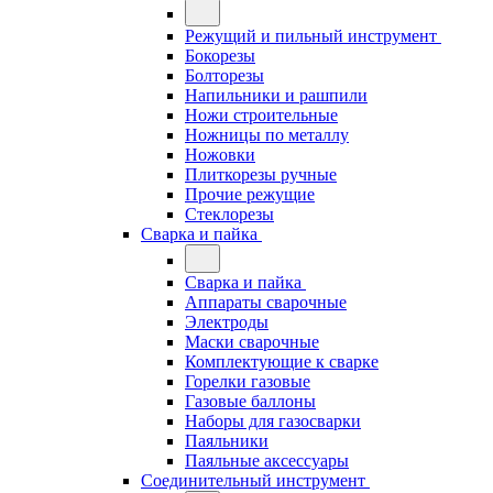
Режущий и пильный инструмент
Бокорезы
Болторезы
Напильники и рашпили
Ножи строительные
Ножницы по металлу
Ножовки
Плиткорезы ручные
Прочие режущие
Стеклорезы
Сварка и пайка
Сварка и пайка
Аппараты сварочные
Электроды
Маски сварочные
Комплектующие к сварке
Горелки газовые
Газовые баллоны
Наборы для газосварки
Паяльники
Паяльные аксессуары
Соединительный инструмент