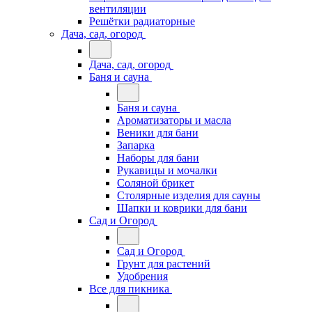
вентиляции
Решётки радиаторные
Дача, сад, огород
Дача, сад, огород
Баня и сауна
Баня и сауна
Ароматизаторы и масла
Веники для бани
Запарка
Наборы для бани
Рукавицы и мочалки
Соляной брикет
Столярные изделия для сауны
Шапки и коврики для бани
Сад и Огород
Сад и Огород
Грунт для растений
Удобрения
Все для пикника