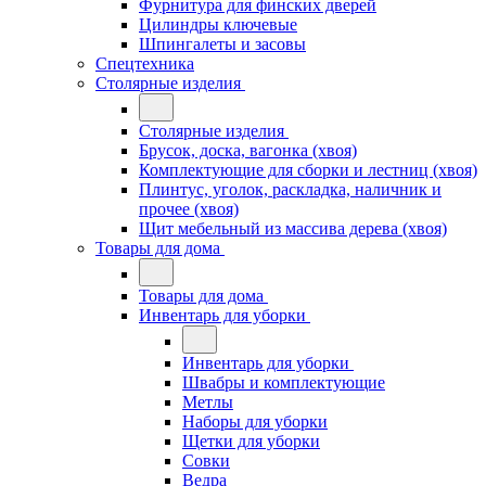
Фурнитура для финских дверей
Цилиндры ключевые
Шпингалеты и засовы
Спецтехника
Столярные изделия
Столярные изделия
Брусок, доска, вагонка (хвоя)
Комплектующие для сборки и лестниц (хвоя)
Плинтус, уголок, раскладка, наличник и
прочее (хвоя)
Щит мебельный из массива дерева (хвоя)
Товары для дома
Товары для дома
Инвентарь для уборки
Инвентарь для уборки
Швабры и комплектующие
Метлы
Наборы для уборки
Щетки для уборки
Совки
Ведра