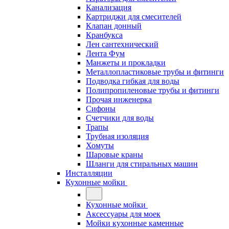
Канализация
Картриджи для смесителей
Клапан донный
Кранбукса
Лен сантехнический
Лента Фум
Манжеты и прокладки
Металлопластиковые трубы и фитинги
Подводка гибкая для воды
Полипропиленовые трубы и фитинги
Прочая инженерка
Сифоны
Счетчики для воды
Трапы
Трубная изоляция
Хомуты
Шаровые краны
Шланги для стиральных машин
Инсталляции
Кухонные мойки
Кухонные мойки
Аксессуары для моек
Мойки кухонные каменные