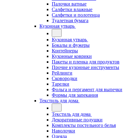
Палочки ватные
Салфетки влажные
Салфетки и полотенца
Туалетная бумага
Кухонная утварь
Кухонная утварь
Бокалы и фужеры
Контейнеры
Кухонные коврики
Пакеты и пленка для продуктов
Прочие кухонные инструменты
Рейлинги
Сковородки
Тарелки
Фольга и пергамент для выпечки
Формы для запекания
Текстиль для дома
Текстиль для дома
Декоративные подушки
Комплекты постельного белья
Наволочки
Одеяла