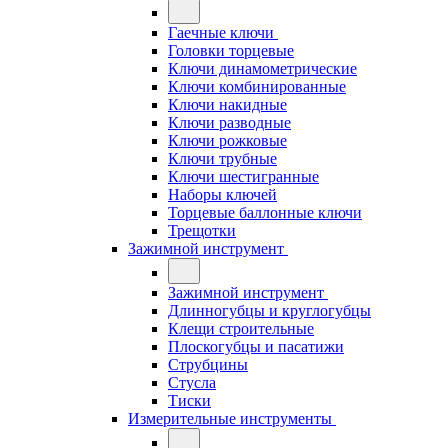
Гаечные ключи
Головки торцевые
Ключи динамометрические
Ключи комбинированные
Ключи накидные
Ключи разводные
Ключи рожковые
Ключи трубные
Ключи шестигранные
Наборы ключей
Торцевые баллонные ключи
Трещотки
Зажимной инструмент
Зажимной инструмент
Длинногубцы и круглогубцы
Клещи строительные
Плоскогубцы и пасатижи
Струбцины
Стусла
Тиски
Измерительные инструменты