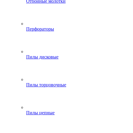
Отбойные молотки
Перфораторы
Пилы дисковые
Пилы торцовочные
Пилы цепные