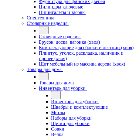
Фурнитура для финских дверей
Цилиндры ключевые
Шпингалеты и засовы
Спецтехника
Столярные изделия
Столярные изделия
Брусок, доска, вагонка (хвоя)
Комплектующие для сборки и лестниц (хвоя)
Плинтус, уголок, раскладка, наличник и
прочее (хвоя)
Щит мебельный из массива дерева (хвоя)
Товары для дома
Товары для дома
Инвентарь для уборки
Инвентарь для уборки
Швабры и комплектующие
Метлы
Наборы для уборки
Щетки для уборки
Совки
Ведра