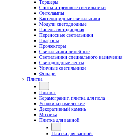
Торшеры
Споты и трековые светильники
Фитолампы
Бактерицидные светильники
Модули светодиодные
Панель светодиодная
Переносные светильники
Плафоны
Прожекторы
Светильники линейные
Светильники специального назначения
Светодиодные ленты
Уличные светильники
Фонари
Плитка
Плитка
Керамогранит, плитка для пола
Уголки керамические
Декоративный камень
Мозаика
Плитка для ванной
Плитка для ванной