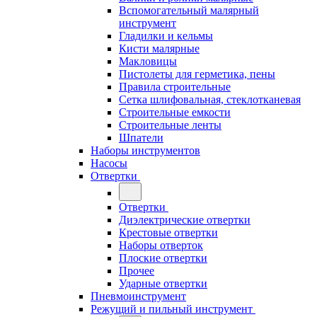
Вспомогательный малярный
инструмент
Гладилки и кельмы
Кисти малярные
Макловицы
Пистолеты для герметика, пены
Правила строительные
Сетка шлифовальная, стеклотканевая
Строительные емкости
Строительные ленты
Шпатели
Наборы инструментов
Насосы
Отвертки
Отвертки
Диэлектрические отвертки
Крестовые отвертки
Наборы отверток
Плоские отвертки
Прочее
Ударные отвертки
Пневмоинструмент
Режущий и пильный инструмент