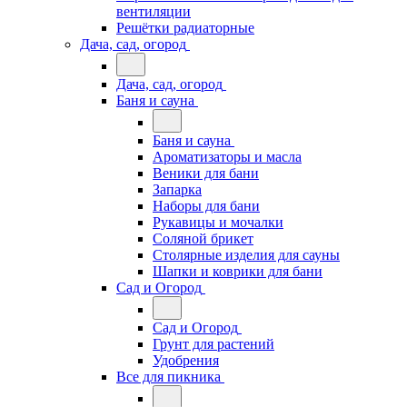
вентиляции
Решётки радиаторные
Дача, сад, огород
Дача, сад, огород
Баня и сауна
Баня и сауна
Ароматизаторы и масла
Веники для бани
Запарка
Наборы для бани
Рукавицы и мочалки
Соляной брикет
Столярные изделия для сауны
Шапки и коврики для бани
Сад и Огород
Сад и Огород
Грунт для растений
Удобрения
Все для пикника