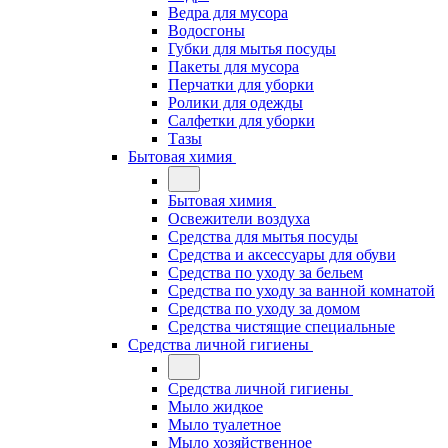
Ведра для мусора
Водосгоны
Губки для мытья посуды
Пакеты для мусора
Перчатки для уборки
Ролики для одежды
Салфетки для уборки
Тазы
Бытовая химия
Бытовая химия
Освежители воздуха
Средства для мытья посуды
Средства и аксессуары для обуви
Средства по уходу за бельем
Средства по уходу за ванной комнатой
Средства по уходу за домом
Средства чистящие специальные
Средства личной гигиены
Средства личной гигиены
Мыло жидкое
Мыло туалетное
Мыло хозяйственное