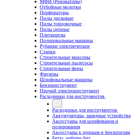
МФИ (Реноваторы)
Отбойные молотки
Перфораторы
Пилы дисковые
Пилы торцовочные
Пилы цепные
Плиткорезы
Полировальные машины
Рубанки электрические
Станки
Строительные миксеры
Строительные пылесосы
Строительные фены
Фрезеры
Шлифовальные машины
Бензоинструмент
Прочий электроинструмент
Расходники для инструментов
Расходники для инструментов
Аккумуляторы, зарядные устройства
Аксессуары для шлифования и
полирования
Аксессуары к цепным и бензопилам
Биты, наборы бит