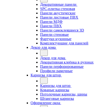
Декоративные панели
SPC-плитка стеновая
Панели акустические
Панели листовые ПВХ
Панели МДФ
Панели ПВХ
Панели самоклеящиеся 3D
Панели стеновые
Фартуки кухонные
Комплектующие для панелей
Декор для дома
Декор для дома
Декоративная клеёнка в рулонах
Панели перфорированные
Профили рамочные
Карнизы для штор
Карнизы для штор
Кованые карнизы
Потолочные карнизы, шины
Штанговые карнизы
Оформление окна