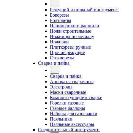
Режущий и пильный инструмент
Бокорезы
Болторезы
Напильники и рашпили
Ножи строительные
Ножницы по металлу
Ножовки
Плиткорезы ручные
Прочие режущие
Стеклорезы
Сварка и пайка
Сварка и пайка
Аппараты сварочные
Электроды
Маски сварочные
Комплектующие к сварке
Горелки газовые
Газовые баллоны
Наборы для газосварки
Паяльники
Паяльные аксессуары
Соединительный инструмент