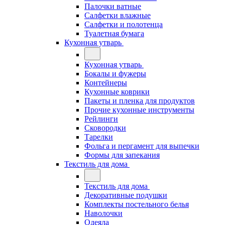
Палочки ватные
Салфетки влажные
Салфетки и полотенца
Туалетная бумага
Кухонная утварь
Кухонная утварь
Бокалы и фужеры
Контейнеры
Кухонные коврики
Пакеты и пленка для продуктов
Прочие кухонные инструменты
Рейлинги
Сковородки
Тарелки
Фольга и пергамент для выпечки
Формы для запекания
Текстиль для дома
Текстиль для дома
Декоративные подушки
Комплекты постельного белья
Наволочки
Одеяла