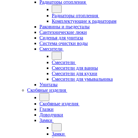
Радиаторы отопления
Радиаторы отопления
Комплектующие к радиаторам
Раковины и пьедесталы
Сантехнические люки
Сиденья для унитаза
Система очистки воды
Смесители
Смесители
Смесители для ванны
Смесители для кухни
Смесители для умывальника
Унитазы
Скобяные изделия
Скобяные изделия
Глазки
Доводчики
Замки
Замки