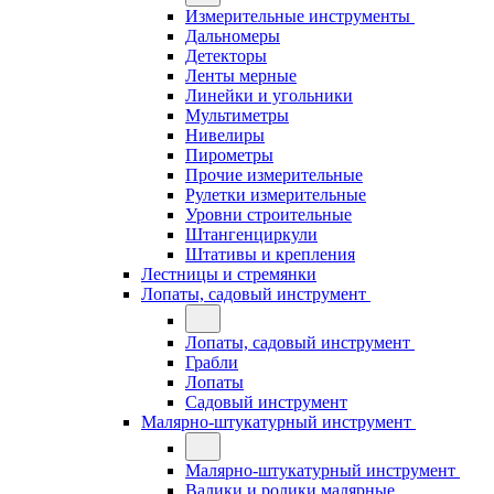
Измерительные инструменты
Дальномеры
Детекторы
Ленты мерные
Линейки и угольники
Мультиметры
Нивелиры
Пирометры
Прочие измерительные
Рулетки измерительные
Уровни строительные
Штангенциркули
Штативы и крепления
Лестницы и стремянки
Лопаты, садовый инструмент
Лопаты, садовый инструмент
Грабли
Лопаты
Садовый инструмент
Малярно-штукатурный инструмент
Малярно-штукатурный инструмент
Валики и ролики малярные