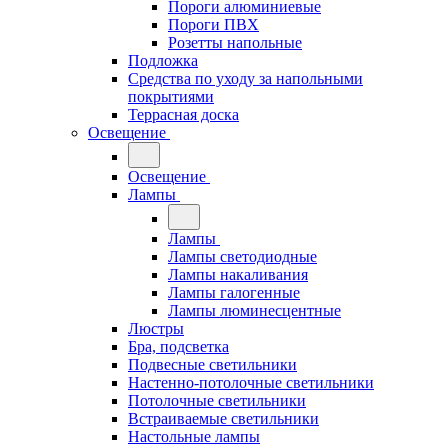
Пороги алюминиевые
Пороги ПВХ
Розетты напольные
Подложка
Средства по уходу за напольными
покрытиями
Террасная доска
Освещение
Освещение
Лампы
Лампы
Лампы светодиодные
Лампы накаливания
Лампы галогенные
Лампы люминесцентные
Люстры
Бра, подсветка
Подвесные светильники
Настенно-потолочные светильники
Потолочные светильники
Встраиваемые светильники
Настольные лампы