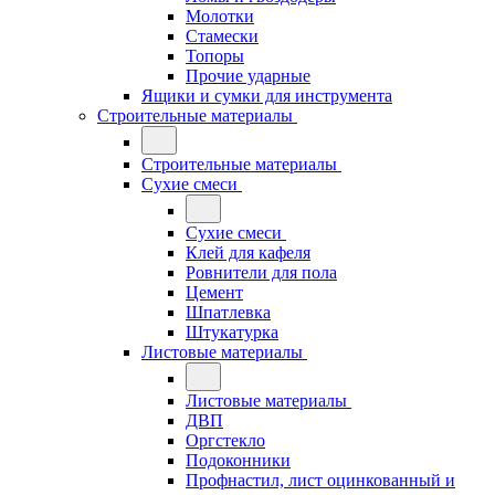
Молотки
Стамески
Топоры
Прочие ударные
Ящики и сумки для инструмента
Строительные материалы
Строительные материалы
Сухие смеси
Сухие смеси
Клей для кафеля
Ровнители для пола
Цемент
Шпатлевка
Штукатурка
Листовые материалы
Листовые материалы
ДВП
Оргстекло
Подоконники
Профнастил, лист оцинкованный и