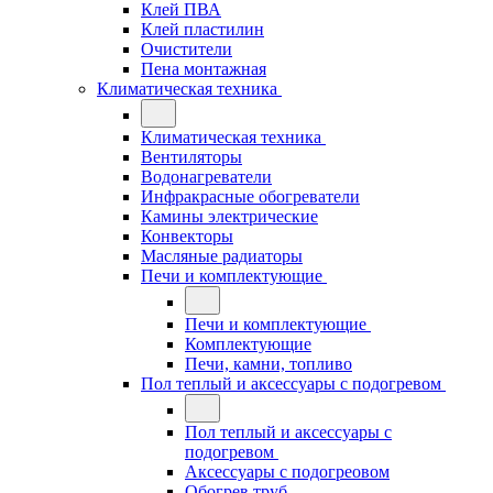
Клей ПВА
Клей пластилин
Очистители
Пена монтажная
Климатическая техника
Климатическая техника
Вентиляторы
Водонагреватели
Инфракрасные обогреватели
Камины электрические
Конвекторы
Масляные радиаторы
Печи и комплектующие
Печи и комплектующие
Комплектующие
Печи, камни, топливо
Пол теплый и аксессуары с подогревом
Пол теплый и аксессуары с
подогревом
Аксессуары с подогреовом
Обогрев труб