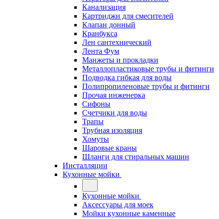
Канализация
Картриджи для смесителей
Клапан донный
Кранбукса
Лен сантехнический
Лента Фум
Манжеты и прокладки
Металлопластиковые трубы и фитинги
Подводка гибкая для воды
Полипропиленовые трубы и фитинги
Прочая инженерка
Сифоны
Счетчики для воды
Трапы
Трубная изоляция
Хомуты
Шаровые краны
Шланги для стиральных машин
Инсталляции
Кухонные мойки
Кухонные мойки
Аксессуары для моек
Мойки кухонные каменные