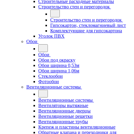
Строительные расходные материалы
Строительство стен и перегородок
Строительство стен и перегородок
Гипсокартон, стекломагниевый лист
Комплектующие для гипсокартона
Уголок ПВХ
Обои
Обои
Обои под окраску
Обои ширина 0,53м
Обои ширина 1,06м
Стеклообои
Фотообои
Вентиляционные системы
Вентиляционные системы
Вентиляторы вытяжные
Вентиляционные дверцы
Вентиляционные решетки
Вентиляционные трубы
Крепеж и пластины вентиляционные
Обратные клапана и переходники для