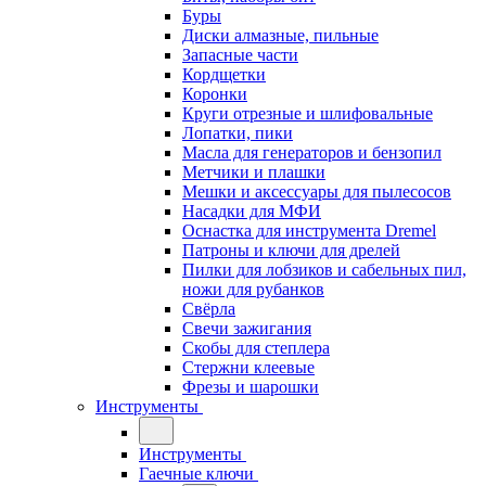
Буры
Диски алмазные, пильные
Запасные части
Кордщетки
Коронки
Круги отрезные и шлифовальные
Лопатки, пики
Масла для генераторов и бензопил
Метчики и плашки
Мешки и аксессуары для пылесосов
Насадки для МФИ
Оснастка для инструмента Dremel
Патроны и ключи для дрелей
Пилки для лобзиков и сабельных пил,
ножи для рубанков
Свёрла
Свечи зажигания
Скобы для степлера
Стержни клеевые
Фрезы и шарошки
Инструменты
Инструменты
Гаечные ключи