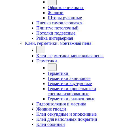
Оформление окна
Жалюзи
Шторы рулонные
Пленка самоклеющаяся
Плинтус потолочный
Потолки подвесные
Рейка интерьерная
Клеи, герметики, монтажная пена
Клеи, герметики, монтажная пена
Герметики
Герметики
Герметики акриловые
Герметики каучуковые
Герметики кровельные и
специализированные
Герметики силиконовые
Гидроизоляция и мастика
Жидкие гвозди
Клеи секундные и эпоксидные
Клей для напольных покрытий
Клей обойный