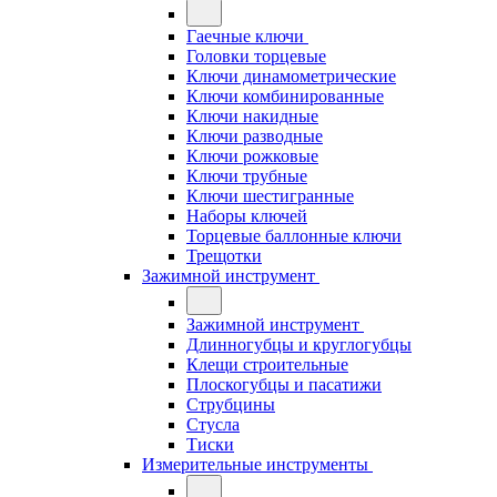
Гаечные ключи
Головки торцевые
Ключи динамометрические
Ключи комбинированные
Ключи накидные
Ключи разводные
Ключи рожковые
Ключи трубные
Ключи шестигранные
Наборы ключей
Торцевые баллонные ключи
Трещотки
Зажимной инструмент
Зажимной инструмент
Длинногубцы и круглогубцы
Клещи строительные
Плоскогубцы и пасатижи
Струбцины
Стусла
Тиски
Измерительные инструменты