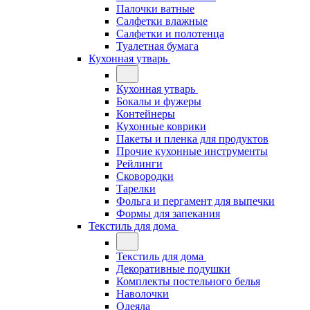
Палочки ватные
Салфетки влажные
Салфетки и полотенца
Туалетная бумага
Кухонная утварь
Кухонная утварь
Бокалы и фужеры
Контейнеры
Кухонные коврики
Пакеты и пленка для продуктов
Прочие кухонные инструменты
Рейлинги
Сковородки
Тарелки
Фольга и пергамент для выпечки
Формы для запекания
Текстиль для дома
Текстиль для дома
Декоративные подушки
Комплекты постельного белья
Наволочки
Одеяла