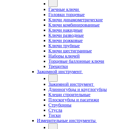
Гаечные ключи
Головки торцевые
Ключи динамометрические
Ключи комбинированные
Ключи накидные
Ключи разводные
Ключи рожковые
Ключи трубные
Ключи шестигранные
Наборы ключей
Торцевые баллонные ключи
Трещотки
Зажимной инструмент
Зажимной инструмент
Длинногубцы и круглогубцы
Клещи строительные
Плоскогубцы и пасатижи
Струбцины
Стусла
Тиски
Измерительные инструменты