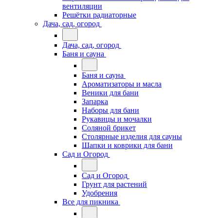
вентиляции
Решётки радиаторные
Дача, сад, огород
Дача, сад, огород
Баня и сауна
Баня и сауна
Ароматизаторы и масла
Веники для бани
Запарка
Наборы для бани
Рукавицы и мочалки
Соляной брикет
Столярные изделия для сауны
Шапки и коврики для бани
Сад и Огород
Сад и Огород
Грунт для растений
Удобрения
Все для пикника