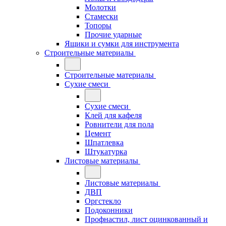
Молотки
Стамески
Топоры
Прочие ударные
Ящики и сумки для инструмента
Строительные материалы
Строительные материалы
Сухие смеси
Сухие смеси
Клей для кафеля
Ровнители для пола
Цемент
Шпатлевка
Штукатурка
Листовые материалы
Листовые материалы
ДВП
Оргстекло
Подоконники
Профнастил, лист оцинкованный и