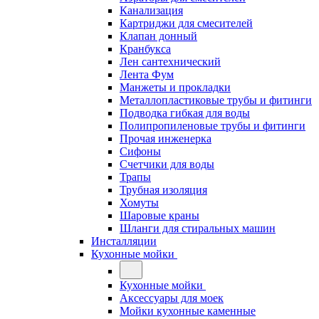
Канализация
Картриджи для смесителей
Клапан донный
Кранбукса
Лен сантехнический
Лента Фум
Манжеты и прокладки
Металлопластиковые трубы и фитинги
Подводка гибкая для воды
Полипропиленовые трубы и фитинги
Прочая инженерка
Сифоны
Счетчики для воды
Трапы
Трубная изоляция
Хомуты
Шаровые краны
Шланги для стиральных машин
Инсталляции
Кухонные мойки
Кухонные мойки
Аксессуары для моек
Мойки кухонные каменные