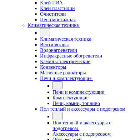
Клей ПВА
Клей пластилин
Очистители
Пена монтажная
Климатическая техника
Климатическая техника
Вентиляторы
Водонагреватели
Инфракрасные обогреватели
Камины электрические
Конвекторы
Масляные радиаторы
Печи и комплектующие
Печи и комплектующие
Комплектующие
Печи, камни, топливо
Пол теплый и аксессуары с подогревом
Пол теплый и аксессуары с
подогревом
Аксессуары с подогреовом
Обогрев труб