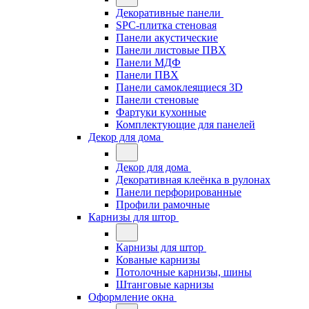
Декоративные панели
SPC-плитка стеновая
Панели акустические
Панели листовые ПВХ
Панели МДФ
Панели ПВХ
Панели самоклеящиеся 3D
Панели стеновые
Фартуки кухонные
Комплектующие для панелей
Декор для дома
Декор для дома
Декоративная клеёнка в рулонах
Панели перфорированные
Профили рамочные
Карнизы для штор
Карнизы для штор
Кованые карнизы
Потолочные карнизы, шины
Штанговые карнизы
Оформление окна