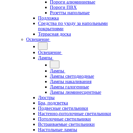
Пороги алюминиевые
Пороги ПВХ
Розетты напольные
Подложка
Средства по уходу за напольными
покрытиями
Террасная доска
Освещение
Освещение
Лампы
Лампы
Лампы светодиодные
Лампы накаливания
Лампы галогенные
Лампы люминесцентные
Люстры
Бра, подсветка
Подвесные светильники
Настенно-потолочные светильники
Потолочные светильники
Встраиваемые светильники
Настольные лампы