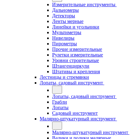
Измерительные инструменты
Дальномеры
Детекторы
Ленты мерные
Линейки и угольники
Мультиметры
Нивелиры
Пирометры
Прочие измерительные
Рулетки измерительные
Уровни строительные
Штангенциркули
Штативы и крепления
Лестницы и стремянки
Лопаты, садовый инструмент
Лопаты, садовый инструмент
Грабли
Лопаты
Садовый инструмент
Малярно-штукатурный инструмент
Малярно-штукатурный инструмент
Валики и ролики малярные