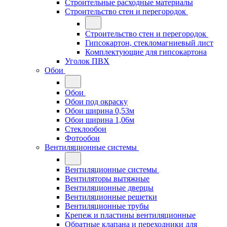
Строительные расходные материалы
Строительство стен и перегородок
Строительство стен и перегородок
Гипсокартон, стекломагниевый лист
Комплектующие для гипсокартона
Уголок ПВХ
Обои
Обои
Обои под окраску
Обои ширина 0,53м
Обои ширина 1,06м
Стеклообои
Фотообои
Вентиляционные системы
Вентиляционные системы
Вентиляторы вытяжные
Вентиляционные дверцы
Вентиляционные решетки
Вентиляционные трубы
Крепеж и пластины вентиляционные
Обратные клапана и переходники для