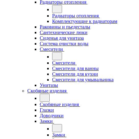
Радиаторы отопления
Радиаторы отопления
Комплектующие к радиаторам
Раковины и пьедесталы
Сантехнические люки
Сиденья для унитаза
Система очистки воды
Смесители
Смесители
Смесители для ванны
Смесители для кухни
Смесители для умывальника
Унитазы
Скобяные изделия
Скобяные изделия
Глазки
Доводчики
Замки
Замки