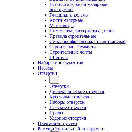
Вспомогательный малярный
инструмент
Гладилки и кельмы
Кисти малярные
Макловицы
Пистолеты для герметика, пены
Правила строительные
Сетка шлифовальная, стеклотканевая
Строительные емкости
Строительные ленты
Шпатели
Наборы инструментов
Насосы
Отвертки
Отвертки
Диэлектрические отвертки
Крестовые отвертки
Наборы отверток
Плоские отвертки
Прочее
Ударные отвертки
Пневмоинструмент
Режущий и пильный инструмент