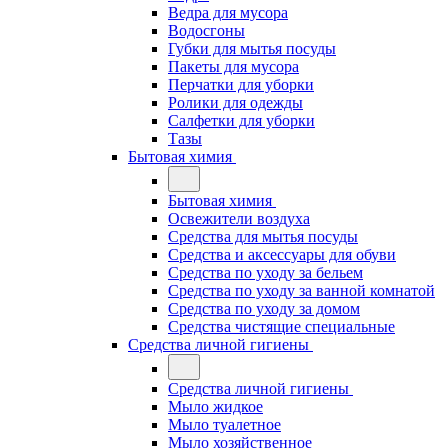
Ведра для мусора
Водосгоны
Губки для мытья посуды
Пакеты для мусора
Перчатки для уборки
Ролики для одежды
Салфетки для уборки
Тазы
Бытовая химия
Бытовая химия
Освежители воздуха
Средства для мытья посуды
Средства и аксессуары для обуви
Средства по уходу за бельем
Средства по уходу за ванной комнатой
Средства по уходу за домом
Средства чистящие специальные
Средства личной гигиены
Средства личной гигиены
Мыло жидкое
Мыло туалетное
Мыло хозяйственное