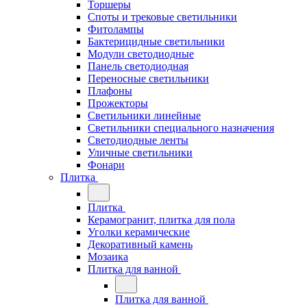
Торшеры
Споты и трековые светильники
Фитолампы
Бактерицидные светильники
Модули светодиодные
Панель светодиодная
Переносные светильники
Плафоны
Прожекторы
Светильники линейные
Светильники специального назначения
Светодиодные ленты
Уличные светильники
Фонари
Плитка
Плитка
Керамогранит, плитка для пола
Уголки керамические
Декоративный камень
Мозаика
Плитка для ванной
Плитка для ванной