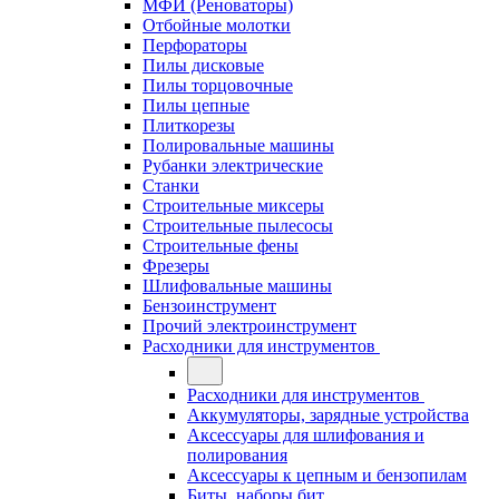
МФИ (Реноваторы)
Отбойные молотки
Перфораторы
Пилы дисковые
Пилы торцовочные
Пилы цепные
Плиткорезы
Полировальные машины
Рубанки электрические
Станки
Строительные миксеры
Строительные пылесосы
Строительные фены
Фрезеры
Шлифовальные машины
Бензоинструмент
Прочий электроинструмент
Расходники для инструментов
Расходники для инструментов
Аккумуляторы, зарядные устройства
Аксессуары для шлифования и
полирования
Аксессуары к цепным и бензопилам
Биты, наборы бит