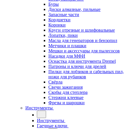
Буры
Диски алмазные, пильные
Запасные части
Кордщетки
Коронки
Круги отрезные и шлифовальные
Лопатки, пики
Масла для генераторов и бензопил
Метчики и плашки
Мешки и аксессуары для пылесосов
Насадки для МФИ
Оснастка для инструмента Dremel
Патроны и ключи для дрелей
Пилки для лобзиков и сабельных пил,
ножи для рубанков
Свёрла
Свечи зажигания
Скобы для степлера
Стержни клеевые
Фрезы и шарошки
Инструменты
Инструменты
Гаечные ключи