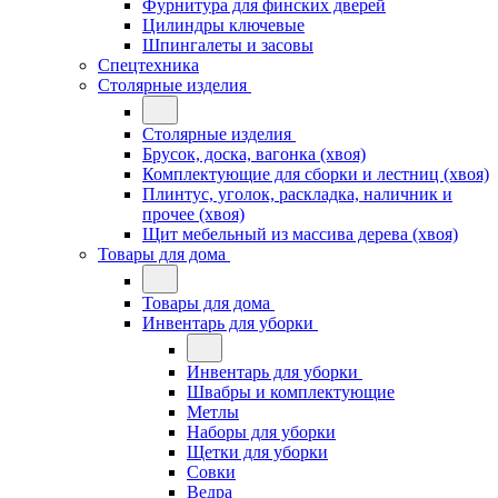
Фурнитура для финских дверей
Цилиндры ключевые
Шпингалеты и засовы
Спецтехника
Столярные изделия
Столярные изделия
Брусок, доска, вагонка (хвоя)
Комплектующие для сборки и лестниц (хвоя)
Плинтус, уголок, раскладка, наличник и
прочее (хвоя)
Щит мебельный из массива дерева (хвоя)
Товары для дома
Товары для дома
Инвентарь для уборки
Инвентарь для уборки
Швабры и комплектующие
Метлы
Наборы для уборки
Щетки для уборки
Совки
Ведра