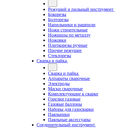
Режущий и пильный инструмент
Бокорезы
Болторезы
Напильники и рашпили
Ножи строительные
Ножницы по металлу
Ножовки
Плиткорезы ручные
Прочие режущие
Стеклорезы
Сварка и пайка
Сварка и пайка
Аппараты сварочные
Электроды
Маски сварочные
Комплектующие к сварке
Горелки газовые
Газовые баллоны
Наборы для газосварки
Паяльники
Паяльные аксессуары
Соединительный инструмент