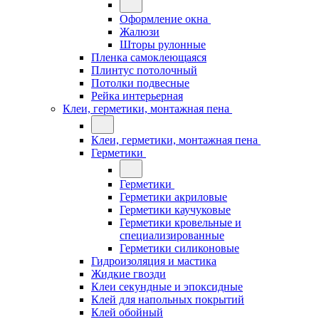
Оформление окна
Жалюзи
Шторы рулонные
Пленка самоклеющаяся
Плинтус потолочный
Потолки подвесные
Рейка интерьерная
Клеи, герметики, монтажная пена
Клеи, герметики, монтажная пена
Герметики
Герметики
Герметики акриловые
Герметики каучуковые
Герметики кровельные и
специализированные
Герметики силиконовые
Гидроизоляция и мастика
Жидкие гвозди
Клеи секундные и эпоксидные
Клей для напольных покрытий
Клей обойный