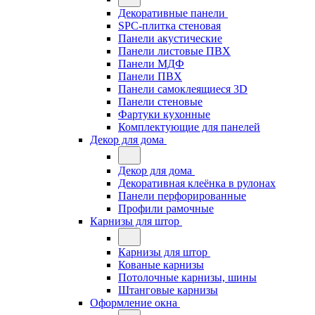
Декоративные панели
SPC-плитка стеновая
Панели акустические
Панели листовые ПВХ
Панели МДФ
Панели ПВХ
Панели самоклеящиеся 3D
Панели стеновые
Фартуки кухонные
Комплектующие для панелей
Декор для дома
Декор для дома
Декоративная клеёнка в рулонах
Панели перфорированные
Профили рамочные
Карнизы для штор
Карнизы для штор
Кованые карнизы
Потолочные карнизы, шины
Штанговые карнизы
Оформление окна