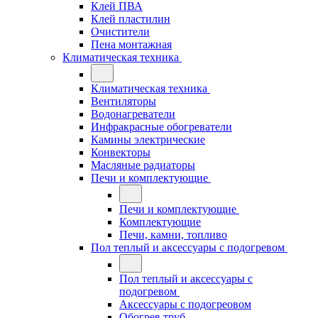
Клей ПВА
Клей пластилин
Очистители
Пена монтажная
Климатическая техника
Климатическая техника
Вентиляторы
Водонагреватели
Инфракрасные обогреватели
Камины электрические
Конвекторы
Масляные радиаторы
Печи и комплектующие
Печи и комплектующие
Комплектующие
Печи, камни, топливо
Пол теплый и аксессуары с подогревом
Пол теплый и аксессуары с
подогревом
Аксессуары с подогреовом
Обогрев труб