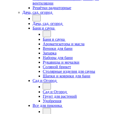
вентиляции
Решётки радиаторные
Дача, сад, огород
Дача, сад, огород
Баня и сауна
Баня и сауна
Ароматизаторы и масла
Веники для бани
Запарка
Наборы для бани
Рукавицы и мочалки
Соляной брикет
Столярные изделия для сауны
Шапки и коврики для бани
Сад и Огород
Сад и Огород
Грунт для растений
Удобрения
Все для пикника