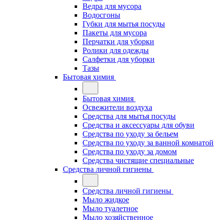
Ведра для мусора
Водосгоны
Губки для мытья посуды
Пакеты для мусора
Перчатки для уборки
Ролики для одежды
Салфетки для уборки
Тазы
Бытовая химия
Бытовая химия
Освежители воздуха
Средства для мытья посуды
Средства и аксессуары для обуви
Средства по уходу за бельем
Средства по уходу за ванной комнатой
Средства по уходу за домом
Средства чистящие специальные
Средства личной гигиены
Средства личной гигиены
Мыло жидкое
Мыло туалетное
Мыло хозяйственное