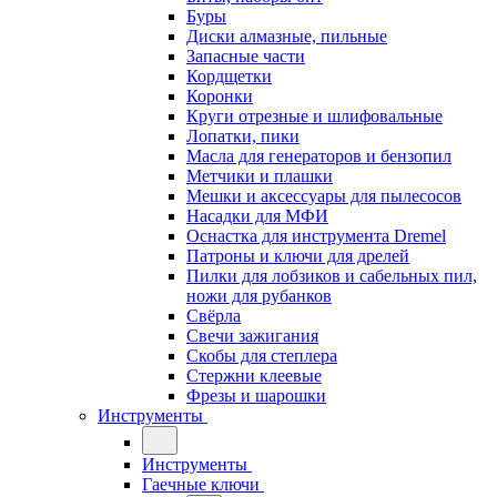
Буры
Диски алмазные, пильные
Запасные части
Кордщетки
Коронки
Круги отрезные и шлифовальные
Лопатки, пики
Масла для генераторов и бензопил
Метчики и плашки
Мешки и аксессуары для пылесосов
Насадки для МФИ
Оснастка для инструмента Dremel
Патроны и ключи для дрелей
Пилки для лобзиков и сабельных пил,
ножи для рубанков
Свёрла
Свечи зажигания
Скобы для степлера
Стержни клеевые
Фрезы и шарошки
Инструменты
Инструменты
Гаечные ключи