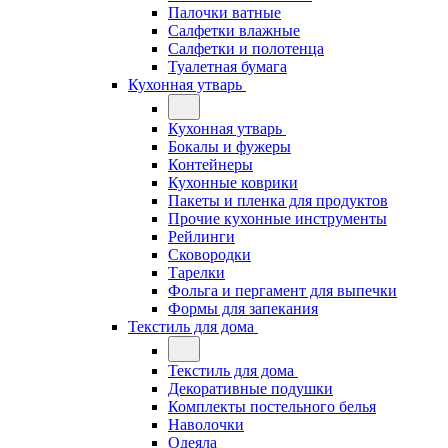
Палочки ватные
Салфетки влажные
Салфетки и полотенца
Туалетная бумага
Кухонная утварь
Кухонная утварь
Бокалы и фужеры
Контейнеры
Кухонные коврики
Пакеты и пленка для продуктов
Прочие кухонные инструменты
Рейлинги
Сковородки
Тарелки
Фольга и пергамент для выпечки
Формы для запекания
Текстиль для дома
Текстиль для дома
Декоративные подушки
Комплекты постельного белья
Наволочки
Одеяла