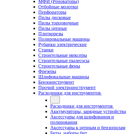
МФИ (Реноваторы)
Отбойные молотки
Перфораторы
Пилы дисковые
Пилы торцовочные
Пилы цепные
Плиткорезы
Полировальные машины
Рубанки электрические
Станки
Строительные миксеры
Строительные пылесосы
Строительные фены
Фрезеры
Шлифовальные машины
Бензоинструмент
Прочий электроинструмент
Расходники для инструментов
Расходники для инструментов
Аккумуляторы, зарядные устройства
Аксессуары для шлифования и
полирования
Аксессуары к цепным и бензопилам
Биты, наборы бит