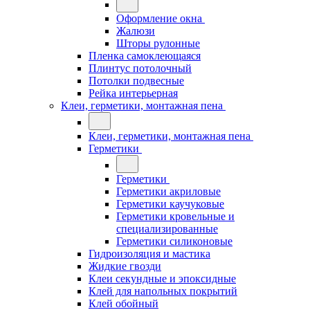
Оформление окна
Жалюзи
Шторы рулонные
Пленка самоклеющаяся
Плинтус потолочный
Потолки подвесные
Рейка интерьерная
Клеи, герметики, монтажная пена
Клеи, герметики, монтажная пена
Герметики
Герметики
Герметики акриловые
Герметики каучуковые
Герметики кровельные и
специализированные
Герметики силиконовые
Гидроизоляция и мастика
Жидкие гвозди
Клеи секундные и эпоксидные
Клей для напольных покрытий
Клей обойный