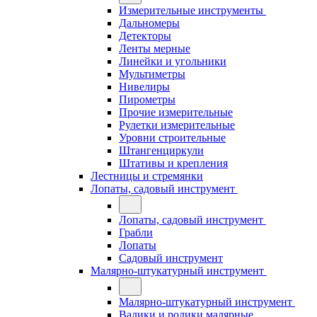
Измерительные инструменты
Дальномеры
Детекторы
Ленты мерные
Линейки и угольники
Мультиметры
Нивелиры
Пирометры
Прочие измерительные
Рулетки измерительные
Уровни строительные
Штангенциркули
Штативы и крепления
Лестницы и стремянки
Лопаты, садовый инструмент
Лопаты, садовый инструмент
Грабли
Лопаты
Садовый инструмент
Малярно-штукатурный инструмент
Малярно-штукатурный инструмент
Валики и ролики малярные