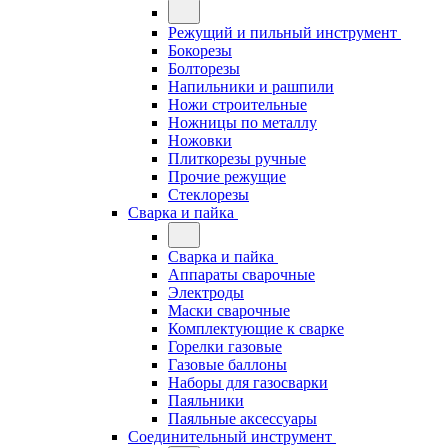
Режущий и пильный инструмент
Бокорезы
Болторезы
Напильники и рашпили
Ножи строительные
Ножницы по металлу
Ножовки
Плиткорезы ручные
Прочие режущие
Стеклорезы
Сварка и пайка
Сварка и пайка
Аппараты сварочные
Электроды
Маски сварочные
Комплектующие к сварке
Горелки газовые
Газовые баллоны
Наборы для газосварки
Паяльники
Паяльные аксессуары
Соединительный инструмент