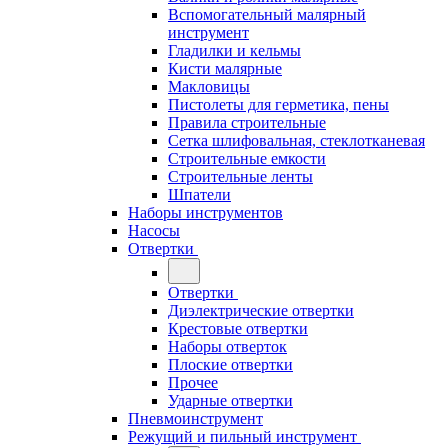
Вспомогательный малярный
инструмент
Гладилки и кельмы
Кисти малярные
Макловицы
Пистолеты для герметика, пены
Правила строительные
Сетка шлифовальная, стеклотканевая
Строительные емкости
Строительные ленты
Шпатели
Наборы инструментов
Насосы
Отвертки
Отвертки
Диэлектрические отвертки
Крестовые отвертки
Наборы отверток
Плоские отвертки
Прочее
Ударные отвертки
Пневмоинструмент
Режущий и пильный инструмент