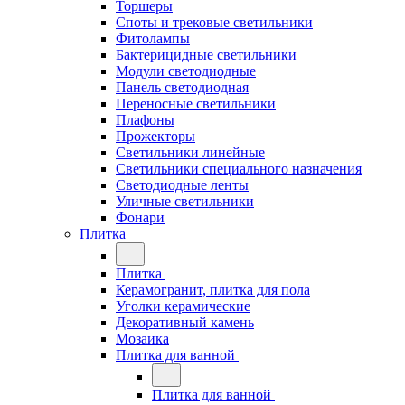
Торшеры
Споты и трековые светильники
Фитолампы
Бактерицидные светильники
Модули светодиодные
Панель светодиодная
Переносные светильники
Плафоны
Прожекторы
Светильники линейные
Светильники специального назначения
Светодиодные ленты
Уличные светильники
Фонари
Плитка
Плитка
Керамогранит, плитка для пола
Уголки керамические
Декоративный камень
Мозаика
Плитка для ванной
Плитка для ванной