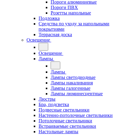
Пороги алюминиевые
Пороги ПВХ
Розетты напольные
Подложка
Средства по уходу за напольными
покрытиями
Террасная доска
Освещение
Освещение
Лампы
Лампы
Лампы светодиодные
Лампы накаливания
Лампы галогенные
Лампы люминесцентные
Люстры
Бра, подсветка
Подвесные светильники
Настенно-потолочные светильники
Потолочные светильники
Встраиваемые светильники
Настольные лампы