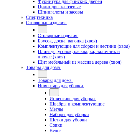
Фурнитура для финских дверей
Цилиндры ключевые
Шпингалеты и засовы
Спецтехника
Столярные изделия
Столярные изделия
Брусок, доска, вагонка (хвоя)
Комплектующие для сборки и лестниц (хвоя)
Плинтус, уголок, раскладка, наличник и
прочее (хвоя)
Щит мебельный из массива дерева (хвоя)
Товары для дома
Товары для дома
Инвентарь для уборки
Инвентарь для уборки
Швабры и комплектующие
Метлы
Наборы для уборки
Щетки для уборки
Совки
Ведра