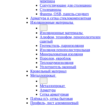
черепица
Сопутствующие для столешниц
Столешницы
Фанера, OSB, панель-сэндвич
Арматура и сетка стеклокомпозитная
Изоляционные материалы
Изоляционные материалы
Алюфом, технофом, пенополиэтилен
сшитый
Геотекстиль, пароизоляция
Изоляция пенополистерольная
Минераловатная изоляция
Поролон, евроблок
Теплошумоизоляция
Уплотнитель оконный
Кровельный материал
Металлопрокат
Металлопрокат
Арматура
Сетка арматурная
Плёнка п/э, сетка бытовая
Профиль, лист алюминиевый