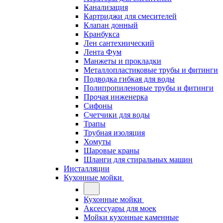
Канализация
Картриджи для смесителей
Клапан донный
Кранбукса
Лен сантехнический
Лента Фум
Манжеты и прокладки
Металлопластиковые трубы и фитинги
Подводка гибкая для воды
Полипропиленовые трубы и фитинги
Прочая инженерка
Сифоны
Счетчики для воды
Трапы
Трубная изоляция
Хомуты
Шаровые краны
Шланги для стиральных машин
Инсталляции
Кухонные мойки
Кухонные мойки
Аксессуары для моек
Мойки кухонные каменные