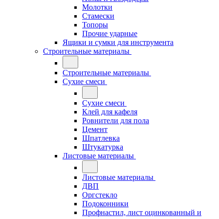
Молотки
Стамески
Топоры
Прочие ударные
Ящики и сумки для инструмента
Строительные материалы
Строительные материалы
Сухие смеси
Сухие смеси
Клей для кафеля
Ровнители для пола
Цемент
Шпатлевка
Штукатурка
Листовые материалы
Листовые материалы
ДВП
Оргстекло
Подоконники
Профнастил, лист оцинкованный и