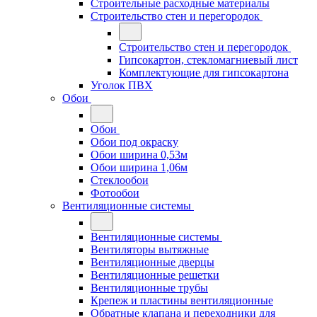
Строительные расходные материалы
Строительство стен и перегородок
Строительство стен и перегородок
Гипсокартон, стекломагниевый лист
Комплектующие для гипсокартона
Уголок ПВХ
Обои
Обои
Обои под окраску
Обои ширина 0,53м
Обои ширина 1,06м
Стеклообои
Фотообои
Вентиляционные системы
Вентиляционные системы
Вентиляторы вытяжные
Вентиляционные дверцы
Вентиляционные решетки
Вентиляционные трубы
Крепеж и пластины вентиляционные
Обратные клапана и переходники для