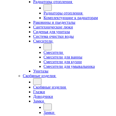
Радиаторы отопления
Радиаторы отопления
Комплектующие к радиаторам
Раковины и пьедесталы
Сантехнические люки
Сиденья для унитаза
Система очистки воды
Смесители
Смесители
Смесители для ванны
Смесители для кухни
Смесители для умывальника
Унитазы
Скобяные изделия
Скобяные изделия
Глазки
Доводчики
Замки
Замки