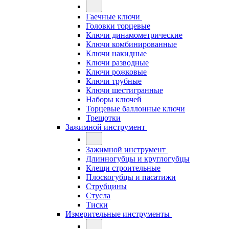
Гаечные ключи
Головки торцевые
Ключи динамометрические
Ключи комбинированные
Ключи накидные
Ключи разводные
Ключи рожковые
Ключи трубные
Ключи шестигранные
Наборы ключей
Торцевые баллонные ключи
Трещотки
Зажимной инструмент
Зажимной инструмент
Длинногубцы и круглогубцы
Клещи строительные
Плоскогубцы и пасатижи
Струбцины
Стусла
Тиски
Измерительные инструменты