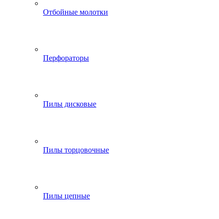
Отбойные молотки
Перфораторы
Пилы дисковые
Пилы торцовочные
Пилы цепные