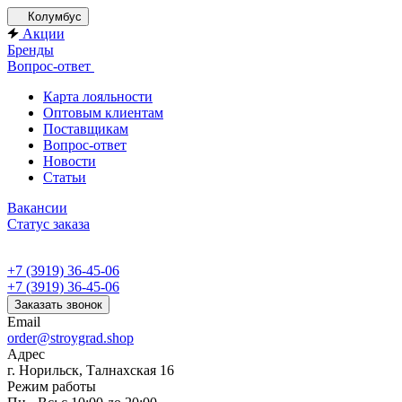
Колумбус
Акции
Бренды
Вопрос-ответ
Карта лояльности
Оптовым клиентам
Поставщикам
Вопрос-ответ
Новости
Статьи
Вакансии
Статус заказа
+7 (3919) 36-45-06
+7 (3919) 36-45-06
Заказать звонок
Email
order@stroygrad.shop
Адрес
г. Норильск, Талнахская 16
Режим работы