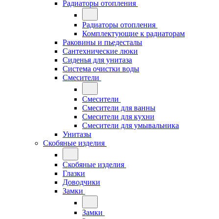
Радиаторы отопления
Радиаторы отопления
Комплектующие к радиаторам
Раковины и пьедесталы
Сантехнические люки
Сиденья для унитаза
Система очистки воды
Смесители
Смесители
Смесители для ванны
Смесители для кухни
Смесители для умывальника
Унитазы
Скобяные изделия
Скобяные изделия
Глазки
Доводчики
Замки
Замки