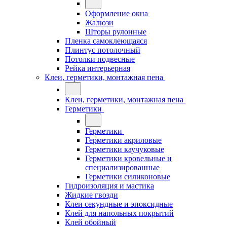
Оформление окна
Жалюзи
Шторы рулонные
Пленка самоклеющаяся
Плинтус потолочный
Потолки подвесные
Рейка интерьерная
Клеи, герметики, монтажная пена
Клеи, герметики, монтажная пена
Герметики
Герметики
Герметики акриловые
Герметики каучуковые
Герметики кровельные и
специализированные
Герметики силиконовые
Гидроизоляция и мастика
Жидкие гвозди
Клеи секундные и эпоксидные
Клей для напольных покрытий
Клей обойный