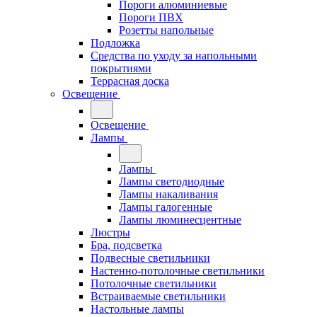
Пороги алюминиевые
Пороги ПВХ
Розетты напольные
Подложка
Средства по уходу за напольными
покрытиями
Террасная доска
Освещение
Освещение
Лампы
Лампы
Лампы светодиодные
Лампы накаливания
Лампы галогенные
Лампы люминесцентные
Люстры
Бра, подсветка
Подвесные светильники
Настенно-потолочные светильники
Потолочные светильники
Встраиваемые светильники
Настольные лампы