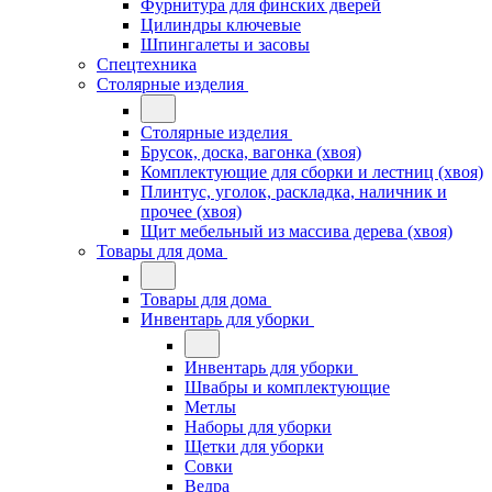
Фурнитура для финских дверей
Цилиндры ключевые
Шпингалеты и засовы
Спецтехника
Столярные изделия
Столярные изделия
Брусок, доска, вагонка (хвоя)
Комплектующие для сборки и лестниц (хвоя)
Плинтус, уголок, раскладка, наличник и
прочее (хвоя)
Щит мебельный из массива дерева (хвоя)
Товары для дома
Товары для дома
Инвентарь для уборки
Инвентарь для уборки
Швабры и комплектующие
Метлы
Наборы для уборки
Щетки для уборки
Совки
Ведра