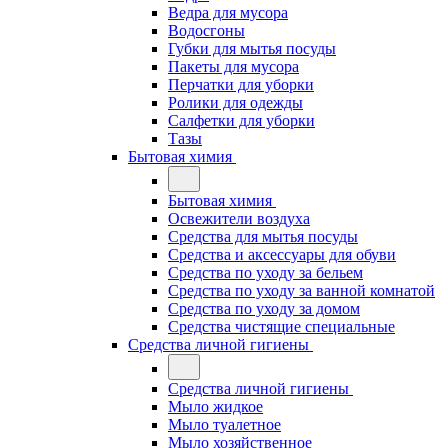
Ведра для мусора
Водосгоны
Губки для мытья посуды
Пакеты для мусора
Перчатки для уборки
Ролики для одежды
Салфетки для уборки
Тазы
Бытовая химия
Бытовая химия
Освежители воздуха
Средства для мытья посуды
Средства и аксессуары для обуви
Средства по уходу за бельем
Средства по уходу за ванной комнатой
Средства по уходу за домом
Средства чистящие специальные
Средства личной гигиены
Средства личной гигиены
Мыло жидкое
Мыло туалетное
Мыло хозяйственное