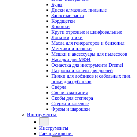
Буры
Диски алмазные, пильные
Запасные части
Кордщетки
Коронки
Круги отрезные и шлифовальные
Лопатки, пики
Масла для генераторов и бензопил
Метчики и плашки
Мешки и аксессуары для пылесосов
Насадки для МФИ
Оснастка для инструмента Dremel
Патроны и ключи для дрелей
Пилки для лобзиков и сабельных пил,
ножи для рубанков
Свёрла
Свечи зажигания
Скобы для степлера
Стержни клеевые
Фрезы и шарошки
Инструменты
Инструменты
Гаечные ключи