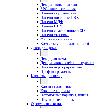
Декоративные панели
SPC-плитка стеновая
Панели акустические
Панели листовые ПВХ
Панели МДФ
Панели ПВХ
Панели самоклеящиеся 3D
Панели стеновые
Фартуки кухонные
Комплектующие для панелей
Декор для дома
Декор для дома
Декоративная клеёнка в рулонах
Панели перфорированные
Профили рамочные
Карнизы для штор
Карнизы для штор
Кованые карнизы
Потолочные карнизы, шины
Штанговые карнизы
Оформление окна