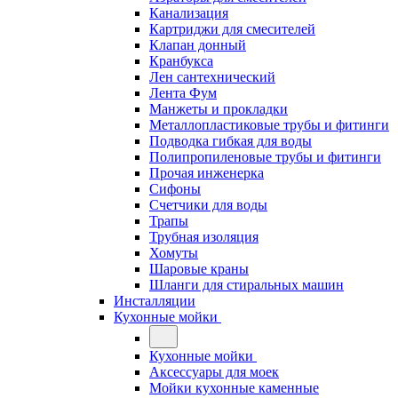
Канализация
Картриджи для смесителей
Клапан донный
Кранбукса
Лен сантехнический
Лента Фум
Манжеты и прокладки
Металлопластиковые трубы и фитинги
Подводка гибкая для воды
Полипропиленовые трубы и фитинги
Прочая инженерка
Сифоны
Счетчики для воды
Трапы
Трубная изоляция
Хомуты
Шаровые краны
Шланги для стиральных машин
Инсталляции
Кухонные мойки
Кухонные мойки
Аксессуары для моек
Мойки кухонные каменные