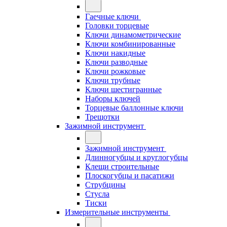
Гаечные ключи
Головки торцевые
Ключи динамометрические
Ключи комбинированные
Ключи накидные
Ключи разводные
Ключи рожковые
Ключи трубные
Ключи шестигранные
Наборы ключей
Торцевые баллонные ключи
Трещотки
Зажимной инструмент
Зажимной инструмент
Длинногубцы и круглогубцы
Клещи строительные
Плоскогубцы и пасатижи
Струбцины
Стусла
Тиски
Измерительные инструменты