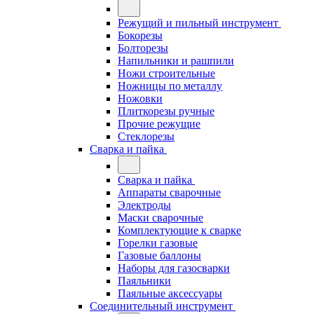
Режущий и пильный инструмент
Бокорезы
Болторезы
Напильники и рашпили
Ножи строительные
Ножницы по металлу
Ножовки
Плиткорезы ручные
Прочие режущие
Стеклорезы
Сварка и пайка
Сварка и пайка
Аппараты сварочные
Электроды
Маски сварочные
Комплектующие к сварке
Горелки газовые
Газовые баллоны
Наборы для газосварки
Паяльники
Паяльные аксессуары
Соединительный инструмент