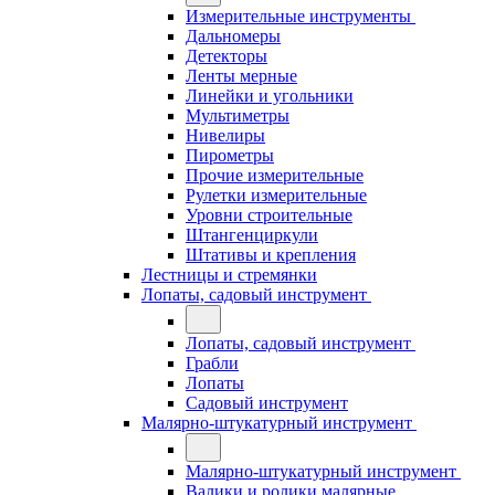
Измерительные инструменты
Дальномеры
Детекторы
Ленты мерные
Линейки и угольники
Мультиметры
Нивелиры
Пирометры
Прочие измерительные
Рулетки измерительные
Уровни строительные
Штангенциркули
Штативы и крепления
Лестницы и стремянки
Лопаты, садовый инструмент
Лопаты, садовый инструмент
Грабли
Лопаты
Садовый инструмент
Малярно-штукатурный инструмент
Малярно-штукатурный инструмент
Валики и ролики малярные