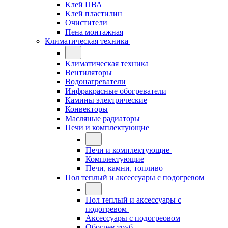
Клей ПВА
Клей пластилин
Очистители
Пена монтажная
Климатическая техника
Климатическая техника
Вентиляторы
Водонагреватели
Инфракрасные обогреватели
Камины электрические
Конвекторы
Масляные радиаторы
Печи и комплектующие
Печи и комплектующие
Комплектующие
Печи, камни, топливо
Пол теплый и аксессуары с подогревом
Пол теплый и аксессуары с
подогревом
Аксессуары с подогреовом
Обогрев труб