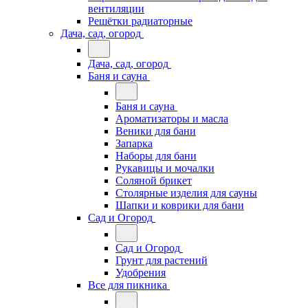
вентиляции
Решётки радиаторные
Дача, сад, огород
Дача, сад, огород
Баня и сауна
Баня и сауна
Ароматизаторы и масла
Веники для бани
Запарка
Наборы для бани
Рукавицы и мочалки
Соляной брикет
Столярные изделия для сауны
Шапки и коврики для бани
Сад и Огород
Сад и Огород
Грунт для растений
Удобрения
Все для пикника