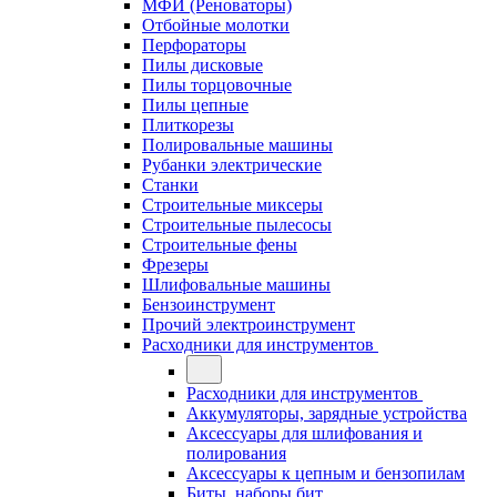
МФИ (Реноваторы)
Отбойные молотки
Перфораторы
Пилы дисковые
Пилы торцовочные
Пилы цепные
Плиткорезы
Полировальные машины
Рубанки электрические
Станки
Строительные миксеры
Строительные пылесосы
Строительные фены
Фрезеры
Шлифовальные машины
Бензоинструмент
Прочий электроинструмент
Расходники для инструментов
Расходники для инструментов
Аккумуляторы, зарядные устройства
Аксессуары для шлифования и
полирования
Аксессуары к цепным и бензопилам
Биты, наборы бит