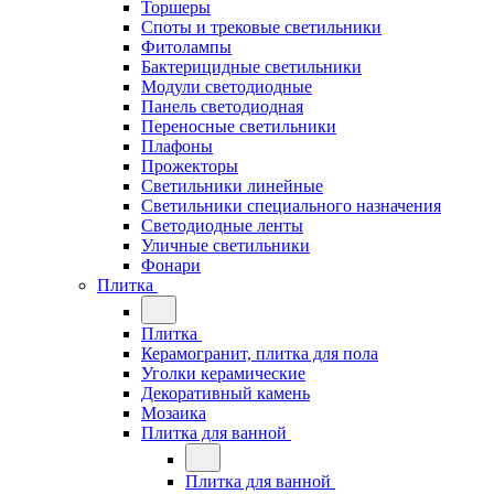
Торшеры
Споты и трековые светильники
Фитолампы
Бактерицидные светильники
Модули светодиодные
Панель светодиодная
Переносные светильники
Плафоны
Прожекторы
Светильники линейные
Светильники специального назначения
Светодиодные ленты
Уличные светильники
Фонари
Плитка
Плитка
Керамогранит, плитка для пола
Уголки керамические
Декоративный камень
Мозаика
Плитка для ванной
Плитка для ванной