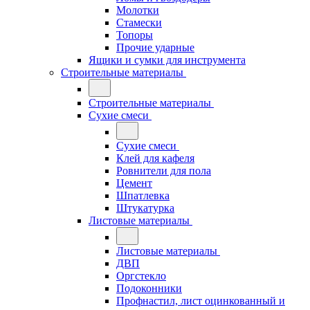
Молотки
Стамески
Топоры
Прочие ударные
Ящики и сумки для инструмента
Строительные материалы
Строительные материалы
Сухие смеси
Сухие смеси
Клей для кафеля
Ровнители для пола
Цемент
Шпатлевка
Штукатурка
Листовые материалы
Листовые материалы
ДВП
Оргстекло
Подоконники
Профнастил, лист оцинкованный и