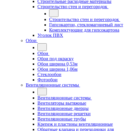
Строительные расходные материалы
Строительство стен и перегородок
Строительство стен и перегородок
Гипсокартон, стекломагниевый лист
Комплектующие для гипсокартона
Уголок ПВХ
Обои
Обои
Обои под окраску
Обои ширина 0,53м
Обои ширина 1,06м
Стеклообои
Фотообои
Вентиляционные системы
Вентиляционные системы
Вентиляторы вытяжные
Вентиляционные дверцы
Вентиляционные решетки
Вентиляционные трубы
Крепеж и пластины вентиляционные
Обратные клапана и переходники для