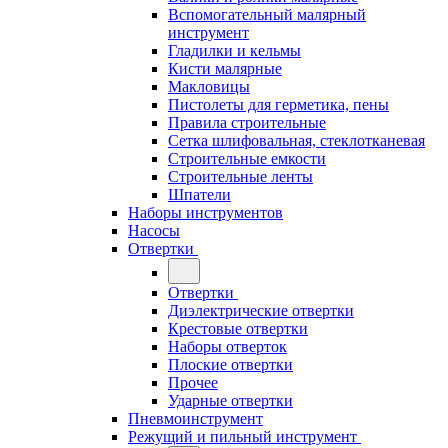
Вспомогательный малярный
инструмент
Гладилки и кельмы
Кисти малярные
Макловицы
Пистолеты для герметика, пены
Правила строительные
Сетка шлифовальная, стеклотканевая
Строительные емкости
Строительные ленты
Шпатели
Наборы инструментов
Насосы
Отвертки
Отвертки
Диэлектрические отвертки
Крестовые отвертки
Наборы отверток
Плоские отвертки
Прочее
Ударные отвертки
Пневмоинструмент
Режущий и пильный инструмент