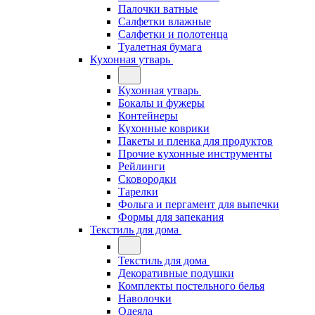
Палочки ватные
Салфетки влажные
Салфетки и полотенца
Туалетная бумага
Кухонная утварь
Кухонная утварь
Бокалы и фужеры
Контейнеры
Кухонные коврики
Пакеты и пленка для продуктов
Прочие кухонные инструменты
Рейлинги
Сковородки
Тарелки
Фольга и пергамент для выпечки
Формы для запекания
Текстиль для дома
Текстиль для дома
Декоративные подушки
Комплекты постельного белья
Наволочки
Одеяла