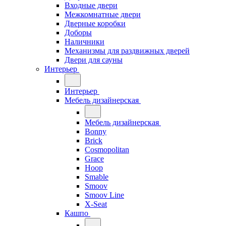
Входные двери
Межкомнатные двери
Дверные коробки
Доборы
Наличники
Механизмы для раздвижных дверей
Двери для сауны
Интерьер
Интерьер
Мебель дизайнерская
Мебель дизайнерская
Bonny
Brick
Cosmopolitan
Grace
Hoop
Smable
Smoov
Smoov Line
X-Seat
Кашпо