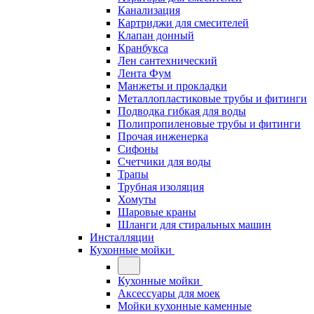
Канализация
Картриджи для смесителей
Клапан донный
Кранбукса
Лен сантехнический
Лента Фум
Манжеты и прокладки
Металлопластиковые трубы и фитинги
Подводка гибкая для воды
Полипропиленовые трубы и фитинги
Прочая инженерка
Сифоны
Счетчики для воды
Трапы
Трубная изоляция
Хомуты
Шаровые краны
Шланги для стиральных машин
Инсталляции
Кухонные мойки
Кухонные мойки
Аксессуары для моек
Мойки кухонные каменные