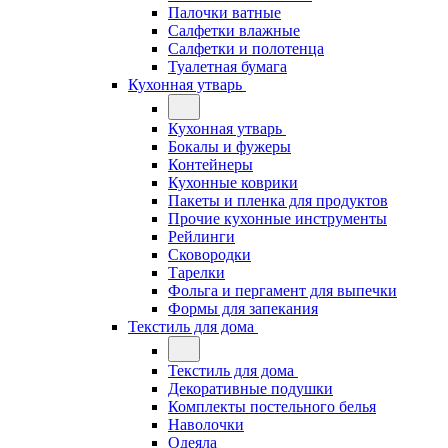
Палочки ватные
Салфетки влажные
Салфетки и полотенца
Туалетная бумага
Кухонная утварь
Кухонная утварь
Бокалы и фужеры
Контейнеры
Кухонные коврики
Пакеты и пленка для продуктов
Прочие кухонные инструменты
Рейлинги
Сковородки
Тарелки
Фольга и пергамент для выпечки
Формы для запекания
Текстиль для дома
Текстиль для дома
Декоративные подушки
Комплекты постельного белья
Наволочки
Одеяла