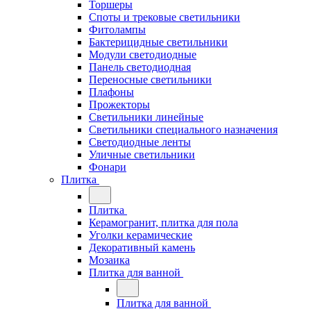
Торшеры
Споты и трековые светильники
Фитолампы
Бактерицидные светильники
Модули светодиодные
Панель светодиодная
Переносные светильники
Плафоны
Прожекторы
Светильники линейные
Светильники специального назначения
Светодиодные ленты
Уличные светильники
Фонари
Плитка
Плитка
Керамогранит, плитка для пола
Уголки керамические
Декоративный камень
Мозаика
Плитка для ванной
Плитка для ванной