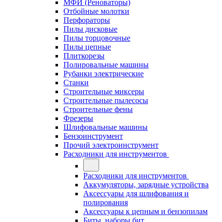
МФИ (Реноваторы)
Отбойные молотки
Перфораторы
Пилы дисковые
Пилы торцовочные
Пилы цепные
Плиткорезы
Полировальные машины
Рубанки электрические
Станки
Строительные миксеры
Строительные пылесосы
Строительные фены
Фрезеры
Шлифовальные машины
Бензоинструмент
Прочий электроинструмент
Расходники для инструментов
Расходники для инструментов
Аккумуляторы, зарядные устройства
Аксессуары для шлифования и
полирования
Аксессуары к цепным и бензопилам
Биты, наборы бит