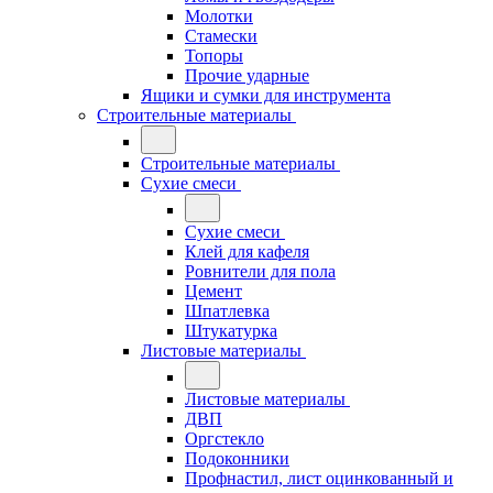
Молотки
Стамески
Топоры
Прочие ударные
Ящики и сумки для инструмента
Строительные материалы
Строительные материалы
Сухие смеси
Сухие смеси
Клей для кафеля
Ровнители для пола
Цемент
Шпатлевка
Штукатурка
Листовые материалы
Листовые материалы
ДВП
Оргстекло
Подоконники
Профнастил, лист оцинкованный и