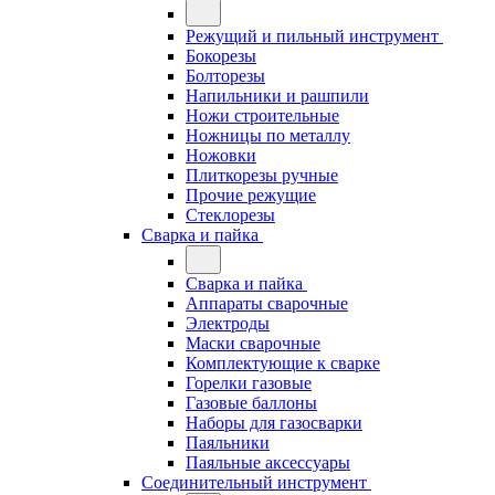
Режущий и пильный инструмент
Бокорезы
Болторезы
Напильники и рашпили
Ножи строительные
Ножницы по металлу
Ножовки
Плиткорезы ручные
Прочие режущие
Стеклорезы
Сварка и пайка
Сварка и пайка
Аппараты сварочные
Электроды
Маски сварочные
Комплектующие к сварке
Горелки газовые
Газовые баллоны
Наборы для газосварки
Паяльники
Паяльные аксессуары
Соединительный инструмент