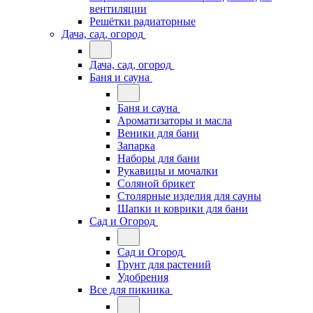
вентиляции
Решётки радиаторные
Дача, сад, огород
Дача, сад, огород
Баня и сауна
Баня и сауна
Ароматизаторы и масла
Веники для бани
Запарка
Наборы для бани
Рукавицы и мочалки
Соляной брикет
Столярные изделия для сауны
Шапки и коврики для бани
Сад и Огород
Сад и Огород
Грунт для растений
Удобрения
Все для пикника