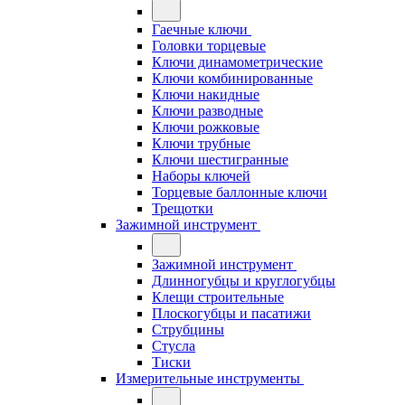
Гаечные ключи
Головки торцевые
Ключи динамометрические
Ключи комбинированные
Ключи накидные
Ключи разводные
Ключи рожковые
Ключи трубные
Ключи шестигранные
Наборы ключей
Торцевые баллонные ключи
Трещотки
Зажимной инструмент
Зажимной инструмент
Длинногубцы и круглогубцы
Клещи строительные
Плоскогубцы и пасатижи
Струбцины
Стусла
Тиски
Измерительные инструменты