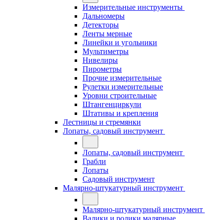
Измерительные инструменты
Дальномеры
Детекторы
Ленты мерные
Линейки и угольники
Мультиметры
Нивелиры
Пирометры
Прочие измерительные
Рулетки измерительные
Уровни строительные
Штангенциркули
Штативы и крепления
Лестницы и стремянки
Лопаты, садовый инструмент
Лопаты, садовый инструмент
Грабли
Лопаты
Садовый инструмент
Малярно-штукатурный инструмент
Малярно-штукатурный инструмент
Валики и ролики малярные