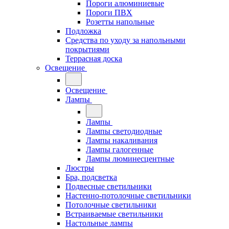
Пороги алюминиевые
Пороги ПВХ
Розетты напольные
Подложка
Средства по уходу за напольными
покрытиями
Террасная доска
Освещение
Освещение
Лампы
Лампы
Лампы светодиодные
Лампы накаливания
Лампы галогенные
Лампы люминесцентные
Люстры
Бра, подсветка
Подвесные светильники
Настенно-потолочные светильники
Потолочные светильники
Встраиваемые светильники
Настольные лампы