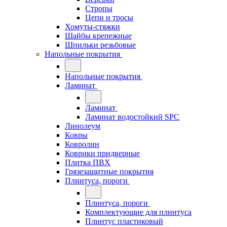
Стропы
Цепи и тросы
Хомуты-стяжки
Шайбы крепежные
Шпильки резьбовые
Напольные покрытия
Напольные покрытия
Ламинат
Ламинат
Ламинат водостойкий SPC
Линолеум
Ковры
Ковролин
Коврики придверные
Плитка ПВХ
Грязезащитные покрытия
Плинтуса, пороги
Плинтуса, пороги
Комплектующие для плинтуса
Плинтус пластиковый