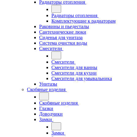
Радиаторы отопления
Радиаторы отопления
Комплектующие к радиаторам
Раковины и пьедесталы
Сантехнические люки
Сиденья для унитаза
Система очистки воды
Смесители
Смесители
Смесители для ванны
Смесители для кухни
Смесители для умывальника
Унитазы
Скобяные изделия
Скобяные изделия
Глазки
Доводчики
Замки
Замки