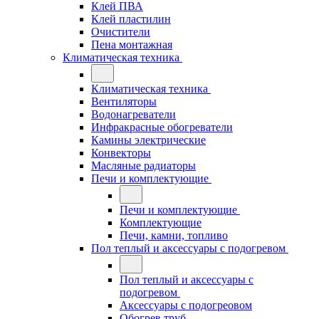
Клей ПВА
Клей пластилин
Очистители
Пена монтажная
Климатическая техника
Климатическая техника
Вентиляторы
Водонагреватели
Инфракрасные обогреватели
Камины электрические
Конвекторы
Масляные радиаторы
Печи и комплектующие
Печи и комплектующие
Комплектующие
Печи, камни, топливо
Пол теплый и аксессуары с подогревом
Пол теплый и аксессуары с
подогревом
Аксессуары с подогреовом
Обогрев труб