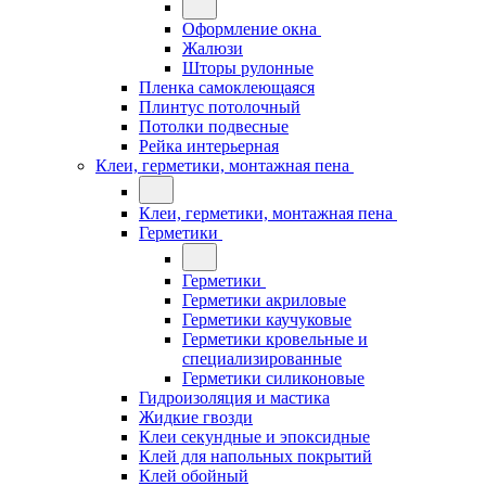
Оформление окна
Жалюзи
Шторы рулонные
Пленка самоклеющаяся
Плинтус потолочный
Потолки подвесные
Рейка интерьерная
Клеи, герметики, монтажная пена
Клеи, герметики, монтажная пена
Герметики
Герметики
Герметики акриловые
Герметики каучуковые
Герметики кровельные и
специализированные
Герметики силиконовые
Гидроизоляция и мастика
Жидкие гвозди
Клеи секундные и эпоксидные
Клей для напольных покрытий
Клей обойный