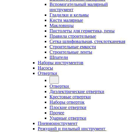
Вспомогательный малярный
инструмент
Гладилки и кельмы
Кисти малярные
Макловицы
Пистолеты для герметика, пены
Правила строительные
Сетка шлифовальная, стеклотканевая
Строительные емкости
Строительные ленты
Шпатели
Наборы инструментов
Насосы
Отвертки
Отвертки
Диэлектрические отвертки
Крестовые отвертки
Наборы отверток
Плоские отвертки
Прочее
Ударные отвертки
Пневмоинструмент
Режущий и пильный инструмент