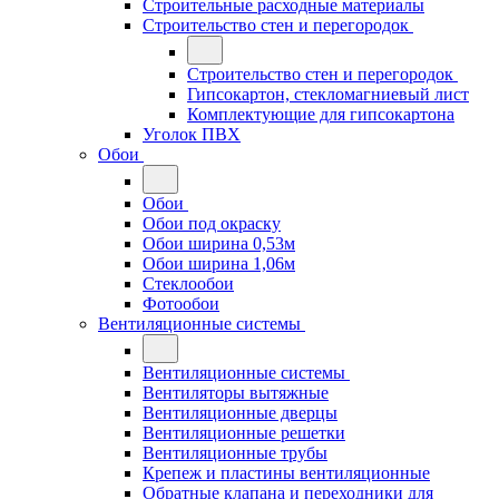
Строительные расходные материалы
Строительство стен и перегородок
Строительство стен и перегородок
Гипсокартон, стекломагниевый лист
Комплектующие для гипсокартона
Уголок ПВХ
Обои
Обои
Обои под окраску
Обои ширина 0,53м
Обои ширина 1,06м
Стеклообои
Фотообои
Вентиляционные системы
Вентиляционные системы
Вентиляторы вытяжные
Вентиляционные дверцы
Вентиляционные решетки
Вентиляционные трубы
Крепеж и пластины вентиляционные
Обратные клапана и переходники для