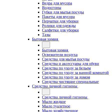
Ведра для мусора
Водосгоны
Губки для мытья посуды
Пакеты для мусора
Перчатки для уборки
Ролики для одежды
Салфетки для уборки
Тазы
Бытовая химия
Бытовая химия
Освежители воздуха
Средства для мытья посуды
Средства и аксессуары для обуви
Средства по уходу за бельем
Средства по уходу за ванной комнатой
Средства по уходу за домом
Средства чистящие специальные
Средства личной гигиены
Средства личной гигиены
Мыло жидкое
Мыло туалетное
Мыло хозяйственное