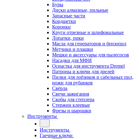
Буры
Диски алмазные, пильные
Запасные части
Кордщетки
Коронки
Круги отрезные и шлифовальные
Лопатки, пики
Масла для генераторов и бензопил
Метчики и плашки
Мешки и аксессуары для пылесосов
Насадки для МФИ
Оснастка для инструмента Dremel
Патроны и ключи для дрелей
Пилки для лобзиков и сабельных пил,
ножи для рубанков
Свёрла
Свечи зажигания
Скобы для степлера
Стержни клеевые
Фрезы и шарошки
Инструменты
Инструменты
Гаечные ключи