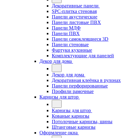
Декоративные панели
SPC-плитка стеновая
Панели акустические
Панели листовые ПВХ
Панели МДФ
Панели ПВХ
Панели самоклеящиеся 3D
Панели стеновые
Фартуки кухонные
Комплектующие для панелей
Декор для дома
Декор для дома
Декоративная клеёнка в рулонах
Панели перфорированные
Профили рамочные
Карнизы для штор
Карнизы для штор
Кованые карнизы
Потолочные карнизы, шины
Штанговые карнизы
Оформление окна