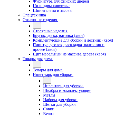
Фурнитура для финских дверей
Цилиндры ключевые
Шпингалеты и засовы
Спецтехника
Столярные изделия
Столярные изделия
Брусок, доска, вагонка (хвоя)
Комплектующие для сборки и лестниц (хвоя)
Плинтус, уголок, раскладка, наличник и
прочее (хвоя)
Щит мебельный из массива дерева (хвоя)
Товары для дома
Товары для дома
Инвентарь для уборки
Инвентарь для уборки
Швабры и комплектующие
Метлы
Наборы для уборки
Щетки для уборки
Совки
Ведра