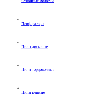
Отбойные молотки
Перфораторы
Пилы дисковые
Пилы торцовочные
Пилы цепные