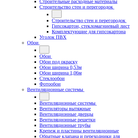
Строительные расходные материалы
Строительство стен и перегородок
Строительство стен и перегородок
Гипсокартон, стекломагниевый лист
Комплектующие для гипсокартона
Уголок ПВХ
Обои
Обои
Обои под окраску
Обои ширина 0,53м
Обои ширина 1,06м
Стеклообои
Фотообои
Вентиляционные системы
Вентиляционные системы
Вентиляторы вытяжные
Вентиляционные дверцы
Вентиляционные решетки
Вентиляционные трубы
Крепеж и пластины вентиляционные
Обратные клапана и переходники для