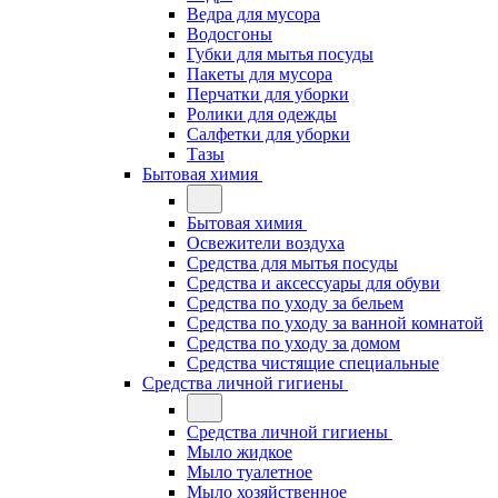
Ведра для мусора
Водосгоны
Губки для мытья посуды
Пакеты для мусора
Перчатки для уборки
Ролики для одежды
Салфетки для уборки
Тазы
Бытовая химия
Бытовая химия
Освежители воздуха
Средства для мытья посуды
Средства и аксессуары для обуви
Средства по уходу за бельем
Средства по уходу за ванной комнатой
Средства по уходу за домом
Средства чистящие специальные
Средства личной гигиены
Средства личной гигиены
Мыло жидкое
Мыло туалетное
Мыло хозяйственное