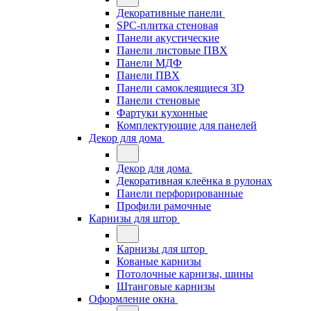
Декоративные панели
SPC-плитка стеновая
Панели акустические
Панели листовые ПВХ
Панели МДФ
Панели ПВХ
Панели самоклеящиеся 3D
Панели стеновые
Фартуки кухонные
Комплектующие для панелей
Декор для дома
Декор для дома
Декоративная клеёнка в рулонах
Панели перфорированные
Профили рамочные
Карнизы для штор
Карнизы для штор
Кованые карнизы
Потолочные карнизы, шины
Штанговые карнизы
Оформление окна