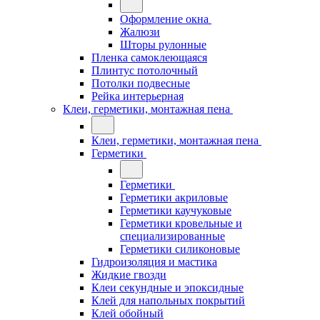
Оформление окна
Жалюзи
Шторы рулонные
Пленка самоклеющаяся
Плинтус потолочный
Потолки подвесные
Рейка интерьерная
Клеи, герметики, монтажная пена
Клеи, герметики, монтажная пена
Герметики
Герметики
Герметики акриловые
Герметики каучуковые
Герметики кровельные и
специализированные
Герметики силиконовые
Гидроизоляция и мастика
Жидкие гвозди
Клеи секундные и эпоксидные
Клей для напольных покрытий
Клей обойный