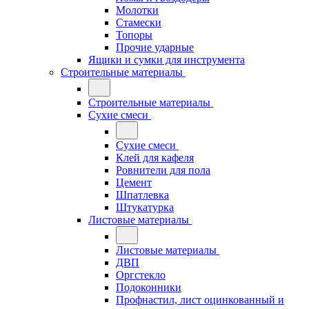
Молотки
Стамески
Топоры
Прочие ударные
Ящики и сумки для инструмента
Строительные материалы
Строительные материалы
Сухие смеси
Сухие смеси
Клей для кафеля
Ровнители для пола
Цемент
Шпатлевка
Штукатурка
Листовые материалы
Листовые материалы
ДВП
Оргстекло
Подоконники
Профнастил, лист оцинкованный и