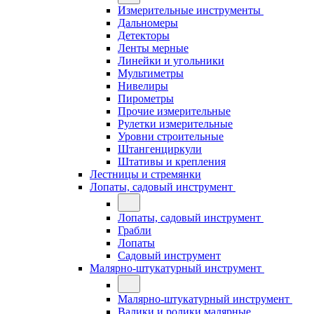
Измерительные инструменты
Дальномеры
Детекторы
Ленты мерные
Линейки и угольники
Мультиметры
Нивелиры
Пирометры
Прочие измерительные
Рулетки измерительные
Уровни строительные
Штангенциркули
Штативы и крепления
Лестницы и стремянки
Лопаты, садовый инструмент
Лопаты, садовый инструмент
Грабли
Лопаты
Садовый инструмент
Малярно-штукатурный инструмент
Малярно-штукатурный инструмент
Валики и ролики малярные