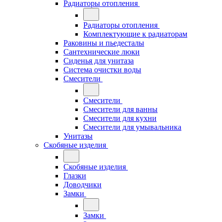
Радиаторы отопления
Радиаторы отопления
Комплектующие к радиаторам
Раковины и пьедесталы
Сантехнические люки
Сиденья для унитаза
Система очистки воды
Смесители
Смесители
Смесители для ванны
Смесители для кухни
Смесители для умывальника
Унитазы
Скобяные изделия
Скобяные изделия
Глазки
Доводчики
Замки
Замки