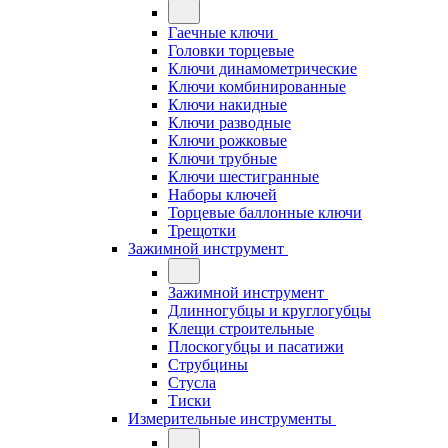
Гаечные ключи
Головки торцевые
Ключи динамометрические
Ключи комбинированные
Ключи накидные
Ключи разводные
Ключи рожковые
Ключи трубные
Ключи шестигранные
Наборы ключей
Торцевые баллонные ключи
Трещотки
Зажимной инструмент
Зажимной инструмент
Длинногубцы и круглогубцы
Клещи строительные
Плоскогубцы и пасатижи
Струбцины
Стусла
Тиски
Измерительные инструменты