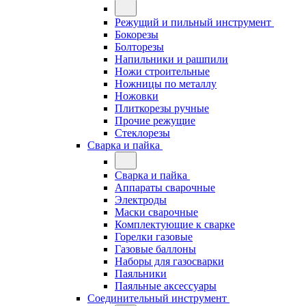
Режущий и пильный инструмент
Бокорезы
Болторезы
Напильники и рашпили
Ножи строительные
Ножницы по металлу
Ножовки
Плиткорезы ручные
Прочие режущие
Стеклорезы
Сварка и пайка
Сварка и пайка
Аппараты сварочные
Электроды
Маски сварочные
Комплектующие к сварке
Горелки газовые
Газовые баллоны
Наборы для газосварки
Паяльники
Паяльные аксессуары
Соединительный инструмент