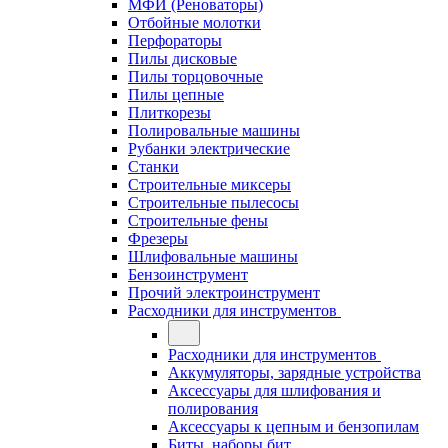
МФИ (Реноваторы)
Отбойные молотки
Перфораторы
Пилы дисковые
Пилы торцовочные
Пилы цепные
Плиткорезы
Полировальные машины
Рубанки электрические
Станки
Строительные миксеры
Строительные пылесосы
Строительные фены
Фрезеры
Шлифовальные машины
Бензоинструмент
Прочий электроинструмент
Расходники для инструментов
Расходники для инструментов
Аккумуляторы, зарядные устройства
Аксессуары для шлифования и
полирования
Аксессуары к цепным и бензопилам
Биты, наборы бит