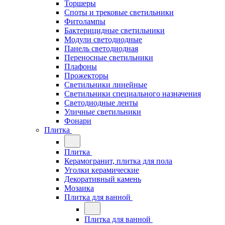
Торшеры
Споты и трековые светильники
Фитолампы
Бактерицидные светильники
Модули светодиодные
Панель светодиодная
Переносные светильники
Плафоны
Прожекторы
Светильники линейные
Светильники специального назначения
Светодиодные ленты
Уличные светильники
Фонари
Плитка
Плитка
Керамогранит, плитка для пола
Уголки керамические
Декоративный камень
Мозаика
Плитка для ванной
Плитка для ванной