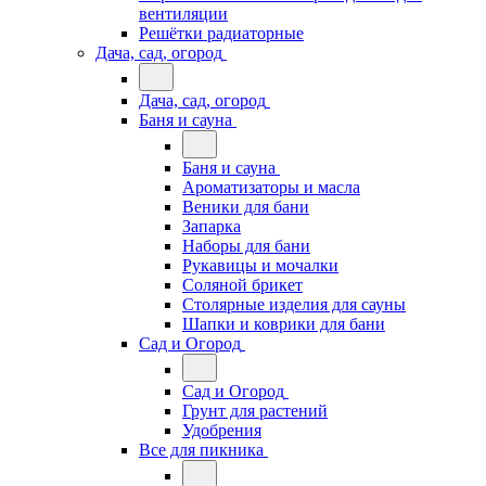
вентиляции
Решётки радиаторные
Дача, сад, огород
Дача, сад, огород
Баня и сауна
Баня и сауна
Ароматизаторы и масла
Веники для бани
Запарка
Наборы для бани
Рукавицы и мочалки
Соляной брикет
Столярные изделия для сауны
Шапки и коврики для бани
Сад и Огород
Сад и Огород
Грунт для растений
Удобрения
Все для пикника