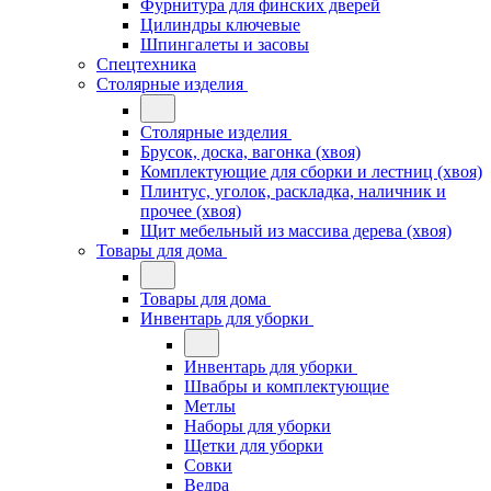
Фурнитура для финских дверей
Цилиндры ключевые
Шпингалеты и засовы
Спецтехника
Столярные изделия
Столярные изделия
Брусок, доска, вагонка (хвоя)
Комплектующие для сборки и лестниц (хвоя)
Плинтус, уголок, раскладка, наличник и
прочее (хвоя)
Щит мебельный из массива дерева (хвоя)
Товары для дома
Товары для дома
Инвентарь для уборки
Инвентарь для уборки
Швабры и комплектующие
Метлы
Наборы для уборки
Щетки для уборки
Совки
Ведра