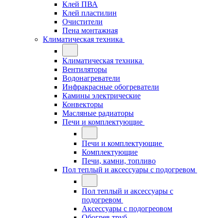
Клей ПВА
Клей пластилин
Очистители
Пена монтажная
Климатическая техника
Климатическая техника
Вентиляторы
Водонагреватели
Инфракрасные обогреватели
Камины электрические
Конвекторы
Масляные радиаторы
Печи и комплектующие
Печи и комплектующие
Комплектующие
Печи, камни, топливо
Пол теплый и аксессуары с подогревом
Пол теплый и аксессуары с
подогревом
Аксессуары с подогреовом
Обогрев труб