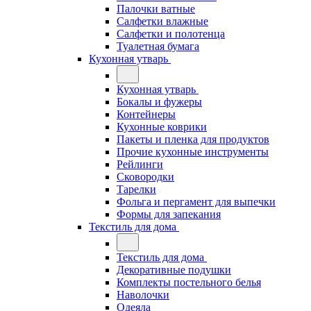
Палочки ватные
Салфетки влажные
Салфетки и полотенца
Туалетная бумага
Кухонная утварь
Кухонная утварь
Бокалы и фужеры
Контейнеры
Кухонные коврики
Пакеты и пленка для продуктов
Прочие кухонные инструменты
Рейлинги
Сковородки
Тарелки
Фольга и пергамент для выпечки
Формы для запекания
Текстиль для дома
Текстиль для дома
Декоративные подушки
Комплекты постельного белья
Наволочки
Одеяла