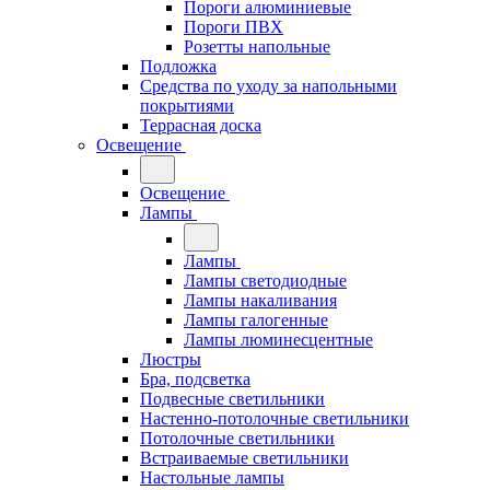
Пороги алюминиевые
Пороги ПВХ
Розетты напольные
Подложка
Средства по уходу за напольными
покрытиями
Террасная доска
Освещение
Освещение
Лампы
Лампы
Лампы светодиодные
Лампы накаливания
Лампы галогенные
Лампы люминесцентные
Люстры
Бра, подсветка
Подвесные светильники
Настенно-потолочные светильники
Потолочные светильники
Встраиваемые светильники
Настольные лампы