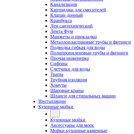
Канализация
Картриджи для смесителей
Клапан донный
Кранбукса
Лен сантехнический
Лента Фум
Манжеты и прокладки
Металлопластиковые трубы и фитинги
Подводка гибкая для воды
Полипропиленовые трубы и фитинги
Прочая инженерка
Сифоны
Счетчики для воды
Трапы
Трубная изоляция
Хомуты
Шаровые краны
Шланги для стиральных машин
Инсталляции
Кухонные мойки
Кухонные мойки
Аксессуары для моек
Мойки кухонные каменные