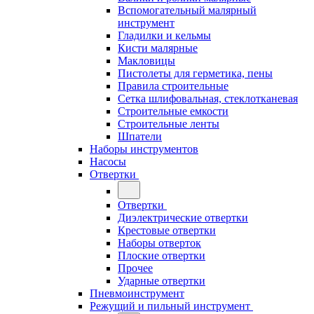
Вспомогательный малярный
инструмент
Гладилки и кельмы
Кисти малярные
Макловицы
Пистолеты для герметика, пены
Правила строительные
Сетка шлифовальная, стеклотканевая
Строительные емкости
Строительные ленты
Шпатели
Наборы инструментов
Насосы
Отвертки
Отвертки
Диэлектрические отвертки
Крестовые отвертки
Наборы отверток
Плоские отвертки
Прочее
Ударные отвертки
Пневмоинструмент
Режущий и пильный инструмент