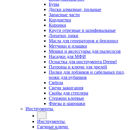
Буры
Диски алмазные, пильные
Запасные части
Кордщетки
Коронки
Круги отрезные и шлифовальные
Лопатки, пики
Масла для генераторов и бензопил
Метчики и плашки
Мешки и аксессуары для пылесосов
Насадки для МФИ
Оснастка для инструмента Dremel
Патроны и ключи для дрелей
Пилки для лобзиков и сабельных пил,
ножи для рубанков
Свёрла
Свечи зажигания
Скобы для степлера
Стержни клеевые
Фрезы и шарошки
Инструменты
Инструменты
Гаечные ключи