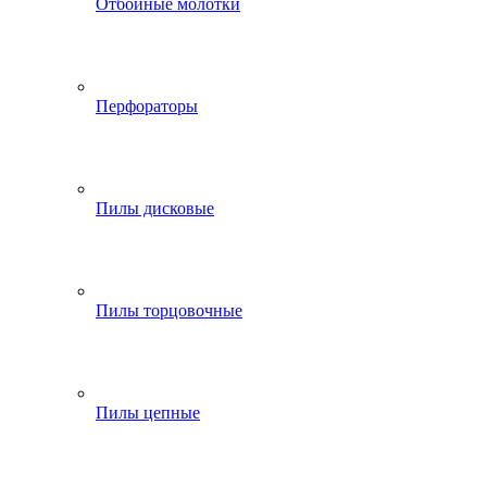
Отбойные молотки
Перфораторы
Пилы дисковые
Пилы торцовочные
Пилы цепные