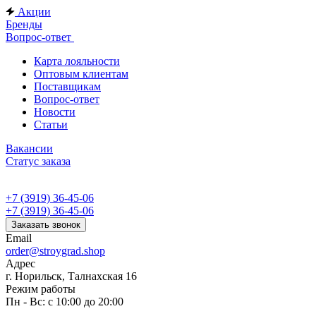
Акции
Бренды
Вопрос-ответ
Карта лояльности
Оптовым клиентам
Поставщикам
Вопрос-ответ
Новости
Статьи
Вакансии
Статус заказа
+7 (3919) 36-45-06
+7 (3919) 36-45-06
Заказать звонок
Email
order@stroygrad.shop
Адрес
г. Норильск, Талнахская 16
Режим работы
Пн - Вс: с 10:00 до 20:00