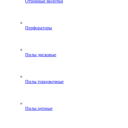
Отбойные молотки
Перфораторы
Пилы дисковые
Пилы торцовочные
Пилы цепные