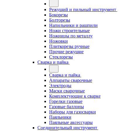
Режущий и пильный инструмент
Бокорезы
Болторезы
Напильники и рашпили
Ножи строительные
Ножницы по металлу
Ножовки
Плиткорезы ручные
Прочие режущие
Стеклорезы
Сварка и пайка
Сварка и пайка
Аппараты сварочные
Электроды
Маски сварочные
Комплектующие к сварке
Горелки газовые
Газовые баллоны
Наборы для газосварки
Паяльники
Паяльные аксессуары
Соединительный инструмент