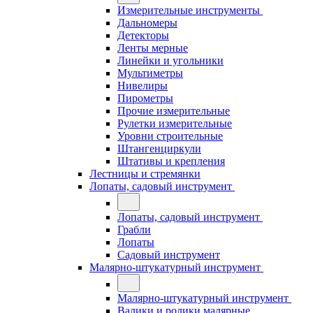
Измерительные инструменты
Дальномеры
Детекторы
Ленты мерные
Линейки и угольники
Мультиметры
Нивелиры
Пирометры
Прочие измерительные
Рулетки измерительные
Уровни строительные
Штангенциркули
Штативы и крепления
Лестницы и стремянки
Лопаты, садовый инструмент
Лопаты, садовый инструмент
Грабли
Лопаты
Садовый инструмент
Малярно-штукатурный инструмент
Малярно-штукатурный инструмент
Валики и ролики малярные