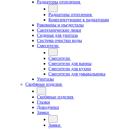
Радиаторы отопления
Радиаторы отопления
Комплектующие к радиаторам
Раковины и пьедесталы
Сантехнические люки
Сиденья для унитаза
Система очистки воды
Смесители
Смесители
Смесители для ванны
Смесители для кухни
Смесители для умывальника
Унитазы
Скобяные изделия
Скобяные изделия
Глазки
Доводчики
Замки
Замки