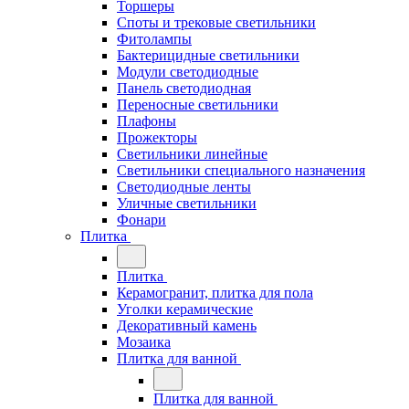
Торшеры
Споты и трековые светильники
Фитолампы
Бактерицидные светильники
Модули светодиодные
Панель светодиодная
Переносные светильники
Плафоны
Прожекторы
Светильники линейные
Светильники специального назначения
Светодиодные ленты
Уличные светильники
Фонари
Плитка
Плитка
Керамогранит, плитка для пола
Уголки керамические
Декоративный камень
Мозаика
Плитка для ванной
Плитка для ванной