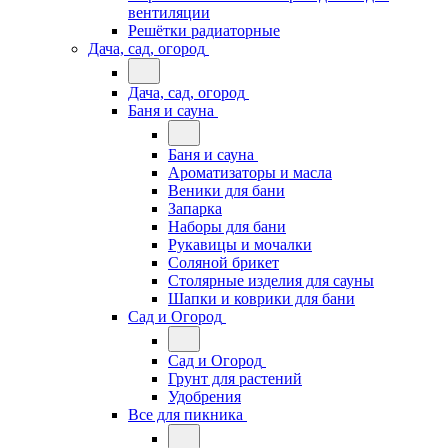
вентиляции
Решётки радиаторные
Дача, сад, огород
Дача, сад, огород
Баня и сауна
Баня и сауна
Ароматизаторы и масла
Веники для бани
Запарка
Наборы для бани
Рукавицы и мочалки
Соляной брикет
Столярные изделия для сауны
Шапки и коврики для бани
Сад и Огород
Сад и Огород
Грунт для растений
Удобрения
Все для пикника