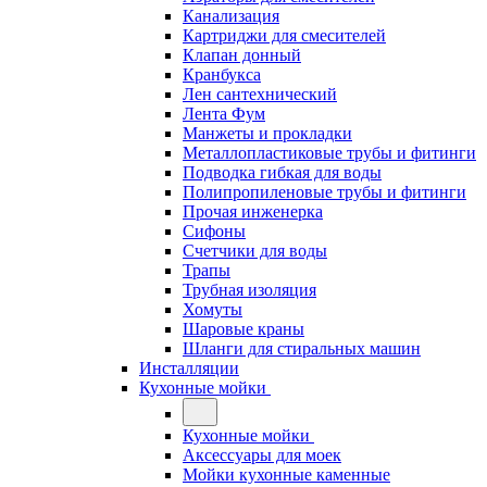
Канализация
Картриджи для смесителей
Клапан донный
Кранбукса
Лен сантехнический
Лента Фум
Манжеты и прокладки
Металлопластиковые трубы и фитинги
Подводка гибкая для воды
Полипропиленовые трубы и фитинги
Прочая инженерка
Сифоны
Счетчики для воды
Трапы
Трубная изоляция
Хомуты
Шаровые краны
Шланги для стиральных машин
Инсталляции
Кухонные мойки
Кухонные мойки
Аксессуары для моек
Мойки кухонные каменные