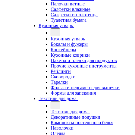
Палочки ватные
Салфетки влажные
Салфетки и полотенца
Туалетная бумага
Кухонная утварь
Кухонная утварь
Бокалы и фужеры
Контейнеры
Кухонные коврики
Пакеты и пленка для продуктов
Прочие кухонные инструменты
Рейлинги
Сковородки
Тарелки
Фольга и пергамент для выпечки
Формы для запекания
Текстиль для дома
Текстиль для дома
Декоративные подушки
Комплекты постельного белья
Наволочки
Одеяла