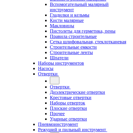
Вспомогательный малярный
инструмент
Гладилки и кельмы
Кисти малярные
Макловицы
Пистолеты для герметика, пены
Правила строительные
Сетка шлифовальная, стеклотканевая
Строительные емкости
Строительные ленты
Шпатели
Наборы инструментов
Насосы
Отвертки
Отвертки
Диэлектрические отвертки
Крестовые отвертки
Наборы отверток
Плоские отвертки
Прочее
Ударные отвертки
Пневмоинструмент
Режущий и пильный инструмент