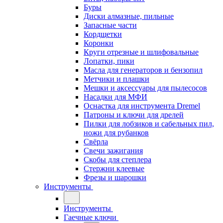
Буры
Диски алмазные, пильные
Запасные части
Кордщетки
Коронки
Круги отрезные и шлифовальные
Лопатки, пики
Масла для генераторов и бензопил
Метчики и плашки
Мешки и аксессуары для пылесосов
Насадки для МФИ
Оснастка для инструмента Dremel
Патроны и ключи для дрелей
Пилки для лобзиков и сабельных пил,
ножи для рубанков
Свёрла
Свечи зажигания
Скобы для степлера
Стержни клеевые
Фрезы и шарошки
Инструменты
Инструменты
Гаечные ключи