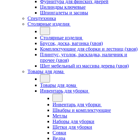
Фурнитура для финских дверей
Цилиндры ключевые
Шпингалеты и засовы
Спецтехника
Столярные изделия
Столярные изделия
Брусок, доска, вагонка (хвоя)
Комплектующие для сборки и лестниц (хвоя)
Плинтус, уголок, раскладка, наличник и
прочее (хвоя)
Щит мебельный из массива дерева (хвоя)
Товары для дома
Товары для дома
Инвентарь для уборки
Инвентарь для уборки
Швабры и комплектующие
Метлы
Наборы для уборки
Щетки для уборки
Совки
Ведра