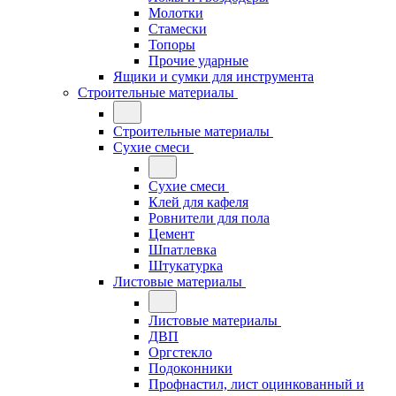
Молотки
Стамески
Топоры
Прочие ударные
Ящики и сумки для инструмента
Строительные материалы
Строительные материалы
Сухие смеси
Сухие смеси
Клей для кафеля
Ровнители для пола
Цемент
Шпатлевка
Штукатурка
Листовые материалы
Листовые материалы
ДВП
Оргстекло
Подоконники
Профнастил, лист оцинкованный и