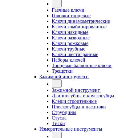
Гаечные ключи
Головки торцевые
Ключи динамометрические
Ключи комбинированные
Ключи накидные
Ключи разводные
Ключи рожковые
Ключи трубные
Ключи шестигранные
Наборы ключей
Торцевые баллонные ключи
Трещотки
Зажимной инструмент
Зажимной инструмент
Длинногубцы и круглогубцы
Клещи строительные
Плоскогубцы и пасатижи
Струбцины
Стусла
Тиски
Измерительные инструменты