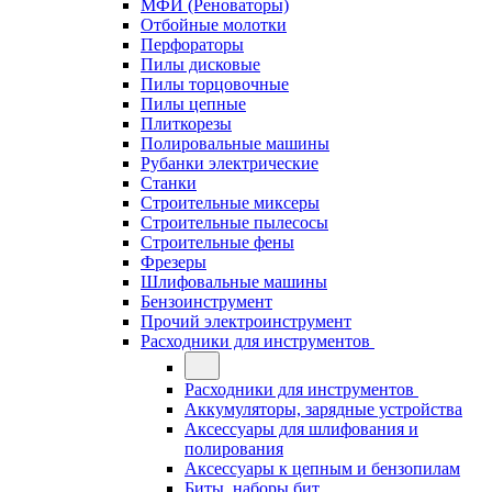
МФИ (Реноваторы)
Отбойные молотки
Перфораторы
Пилы дисковые
Пилы торцовочные
Пилы цепные
Плиткорезы
Полировальные машины
Рубанки электрические
Станки
Строительные миксеры
Строительные пылесосы
Строительные фены
Фрезеры
Шлифовальные машины
Бензоинструмент
Прочий электроинструмент
Расходники для инструментов
Расходники для инструментов
Аккумуляторы, зарядные устройства
Аксессуары для шлифования и
полирования
Аксессуары к цепным и бензопилам
Биты, наборы бит