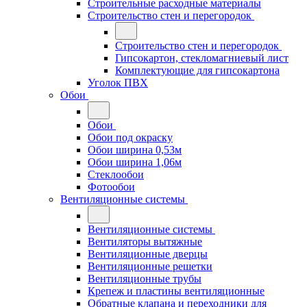
Строительные расходные материалы
Строительство стен и перегородок
Строительство стен и перегородок
Гипсокартон, стекломагниевый лист
Комплектующие для гипсокартона
Уголок ПВХ
Обои
Обои
Обои под окраску
Обои ширина 0,53м
Обои ширина 1,06м
Стеклообои
Фотообои
Вентиляционные системы
Вентиляционные системы
Вентиляторы вытяжные
Вентиляционные дверцы
Вентиляционные решетки
Вентиляционные трубы
Крепеж и пластины вентиляционные
Обратные клапана и переходники для