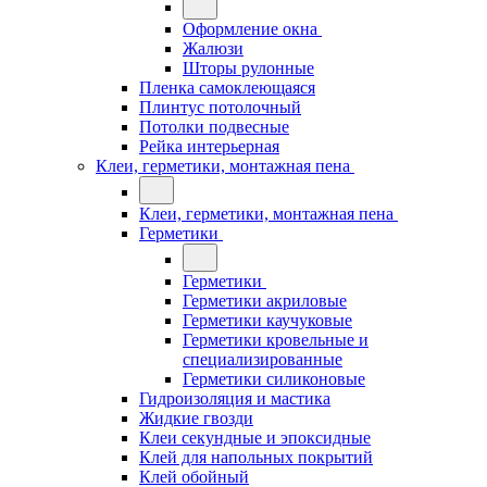
Оформление окна
Жалюзи
Шторы рулонные
Пленка самоклеющаяся
Плинтус потолочный
Потолки подвесные
Рейка интерьерная
Клеи, герметики, монтажная пена
Клеи, герметики, монтажная пена
Герметики
Герметики
Герметики акриловые
Герметики каучуковые
Герметики кровельные и
специализированные
Герметики силиконовые
Гидроизоляция и мастика
Жидкие гвозди
Клеи секундные и эпоксидные
Клей для напольных покрытий
Клей обойный