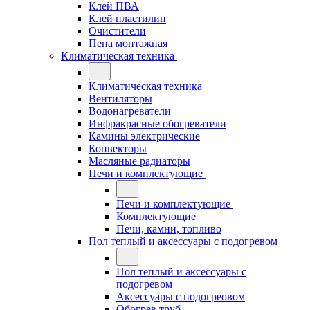
Клей ПВА
Клей пластилин
Очистители
Пена монтажная
Климатическая техника
Климатическая техника
Вентиляторы
Водонагреватели
Инфракрасные обогреватели
Камины электрические
Конвекторы
Масляные радиаторы
Печи и комплектующие
Печи и комплектующие
Комплектующие
Печи, камни, топливо
Пол теплый и аксессуары с подогревом
Пол теплый и аксессуары с
подогревом
Аксессуары с подогреовом
Обогрев труб