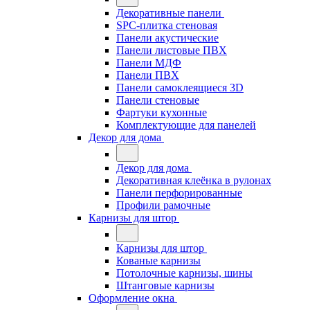
Декоративные панели
SPC-плитка стеновая
Панели акустические
Панели листовые ПВХ
Панели МДФ
Панели ПВХ
Панели самоклеящиеся 3D
Панели стеновые
Фартуки кухонные
Комплектующие для панелей
Декор для дома
Декор для дома
Декоративная клеёнка в рулонах
Панели перфорированные
Профили рамочные
Карнизы для штор
Карнизы для штор
Кованые карнизы
Потолочные карнизы, шины
Штанговые карнизы
Оформление окна