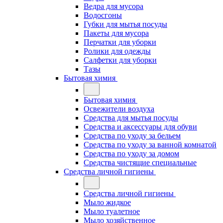
Ведра для мусора
Водосгоны
Губки для мытья посуды
Пакеты для мусора
Перчатки для уборки
Ролики для одежды
Салфетки для уборки
Тазы
Бытовая химия
Бытовая химия
Освежители воздуха
Средства для мытья посуды
Средства и аксессуары для обуви
Средства по уходу за бельем
Средства по уходу за ванной комнатой
Средства по уходу за домом
Средства чистящие специальные
Средства личной гигиены
Средства личной гигиены
Мыло жидкое
Мыло туалетное
Мыло хозяйственное