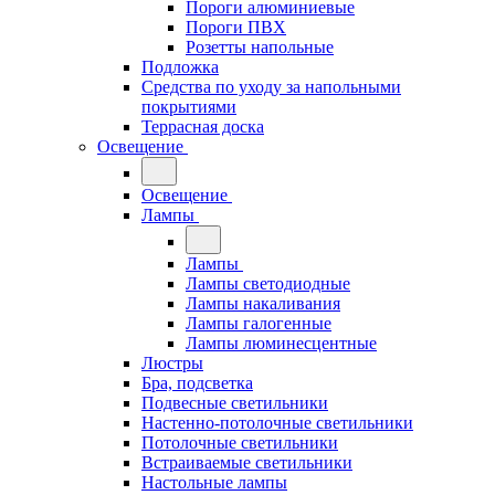
Пороги алюминиевые
Пороги ПВХ
Розетты напольные
Подложка
Средства по уходу за напольными
покрытиями
Террасная доска
Освещение
Освещение
Лампы
Лампы
Лампы светодиодные
Лампы накаливания
Лампы галогенные
Лампы люминесцентные
Люстры
Бра, подсветка
Подвесные светильники
Настенно-потолочные светильники
Потолочные светильники
Встраиваемые светильники
Настольные лампы