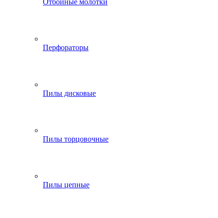
Отбойные молотки
Перфораторы
Пилы дисковые
Пилы торцовочные
Пилы цепные