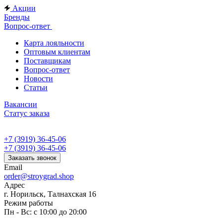
Акции
Бренды
Вопрос-ответ
Карта лояльности
Оптовым клиентам
Поставщикам
Вопрос-ответ
Новости
Статьи
Вакансии
Статус заказа
+7 (3919) 36-45-06
+7 (3919) 36-45-06
Заказать звонок
Email
order@stroygrad.shop
Адрес
г. Норильск, Талнахская 16
Режим работы
Пн - Вс: с 10:00 до 20:00