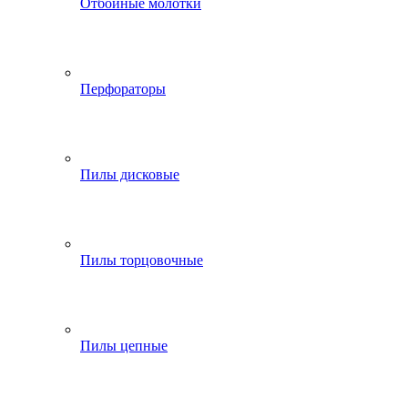
Отбойные молотки
Перфораторы
Пилы дисковые
Пилы торцовочные
Пилы цепные