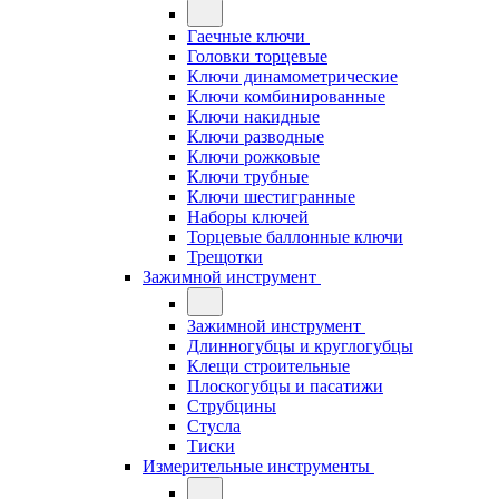
Гаечные ключи
Головки торцевые
Ключи динамометрические
Ключи комбинированные
Ключи накидные
Ключи разводные
Ключи рожковые
Ключи трубные
Ключи шестигранные
Наборы ключей
Торцевые баллонные ключи
Трещотки
Зажимной инструмент
Зажимной инструмент
Длинногубцы и круглогубцы
Клещи строительные
Плоскогубцы и пасатижи
Струбцины
Стусла
Тиски
Измерительные инструменты