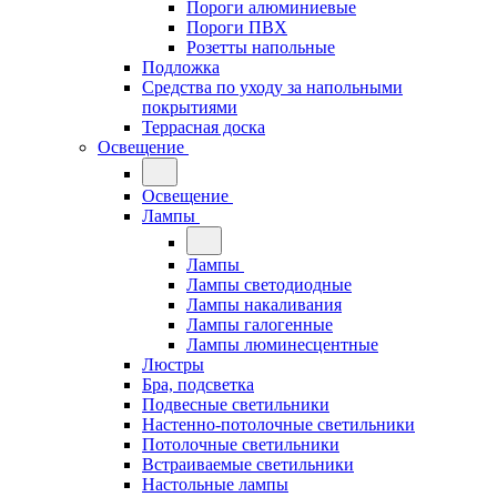
Пороги алюминиевые
Пороги ПВХ
Розетты напольные
Подложка
Средства по уходу за напольными
покрытиями
Террасная доска
Освещение
Освещение
Лампы
Лампы
Лампы светодиодные
Лампы накаливания
Лампы галогенные
Лампы люминесцентные
Люстры
Бра, подсветка
Подвесные светильники
Настенно-потолочные светильники
Потолочные светильники
Встраиваемые светильники
Настольные лампы