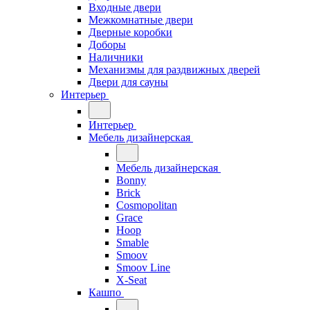
Входные двери
Межкомнатные двери
Дверные коробки
Доборы
Наличники
Механизмы для раздвижных дверей
Двери для сауны
Интерьер
Интерьер
Мебель дизайнерская
Мебель дизайнерская
Bonny
Brick
Cosmopolitan
Grace
Hoop
Smable
Smoov
Smoov Line
X-Seat
Кашпо