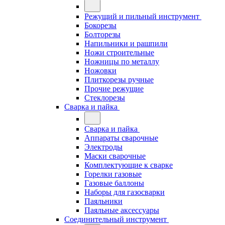
Режущий и пильный инструмент
Бокорезы
Болторезы
Напильники и рашпили
Ножи строительные
Ножницы по металлу
Ножовки
Плиткорезы ручные
Прочие режущие
Стеклорезы
Сварка и пайка
Сварка и пайка
Аппараты сварочные
Электроды
Маски сварочные
Комплектующие к сварке
Горелки газовые
Газовые баллоны
Наборы для газосварки
Паяльники
Паяльные аксессуары
Соединительный инструмент