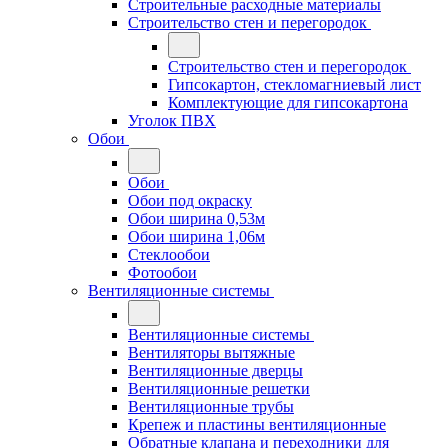
Строительные расходные материалы
Строительство стен и перегородок
Строительство стен и перегородок
Гипсокартон, стекломагниевый лист
Комплектующие для гипсокартона
Уголок ПВХ
Обои
Обои
Обои под окраску
Обои ширина 0,53м
Обои ширина 1,06м
Стеклообои
Фотообои
Вентиляционные системы
Вентиляционные системы
Вентиляторы вытяжные
Вентиляционные дверцы
Вентиляционные решетки
Вентиляционные трубы
Крепеж и пластины вентиляционные
Обратные клапана и переходники для