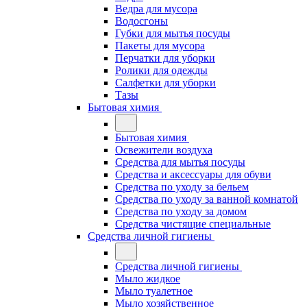
Ведра для мусора
Водосгоны
Губки для мытья посуды
Пакеты для мусора
Перчатки для уборки
Ролики для одежды
Салфетки для уборки
Тазы
Бытовая химия
Бытовая химия
Освежители воздуха
Средства для мытья посуды
Средства и аксессуары для обуви
Средства по уходу за бельем
Средства по уходу за ванной комнатой
Средства по уходу за домом
Средства чистящие специальные
Средства личной гигиены
Средства личной гигиены
Мыло жидкое
Мыло туалетное
Мыло хозяйственное