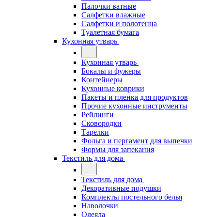
Палочки ватные
Салфетки влажные
Салфетки и полотенца
Туалетная бумага
Кухонная утварь
Кухонная утварь
Бокалы и фужеры
Контейнеры
Кухонные коврики
Пакеты и пленка для продуктов
Прочие кухонные инструменты
Рейлинги
Сковородки
Тарелки
Фольга и пергамент для выпечки
Формы для запекания
Текстиль для дома
Текстиль для дома
Декоративные подушки
Комплекты постельного белья
Наволочки
Одеяла