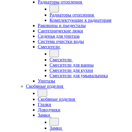
Радиаторы отопления
Радиаторы отопления
Комплектующие к радиаторам
Раковины и пьедесталы
Сантехнические люки
Сиденья для унитаза
Система очистки воды
Смесители
Смесители
Смесители для ванны
Смесители для кухни
Смесители для умывальника
Унитазы
Скобяные изделия
Скобяные изделия
Глазки
Доводчики
Замки
Замки