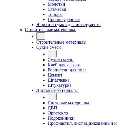
Молотки
Стамески
Топоры
Прочие ударные
Ящики и сумки для инструмента
Строительные материалы
Строительные материалы
Сухие смеси
Сухие смеси
Клей для кафеля
Ровнители для пола
Цемент
Шпатлевка
Штукатурка
Листовые материалы
Листовые материалы
ДВП
Оргстекло
Подоконники
Профнастил, лист оцинкованный и