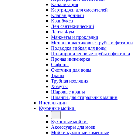
Канализация
Картриджи для смесителей
Клапан донный
Кранбукса
Лен сантехнический
Лента Фум
Манжеты и прокладки
Металлопластиковые трубы и фитинги
Подводка гибкая для воды
Полипропиленовые трубы и фитинги
Прочая инженерка
Сифоны
Счетчики для воды
Трапы
Трубная изоляция
Хомуты
Шаровые краны
Шланги для стиральных машин
Инсталляции
Кухонные мойки
Кухонные мойки
Аксессуары для моек
Мойки кухонные каменные