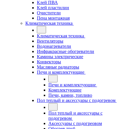
Клей ПВА
Клей пластилин
Очистители
Пена монтажная
Климатическая техника
Климатическая техника
Вентиляторы
Водонагреватели
Инфракрасные обогреватели
Камины электрические
Конвекторы
Масляные радиаторы
Печи и комплектующие
Печи и комплектующие
Комплектующие
Печи, камни, топливо
Пол теплый и аксессуары с подогревом
Пол теплый и аксессуары с
подогревом
Аксессуары с подогреовом
Обогрев труб