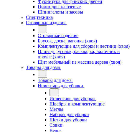
Фурнитура для финских дверей
Цилиндры ключевые
Шпингалеты и засовы
Спецтехника
Столярные изделия
Столярные изделия
Брусок, доска, вагонка (хвоя)
Комплектующие для сборки и лестниц (хвоя)
Плинтус, уголок, раскладка, наличник и
прочее (хвоя)
Щит мебельный из массива дерева (хвоя)
Товары для дома
Товары для дома
Инвентарь для уборки
Инвентарь для уборки
Швабры и комплектующие
Метлы
Наборы для уборки
Щетки для уборки
Совки
Ведра