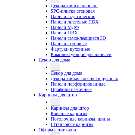
Декоративные панели
SPC-плитка стеновая
Панели акустические
Панели листовые ПВХ
Панели МДФ
Панели ПВХ
Панели самоклеящиеся 3D
Панели стеновые
Фартуки кухонные
Комплектующие для панелей
Декор для дома
Декор для дома
Декоративная клеёнка в рулонах
Панели перфорированные
Профили рамочные
Карнизы для штор
Карнизы для штор
Кованые карнизы
Потолочные карнизы, шины
Штанговые карнизы
Оформление окна