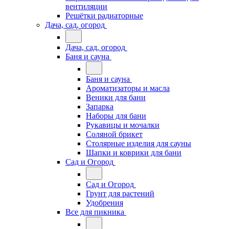
вентиляции
Решётки радиаторные
Дача, сад, огород
Дача, сад, огород
Баня и сауна
Баня и сауна
Ароматизаторы и масла
Веники для бани
Запарка
Наборы для бани
Рукавицы и мочалки
Соляной брикет
Столярные изделия для сауны
Шапки и коврики для бани
Сад и Огород
Сад и Огород
Грунт для растений
Удобрения
Все для пикника