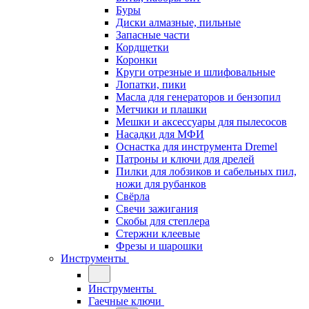
Буры
Диски алмазные, пильные
Запасные части
Кордщетки
Коронки
Круги отрезные и шлифовальные
Лопатки, пики
Масла для генераторов и бензопил
Метчики и плашки
Мешки и аксессуары для пылесосов
Насадки для МФИ
Оснастка для инструмента Dremel
Патроны и ключи для дрелей
Пилки для лобзиков и сабельных пил,
ножи для рубанков
Свёрла
Свечи зажигания
Скобы для степлера
Стержни клеевые
Фрезы и шарошки
Инструменты
Инструменты
Гаечные ключи