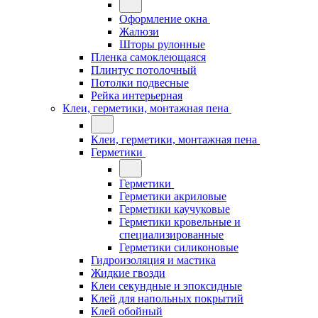
Оформление окна
Жалюзи
Шторы рулонные
Пленка самоклеющаяся
Плинтус потолочный
Потолки подвесные
Рейка интерьерная
Клеи, герметики, монтажная пена
Клеи, герметики, монтажная пена
Герметики
Герметики
Герметики акриловые
Герметики каучуковые
Герметики кровельные и
специализированные
Герметики силиконовые
Гидроизоляция и мастика
Жидкие гвозди
Клеи секундные и эпоксидные
Клей для напольных покрытий
Клей обойный