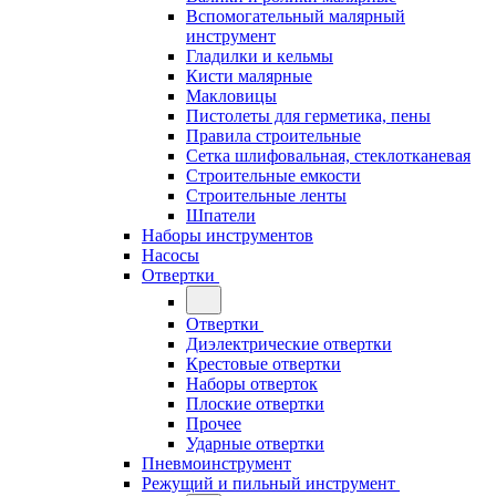
Вспомогательный малярный
инструмент
Гладилки и кельмы
Кисти малярные
Макловицы
Пистолеты для герметика, пены
Правила строительные
Сетка шлифовальная, стеклотканевая
Строительные емкости
Строительные ленты
Шпатели
Наборы инструментов
Насосы
Отвертки
Отвертки
Диэлектрические отвертки
Крестовые отвертки
Наборы отверток
Плоские отвертки
Прочее
Ударные отвертки
Пневмоинструмент
Режущий и пильный инструмент