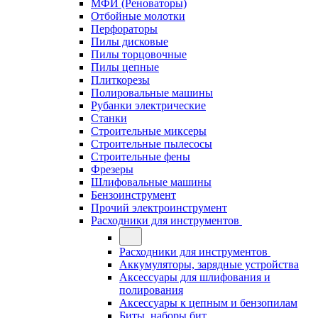
МФИ (Реноваторы)
Отбойные молотки
Перфораторы
Пилы дисковые
Пилы торцовочные
Пилы цепные
Плиткорезы
Полировальные машины
Рубанки электрические
Станки
Строительные миксеры
Строительные пылесосы
Строительные фены
Фрезеры
Шлифовальные машины
Бензоинструмент
Прочий электроинструмент
Расходники для инструментов
Расходники для инструментов
Аккумуляторы, зарядные устройства
Аксессуары для шлифования и
полирования
Аксессуары к цепным и бензопилам
Биты, наборы бит