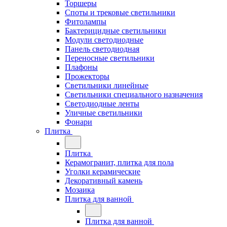
Торшеры
Споты и трековые светильники
Фитолампы
Бактерицидные светильники
Модули светодиодные
Панель светодиодная
Переносные светильники
Плафоны
Прожекторы
Светильники линейные
Светильники специального назначения
Светодиодные ленты
Уличные светильники
Фонари
Плитка
Плитка
Керамогранит, плитка для пола
Уголки керамические
Декоративный камень
Мозаика
Плитка для ванной
Плитка для ванной