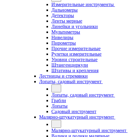
Измерительные инструменты
Дальномеры
Детекторы
Ленты мерные
Линейки и угольники
Мультиметры
Нивелиры
Пирометры
Прочие измерительные
Рулетки измерительные
Уровни строительные
Штангенциркули
Штативы и крепления
Лестницы и стремянки
Лопаты, садовый инструмент
Лопаты, садовый инструмент
Грабли
Лопаты
Садовый инструмент
Малярно-штукатурный инструмент
Малярно-штукатурный инструмент
Валики и ролики малярные