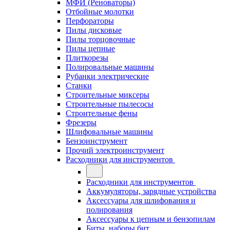
МФИ (Реноваторы)
Отбойные молотки
Перфораторы
Пилы дисковые
Пилы торцовочные
Пилы цепные
Плиткорезы
Полировальные машины
Рубанки электрические
Станки
Строительные миксеры
Строительные пылесосы
Строительные фены
Фрезеры
Шлифовальные машины
Бензоинструмент
Прочий электроинструмент
Расходники для инструментов
Расходники для инструментов
Аккумуляторы, зарядные устройства
Аксессуары для шлифования и
полирования
Аксессуары к цепным и бензопилам
Биты, наборы бит