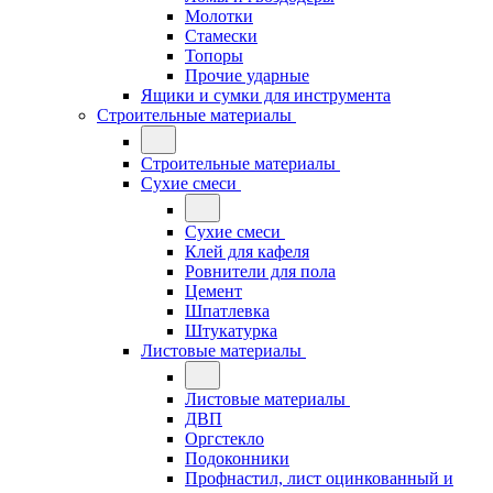
Молотки
Стамески
Топоры
Прочие ударные
Ящики и сумки для инструмента
Строительные материалы
Строительные материалы
Сухие смеси
Сухие смеси
Клей для кафеля
Ровнители для пола
Цемент
Шпатлевка
Штукатурка
Листовые материалы
Листовые материалы
ДВП
Оргстекло
Подоконники
Профнастил, лист оцинкованный и