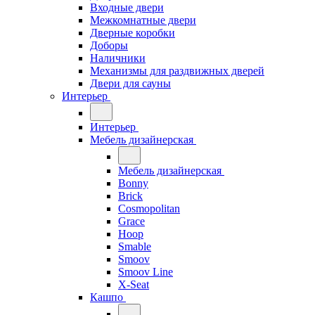
Входные двери
Межкомнатные двери
Дверные коробки
Доборы
Наличники
Механизмы для раздвижных дверей
Двери для сауны
Интерьер
Интерьер
Мебель дизайнерская
Мебель дизайнерская
Bonny
Brick
Cosmopolitan
Grace
Hoop
Smable
Smoov
Smoov Line
X-Seat
Кашпо