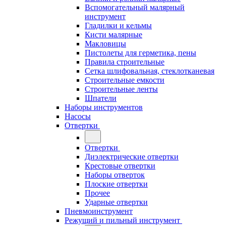
Вспомогательный малярный
инструмент
Гладилки и кельмы
Кисти малярные
Макловицы
Пистолеты для герметика, пены
Правила строительные
Сетка шлифовальная, стеклотканевая
Строительные емкости
Строительные ленты
Шпатели
Наборы инструментов
Насосы
Отвертки
Отвертки
Диэлектрические отвертки
Крестовые отвертки
Наборы отверток
Плоские отвертки
Прочее
Ударные отвертки
Пневмоинструмент
Режущий и пильный инструмент