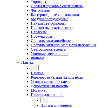
Торшеры
Споты и трековые светильники
Фитолампы
Бактерицидные светильники
Модули светодиодные
Панель светодиодная
Переносные светильники
Плафоны
Прожекторы
Светильники линейные
Светильники специального назначения
Светодиодные ленты
Уличные светильники
Фонари
Плитка
Плитка
Керамогранит, плитка для пола
Уголки керамические
Декоративный камень
Мозаика
Плитка для ванной
Плитка для ванной