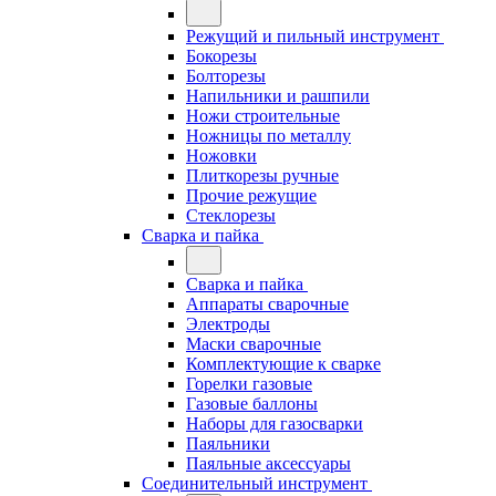
Режущий и пильный инструмент
Бокорезы
Болторезы
Напильники и рашпили
Ножи строительные
Ножницы по металлу
Ножовки
Плиткорезы ручные
Прочие режущие
Стеклорезы
Сварка и пайка
Сварка и пайка
Аппараты сварочные
Электроды
Маски сварочные
Комплектующие к сварке
Горелки газовые
Газовые баллоны
Наборы для газосварки
Паяльники
Паяльные аксессуары
Соединительный инструмент