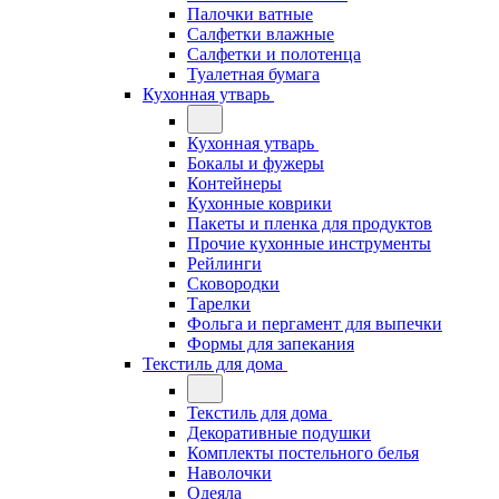
Палочки ватные
Салфетки влажные
Салфетки и полотенца
Туалетная бумага
Кухонная утварь
Кухонная утварь
Бокалы и фужеры
Контейнеры
Кухонные коврики
Пакеты и пленка для продуктов
Прочие кухонные инструменты
Рейлинги
Сковородки
Тарелки
Фольга и пергамент для выпечки
Формы для запекания
Текстиль для дома
Текстиль для дома
Декоративные подушки
Комплекты постельного белья
Наволочки
Одеяла