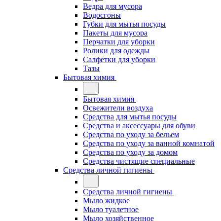
Ведра для мусора
Водосгоны
Губки для мытья посуды
Пакеты для мусора
Перчатки для уборки
Ролики для одежды
Салфетки для уборки
Тазы
Бытовая химия
Бытовая химия
Освежители воздуха
Средства для мытья посуды
Средства и аксессуары для обуви
Средства по уходу за бельем
Средства по уходу за ванной комнатой
Средства по уходу за домом
Средства чистящие специальные
Средства личной гигиены
Средства личной гигиены
Мыло жидкое
Мыло туалетное
Мыло хозяйственное