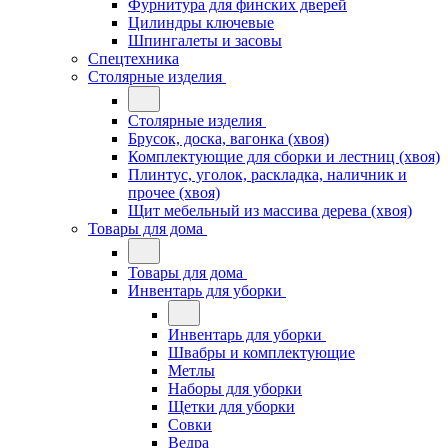
Фурнитура для финских дверей
Цилиндры ключевые
Шпингалеты и засовы
Спецтехника
Столярные изделия
Столярные изделия
Брусок, доска, вагонка (хвоя)
Комплектующие для сборки и лестниц (хвоя)
Плинтус, уголок, раскладка, наличник и
прочее (хвоя)
Щит мебельный из массива дерева (хвоя)
Товары для дома
Товары для дома
Инвентарь для уборки
Инвентарь для уборки
Швабры и комплектующие
Метлы
Наборы для уборки
Щетки для уборки
Совки
Ведра