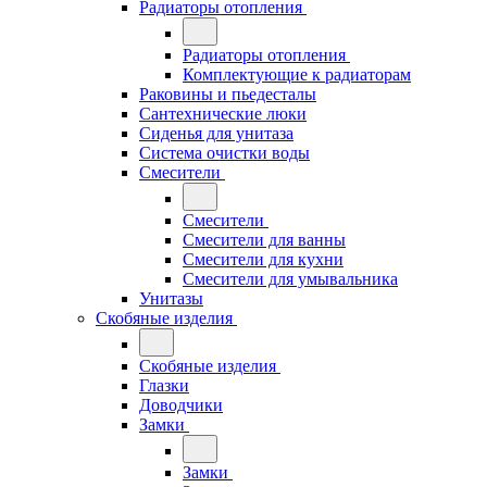
Радиаторы отопления
Радиаторы отопления
Комплектующие к радиаторам
Раковины и пьедесталы
Сантехнические люки
Сиденья для унитаза
Система очистки воды
Смесители
Смесители
Смесители для ванны
Смесители для кухни
Смесители для умывальника
Унитазы
Скобяные изделия
Скобяные изделия
Глазки
Доводчики
Замки
Замки