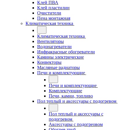
Клей ПВА
Клей пластилин
Очистители
Пена монтажная
Климатическая техника
Климатическая техника
Вентиляторы
Водонагреватели
Инфракрасные обогреватели
Камины электрические
Конвекторы
Масляные радиаторы
Печи и комплектующие
Печи и комплектующие
Комплектующие
Печи, камни, топливо
Пол теплый и аксессуары с подогревом
Пол теплый и аксессуары с
подогревом
Аксессуары с подогреовом
Обогрев труб