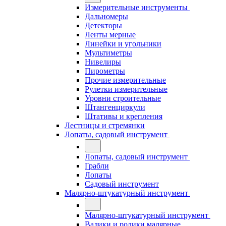
Измерительные инструменты
Дальномеры
Детекторы
Ленты мерные
Линейки и угольники
Мультиметры
Нивелиры
Пирометры
Прочие измерительные
Рулетки измерительные
Уровни строительные
Штангенциркули
Штативы и крепления
Лестницы и стремянки
Лопаты, садовый инструмент
Лопаты, садовый инструмент
Грабли
Лопаты
Садовый инструмент
Малярно-штукатурный инструмент
Малярно-штукатурный инструмент
Валики и ролики малярные