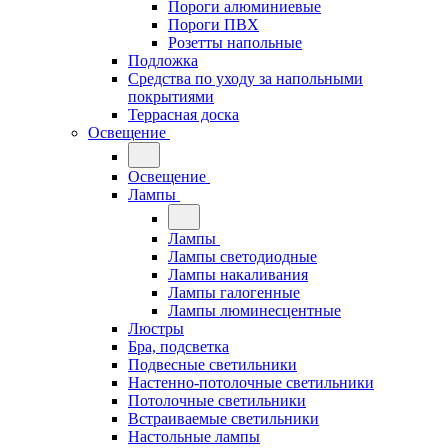
Пороги алюминиевые
Пороги ПВХ
Розетты напольные
Подложка
Средства по уходу за напольными
покрытиями
Террасная доска
Освещение
Освещение
Лампы
Лампы
Лампы светодиодные
Лампы накаливания
Лампы галогенные
Лампы люминесцентные
Люстры
Бра, подсветка
Подвесные светильники
Настенно-потолочные светильники
Потолочные светильники
Встраиваемые светильники
Настольные лампы