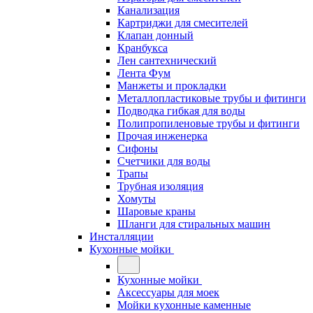
Канализация
Картриджи для смесителей
Клапан донный
Кранбукса
Лен сантехнический
Лента Фум
Манжеты и прокладки
Металлопластиковые трубы и фитинги
Подводка гибкая для воды
Полипропиленовые трубы и фитинги
Прочая инженерка
Сифоны
Счетчики для воды
Трапы
Трубная изоляция
Хомуты
Шаровые краны
Шланги для стиральных машин
Инсталляции
Кухонные мойки
Кухонные мойки
Аксессуары для моек
Мойки кухонные каменные