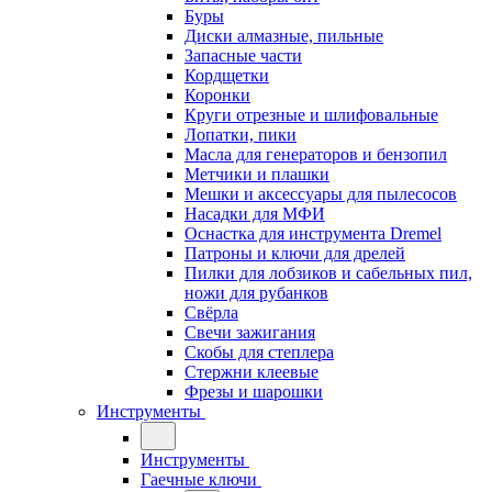
Буры
Диски алмазные, пильные
Запасные части
Кордщетки
Коронки
Круги отрезные и шлифовальные
Лопатки, пики
Масла для генераторов и бензопил
Метчики и плашки
Мешки и аксессуары для пылесосов
Насадки для МФИ
Оснастка для инструмента Dremel
Патроны и ключи для дрелей
Пилки для лобзиков и сабельных пил,
ножи для рубанков
Свёрла
Свечи зажигания
Скобы для степлера
Стержни клеевые
Фрезы и шарошки
Инструменты
Инструменты
Гаечные ключи