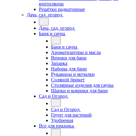
вентиляции
Решётки радиаторные
Дача, сад, огород
Дача, сад, огород
Баня и сауна
Баня и сауна
Ароматизаторы и масла
Веники для бани
Запарка
Наборы для бани
Рукавицы и мочалки
Соляной брикет
Столярные изделия для сауны
Шапки и коврики для бани
Сад и Огород
Сад и Огород
Грунт для растений
Удобрения
Все для пикника