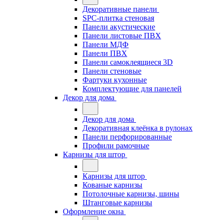
Декоративные панели
SPC-плитка стеновая
Панели акустические
Панели листовые ПВХ
Панели МДФ
Панели ПВХ
Панели самоклеящиеся 3D
Панели стеновые
Фартуки кухонные
Комплектующие для панелей
Декор для дома
Декор для дома
Декоративная клеёнка в рулонах
Панели перфорированные
Профили рамочные
Карнизы для штор
Карнизы для штор
Кованые карнизы
Потолочные карнизы, шины
Штанговые карнизы
Оформление окна