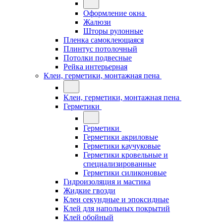
Оформление окна
Жалюзи
Шторы рулонные
Пленка самоклеющаяся
Плинтус потолочный
Потолки подвесные
Рейка интерьерная
Клеи, герметики, монтажная пена
Клеи, герметики, монтажная пена
Герметики
Герметики
Герметики акриловые
Герметики каучуковые
Герметики кровельные и
специализированные
Герметики силиконовые
Гидроизоляция и мастика
Жидкие гвозди
Клеи секундные и эпоксидные
Клей для напольных покрытий
Клей обойный