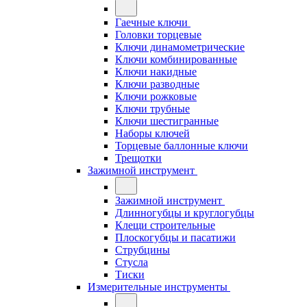
Гаечные ключи
Головки торцевые
Ключи динамометрические
Ключи комбинированные
Ключи накидные
Ключи разводные
Ключи рожковые
Ключи трубные
Ключи шестигранные
Наборы ключей
Торцевые баллонные ключи
Трещотки
Зажимной инструмент
Зажимной инструмент
Длинногубцы и круглогубцы
Клещи строительные
Плоскогубцы и пасатижи
Струбцины
Стусла
Тиски
Измерительные инструменты