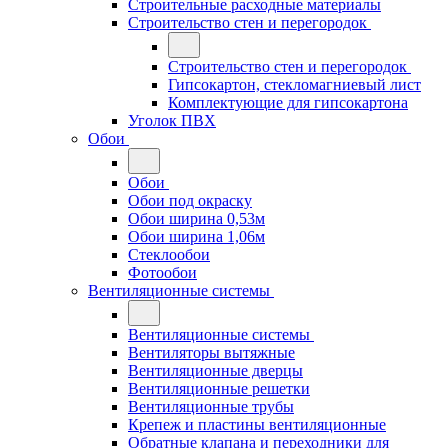
Строительные расходные материалы
Строительство стен и перегородок
Строительство стен и перегородок
Гипсокартон, стекломагниевый лист
Комплектующие для гипсокартона
Уголок ПВХ
Обои
Обои
Обои под окраску
Обои ширина 0,53м
Обои ширина 1,06м
Стеклообои
Фотообои
Вентиляционные системы
Вентиляционные системы
Вентиляторы вытяжные
Вентиляционные дверцы
Вентиляционные решетки
Вентиляционные трубы
Крепеж и пластины вентиляционные
Обратные клапана и переходники для