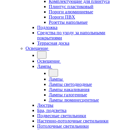
Комплектующие для плинтуса
Плинтус пластиковый
Пороги алюминиевые
Пороги ПВХ
Розетты напольные
Подложка
Средства по уходу за напольными
покрытиями
Террасная доска
Освещение
Освещение
Лампы
Лампы
Лампы светодиодные
Лампы накаливания
Лампы галогенные
Лампы люминесцентные
Люстры
Бра, подсветка
Подвесные светильники
Настенно-потолочные светильники
Потолочные светильники