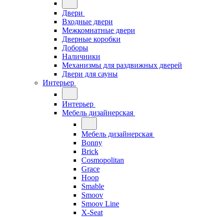
Двери
Входные двери
Межкомнатные двери
Дверные коробки
Доборы
Наличники
Механизмы для раздвижных дверей
Двери для сауны
Интерьер
Интерьер
Мебель дизайнерская
Мебель дизайнерская
Bonny
Brick
Cosmopolitan
Grace
Hoop
Smable
Smoov
Smoov Line
X-Seat