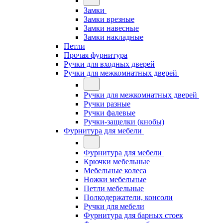
Замки
Замки врезные
Замки навесные
Замки накладные
Петли
Прочая фурнитура
Ручки для входных дверей
Ручки для межкомнатных дверей
Ручки для межкомнатных дверей
Ручки разные
Ручки фалевые
Ручки-защелки (кнобы)
Фурнитура для мебели
Фурнитура для мебели
Крючки мебельные
Мебельные колеса
Ножки мебельные
Петли мебельные
Полкодержатели, консоли
Ручки для мебели
Фурнитура для барных стоек