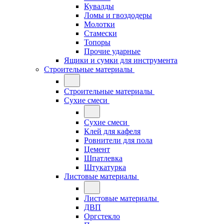
Кувалды
Ломы и гвоздодеры
Молотки
Стамески
Топоры
Прочие ударные
Ящики и сумки для инструмента
Строительные материалы
Строительные материалы
Сухие смеси
Сухие смеси
Клей для кафеля
Ровнители для пола
Цемент
Шпатлевка
Штукатурка
Листовые материалы
Листовые материалы
ДВП
Оргстекло