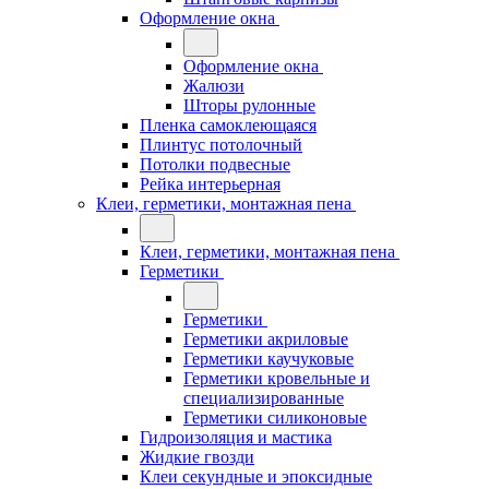
Оформление окна
Оформление окна
Жалюзи
Шторы рулонные
Пленка самоклеющаяся
Плинтус потолочный
Потолки подвесные
Рейка интерьерная
Клеи, герметики, монтажная пена
Клеи, герметики, монтажная пена
Герметики
Герметики
Герметики акриловые
Герметики каучуковые
Герметики кровельные и
специализированные
Герметики силиконовые
Гидроизоляция и мастика
Жидкие гвозди
Клеи секундные и эпоксидные