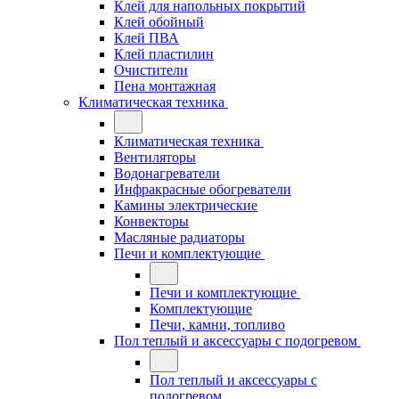
Клей для напольных покрытий
Клей обойный
Клей ПВА
Клей пластилин
Очистители
Пена монтажная
Климатическая техника
Климатическая техника
Вентиляторы
Водонагреватели
Инфракрасные обогреватели
Камины электрические
Конвекторы
Масляные радиаторы
Печи и комплектующие
Печи и комплектующие
Комплектующие
Печи, камни, топливо
Пол теплый и аксессуары с подогревом
Пол теплый и аксессуары с
подогревом