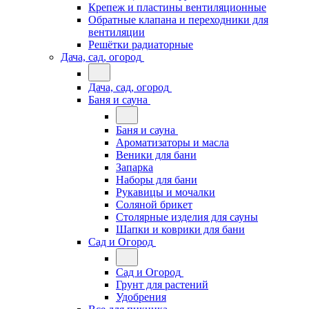
Крепеж и пластины вентиляционные
Обратные клапана и переходники для
вентиляции
Решётки радиаторные
Дача, сад, огород
Дача, сад, огород
Баня и сауна
Баня и сауна
Ароматизаторы и масла
Веники для бани
Запарка
Наборы для бани
Рукавицы и мочалки
Соляной брикет
Столярные изделия для сауны
Шапки и коврики для бани
Сад и Огород
Сад и Огород
Грунт для растений
Удобрения