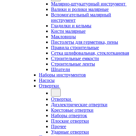
Малярно-штукатурный инструмент
Валики и ролики малярные
Вспомогательный малярный
инструмент
Гладилки и кельмы
Кисти малярные
Макловицы
Пистолеты для герметика, пены
Правила строительные
Сетка шлифовальная, стеклотканевая
Строительные емкости
Строительные ленты
Шпатели
Наборы инструментов
Насосы
Отвертки
Отвертки
Диэлектрические отвертки
Крестовые отвертки
Наборы отверток
Плоские отвертки
Прочее
Ударные отвертки