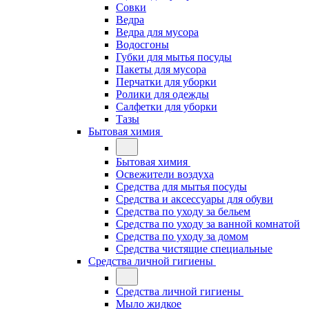
Совки
Ведра
Ведра для мусора
Водосгоны
Губки для мытья посуды
Пакеты для мусора
Перчатки для уборки
Ролики для одежды
Салфетки для уборки
Тазы
Бытовая химия
Бытовая химия
Освежители воздуха
Средства для мытья посуды
Средства и аксессуары для обуви
Средства по уходу за бельем
Средства по уходу за ванной комнатой
Средства по уходу за домом
Средства чистящие специальные
Средства личной гигиены
Средства личной гигиены
Мыло жидкое