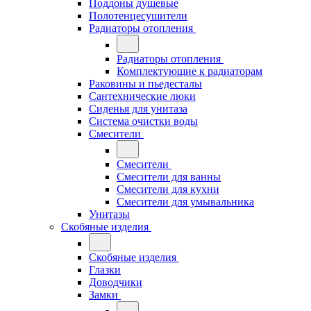
Поддоны душевые
Полотенцесушители
Радиаторы отопления
Радиаторы отопления
Комплектующие к радиаторам
Раковины и пьедесталы
Сантехнические люки
Сиденья для унитаза
Система очистки воды
Смесители
Смесители
Смесители для ванны
Смесители для кухни
Смесители для умывальника
Унитазы
Скобяные изделия
Скобяные изделия
Глазки
Доводчики
Замки