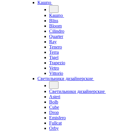
Кашпо
Кашпо
Bliss
Bloom
Cilindro
Quarter
Ray
Tenero
Terra
Tigel
Trapezio
Vetro
Vittorio
Светильники дизайнерские
Светильники дизайнерские
Asteri
Bolb
Cube
Drop
Emisfero
Fullcat
Orby