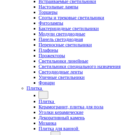
Встраиваемые светильники
Настольные лампы
Торшеры
Споты и трековые светильники
Фитолампы
Бактерицидные светильники
Модули светодиодные
Панель светодиодная
Переносные светильники
Плафоны
Прожекторы
Светильники линейные
Светильники специального назначения
Светодиодные ленты
Уличные светильники
Фонари
Плитка
Плитка
Керамогранит, плитка для пола
Уголки керамические
Декоративный камень
Мозаика
Плитка для ванной