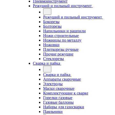
Пневмоинструмент
Режущий и пильный инструмент
Режущий и пильный инструмент
Бокорезы
Болторезы
Напильники и рашпили
Ножи строительные
Ножницы по металлу
Ножовки
Плиткорезы ручные
Прочие режущие
Стеклорезы
Сварка и пайка
Сварка и пайка
Аппараты сварочные
Электроды
Маски сварочные
Комплектующие к сварке
Горелки газовые
Газовые баллоны
Наборы для газосварки
Паяльники