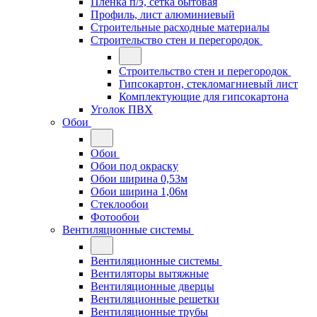
Плёнка п/э, сетка бытовая
Профиль, лист алюминиевый
Строительные расходные материалы
Строительство стен и перегородок
Строительство стен и перегородок
Гипсокартон, стекломагниевый лист
Комплектующие для гипсокартона
Уголок ПВХ
Обои
Обои
Обои под окраску
Обои ширина 0,53м
Обои ширина 1,06м
Стеклообои
Фотообои
Вентиляционные системы
Вентиляционные системы
Вентиляторы вытяжные
Вентиляционные дверцы
Вентиляционные решетки
Вентиляционные трубы