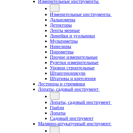
Измерительные инструменты
Измерительные инструменты
Дальномеры
Детекторы
Ленты мерные
Линейки и угольники
Мультиметры
Нивелиры
Пирометры
Прочие измерительные
Рулетки измерительные
Уровни строительные
Штангенциркули
Штативы и крепления
Лестницы и стремянки
Лопаты, садовый инструмент
Лопаты, садовый инструмент
Грабли
Лопаты
Садовый инструмент
Малярно-штукатурный инструмент