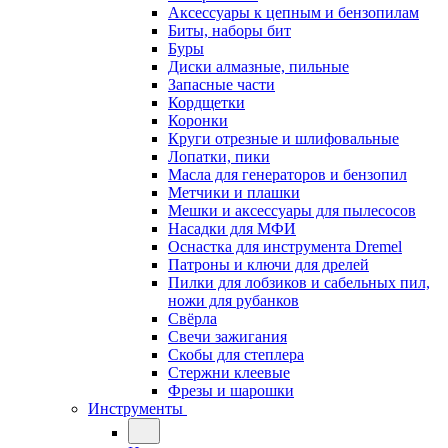
Аксессуары к цепным и бензопилам
Биты, наборы бит
Буры
Диски алмазные, пильные
Запасные части
Кордщетки
Коронки
Круги отрезные и шлифовальные
Лопатки, пики
Масла для генераторов и бензопил
Метчики и плашки
Мешки и аксессуары для пылесосов
Насадки для МФИ
Оснастка для инструмента Dremel
Патроны и ключи для дрелей
Пилки для лобзиков и сабельных пил,
ножи для рубанков
Свёрла
Свечи зажигания
Скобы для степлера
Стержни клеевые
Фрезы и шарошки
Инструменты