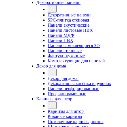
Декоративные панели
Декоративные панели
SPC-плитка стеновая
Панели акустические
Панели листовые ПВХ
Панели МДФ
Панели ПВХ
Панели самоклеящиеся 3D
Панели стеновые
Фартуки кухонные
Комплектующие для панелей
Декор для дома
Декор для дома
Декоративная клеёнка в рулонах
Панели перфорированные
Профили рамочные
Карнизы для штор
Карнизы для штор
Кованые карнизы
Потолочные карнизы, шины
Штанговые карнизы