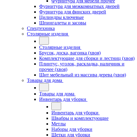
Фурнитура для мебели прочее
Фурнитура для межкомнатных дверей
Фурнитура для финских дверей
Цилиндры ключевые
Шпингалеты и засовы
Спецтехника
Столярные изделия
Столярные изделия
Брусок, доска, вагонка (хвоя)
Комплектующие для сборки и лестниц (хвоя)
Плинтус, уголок, раскладка, наличник и
прочее (хвоя)
Щит мебельный из массива дерева (хвоя)
Товары для дома
Товары для дома
Инвентарь для уборки
Инвентарь для уборки
Швабры и комплектующие
Метлы
Наборы для уборки
Щетки для уборки