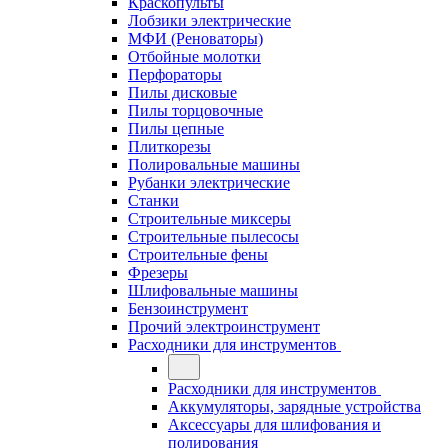
Краскопульты
Лобзики электрические
МФИ (Реноваторы)
Отбойные молотки
Перфораторы
Пилы дисковые
Пилы торцовочные
Пилы цепные
Плиткорезы
Полировальные машины
Рубанки электрические
Станки
Строительные миксеры
Строительные пылесосы
Строительные фены
Фрезеры
Шлифовальные машины
Бензоинструмент
Прочий электроинструмент
Расходники для инструментов
Расходники для инструментов
Аккумуляторы, зарядные устройства
Аксессуары для шлифования и
полирования