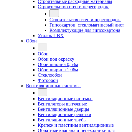
Строительные расходные материалы
Строительство стен и перегородок
Строительство стен и перегородок
Гипсокартон, стекломагниевый лист
Комплектующие для гипсокартона
Уголок ПВХ
Обои
Обои
Обои под окраску
Обои ширина 0,53м
Обои ширина 1,06м
Стеклообои
Фотообои
Вентиляционные системы
Вентиляционные системы
Вентиляторы вытяжные
Вентиляционные дверцы
Вентиляционные решетки
Вентиляционные трубы
Крепеж и пластины вентиляционные
Обратные клапана и переходники для