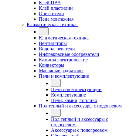
Клей ПВА
Клей пластилин
Очистители
Пена монтажная
Климатическая техника
Климатическая техника
Вентиляторы
Водонагреватели
Инфракрасные обогреватели
Камины электрические
Конвекторы
Масляные радиаторы
Печи и комплектующие
Печи и комплектующие
Комплектующие
Печи, камни, топливо
Пол теплый и аксессуары с подогревом
Пол теплый и аксессуары с
подогревом
Аксессуары с подогреовом
Обогрев труб