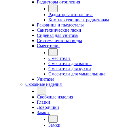
Радиаторы отопления
Радиаторы отопления
Комплектующие к радиаторам
Раковины и пьедесталы
Сантехнические люки
Сиденья для унитаза
Система очистки воды
Смесители
Смесители
Смесители для ванны
Смесители для кухни
Смесители для умывальника
Унитазы
Скобяные изделия
Скобяные изделия
Глазки
Доводчики
Замки
Замки