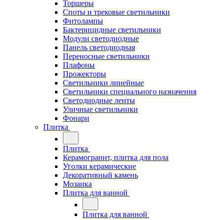
Торшеры
Споты и трековые светильники
Фитолампы
Бактерицидные светильники
Модули светодиодные
Панель светодиодная
Переносные светильники
Плафоны
Прожекторы
Светильники линейные
Светильники специального назначения
Светодиодные ленты
Уличные светильники
Фонари
Плитка
Плитка
Керамогранит, плитка для пола
Уголки керамические
Декоративный камень
Мозаика
Плитка для ванной
Плитка для ванной