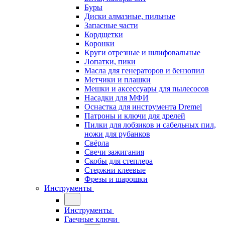
Буры
Диски алмазные, пильные
Запасные части
Кордщетки
Коронки
Круги отрезные и шлифовальные
Лопатки, пики
Масла для генераторов и бензопил
Метчики и плашки
Мешки и аксессуары для пылесосов
Насадки для МФИ
Оснастка для инструмента Dremel
Патроны и ключи для дрелей
Пилки для лобзиков и сабельных пил,
ножи для рубанков
Свёрла
Свечи зажигания
Скобы для степлера
Стержни клеевые
Фрезы и шарошки
Инструменты
Инструменты
Гаечные ключи