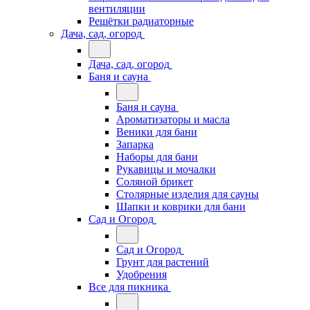
вентиляции
Решётки радиаторные
Дача, сад, огород
Дача, сад, огород
Баня и сауна
Баня и сауна
Ароматизаторы и масла
Веники для бани
Запарка
Наборы для бани
Рукавицы и мочалки
Соляной брикет
Столярные изделия для сауны
Шапки и коврики для бани
Сад и Огород
Сад и Огород
Грунт для растений
Удобрения
Все для пикника