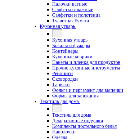
Палочки ватные
Салфетки влажные
Салфетки и полотенца
Туалетная бумага
Кухонная утварь
Кухонная утварь
Бокалы и фужеры
Контейнеры
Кухонные коврики
Пакеты и пленка для продуктов
Прочие кухонные инструменты
Рейлинги
Сковородки
Тарелки
Фольга и пергамент для выпечки
Формы для запекания
Текстиль для дома
Текстиль для дома
Декоративные подушки
Комплекты постельного белья
Наволочки
Одеяла