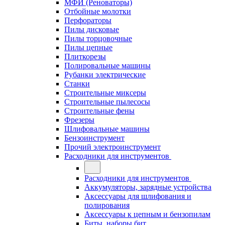
МФИ (Реноваторы)
Отбойные молотки
Перфораторы
Пилы дисковые
Пилы торцовочные
Пилы цепные
Плиткорезы
Полировальные машины
Рубанки электрические
Станки
Строительные миксеры
Строительные пылесосы
Строительные фены
Фрезеры
Шлифовальные машины
Бензоинструмент
Прочий электроинструмент
Расходники для инструментов
Расходники для инструментов
Аккумуляторы, зарядные устройства
Аксессуары для шлифования и
полирования
Аксессуары к цепным и бензопилам
Биты, наборы бит