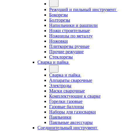
Режущий и пильный инструмент
Бокорезы
Болторезы
Напильники и рашпили
Ножи строительные
Ножницы по металлу
Ножовки
Плиткорезы ручные
Прочие режущие
Стеклорезы
Сварка и пайка
Сварка и пайка
Аппараты сварочные
Электроды
Маски сварочные
Комплектующие к сварке
Горелки газовые
Газовые баллоны
Наборы для газосварки
Паяльники
Паяльные аксессуары
Соединительный инструмент