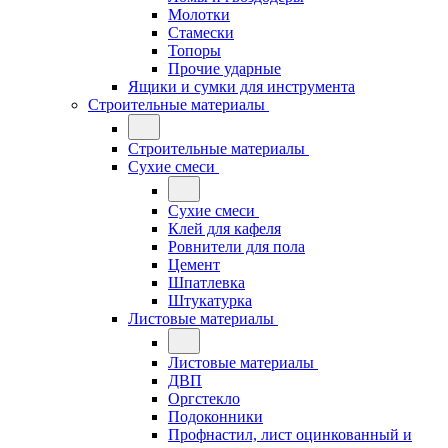
Молотки
Стамески
Топоры
Прочие ударные
Ящики и сумки для инструмента
Строительные материалы
Строительные материалы
Сухие смеси
Сухие смеси
Клей для кафеля
Ровнители для пола
Цемент
Шпатлевка
Штукатурка
Листовые материалы
Листовые материалы
ДВП
Оргстекло
Подоконники
Профнастил, лист оцинкованный и