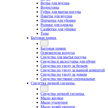
Ведра для мусора
Водосгоны
Губки для мытья посуды
Пакеты для мусора
Перчатки для уборки
Ролики для одежды
Салфетки для уборки
Тазы
Бытовая химия
Бытовая химия
Освежители воздуха
Средства для мытья посуды
Средства и аксессуары для обуви
Средства по уходу за бельем
Средства по уходу за ванной комнатой
Средства по уходу за домом
Средства чистящие специальные
Средства личной гигиены
Средства личной гигиены
Мыло жидкое
Мыло туалетное
Мыло хозяйственное