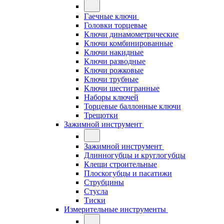
Гаечные ключи
Головки торцевые
Ключи динамометрические
Ключи комбинированные
Ключи накидные
Ключи разводные
Ключи рожковые
Ключи трубные
Ключи шестигранные
Наборы ключей
Торцевые баллонные ключи
Трещотки
Зажимной инструмент
Зажимной инструмент
Длинногубцы и круглогубцы
Клещи строительные
Плоскогубцы и пасатижи
Струбцины
Стусла
Тиски
Измерительные инструменты