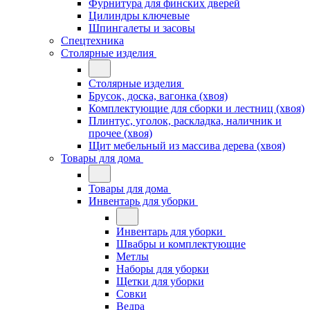
Фурнитура для финских дверей
Цилиндры ключевые
Шпингалеты и засовы
Спецтехника
Столярные изделия
Столярные изделия
Брусок, доска, вагонка (хвоя)
Комплектующие для сборки и лестниц (хвоя)
Плинтус, уголок, раскладка, наличник и
прочее (хвоя)
Щит мебельный из массива дерева (хвоя)
Товары для дома
Товары для дома
Инвентарь для уборки
Инвентарь для уборки
Швабры и комплектующие
Метлы
Наборы для уборки
Щетки для уборки
Совки
Ведра