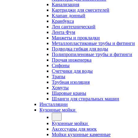
Канализация
Картриджи для смесителей
Клапан донный
Кранбукса
Лен сантехнический
Лента Фум
Манжеты и прокладки
Металлопластиковые трубы и фитинги
Подводка гибкая для воды
Полипропиленовые трубы и фитинги
Прочая инженерка
Сифоны
Счетчики для воды
Трапы
Трубная изоляция
Хомуты
Шаровые краны
Шланги для стиральных машин
Инсталляции
Кухонные мойки
Кухонные мойки
Аксессуары для моек
Мойки кухонные каменные