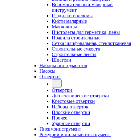
Вспомогательный малярный
инструмент
Гладилки и кельмы
Кисти малярные
Макловицы
Пистолеты для герметика, пены
Правила строительные
Сетка шлифовальная, стеклотканевая
Строительные емкости
Строительные ленты
Шпатели
Наборы инструментов
Насосы
Отвертки
Отвертки
Диэлектрические отвертки
Крестовые отвертки
Наборы отверток
Плоские отвертки
Прочее
Ударные отвертки
Пневмоинструмент
Режущий и пильный инструмент