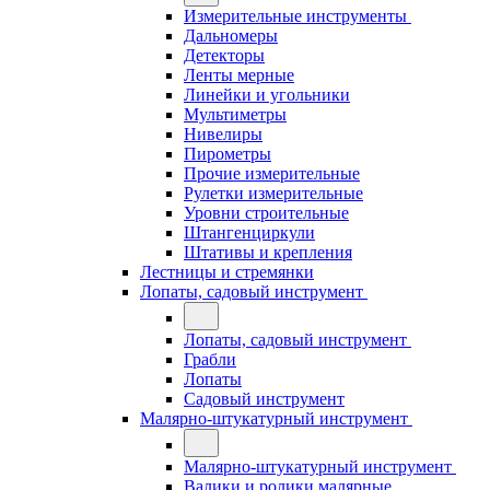
Измерительные инструменты
Дальномеры
Детекторы
Ленты мерные
Линейки и угольники
Мультиметры
Нивелиры
Пирометры
Прочие измерительные
Рулетки измерительные
Уровни строительные
Штангенциркули
Штативы и крепления
Лестницы и стремянки
Лопаты, садовый инструмент
Лопаты, садовый инструмент
Грабли
Лопаты
Садовый инструмент
Малярно-штукатурный инструмент
Малярно-штукатурный инструмент
Валики и ролики малярные