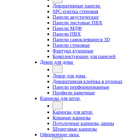
Декоративные панели
SPC-плитка стеновая
Панели акустические
Панели листовые ПВХ
Панели МДФ
Панели ПВХ
Панели самоклеящиеся 3D
Панели стеновые
Фартуки кухонные
Комплектующие для панелей
Декор для дома
Декор для дома
Декоративная клеёнка в рулонах
Панели перфорированные
Профили рамочные
Карнизы для штор
Карнизы для штор
Кованые карнизы
Потолочные карнизы, шины
Штанговые карнизы
Оформление окна