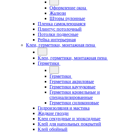
Оформление окна
Жалюзи
Шторы рулонные
Пленка самоклеющаяся
Плинтус потолочный
Потолки подвесные
Рейка интерьерная
Клеи, герметики, монтажная пена
Клеи, герметики, монтажная пена
Герметики
Герметики
Герметики акриловые
Герметики каучуковые
Герметики кровельные и
специализированные
Герметики силиконовые
Гидроизоляция и мастика
Жидкие гвозди
Клеи секундные и эпоксидные
Клей для напольных покрытий
Клей обойный