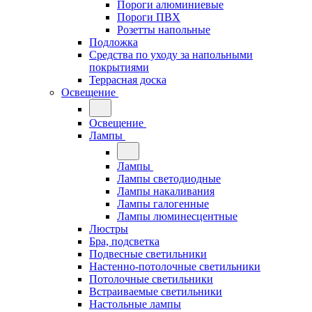
Пороги алюминиевые
Пороги ПВХ
Розетты напольные
Подложка
Средства по уходу за напольными
покрытиями
Террасная доска
Освещение
Освещение
Лампы
Лампы
Лампы светодиодные
Лампы накаливания
Лампы галогенные
Лампы люминесцентные
Люстры
Бра, подсветка
Подвесные светильники
Настенно-потолочные светильники
Потолочные светильники
Встраиваемые светильники
Настольные лампы