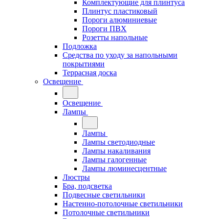
Комплектующие для плинтуса
Плинтус пластиковый
Пороги алюминиевые
Пороги ПВХ
Розетты напольные
Подложка
Средства по уходу за напольными
покрытиями
Террасная доска
Освещение
Освещение
Лампы
Лампы
Лампы светодиодные
Лампы накаливания
Лампы галогенные
Лампы люминесцентные
Люстры
Бра, подсветка
Подвесные светильники
Настенно-потолочные светильники
Потолочные светильники