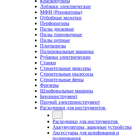
Краскопульты
Лобзики электрические
МФИ (Реноваторы)
Отбойные молотки
Перфораторы
Пилы дисковые
Пилы торцовочные
Пилы цепные
Плиткорезы
Полировальные машины
Рубанки электрические
Станки
Строительные миксеры
Строительные пылесосы
Строительные фены
Фрезеры
Шлифовальные машины
Бензоинструмент
Прочий электроинструмент
Расходники для инструментов
Расходники для инструментов
Аккумуляторы, зарядные устройства
Аксессуары для шлифования и
полирования