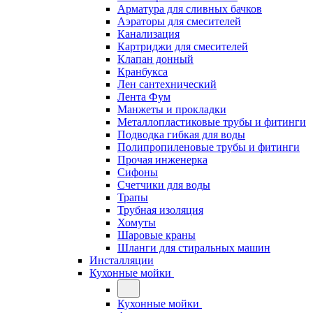
Арматура для сливных бачков
Аэраторы для смесителей
Канализация
Картриджи для смесителей
Клапан донный
Кранбукса
Лен сантехнический
Лента Фум
Манжеты и прокладки
Металлопластиковые трубы и фитинги
Подводка гибкая для воды
Полипропиленовые трубы и фитинги
Прочая инженерка
Сифоны
Счетчики для воды
Трапы
Трубная изоляция
Хомуты
Шаровые краны
Шланги для стиральных машин
Инсталляции
Кухонные мойки
Кухонные мойки