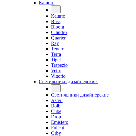
Кашпо
Кашпо
Bliss
Bloom
Cilindro
Quarter
Ray
Tenero
Terra
Tigel
Trapezio
Vetro
Vittorio
Светильники дизайнерские
Светильники дизайнерские
Asteri
Bolb
Cube
Drop
Emisfero
Fullcat
Orby