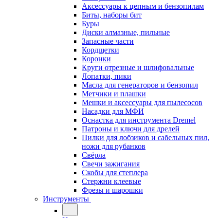
Аксессуары к цепным и бензопилам
Биты, наборы бит
Буры
Диски алмазные, пильные
Запасные части
Кордщетки
Коронки
Круги отрезные и шлифовальные
Лопатки, пики
Масла для генераторов и бензопил
Метчики и плашки
Мешки и аксессуары для пылесосов
Насадки для МФИ
Оснастка для инструмента Dremel
Патроны и ключи для дрелей
Пилки для лобзиков и сабельных пил,
ножи для рубанков
Свёрла
Свечи зажигания
Скобы для степлера
Стержни клеевые
Фрезы и шарошки
Инструменты