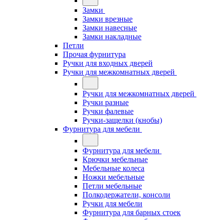
Замки
Замки врезные
Замки навесные
Замки накладные
Петли
Прочая фурнитура
Ручки для входных дверей
Ручки для межкомнатных дверей
Ручки для межкомнатных дверей
Ручки разные
Ручки фалевые
Ручки-защелки (кнобы)
Фурнитура для мебели
Фурнитура для мебели
Крючки мебельные
Мебельные колеса
Ножки мебельные
Петли мебельные
Полкодержатели, консоли
Ручки для мебели
Фурнитура для барных стоек