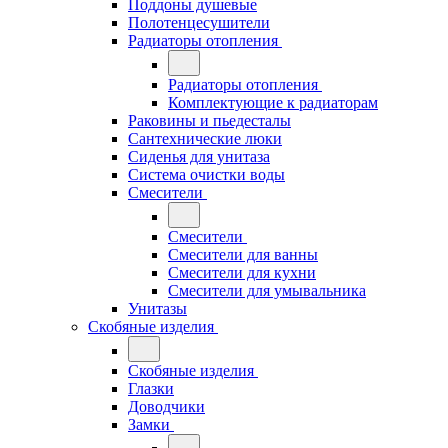
Поддоны душевые
Полотенцесушители
Радиаторы отопления
Радиаторы отопления
Комплектующие к радиаторам
Раковины и пьедесталы
Сантехнические люки
Сиденья для унитаза
Система очистки воды
Смесители
Смесители
Смесители для ванны
Смесители для кухни
Смесители для умывальника
Унитазы
Скобяные изделия
Скобяные изделия
Глазки
Доводчики
Замки