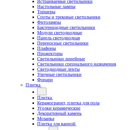
Встраиваемые светильники
Настольные лампы
Торшеры
Споты и трековые светильники
Фитолампы
Бактерицидные светильники
Модули светодиодные
Панель светодиодная
Переносные светильники
Плафоны
Прожекторы
Светильники линейные
Светильники специального назначения
Светодиодные ленты
Уличные светильники
Фонари
Плитка
Плитка
Керамогранит, плитка для пола
Уголки керамические
Декоративный камень
Мозаика
Плитка для ванной