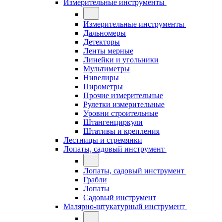
Измерительные инструменты
Измерительные инструменты
Дальномеры
Детекторы
Ленты мерные
Линейки и угольники
Мультиметры
Нивелиры
Пирометры
Прочие измерительные
Рулетки измерительные
Уровни строительные
Штангенциркули
Штативы и крепления
Лестницы и стремянки
Лопаты, садовый инструмент
Лопаты, садовый инструмент
Грабли
Лопаты
Садовый инструмент
Малярно-штукатурный инструмент