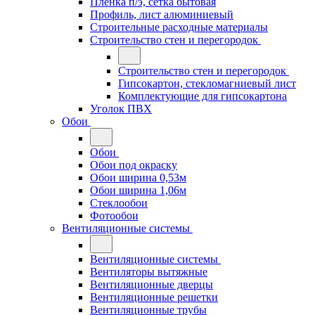
Плёнка п/э, сетка бытовая
Профиль, лист алюминиевый
Строительные расходные материалы
Строительство стен и перегородок
Строительство стен и перегородок
Гипсокартон, стекломагниевый лист
Комплектующие для гипсокартона
Уголок ПВХ
Обои
Обои
Обои под окраску
Обои ширина 0,53м
Обои ширина 1,06м
Стеклообои
Фотообои
Вентиляционные системы
Вентиляционные системы
Вентиляторы вытяжные
Вентиляционные дверцы
Вентиляционные решетки
Вентиляционные трубы