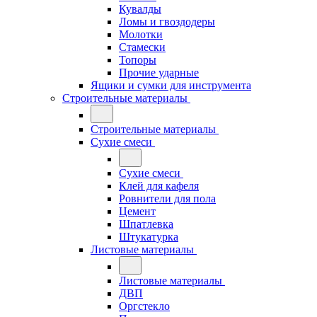
Кувалды
Ломы и гвоздодеры
Молотки
Стамески
Топоры
Прочие ударные
Ящики и сумки для инструмента
Строительные материалы
Строительные материалы
Сухие смеси
Сухие смеси
Клей для кафеля
Ровнители для пола
Цемент
Шпатлевка
Штукатурка
Листовые материалы
Листовые материалы
ДВП
Оргстекло