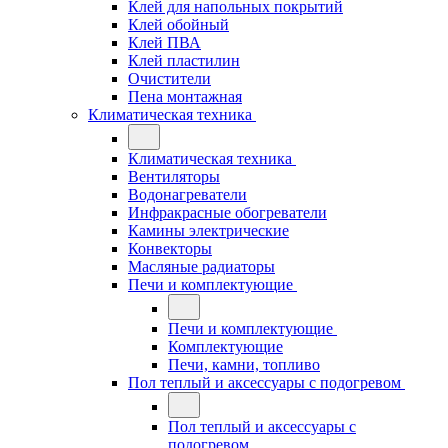
Клей для напольных покрытий
Клей обойный
Клей ПВА
Клей пластилин
Очистители
Пена монтажная
Климатическая техника
Климатическая техника
Вентиляторы
Водонагреватели
Инфракрасные обогреватели
Камины электрические
Конвекторы
Масляные радиаторы
Печи и комплектующие
Печи и комплектующие
Комплектующие
Печи, камни, топливо
Пол теплый и аксессуары с подогревом
Пол теплый и аксессуары с
подогревом