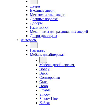
Двери
Входные двери
Межкомнатные двери
Дверные коробки
Доборы
Наличники
Механизмы для раздвижных дверей
Двери для сауны
Интерьер
Интерьер
Мебель дизайнерская
Мебель дизайнерская
Bonny
Brick
Cosmopolitan
Grace
Hoop
Smable
Smoov
Smoov Line
X-Seat