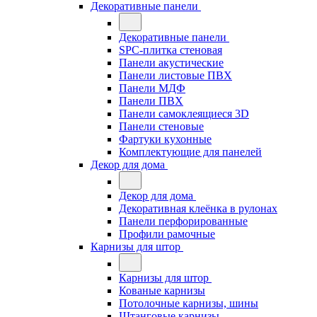
Декоративные панели
Декоративные панели
SPC-плитка стеновая
Панели акустические
Панели листовые ПВХ
Панели МДФ
Панели ПВХ
Панели самоклеящиеся 3D
Панели стеновые
Фартуки кухонные
Комплектующие для панелей
Декор для дома
Декор для дома
Декоративная клеёнка в рулонах
Панели перфорированные
Профили рамочные
Карнизы для штор
Карнизы для штор
Кованые карнизы
Потолочные карнизы, шины
Штанговые карнизы