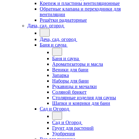
Крепеж и пластины вентиляционные
Обратные клапана и переходники для
вентиляции
Решётки радиаторные
Дача, сад, огород
Дача, сад, огород
Баня и сауна
Баня и сауна
Ароматизаторы и масла
Веники для бани
Запарка
Наборы для бани
Рукавицы и мочалки
Соляной брикет
Столярные изделия для сауны
Шапки и коврики для бани
Сад и Огород
Сад и Огород
Грунт для растений
Удобрения