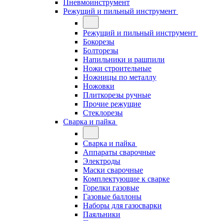
Пневмоинструмент
Режущий и пильный инструмент
Режущий и пильный инструмент
Бокорезы
Болторезы
Напильники и рашпили
Ножи строительные
Ножницы по металлу
Ножовки
Плиткорезы ручные
Прочие режущие
Стеклорезы
Сварка и пайка
Сварка и пайка
Аппараты сварочные
Электроды
Маски сварочные
Комплектующие к сварке
Горелки газовые
Газовые баллоны
Наборы для газосварки
Паяльники