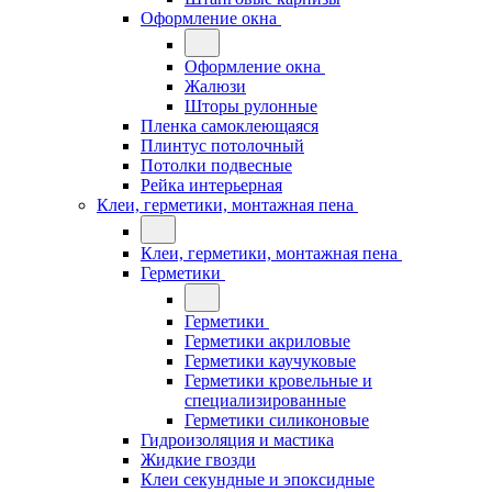
Оформление окна
Оформление окна
Жалюзи
Шторы рулонные
Пленка самоклеющаяся
Плинтус потолочный
Потолки подвесные
Рейка интерьерная
Клеи, герметики, монтажная пена
Клеи, герметики, монтажная пена
Герметики
Герметики
Герметики акриловые
Герметики каучуковые
Герметики кровельные и
специализированные
Герметики силиконовые
Гидроизоляция и мастика
Жидкие гвозди
Клеи секундные и эпоксидные