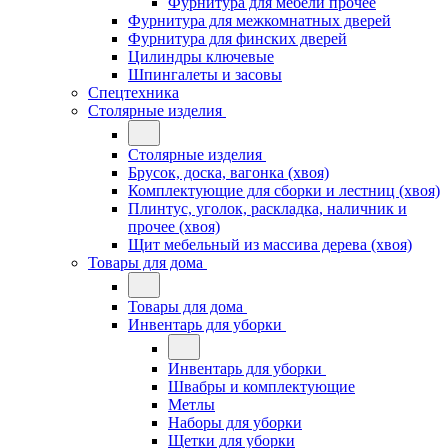
Фурнитура для мебели прочее
Фурнитура для межкомнатных дверей
Фурнитура для финских дверей
Цилиндры ключевые
Шпингалеты и засовы
Спецтехника
Столярные изделия
Столярные изделия
Брусок, доска, вагонка (хвоя)
Комплектующие для сборки и лестниц (хвоя)
Плинтус, уголок, раскладка, наличник и
прочее (хвоя)
Щит мебельный из массива дерева (хвоя)
Товары для дома
Товары для дома
Инвентарь для уборки
Инвентарь для уборки
Швабры и комплектующие
Метлы
Наборы для уборки
Щетки для уборки