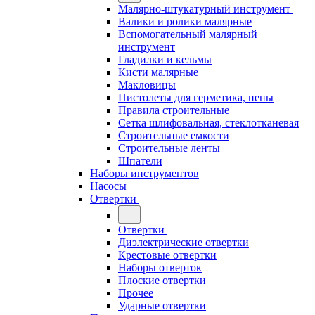
Малярно-штукатурный инструмент
Валики и ролики малярные
Вспомогательный малярный
инструмент
Гладилки и кельмы
Кисти малярные
Макловицы
Пистолеты для герметика, пены
Правила строительные
Сетка шлифовальная, стеклотканевая
Строительные емкости
Строительные ленты
Шпатели
Наборы инструментов
Насосы
Отвертки
Отвертки
Диэлектрические отвертки
Крестовые отвертки
Наборы отверток
Плоские отвертки
Прочее
Ударные отвертки