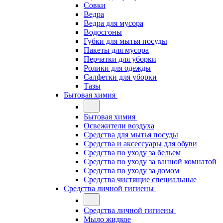
Совки
Ведра
Ведра для мусора
Водосгоны
Губки для мытья посуды
Пакеты для мусора
Перчатки для уборки
Ролики для одежды
Салфетки для уборки
Тазы
Бытовая химия
Бытовая химия
Освежители воздуха
Средства для мытья посуды
Средства и аксессуары для обуви
Средства по уходу за бельем
Средства по уходу за ванной комнатой
Средства по уходу за домом
Средства чистящие специальные
Средства личной гигиены
Средства личной гигиены
Мыло жидкое