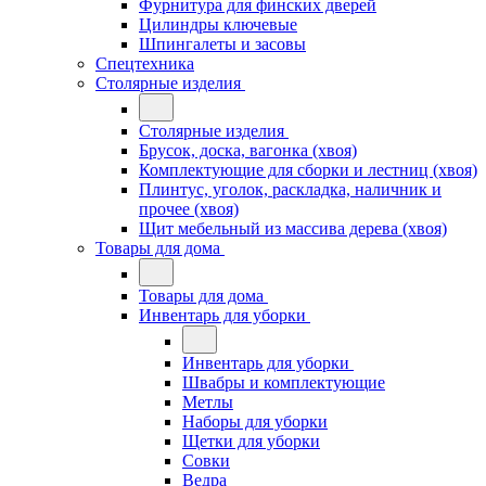
Фурнитура для финских дверей
Цилиндры ключевые
Шпингалеты и засовы
Спецтехника
Столярные изделия
Столярные изделия
Брусок, доска, вагонка (хвоя)
Комплектующие для сборки и лестниц (хвоя)
Плинтус, уголок, раскладка, наличник и
прочее (хвоя)
Щит мебельный из массива дерева (хвоя)
Товары для дома
Товары для дома
Инвентарь для уборки
Инвентарь для уборки
Швабры и комплектующие
Метлы
Наборы для уборки
Щетки для уборки
Совки
Ведра