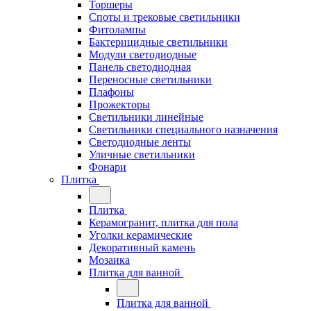
Торшеры
Споты и трековые светильники
Фитолампы
Бактерицидные светильники
Модули светодиодные
Панель светодиодная
Переносные светильники
Плафоны
Прожекторы
Светильники линейные
Светильники специального назначения
Светодиодные ленты
Уличные светильники
Фонари
Плитка
Плитка
Керамогранит, плитка для пола
Уголки керамические
Декоративный камень
Мозаика
Плитка для ванной
Плитка для ванной