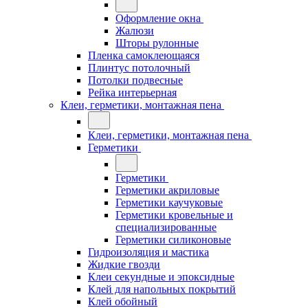
Оформление окна
Жалюзи
Шторы рулонные
Пленка самоклеющаяся
Плинтус потолочный
Потолки подвесные
Рейка интерьерная
Клеи, герметики, монтажная пена
Клеи, герметики, монтажная пена
Герметики
Герметики
Герметики акриловые
Герметики каучуковые
Герметики кровельные и
специализированные
Герметики силиконовые
Гидроизоляция и мастика
Жидкие гвозди
Клеи секундные и эпоксидные
Клей для напольных покрытий
Клей обойный