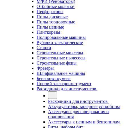
МФИ (Реноваторы)
Отбойные молотки
Перфораторы
Пилы дисковые
Пилы торцовочные
Пилы цепные
Плиткорезы
Полировальные машины
Рубанки электрические
Станки
Строительные миксеры
Строительные пылесосы
Строительные фены
Фрезеры
Шлифовальные машины
Бензоинструмент
Прочий электроинструмент
Расходники для инструментов
Расходники для инструментов
Аккумуляторы, зарядные устройства
Аксессуары для шлифования и
полирования
Аксессуары к цепным и бензопилам
Биты, наборы бит