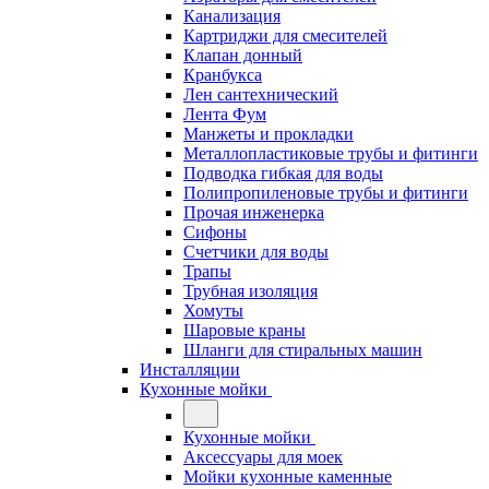
Канализация
Картриджи для смесителей
Клапан донный
Кранбукса
Лен сантехнический
Лента Фум
Манжеты и прокладки
Металлопластиковые трубы и фитинги
Подводка гибкая для воды
Полипропиленовые трубы и фитинги
Прочая инженерка
Сифоны
Счетчики для воды
Трапы
Трубная изоляция
Хомуты
Шаровые краны
Шланги для стиральных машин
Инсталляции
Кухонные мойки
Кухонные мойки
Аксессуары для моек
Мойки кухонные каменные