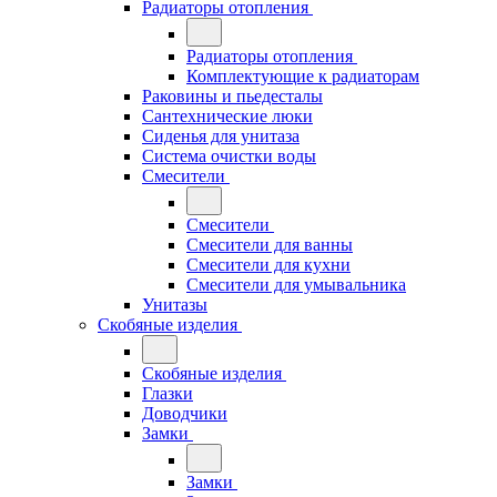
Радиаторы отопления
Радиаторы отопления
Комплектующие к радиаторам
Раковины и пьедесталы
Сантехнические люки
Сиденья для унитаза
Система очистки воды
Смесители
Смесители
Смесители для ванны
Смесители для кухни
Смесители для умывальника
Унитазы
Скобяные изделия
Скобяные изделия
Глазки
Доводчики
Замки
Замки