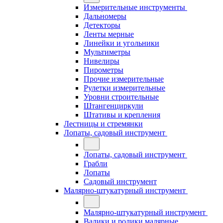
Измерительные инструменты
Дальномеры
Детекторы
Ленты мерные
Линейки и угольники
Мультиметры
Нивелиры
Пирометры
Прочие измерительные
Рулетки измерительные
Уровни строительные
Штангенциркули
Штативы и крепления
Лестницы и стремянки
Лопаты, садовый инструмент
Лопаты, садовый инструмент
Грабли
Лопаты
Садовый инструмент
Малярно-штукатурный инструмент
Малярно-штукатурный инструмент
Валики и ролики малярные