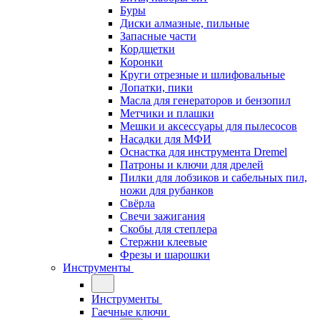
Буры
Диски алмазные, пильные
Запасные части
Кордщетки
Коронки
Круги отрезные и шлифовальные
Лопатки, пики
Масла для генераторов и бензопил
Метчики и плашки
Мешки и аксессуары для пылесосов
Насадки для МФИ
Оснастка для инструмента Dremel
Патроны и ключи для дрелей
Пилки для лобзиков и сабельных пил,
ножи для рубанков
Свёрла
Свечи зажигания
Скобы для степлера
Стержни клеевые
Фрезы и шарошки
Инструменты
Инструменты
Гаечные ключи