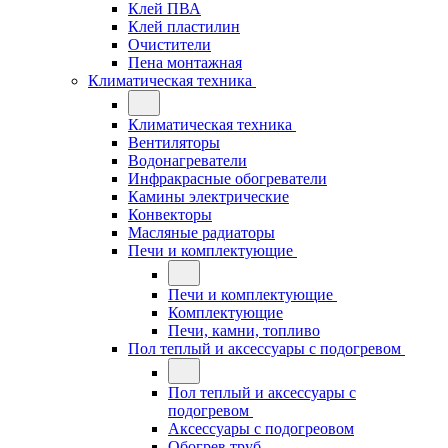
Клей ПВА
Клей пластилин
Очистители
Пена монтажная
Климатическая техника
Климатическая техника
Вентиляторы
Водонагреватели
Инфракрасные обогреватели
Камины электрические
Конвекторы
Масляные радиаторы
Печи и комплектующие
Печи и комплектующие
Комплектующие
Печи, камни, топливо
Пол теплый и аксессуары с подогревом
Пол теплый и аксессуары с
подогревом
Аксессуары с подогреовом
Обогрев труб