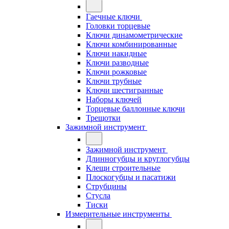
Гаечные ключи
Головки торцевые
Ключи динамометрические
Ключи комбинированные
Ключи накидные
Ключи разводные
Ключи рожковые
Ключи трубные
Ключи шестигранные
Наборы ключей
Торцевые баллонные ключи
Трещотки
Зажимной инструмент
Зажимной инструмент
Длинногубцы и круглогубцы
Клещи строительные
Плоскогубцы и пасатижи
Струбцины
Стусла
Тиски
Измерительные инструменты