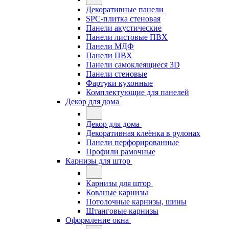
Декоративные панели
SPC-плитка стеновая
Панели акустические
Панели листовые ПВХ
Панели МДФ
Панели ПВХ
Панели самоклеящиеся 3D
Панели стеновые
Фартуки кухонные
Комплектующие для панелей
Декор для дома
Декор для дома
Декоративная клеёнка в рулонах
Панели перфорированные
Профили рамочные
Карнизы для штор
Карнизы для штор
Кованые карнизы
Потолочные карнизы, шины
Штанговые карнизы
Оформление окна