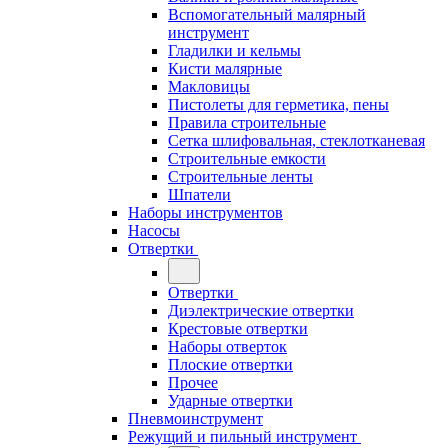
Вспомогательный малярный
инструмент
Гладилки и кельмы
Кисти малярные
Макловицы
Пистолеты для герметика, пены
Правила строительные
Сетка шлифовальная, стеклотканевая
Строительные емкости
Строительные ленты
Шпатели
Наборы инструментов
Насосы
Отвертки
Отвертки
Диэлектрические отвертки
Крестовые отвертки
Наборы отверток
Плоские отвертки
Прочее
Ударные отвертки
Пневмоинструмент
Режущий и пильный инструмент