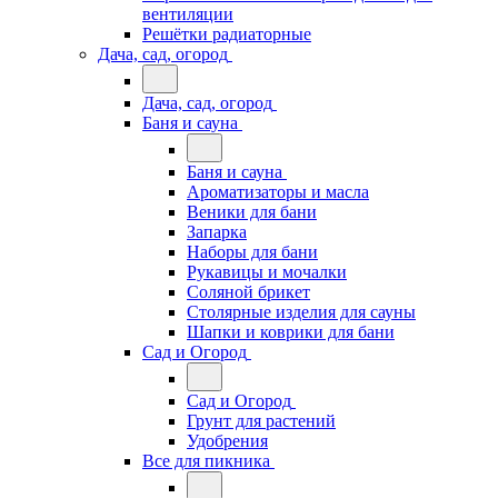
вентиляции
Решётки радиаторные
Дача, сад, огород
Дача, сад, огород
Баня и сауна
Баня и сауна
Ароматизаторы и масла
Веники для бани
Запарка
Наборы для бани
Рукавицы и мочалки
Соляной брикет
Столярные изделия для сауны
Шапки и коврики для бани
Сад и Огород
Сад и Огород
Грунт для растений
Удобрения
Все для пикника