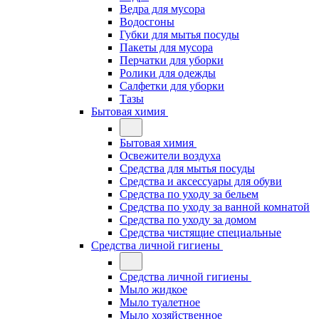
Ведра для мусора
Водосгоны
Губки для мытья посуды
Пакеты для мусора
Перчатки для уборки
Ролики для одежды
Салфетки для уборки
Тазы
Бытовая химия
Бытовая химия
Освежители воздуха
Средства для мытья посуды
Средства и аксессуары для обуви
Средства по уходу за бельем
Средства по уходу за ванной комнатой
Средства по уходу за домом
Средства чистящие специальные
Средства личной гигиены
Средства личной гигиены
Мыло жидкое
Мыло туалетное
Мыло хозяйственное