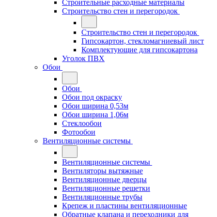
Строительные расходные материалы
Строительство стен и перегородок
Строительство стен и перегородок
Гипсокартон, стекломагниевый лист
Комплектующие для гипсокартона
Уголок ПВХ
Обои
Обои
Обои под окраску
Обои ширина 0,53м
Обои ширина 1,06м
Стеклообои
Фотообои
Вентиляционные системы
Вентиляционные системы
Вентиляторы вытяжные
Вентиляционные дверцы
Вентиляционные решетки
Вентиляционные трубы
Крепеж и пластины вентиляционные
Обратные клапана и переходники для