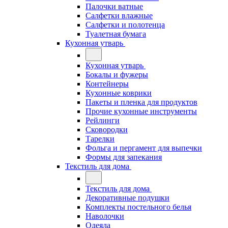
Палочки ватные
Салфетки влажные
Салфетки и полотенца
Туалетная бумага
Кухонная утварь
Кухонная утварь
Бокалы и фужеры
Контейнеры
Кухонные коврики
Пакеты и пленка для продуктов
Прочие кухонные инструменты
Рейлинги
Сковородки
Тарелки
Фольга и пергамент для выпечки
Формы для запекания
Текстиль для дома
Текстиль для дома
Декоративные подушки
Комплекты постельного белья
Наволочки
Одеяла