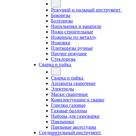
Режущий и пильный инструмент
Бокорезы
Болторезы
Напильники и рашпили
Ножи строительные
Ножницы по металлу
Ножовки
Плиткорезы ручные
Прочие режущие
Стеклорезы
Сварка и пайка
Сварка и пайка
Аппараты сварочные
Электроды
Маски сварочные
Комплектующие к сварке
Горелки газовые
Газовые баллоны
Наборы для газосварки
Паяльники
Паяльные аксессуары
Соединительный инструмент