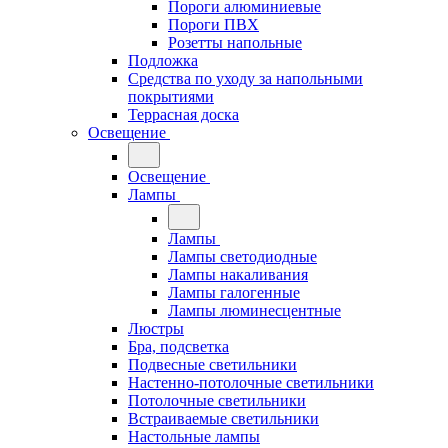
Пороги алюминиевые
Пороги ПВХ
Розетты напольные
Подложка
Средства по уходу за напольными
покрытиями
Террасная доска
Освещение
Освещение
Лампы
Лампы
Лампы светодиодные
Лампы накаливания
Лампы галогенные
Лампы люминесцентные
Люстры
Бра, подсветка
Подвесные светильники
Настенно-потолочные светильники
Потолочные светильники
Встраиваемые светильники
Настольные лампы