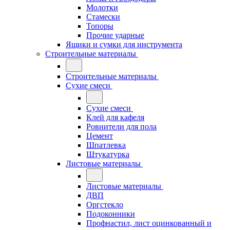
Молотки
Стамески
Топоры
Прочие ударные
Ящики и сумки для инструмента
Строительные материалы
Строительные материалы
Сухие смеси
Сухие смеси
Клей для кафеля
Ровнители для пола
Цемент
Шпатлевка
Штукатурка
Листовые материалы
Листовые материалы
ДВП
Оргстекло
Подоконники
Профнастил, лист оцинкованный и