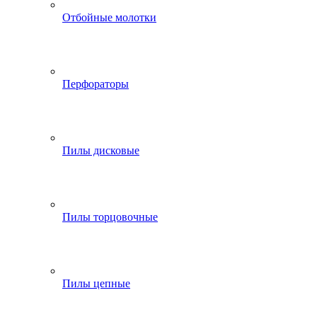
Отбойные молотки
Перфораторы
Пилы дисковые
Пилы торцовочные
Пилы цепные