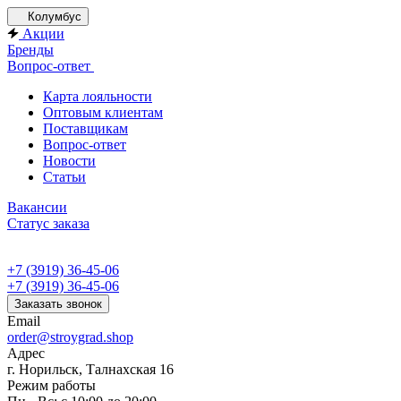
Колумбус
Акции
Бренды
Вопрос-ответ
Карта лояльности
Оптовым клиентам
Поставщикам
Вопрос-ответ
Новости
Статьи
Вакансии
Статус заказа
+7 (3919) 36-45-06
+7 (3919) 36-45-06
Заказать звонок
Email
order@stroygrad.shop
Адрес
г. Норильск, Талнахская 16
Режим работы