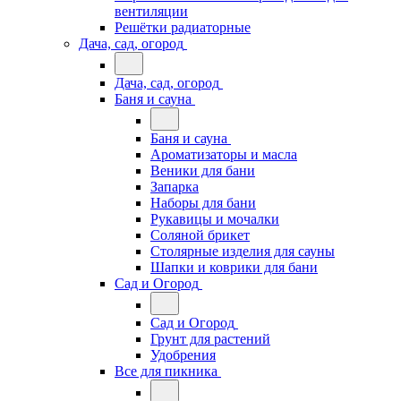
вентиляции
Решётки радиаторные
Дача, сад, огород
Дача, сад, огород
Баня и сауна
Баня и сауна
Ароматизаторы и масла
Веники для бани
Запарка
Наборы для бани
Рукавицы и мочалки
Соляной брикет
Столярные изделия для сауны
Шапки и коврики для бани
Сад и Огород
Сад и Огород
Грунт для растений
Удобрения
Все для пикника