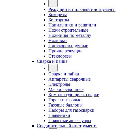
Режущий и пильный инструмент
Бокорезы
Болторезы
Напильники и рашпили
Ножи строительные
Ножницы по металлу
Ножовки
Плиткорезы ручные
Прочие режущие
Стеклорезы
Сварка и пайка
Сварка и пайка
Аппараты сварочные
Электроды
Маски сварочные
Комплектующие к сварке
Горелки газовые
Газовые баллоны
Наборы для газосварки
Паяльники
Паяльные аксессуары
Соединительный инструмент