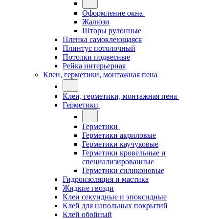
Оформление окна
Жалюзи
Шторы рулонные
Пленка самоклеющаяся
Плинтус потолочный
Потолки подвесные
Рейка интерьерная
Клеи, герметики, монтажная пена
Клеи, герметики, монтажная пена
Герметики
Герметики
Герметики акриловые
Герметики каучуковые
Герметики кровельные и
специализированные
Герметики силиконовые
Гидроизоляция и мастика
Жидкие гвозди
Клеи секундные и эпоксидные
Клей для напольных покрытий
Клей обойный