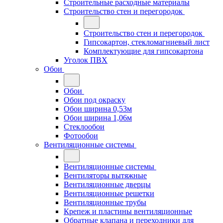
Строительные расходные материалы
Строительство стен и перегородок
Строительство стен и перегородок
Гипсокартон, стекломагниевый лист
Комплектующие для гипсокартона
Уголок ПВХ
Обои
Обои
Обои под окраску
Обои ширина 0,53м
Обои ширина 1,06м
Стеклообои
Фотообои
Вентиляционные системы
Вентиляционные системы
Вентиляторы вытяжные
Вентиляционные дверцы
Вентиляционные решетки
Вентиляционные трубы
Крепеж и пластины вентиляционные
Обратные клапана и переходники для