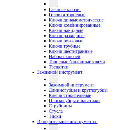
Гаечные ключи
Головки торцевые
Ключи динамометрические
Ключи комбинированные
Ключи накидные
Ключи разводные
Ключи рожковые
Ключи трубные
Ключи шестигранные
Наборы ключей
Торцевые баллонные ключи
Трещотки
Зажимной инструмент
Зажимной инструмент
Длинногубцы и круглогубцы
Клещи строительные
Плоскогубцы и пасатижи
Струбцины
Стусла
Тиски
Измерительные инструменты