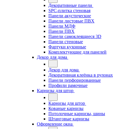
Декоративные панели
SPC-плитка стеновая
Панели акустические
Панели листовые ПВХ
Панели МДФ
Панели ПВХ
Панели самоклеящиеся 3D
Панели стеновые
Фартуки кухонные
Комплектующие для панелей
Декор для дома
Декор для дома
Декоративная клеёнка в рулонах
Панели перфорированные
Профили рамочные
Карнизы для штор
Карнизы для штор
Кованые карнизы
Потолочные карнизы, шины
Штанговые карнизы
Оформление окна