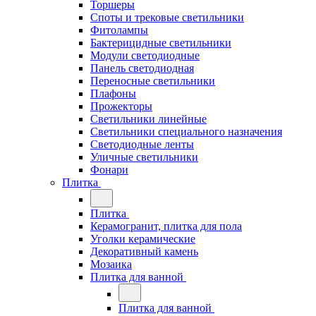
Торшеры
Споты и трековые светильники
Фитолампы
Бактерицидные светильники
Модули светодиодные
Панель светодиодная
Переносные светильники
Плафоны
Прожекторы
Светильники линейные
Светильники специального назначения
Светодиодные ленты
Уличные светильники
Фонари
Плитка
Плитка
Керамогранит, плитка для пола
Уголки керамические
Декоративный камень
Мозаика
Плитка для ванной
Плитка для ванной