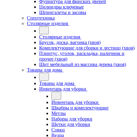
Фурнитура для финских дверей
Цилиндры ключевые
Шпингалеты и засовы
Спецтехника
Столярные изделия
Столярные изделия
Брусок, доска, вагонка (хвоя)
Комплектующие для сборки и лестниц (хвоя)
Плинтус, уголок, раскладка, наличник и
прочее (хвоя)
Щит мебельный из массива дерева (хвоя)
Товары для дома
Товары для дома
Инвентарь для уборки
Инвентарь для уборки
Швабры и комплектующие
Метлы
Наборы для уборки
Щетки для уборки
Совки
Ведра