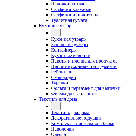
Палочки ватные
Салфетки влажные
Салфетки и полотенца
Туалетная бумага
Кухонная утварь
Кухонная утварь
Бокалы и фужеры
Контейнеры
Кухонные коврики
Пакеты и пленка для продуктов
Прочие кухонные инструменты
Рейлинги
Сковородки
Тарелки
Фольга и пергамент для выпечки
Формы для запекания
Текстиль для дома
Текстиль для дома
Декоративные подушки
Комплекты постельного белья
Наволочки
Одеяла