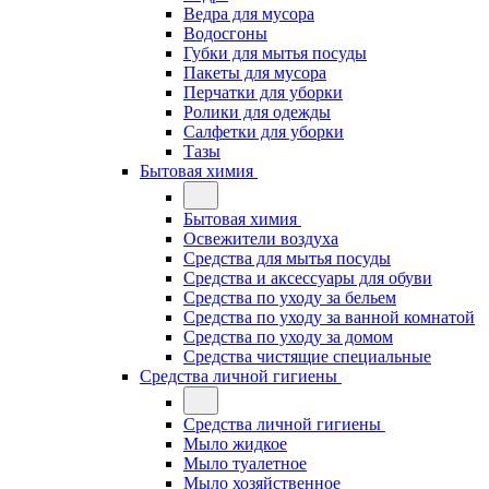
Ведра для мусора
Водосгоны
Губки для мытья посуды
Пакеты для мусора
Перчатки для уборки
Ролики для одежды
Салфетки для уборки
Тазы
Бытовая химия
Бытовая химия
Освежители воздуха
Средства для мытья посуды
Средства и аксессуары для обуви
Средства по уходу за бельем
Средства по уходу за ванной комнатой
Средства по уходу за домом
Средства чистящие специальные
Средства личной гигиены
Средства личной гигиены
Мыло жидкое
Мыло туалетное
Мыло хозяйственное