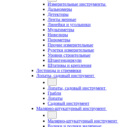
Измерительные инструменты
Дальномеры
Детекторы
Ленты мерные
Линейки и угольники
Мультиметры
Нивелиры
Пирометры
Прочие измерительные
Рулетки измерительные
Уровни строительные
Штангенциркули
Штативы и крепления
Лестницы и стремянки
Лопаты, садовый инструмент
Лопаты, садовый инструмент
Грабли
Лопаты
Садовый инструмент
Малярно-штукатурный инструмент
Малярно-штукатурный инструмент
Валики и ролики малярные