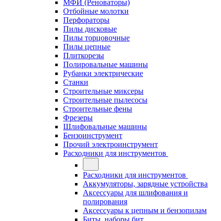
МФИ (Реноваторы)
Отбойные молотки
Перфораторы
Пилы дисковые
Пилы торцовочные
Пилы цепные
Плиткорезы
Полировальные машины
Рубанки электрические
Станки
Строительные миксеры
Строительные пылесосы
Строительные фены
Фрезеры
Шлифовальные машины
Бензоинструмент
Прочий электроинструмент
Расходники для инструментов
Расходники для инструментов
Аккумуляторы, зарядные устройства
Аксессуары для шлифования и
полирования
Аксессуары к цепным и бензопилам
Биты, наборы бит