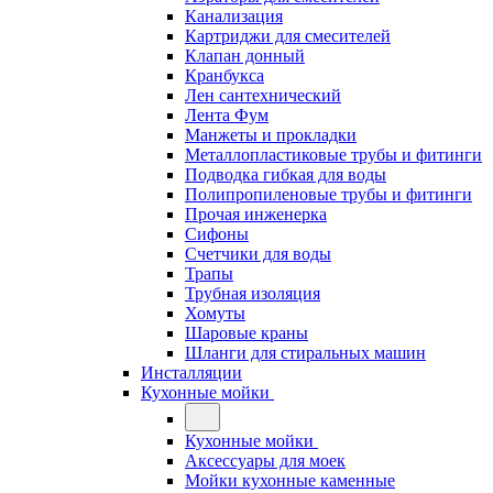
Канализация
Картриджи для смесителей
Клапан донный
Кранбукса
Лен сантехнический
Лента Фум
Манжеты и прокладки
Металлопластиковые трубы и фитинги
Подводка гибкая для воды
Полипропиленовые трубы и фитинги
Прочая инженерка
Сифоны
Счетчики для воды
Трапы
Трубная изоляция
Хомуты
Шаровые краны
Шланги для стиральных машин
Инсталляции
Кухонные мойки
Кухонные мойки
Аксессуары для моек
Мойки кухонные каменные