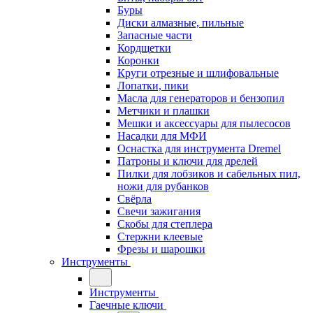
Буры
Диски алмазные, пильные
Запасные части
Кордщетки
Коронки
Круги отрезные и шлифовальные
Лопатки, пики
Масла для генераторов и бензопил
Метчики и плашки
Мешки и аксессуары для пылесосов
Насадки для МФИ
Оснастка для инструмента Dremel
Патроны и ключи для дрелей
Пилки для лобзиков и сабельных пил,
ножи для рубанков
Свёрла
Свечи зажигания
Скобы для степлера
Стержни клеевые
Фрезы и шарошки
Инструменты
Инструменты
Гаечные ключи