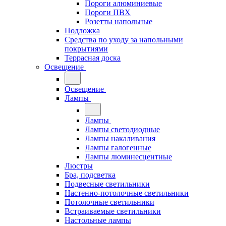
Пороги алюминиевые
Пороги ПВХ
Розетты напольные
Подложка
Средства по уходу за напольными
покрытиями
Террасная доска
Освещение
Освещение
Лампы
Лампы
Лампы светодиодные
Лампы накаливания
Лампы галогенные
Лампы люминесцентные
Люстры
Бра, подсветка
Подвесные светильники
Настенно-потолочные светильники
Потолочные светильники
Встраиваемые светильники
Настольные лампы