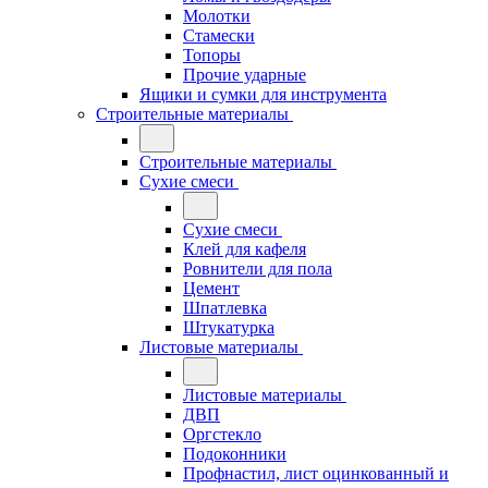
Молотки
Стамески
Топоры
Прочие ударные
Ящики и сумки для инструмента
Строительные материалы
Строительные материалы
Сухие смеси
Сухие смеси
Клей для кафеля
Ровнители для пола
Цемент
Шпатлевка
Штукатурка
Листовые материалы
Листовые материалы
ДВП
Оргстекло
Подоконники
Профнастил, лист оцинкованный и