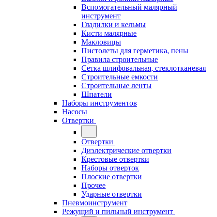
Вспомогательный малярный
инструмент
Гладилки и кельмы
Кисти малярные
Макловицы
Пистолеты для герметика, пены
Правила строительные
Сетка шлифовальная, стеклотканевая
Строительные емкости
Строительные ленты
Шпатели
Наборы инструментов
Насосы
Отвертки
Отвертки
Диэлектрические отвертки
Крестовые отвертки
Наборы отверток
Плоские отвертки
Прочее
Ударные отвертки
Пневмоинструмент
Режущий и пильный инструмент