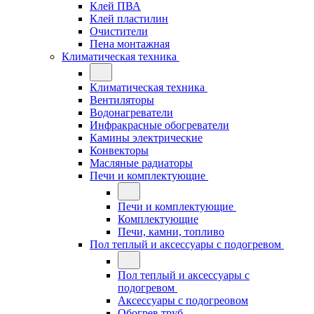
Клей ПВА
Клей пластилин
Очистители
Пена монтажная
Климатическая техника
Климатическая техника
Вентиляторы
Водонагреватели
Инфракрасные обогреватели
Камины электрические
Конвекторы
Масляные радиаторы
Печи и комплектующие
Печи и комплектующие
Комплектующие
Печи, камни, топливо
Пол теплый и аксессуары с подогревом
Пол теплый и аксессуары с
подогревом
Аксессуары с подогреовом
Обогрев труб