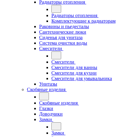
Радиаторы отопления
Радиаторы отопления
Комплектующие к радиаторам
Раковины и пьедесталы
Сантехнические люки
Сиденья для унитаза
Система очистки воды
Смесители
Смесители
Смесители для ванны
Смесители для кухни
Смесители для умывальника
Унитазы
Скобяные изделия
Скобяные изделия
Глазки
Доводчики
Замки
Замки