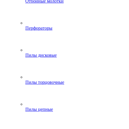
Отбойные молотки
Перфораторы
Пилы дисковые
Пилы торцовочные
Пилы цепные