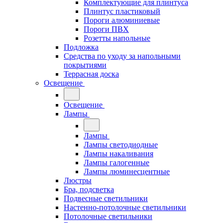
Комплектующие для плинтуса
Плинтус пластиковый
Пороги алюминиевые
Пороги ПВХ
Розетты напольные
Подложка
Средства по уходу за напольными
покрытиями
Террасная доска
Освещение
Освещение
Лампы
Лампы
Лампы светодиодные
Лампы накаливания
Лампы галогенные
Лампы люминесцентные
Люстры
Бра, подсветка
Подвесные светильники
Настенно-потолочные светильники
Потолочные светильники