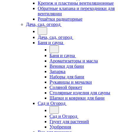
Крепеж и пластины вентиляционные
Обратные клапана и переходники для
вентиляции
Решётки радиаторные
Дача, сад, огород
Дача, сад, огород
Баня и сауна
Баня и сауна
Ароматизаторы и масла
Веники для бани
Запарка
Наборы для бани
Рукавицы и мочалки
Соляной брикет
Столярные изделия для сауны
Шапки и коврики для бани
Сад и Огород
Сад и Огород
Грунт для растений
Удобрения