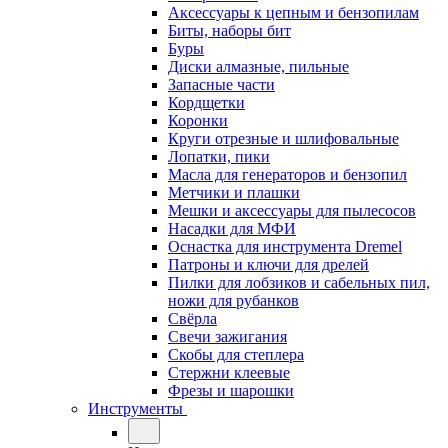
Аксессуары к цепным и бензопилам
Биты, наборы бит
Буры
Диски алмазные, пильные
Запасные части
Кордщетки
Коронки
Круги отрезные и шлифовальные
Лопатки, пики
Масла для генераторов и бензопил
Метчики и плашки
Мешки и аксессуары для пылесосов
Насадки для МФИ
Оснастка для инструмента Dremel
Патроны и ключи для дрелей
Пилки для лобзиков и сабельных пил,
ножи для рубанков
Свёрла
Свечи зажигания
Скобы для степлера
Стержни клеевые
Фрезы и шарошки
Инструменты