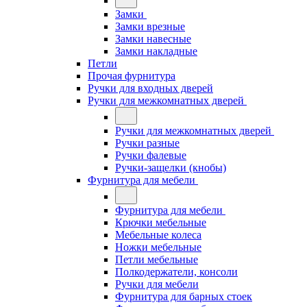
Замки
Замки врезные
Замки навесные
Замки накладные
Петли
Прочая фурнитура
Ручки для входных дверей
Ручки для межкомнатных дверей
Ручки для межкомнатных дверей
Ручки разные
Ручки фалевые
Ручки-защелки (кнобы)
Фурнитура для мебели
Фурнитура для мебели
Крючки мебельные
Мебельные колеса
Ножки мебельные
Петли мебельные
Полкодержатели, консоли
Ручки для мебели
Фурнитура для барных стоек