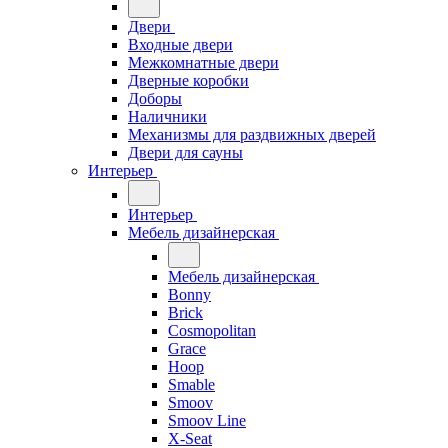
Двери
Входные двери
Межкомнатные двери
Дверные коробки
Доборы
Наличники
Механизмы для раздвижных дверей
Двери для сауны
Интерьер
Интерьер
Мебель дизайнерская
Мебель дизайнерская
Bonny
Brick
Cosmopolitan
Grace
Hoop
Smable
Smoov
Smoov Line
X-Seat