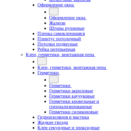
Оформление окна
Оформление окна
Жалюзи
Шторы рулонные
Пленка самоклеющаяся
Плинтус потолочный
Потолки подвесные
Рейка интерьерная
Клеи, герметики, монтажная пена
Клеи, герметики, монтажная пена
Герметики
Герметики
Герметики акриловые
Герметики каучуковые
Герметики кровельные и
специализированные
Герметики силиконовые
Гидроизоляция и мастика
Жидкие гвозди
Клеи секундные и эпоксидные