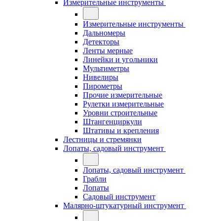
Измерительные инструменты
Измерительные инструменты
Дальномеры
Детекторы
Ленты мерные
Линейки и угольники
Мультиметры
Нивелиры
Пирометры
Прочие измерительные
Рулетки измерительные
Уровни строительные
Штангенциркули
Штативы и крепления
Лестницы и стремянки
Лопаты, садовый инструмент
Лопаты, садовый инструмент
Грабли
Лопаты
Садовый инструмент
Малярно-штукатурный инструмент