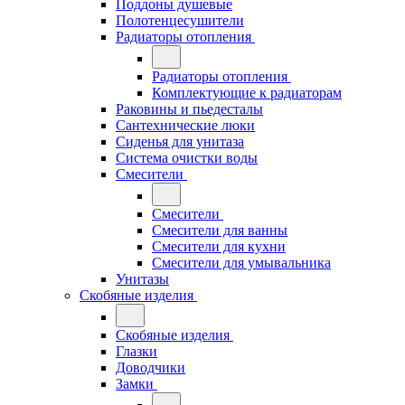
Поддоны душевые
Полотенцесушители
Радиаторы отопления
Радиаторы отопления
Комплектующие к радиаторам
Раковины и пьедесталы
Сантехнические люки
Сиденья для унитаза
Система очистки воды
Смесители
Смесители
Смесители для ванны
Смесители для кухни
Смесители для умывальника
Унитазы
Скобяные изделия
Скобяные изделия
Глазки
Доводчики
Замки