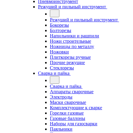
Пневмоинструмент
Режущий и пильный инструмент
Режущий и пильный инструмент
Бокорезы
Болторезы
Напильники и рашпили
Ножи строительные
Ножницы по металлу
Ножовки
Плиткорезы ручные
Прочие режущие
Стеклорезы
Сварка и пайка
Сварка и пайка
Аппараты сварочные
Электроды
Маски сварочные
Комплектующие к сварке
Горелки газовые
Газовые баллоны
Наборы для газосварки
Паяльники