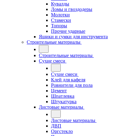
Кувалды
Ломы и гвоздодеры
Молотки
Стамески
Топоры
Прочие ударные
Ящики и сумки для инструмента
Строительные материалы
Строительные материалы
Сухие смеси
Сухие смеси
Клей для кафеля
Ровнители для пола
Цемент
Шпатлевка
Штукатурка
Листовые материалы
Листовые материалы
ДВП
Оргстекло