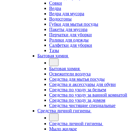
Совки
Ведра
Ведра для мусора
Водосгоны
Губки для мытья посуды
Пакеты для мусора
Перчатки для уборки
Ролики для одежды
Салфетки для уборки
Тазы
Бытовая химия
Бытовая химия
Освежители воздуха
Средства для мытья посуды
Средства и аксессуары для обуви
Средства по уходу за бельем
Средства по уходу за ванной комнатой
Средства по уходу за домом
Средства чистящие специальные
Средства личной гигиены
Средства личной гигиены
Мыло жидкое