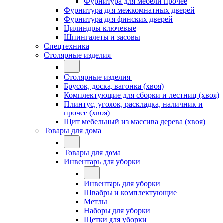
Фурнитура для мебели прочее
Фурнитура для межкомнатных дверей
Фурнитура для финских дверей
Цилиндры ключевые
Шпингалеты и засовы
Спецтехника
Столярные изделия
Столярные изделия
Брусок, доска, вагонка (хвоя)
Комплектующие для сборки и лестниц (хвоя)
Плинтус, уголок, раскладка, наличник и
прочее (хвоя)
Щит мебельный из массива дерева (хвоя)
Товары для дома
Товары для дома
Инвентарь для уборки
Инвентарь для уборки
Швабры и комплектующие
Метлы
Наборы для уборки
Щетки для уборки