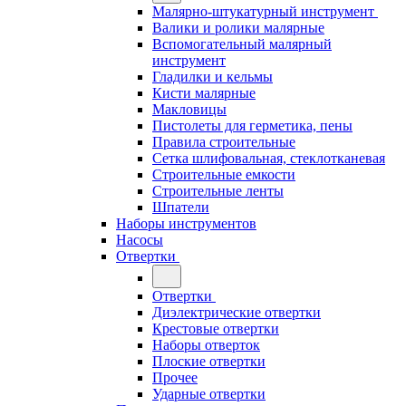
Малярно-штукатурный инструмент
Валики и ролики малярные
Вспомогательный малярный
инструмент
Гладилки и кельмы
Кисти малярные
Макловицы
Пистолеты для герметика, пены
Правила строительные
Сетка шлифовальная, стеклотканевая
Строительные емкости
Строительные ленты
Шпатели
Наборы инструментов
Насосы
Отвертки
Отвертки
Диэлектрические отвертки
Крестовые отвертки
Наборы отверток
Плоские отвертки
Прочее
Ударные отвертки