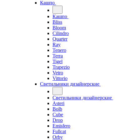
Кашпо
Кашпо
Bliss
Bloom
Cilindro
Quarter
Ray
Tenero
Terra
Tigel
Trapezio
Vetro
Vittorio
Светильники дизайнерские
Светильники дизайнерские
Asteri
Bolb
Cube
Drop
Emisfero
Fullcat
Orby