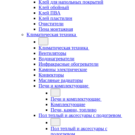
Клей для напольных покрытий
Клей обойный
Клей ПВА
Клей пластилин
Очистители
Пена монтажная
Климатическая техника
Климатическая техника
Вентиляторы
Водонагреватели
Инфракрасные обогреватели
Камины электрические
Конвекторы
Масляные радиаторы
Печи и комплектующие
Печи и комплектующие
Комплектующие
Печи, камни, топливо
Пол теплый и аксессуары с подогревом
Пол теплый и аксессуары с
подогревом