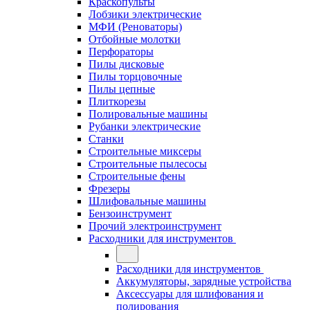
Краскопульты
Лобзики электрические
МФИ (Реноваторы)
Отбойные молотки
Перфораторы
Пилы дисковые
Пилы торцовочные
Пилы цепные
Плиткорезы
Полировальные машины
Рубанки электрические
Станки
Строительные миксеры
Строительные пылесосы
Строительные фены
Фрезеры
Шлифовальные машины
Бензоинструмент
Прочий электроинструмент
Расходники для инструментов
Расходники для инструментов
Аккумуляторы, зарядные устройства
Аксессуары для шлифования и
полирования