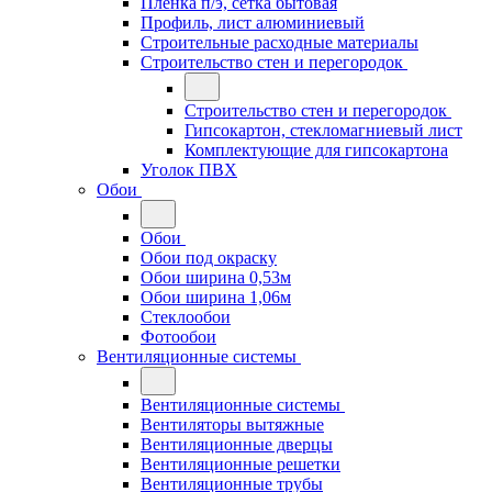
Плёнка п/э, сетка бытовая
Профиль, лист алюминиевый
Строительные расходные материалы
Строительство стен и перегородок
Строительство стен и перегородок
Гипсокартон, стекломагниевый лист
Комплектующие для гипсокартона
Уголок ПВХ
Обои
Обои
Обои под окраску
Обои ширина 0,53м
Обои ширина 1,06м
Стеклообои
Фотообои
Вентиляционные системы
Вентиляционные системы
Вентиляторы вытяжные
Вентиляционные дверцы
Вентиляционные решетки
Вентиляционные трубы