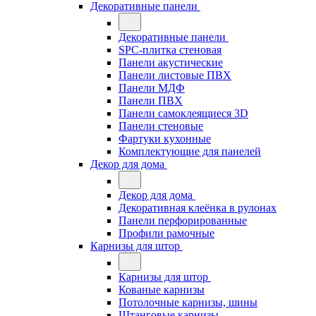
Декоративные панели
Декоративные панели
SPC-плитка стеновая
Панели акустические
Панели листовые ПВХ
Панели МДФ
Панели ПВХ
Панели самоклеящиеся 3D
Панели стеновые
Фартуки кухонные
Комплектующие для панелей
Декор для дома
Декор для дома
Декоративная клеёнка в рулонах
Панели перфорированные
Профили рамочные
Карнизы для штор
Карнизы для штор
Кованые карнизы
Потолочные карнизы, шины
Штанговые карнизы