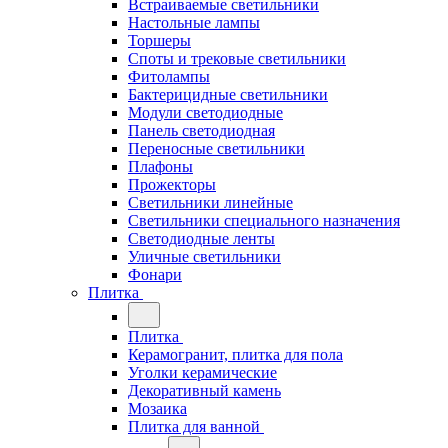
Встраиваемые светильники
Настольные лампы
Торшеры
Споты и трековые светильники
Фитолампы
Бактерицидные светильники
Модули светодиодные
Панель светодиодная
Переносные светильники
Плафоны
Прожекторы
Светильники линейные
Светильники специального назначения
Светодиодные ленты
Уличные светильники
Фонари
Плитка
Плитка
Керамогранит, плитка для пола
Уголки керамические
Декоративный камень
Мозаика
Плитка для ванной