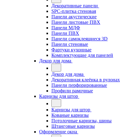
Декоративные панели
SPC-плитка стеновая
Панели акустические
Панели листовые ПВХ
Панели МДФ
Панели ПВХ
Панели самоклеящиеся 3D
Панели стеновые
Фартуки кухонные
Комплектующие для панелей
Декор для дома
Декор для дома
Декоративная клеёнка в рулонах
Панели перфорированные
Профили рамочные
Карнизы для штор
Карнизы для штор
Кованые карнизы
Потолочные карнизы, шины
Штанговые карнизы
Оформление окна