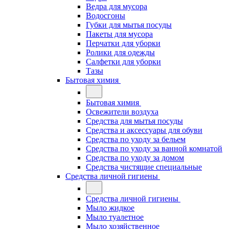
Ведра для мусора
Водосгоны
Губки для мытья посуды
Пакеты для мусора
Перчатки для уборки
Ролики для одежды
Салфетки для уборки
Тазы
Бытовая химия
Бытовая химия
Освежители воздуха
Средства для мытья посуды
Средства и аксессуары для обуви
Средства по уходу за бельем
Средства по уходу за ванной комнатой
Средства по уходу за домом
Средства чистящие специальные
Средства личной гигиены
Средства личной гигиены
Мыло жидкое
Мыло туалетное
Мыло хозяйственное