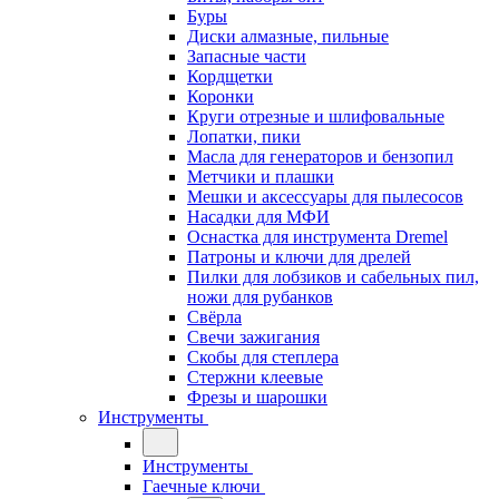
Буры
Диски алмазные, пильные
Запасные части
Кордщетки
Коронки
Круги отрезные и шлифовальные
Лопатки, пики
Масла для генераторов и бензопил
Метчики и плашки
Мешки и аксессуары для пылесосов
Насадки для МФИ
Оснастка для инструмента Dremel
Патроны и ключи для дрелей
Пилки для лобзиков и сабельных пил,
ножи для рубанков
Свёрла
Свечи зажигания
Скобы для степлера
Стержни клеевые
Фрезы и шарошки
Инструменты
Инструменты
Гаечные ключи