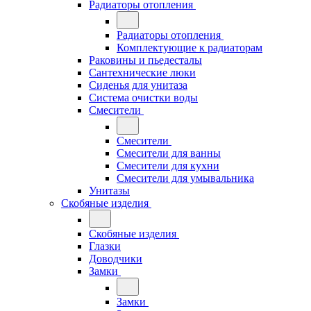
Радиаторы отопления
Радиаторы отопления
Комплектующие к радиаторам
Раковины и пьедесталы
Сантехнические люки
Сиденья для унитаза
Система очистки воды
Смесители
Смесители
Смесители для ванны
Смесители для кухни
Смесители для умывальника
Унитазы
Скобяные изделия
Скобяные изделия
Глазки
Доводчики
Замки
Замки