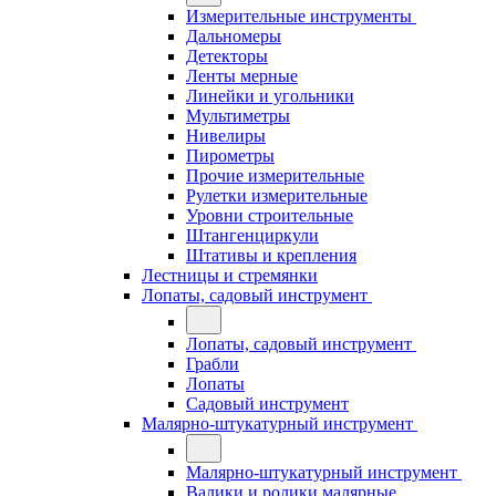
Измерительные инструменты
Дальномеры
Детекторы
Ленты мерные
Линейки и угольники
Мультиметры
Нивелиры
Пирометры
Прочие измерительные
Рулетки измерительные
Уровни строительные
Штангенциркули
Штативы и крепления
Лестницы и стремянки
Лопаты, садовый инструмент
Лопаты, садовый инструмент
Грабли
Лопаты
Садовый инструмент
Малярно-штукатурный инструмент
Малярно-штукатурный инструмент
Валики и ролики малярные