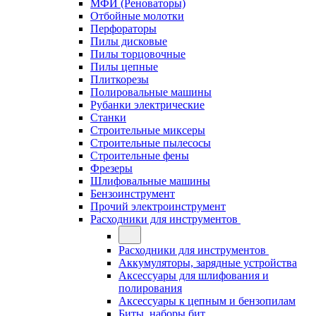
МФИ (Реноваторы)
Отбойные молотки
Перфораторы
Пилы дисковые
Пилы торцовочные
Пилы цепные
Плиткорезы
Полировальные машины
Рубанки электрические
Станки
Строительные миксеры
Строительные пылесосы
Строительные фены
Фрезеры
Шлифовальные машины
Бензоинструмент
Прочий электроинструмент
Расходники для инструментов
Расходники для инструментов
Аккумуляторы, зарядные устройства
Аксессуары для шлифования и
полирования
Аксессуары к цепным и бензопилам
Биты, наборы бит