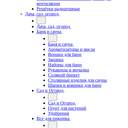
вентиляции
Решётки радиаторные
Дача, сад, огород
Дача, сад, огород
Баня и сауна
Баня и сауна
Ароматизаторы и масла
Веники для бани
Запарка
Наборы для бани
Рукавицы и мочалки
Соляной брикет
Столярные изделия для сауны
Шапки и коврики для бани
Сад и Огород
Сад и Огород
Грунт для растений
Удобрения
Все для пикника