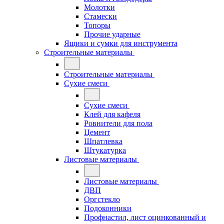
Молотки
Стамески
Топоры
Прочие ударные
Ящики и сумки для инструмента
Строительные материалы
Строительные материалы
Сухие смеси
Сухие смеси
Клей для кафеля
Ровнители для пола
Цемент
Шпатлевка
Штукатурка
Листовые материалы
Листовые материалы
ДВП
Оргстекло
Подоконники
Профнастил, лист оцинкованный и