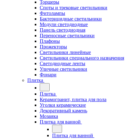
Торшеры
Споты и трековые светильники
Фитолампы
Бактерицидные светильники
Модули светодиодные
Панель светодиодная
Переносные светильники
Плафоны
Прожекторы
Светильники линейные
Светильники специального назначения
Светодиодные ленты
Уличные светильники
Фонари
Плитка
Плитка
Керамогранит, плитка для пола
Уголки керамические
Декоративный камень
Мозаика
Плитка для ванной
Плитка для ванной