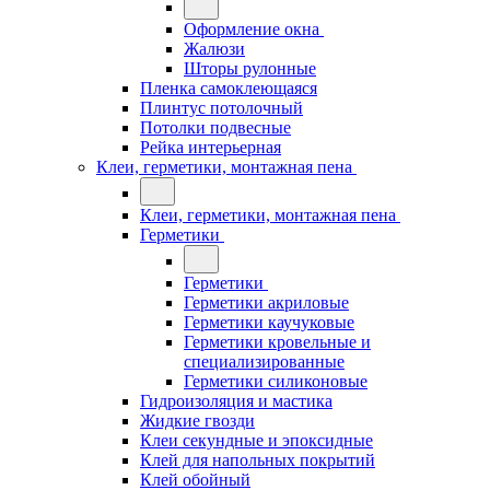
Оформление окна
Жалюзи
Шторы рулонные
Пленка самоклеющаяся
Плинтус потолочный
Потолки подвесные
Рейка интерьерная
Клеи, герметики, монтажная пена
Клеи, герметики, монтажная пена
Герметики
Герметики
Герметики акриловые
Герметики каучуковые
Герметики кровельные и
специализированные
Герметики силиконовые
Гидроизоляция и мастика
Жидкие гвозди
Клеи секундные и эпоксидные
Клей для напольных покрытий
Клей обойный