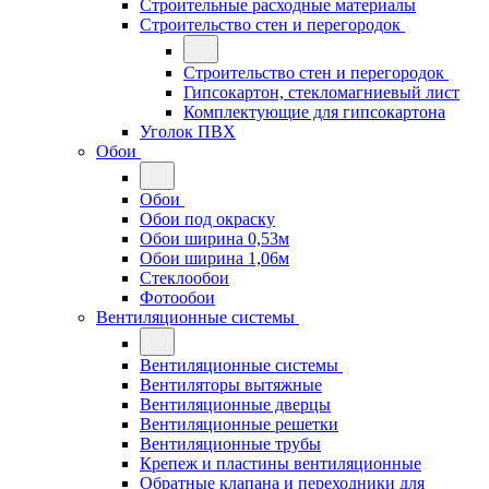
Строительные расходные материалы
Строительство стен и перегородок
Строительство стен и перегородок
Гипсокартон, стекломагниевый лист
Комплектующие для гипсокартона
Уголок ПВХ
Обои
Обои
Обои под окраску
Обои ширина 0,53м
Обои ширина 1,06м
Стеклообои
Фотообои
Вентиляционные системы
Вентиляционные системы
Вентиляторы вытяжные
Вентиляционные дверцы
Вентиляционные решетки
Вентиляционные трубы
Крепеж и пластины вентиляционные
Обратные клапана и переходники для