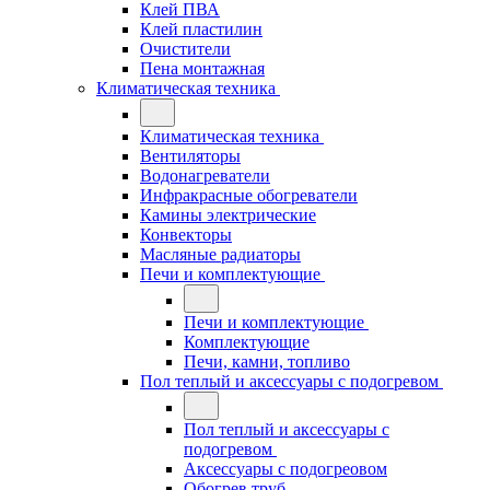
Клей ПВА
Клей пластилин
Очистители
Пена монтажная
Климатическая техника
Климатическая техника
Вентиляторы
Водонагреватели
Инфракрасные обогреватели
Камины электрические
Конвекторы
Масляные радиаторы
Печи и комплектующие
Печи и комплектующие
Комплектующие
Печи, камни, топливо
Пол теплый и аксессуары с подогревом
Пол теплый и аксессуары с
подогревом
Аксессуары с подогреовом
Обогрев труб