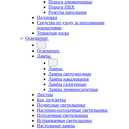
Пороги алюминиевые
Пороги ПВХ
Розетты напольные
Подложка
Средства по уходу за напольными
покрытиями
Террасная доска
Освещение
Освещение
Лампы
Лампы
Лампы светодиодные
Лампы накаливания
Лампы галогенные
Лампы люминесцентные
Люстры
Бра, подсветка
Подвесные светильники
Настенно-потолочные светильники
Потолочные светильники
Встраиваемые светильники
Настольные лампы