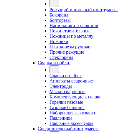
Режущий и пильный инструмент
Бокорезы
Болторезы
Напильники и рашпили
Ножи строительные
Ножницы по металлу
Ножовки
Плиткорезы ручные
Прочие режущие
Стеклорезы
Сварка и пайка
Сварка и пайка
Аппараты сварочные
Электроды
Маски сварочные
Комплектующие к сварке
Горелки газовые
Газовые баллоны
Наборы для газосварки
Паяльники
Паяльные аксессуары
Соединительный инструмент