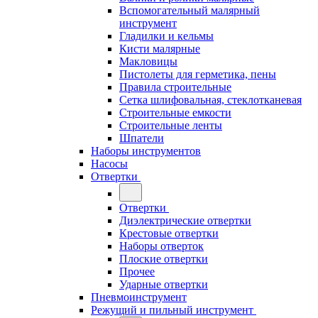
Вспомогательный малярный
инструмент
Гладилки и кельмы
Кисти малярные
Макловицы
Пистолеты для герметика, пены
Правила строительные
Сетка шлифовальная, стеклотканевая
Строительные емкости
Строительные ленты
Шпатели
Наборы инструментов
Насосы
Отвертки
Отвертки
Диэлектрические отвертки
Крестовые отвертки
Наборы отверток
Плоские отвертки
Прочее
Ударные отвертки
Пневмоинструмент
Режущий и пильный инструмент