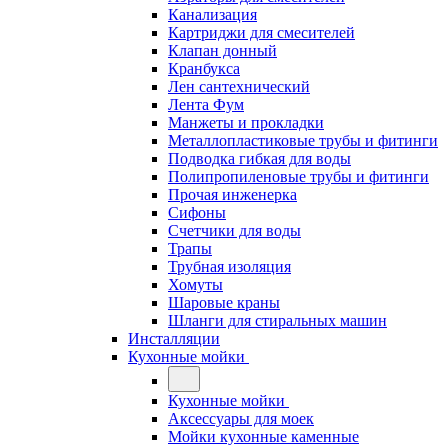
Канализация
Картриджи для смесителей
Клапан донный
Кранбукса
Лен сантехнический
Лента Фум
Манжеты и прокладки
Металлопластиковые трубы и фитинги
Подводка гибкая для воды
Полипропиленовые трубы и фитинги
Прочая инженерка
Сифоны
Счетчики для воды
Трапы
Трубная изоляция
Хомуты
Шаровые краны
Шланги для стиральных машин
Инсталляции
Кухонные мойки
Кухонные мойки
Аксессуары для моек
Мойки кухонные каменные