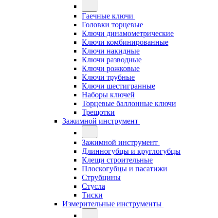
Гаечные ключи
Головки торцевые
Ключи динамометрические
Ключи комбинированные
Ключи накидные
Ключи разводные
Ключи рожковые
Ключи трубные
Ключи шестигранные
Наборы ключей
Торцевые баллонные ключи
Трещотки
Зажимной инструмент
Зажимной инструмент
Длинногубцы и круглогубцы
Клещи строительные
Плоскогубцы и пасатижи
Струбцины
Стусла
Тиски
Измерительные инструменты