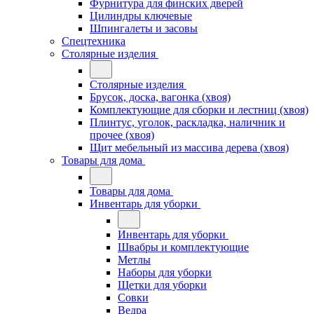
Фурнитура для финских дверей
Цилиндры ключевые
Шпингалеты и засовы
Спецтехника
Столярные изделия
Столярные изделия
Брусок, доска, вагонка (хвоя)
Комплектующие для сборки и лестниц (хвоя)
Плинтус, уголок, раскладка, наличник и
прочее (хвоя)
Щит мебельный из массива дерева (хвоя)
Товары для дома
Товары для дома
Инвентарь для уборки
Инвентарь для уборки
Швабры и комплектующие
Метлы
Наборы для уборки
Щетки для уборки
Совки
Ведра