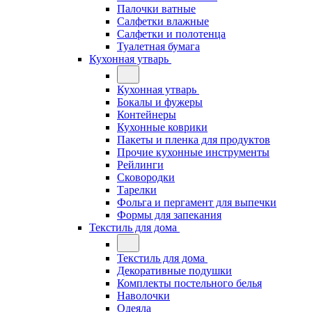
Палочки ватные
Салфетки влажные
Салфетки и полотенца
Туалетная бумага
Кухонная утварь
Кухонная утварь
Бокалы и фужеры
Контейнеры
Кухонные коврики
Пакеты и пленка для продуктов
Прочие кухонные инструменты
Рейлинги
Сковородки
Тарелки
Фольга и пергамент для выпечки
Формы для запекания
Текстиль для дома
Текстиль для дома
Декоративные подушки
Комплекты постельного белья
Наволочки
Одеяла