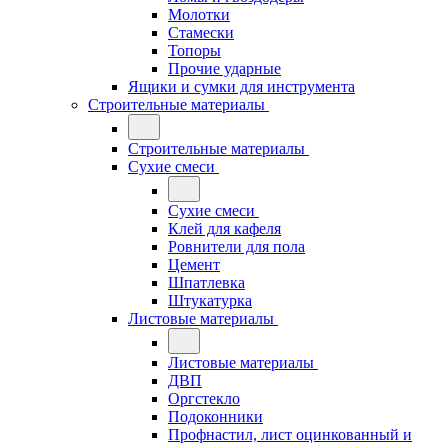
Молотки
Стамески
Топоры
Прочие ударные
Ящики и сумки для инструмента
Строительные материалы
Строительные материалы
Сухие смеси
Сухие смеси
Клей для кафеля
Ровнители для пола
Цемент
Шпатлевка
Штукатурка
Листовые материалы
Листовые материалы
ДВП
Оргстекло
Подоконники
Профнастил, лист оцинкованный и