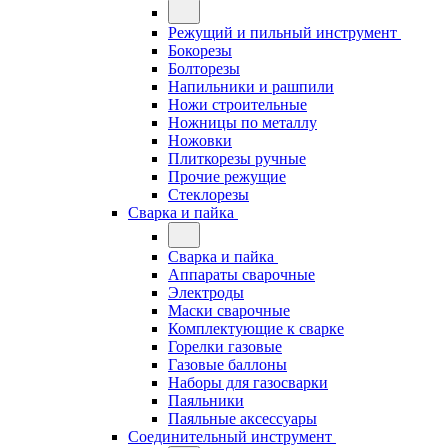
Режущий и пильный инструмент
Бокорезы
Болторезы
Напильники и рашпили
Ножи строительные
Ножницы по металлу
Ножовки
Плиткорезы ручные
Прочие режущие
Стеклорезы
Сварка и пайка
Сварка и пайка
Аппараты сварочные
Электроды
Маски сварочные
Комплектующие к сварке
Горелки газовые
Газовые баллоны
Наборы для газосварки
Паяльники
Паяльные аксессуары
Соединительный инструмент