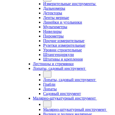
Измерительные инструменты
Дальномеры
Детекторы
Ленты мерные
Линейки и угольники
Мультиметры
Нивелиры
Пирометры
Прочие измерительные
Рулетки измерительные
Уровни строительные
Штангенциркули
Штативы и крепления
Лестницы и стремянки
Лопаты, садовый инструмент
Лопаты, садовый инструмент
Грабли
Лопаты
Садовый инструмент
Малярно-штукатурный инструмент
Малярно-штукатурный инструмент
Валики и ролики малярные