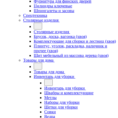
Фурнитура для финских дверей
Цилиндры ключевые
Шпингалеты и засовы
Спецтехника
Столярные изделия
Столярные изделия
Брусок, доска, вагонка (хвоя)
Комплектующие для сборки и лестниц (хвоя)
Плинтус, уголок, раскладка, наличник и
прочее (хвоя)
Щит мебельный из массива дерева (хвоя)
Товары для дома
Товары для дома
Инвентарь для уборки
Инвентарь для уборки
Швабры и комплектующие
Метлы
Наборы для уборки
Щетки для уборки
Совки
Ведра