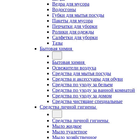
Ведра для мусора
Водосгоны
Губки для мытья посуды
Пакеты для мусора
Перчатки для уборки
Ролики для одежды
Салфетки для уборки
Тазы
Бытовая химия
Бытовая химия
Освежители воздуха
Средства для мытья посуды
Средства и аксессуары для обуви
Средства по уходу за бельем
Средства по уходу за ванной комнатой
Средства по уходу за домом
Средства чистящие специальные
Средства личной гигиены
Средства личной гигиены
Мыло жидкое
Мыло туалетное
Мыло хозяйственное