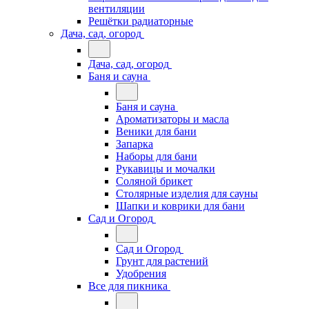
вентиляции
Решётки радиаторные
Дача, сад, огород
Дача, сад, огород
Баня и сауна
Баня и сауна
Ароматизаторы и масла
Веники для бани
Запарка
Наборы для бани
Рукавицы и мочалки
Соляной брикет
Столярные изделия для сауны
Шапки и коврики для бани
Сад и Огород
Сад и Огород
Грунт для растений
Удобрения
Все для пикника