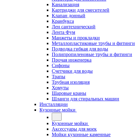
Канализация
Картриджи для смесителей
Клапан донный
Кранбукса
Лен сантехнический
Лента Фум
Манжеты и прокладки
Металлопластиковые трубы и фитинги
Подводка гибкая для воды
Полипропиленовые трубы и фитинги
Прочая инженерка
Сифоны
Счетчики для воды
Трапы
Трубная изоляция
Хомуты
Шаровые краны
Шланги для стиральных машин
Инсталляции
Кухонные мойки
Кухонные мойки
Аксессуары для моек
Мойки кухонные каменные