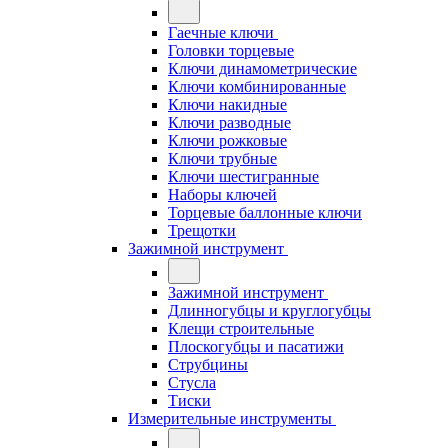
Гаечные ключи
Головки торцевые
Ключи динамометрические
Ключи комбинированные
Ключи накидные
Ключи разводные
Ключи рожковые
Ключи трубные
Ключи шестигранные
Наборы ключей
Торцевые баллонные ключи
Трещотки
Зажимной инструмент
Зажимной инструмент
Длинногубцы и круглогубцы
Клещи строительные
Плоскогубцы и пасатижи
Струбцины
Стусла
Тиски
Измерительные инструменты