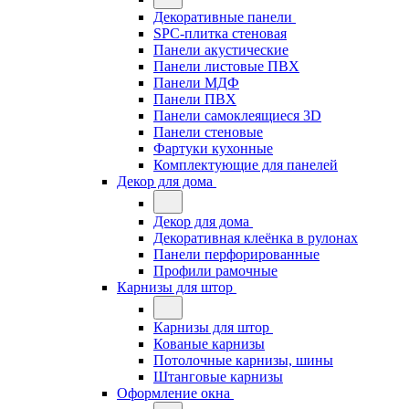
Декоративные панели
SPC-плитка стеновая
Панели акустические
Панели листовые ПВХ
Панели МДФ
Панели ПВХ
Панели самоклеящиеся 3D
Панели стеновые
Фартуки кухонные
Комплектующие для панелей
Декор для дома
Декор для дома
Декоративная клеёнка в рулонах
Панели перфорированные
Профили рамочные
Карнизы для штор
Карнизы для штор
Кованые карнизы
Потолочные карнизы, шины
Штанговые карнизы
Оформление окна