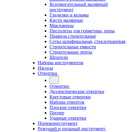
Вспомогательный малярный
инструмент
Гладилки и кельмы
Кисти малярные
Макловицы
Пистолеты для герметика, пены
Правила строительные
Сетка шлифовальная, стеклотканевая
Строительные емкости
Строительные ленты
Шпатели
Наборы инструментов
Насосы
Отвертки
Отвертки
Диэлектрические отвертки
Крестовые отвертки
Наборы отверток
Плоские отвертки
Прочее
Ударные отвертки
Пневмоинструмент
Режущий и пильный инструмент