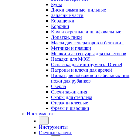
Буры
Диски алмазные, пильные
Запасные части
Кордщетки
Коронки
Круги отрезные и шлифовальные
Лопатки, пики
Масла для генераторов и бензопил
Метчики и плашки
Мешки и аксессуары для пылесосов
Насадки для МФИ
Оснастка для инструмента Dremel
Патроны и ключи для дрелей
Пилки для лобзиков и сабельных пил,
ножи для рубанков
Свёрла
Свечи зажигания
Скобы для степлера
Стержни клеевые
Фрезы и шарошки
Инструменты
Инструменты
Гаечные ключи