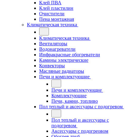
Клей ПВА
Клей пластилин
Очистители
Пена монтажная
Климатическая техника
Климатическая техника
Вентиляторы
Водонагреватели
Инфракрасные обогреватели
Камины электрические
Конвекторы
Масляные радиаторы
Печи и комплектующие
Печи и комплектующие
Комплектующие
Печи, камни, топливо
Пол теплый и аксессуары с подогревом
Пол теплый и аксессуары с
подогревом
Аксессуары с подогреовом
Обогрев труб