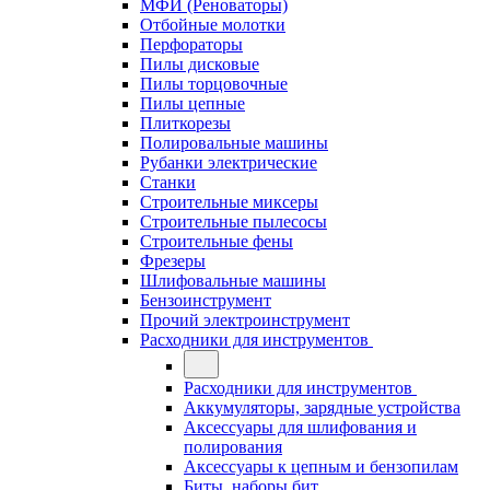
МФИ (Реноваторы)
Отбойные молотки
Перфораторы
Пилы дисковые
Пилы торцовочные
Пилы цепные
Плиткорезы
Полировальные машины
Рубанки электрические
Станки
Строительные миксеры
Строительные пылесосы
Строительные фены
Фрезеры
Шлифовальные машины
Бензоинструмент
Прочий электроинструмент
Расходники для инструментов
Расходники для инструментов
Аккумуляторы, зарядные устройства
Аксессуары для шлифования и
полирования
Аксессуары к цепным и бензопилам
Биты, наборы бит