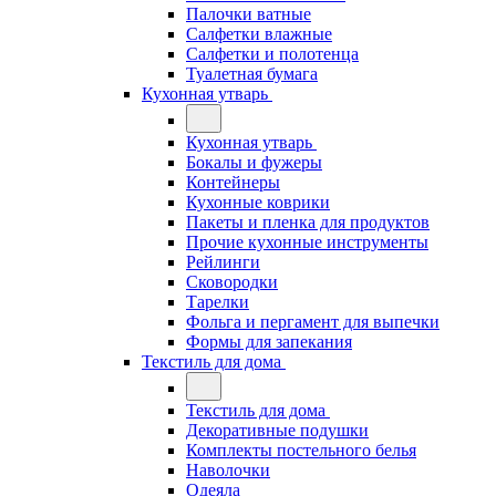
Палочки ватные
Салфетки влажные
Салфетки и полотенца
Туалетная бумага
Кухонная утварь
Кухонная утварь
Бокалы и фужеры
Контейнеры
Кухонные коврики
Пакеты и пленка для продуктов
Прочие кухонные инструменты
Рейлинги
Сковородки
Тарелки
Фольга и пергамент для выпечки
Формы для запекания
Текстиль для дома
Текстиль для дома
Декоративные подушки
Комплекты постельного белья
Наволочки
Одеяла