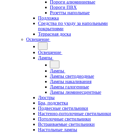
Пороги алюминиевые
Пороги ПВХ
Розетты напольные
Подложка
Средства по уходу за напольными
покрытиями
Террасная доска
Освещение
Освещение
Лампы
Лампы
Лампы светодиодные
Лампы накаливания
Лампы галогенные
Лампы люминесцентные
Люстры
Бра, подсветка
Подвесные светильники
Настенно-потолочные светильники
Потолочные светильники
Встраиваемые светильники
Настольные лампы