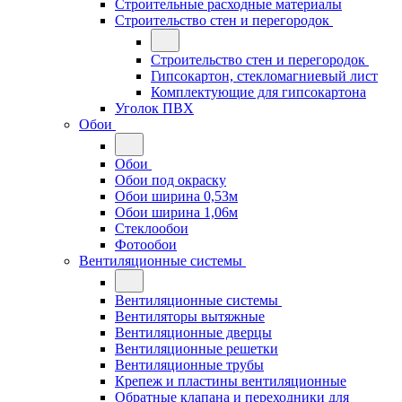
Строительные расходные материалы
Строительство стен и перегородок
Строительство стен и перегородок
Гипсокартон, стекломагниевый лист
Комплектующие для гипсокартона
Уголок ПВХ
Обои
Обои
Обои под окраску
Обои ширина 0,53м
Обои ширина 1,06м
Стеклообои
Фотообои
Вентиляционные системы
Вентиляционные системы
Вентиляторы вытяжные
Вентиляционные дверцы
Вентиляционные решетки
Вентиляционные трубы
Крепеж и пластины вентиляционные
Обратные клапана и переходники для