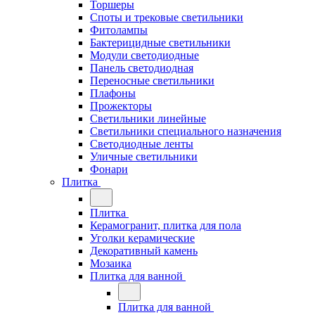
Торшеры
Споты и трековые светильники
Фитолампы
Бактерицидные светильники
Модули светодиодные
Панель светодиодная
Переносные светильники
Плафоны
Прожекторы
Светильники линейные
Светильники специального назначения
Светодиодные ленты
Уличные светильники
Фонари
Плитка
Плитка
Керамогранит, плитка для пола
Уголки керамические
Декоративный камень
Мозаика
Плитка для ванной
Плитка для ванной