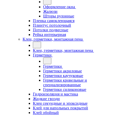
Оформление окна
Жалюзи
Шторы рулонные
Пленка самоклеющаяся
Плинтус потолочный
Потолки подвесные
Рейка интерьерная
Клеи, герметики, монтажная пена
Клеи, герметики, монтажная пена
Герметики
Герметики
Герметики акриловые
Герметики каучуковые
Герметики кровельные и
специализированные
Герметики силиконовые
Гидроизоляция и мастика
Жидкие гвозди
Клеи секундные и эпоксидные
Клей для напольных покрытий
Клей обойный