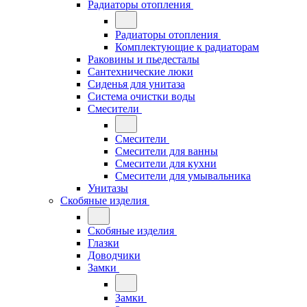
Радиаторы отопления
Радиаторы отопления
Комплектующие к радиаторам
Раковины и пьедесталы
Сантехнические люки
Сиденья для унитаза
Система очистки воды
Смесители
Смесители
Смесители для ванны
Смесители для кухни
Смесители для умывальника
Унитазы
Скобяные изделия
Скобяные изделия
Глазки
Доводчики
Замки
Замки