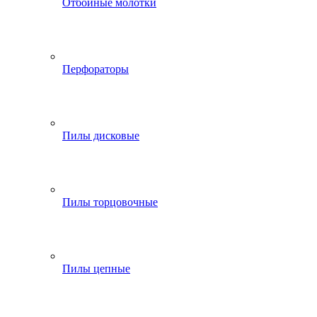
Отбойные молотки
Перфораторы
Пилы дисковые
Пилы торцовочные
Пилы цепные