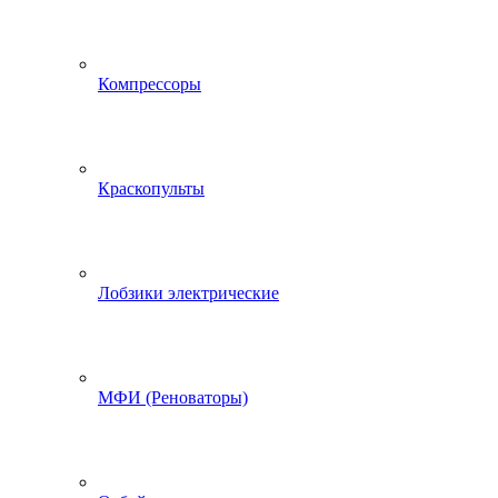
Компрессоры
Краскопульты
Лобзики электрические
МФИ (Реноваторы)