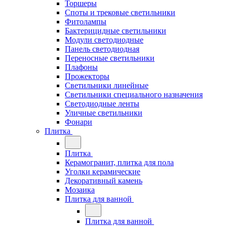
Торшеры
Споты и трековые светильники
Фитолампы
Бактерицидные светильники
Модули светодиодные
Панель светодиодная
Переносные светильники
Плафоны
Прожекторы
Светильники линейные
Светильники специального назначения
Светодиодные ленты
Уличные светильники
Фонари
Плитка
Плитка
Керамогранит, плитка для пола
Уголки керамические
Декоративный камень
Мозаика
Плитка для ванной
Плитка для ванной