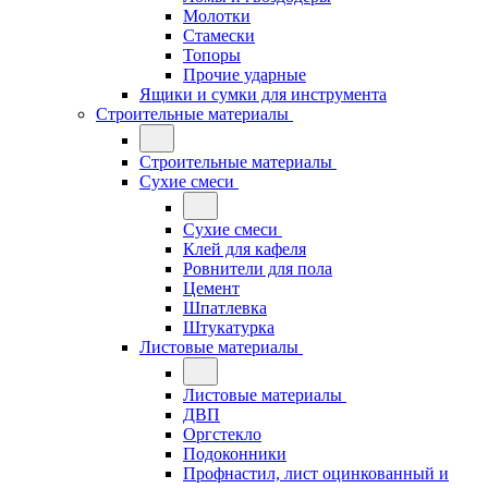
Молотки
Стамески
Топоры
Прочие ударные
Ящики и сумки для инструмента
Строительные материалы
Строительные материалы
Сухие смеси
Сухие смеси
Клей для кафеля
Ровнители для пола
Цемент
Шпатлевка
Штукатурка
Листовые материалы
Листовые материалы
ДВП
Оргстекло
Подоконники
Профнастил, лист оцинкованный и