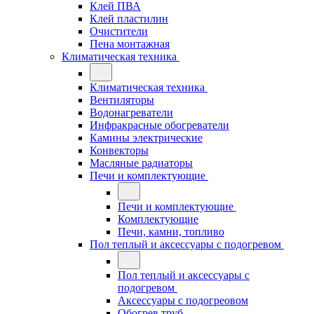
Клей ПВА
Клей пластилин
Очистители
Пена монтажная
Климатическая техника
Климатическая техника
Вентиляторы
Водонагреватели
Инфракрасные обогреватели
Камины электрические
Конвекторы
Масляные радиаторы
Печи и комплектующие
Печи и комплектующие
Комплектующие
Печи, камни, топливо
Пол теплый и аксессуары с подогревом
Пол теплый и аксессуары с
подогревом
Аксессуары с подогреовом
Обогрев труб