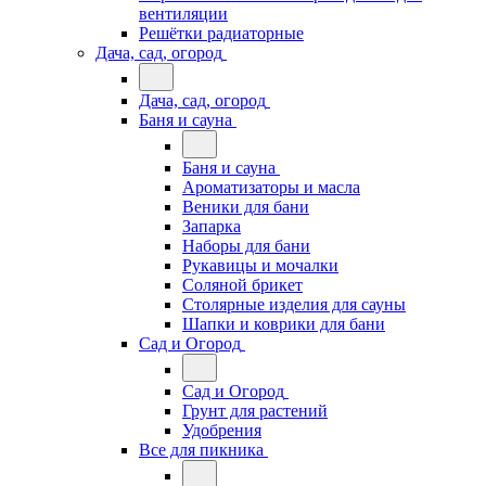
вентиляции
Решётки радиаторные
Дача, сад, огород
Дача, сад, огород
Баня и сауна
Баня и сауна
Ароматизаторы и масла
Веники для бани
Запарка
Наборы для бани
Рукавицы и мочалки
Соляной брикет
Столярные изделия для сауны
Шапки и коврики для бани
Сад и Огород
Сад и Огород
Грунт для растений
Удобрения
Все для пикника