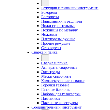
Режущий и пильный инструмент
Бокорезы
Болторезы
Напильники и рашпили
Ножи строительные
Ножницы по металлу
Ножовки
Плиткорезы ручные
Прочие режущие
Стеклорезы
Сварка и пайка
Сварка и пайка
Аппараты сварочные
Электроды
Маски сварочные
Комплектующие к сварке
Горелки газовые
Газовые баллоны
Наборы для газосварки
Паяльники
Паяльные аксессуары
Соединительный инструмент