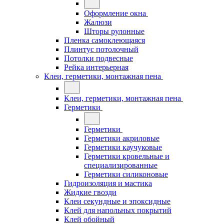
Оформление окна
Жалюзи
Шторы рулонные
Пленка самоклеющаяся
Плинтус потолочный
Потолки подвесные
Рейка интерьерная
Клеи, герметики, монтажная пена
Клеи, герметики, монтажная пена
Герметики
Герметики
Герметики акриловые
Герметики каучуковые
Герметики кровельные и
специализированные
Герметики силиконовые
Гидроизоляция и мастика
Жидкие гвозди
Клеи секундные и эпоксидные
Клей для напольных покрытий
Клей обойный