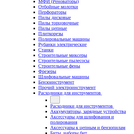
МФИ (Реноваторы)
Отбойные молотки
Перфораторы
Пилы дисковые
Пилы торцовочные
Пилы цепные
Плиткорезы
Полировальные машины
Рубанки электрические
Станки
Строительные миксеры
Строительные пылесосы
Строительные фены
Фрезеры
Шлифовальные машины
Бензоинструмент
Прочий электроинструмент
Расходники для инструментов
Расходники для инструментов
Аккумуляторы, зарядные устройства
Аксессуары для шлифования и
полирования
Аксессуары к цепным и бензопилам
Биты, наборы бит