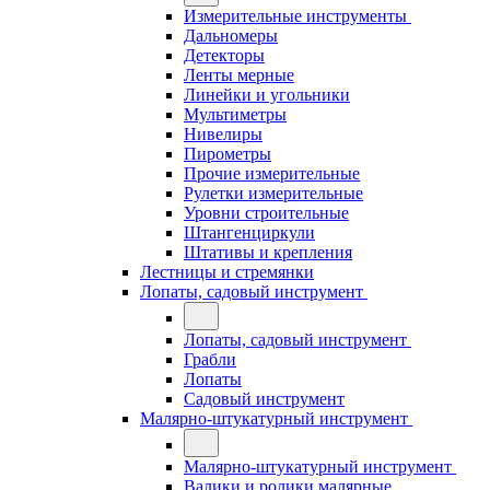
Измерительные инструменты
Дальномеры
Детекторы
Ленты мерные
Линейки и угольники
Мультиметры
Нивелиры
Пирометры
Прочие измерительные
Рулетки измерительные
Уровни строительные
Штангенциркули
Штативы и крепления
Лестницы и стремянки
Лопаты, садовый инструмент
Лопаты, садовый инструмент
Грабли
Лопаты
Садовый инструмент
Малярно-штукатурный инструмент
Малярно-штукатурный инструмент
Валики и ролики малярные