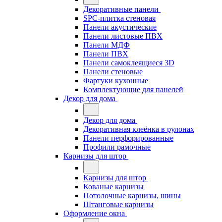
Декоративные панели
SPC-плитка стеновая
Панели акустические
Панели листовые ПВХ
Панели МДФ
Панели ПВХ
Панели самоклеящиеся 3D
Панели стеновые
Фартуки кухонные
Комплектующие для панелей
Декор для дома
Декор для дома
Декоративная клеёнка в рулонах
Панели перфорированные
Профили рамочные
Карнизы для штор
Карнизы для штор
Кованые карнизы
Потолочные карнизы, шины
Штанговые карнизы
Оформление окна