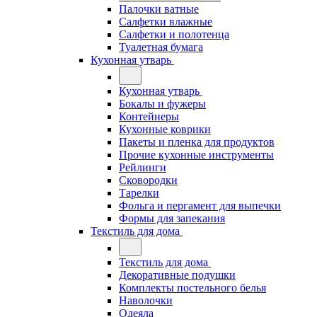
Палочки ватные
Салфетки влажные
Салфетки и полотенца
Туалетная бумага
Кухонная утварь
Кухонная утварь
Бокалы и фужеры
Контейнеры
Кухонные коврики
Пакеты и пленка для продуктов
Прочие кухонные инструменты
Рейлинги
Сковородки
Тарелки
Фольга и пергамент для выпечки
Формы для запекания
Текстиль для дома
Текстиль для дома
Декоративные подушки
Комплекты постельного белья
Наволочки
Одеяла