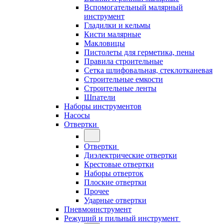
Вспомогательный малярный
инструмент
Гладилки и кельмы
Кисти малярные
Макловицы
Пистолеты для герметика, пены
Правила строительные
Сетка шлифовальная, стеклотканевая
Строительные емкости
Строительные ленты
Шпатели
Наборы инструментов
Насосы
Отвертки
Отвертки
Диэлектрические отвертки
Крестовые отвертки
Наборы отверток
Плоские отвертки
Прочее
Ударные отвертки
Пневмоинструмент
Режущий и пильный инструмент