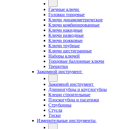
Гаечные ключи
Головки торцевые
Ключи динамометрические
Ключи комбинированные
Ключи накидные
Ключи разводные
Ключи рожковые
Ключи трубные
Ключи шестигранные
Наборы ключей
Торцевые баллонные ключи
Трещотки
Зажимной инструмент
Зажимной инструмент
Длинногубцы и круглогубцы
Клещи строительные
Плоскогубцы и пасатижи
Струбцины
Стусла
Тиски
Измерительные инструменты