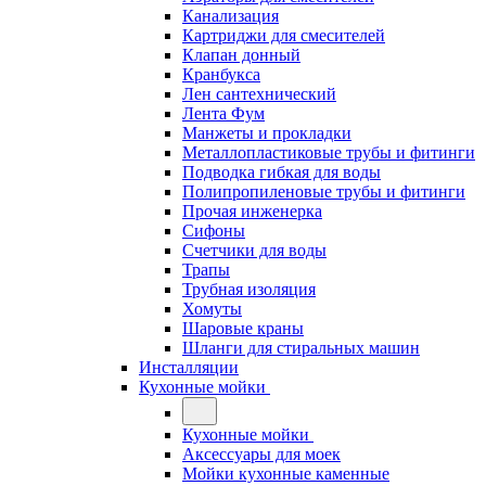
Канализация
Картриджи для смесителей
Клапан донный
Кранбукса
Лен сантехнический
Лента Фум
Манжеты и прокладки
Металлопластиковые трубы и фитинги
Подводка гибкая для воды
Полипропиленовые трубы и фитинги
Прочая инженерка
Сифоны
Счетчики для воды
Трапы
Трубная изоляция
Хомуты
Шаровые краны
Шланги для стиральных машин
Инсталляции
Кухонные мойки
Кухонные мойки
Аксессуары для моек
Мойки кухонные каменные