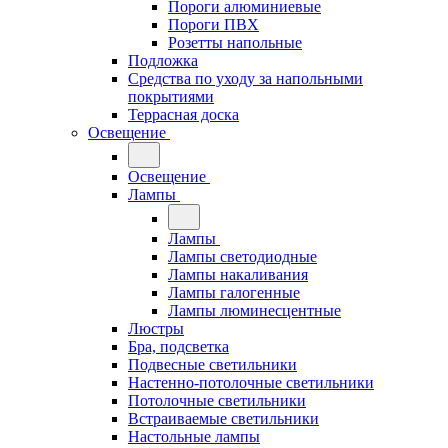
Пороги алюминиевые
Пороги ПВХ
Розетты напольные
Подложка
Средства по уходу за напольными
покрытиями
Террасная доска
Освещение
Освещение
Лампы
Лампы
Лампы светодиодные
Лампы накаливания
Лампы галогенные
Лампы люминесцентные
Люстры
Бра, подсветка
Подвесные светильники
Настенно-потолочные светильники
Потолочные светильники
Встраиваемые светильники
Настольные лампы