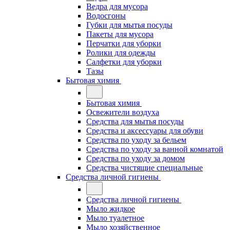
Ведра для мусора
Водосгоны
Губки для мытья посуды
Пакеты для мусора
Перчатки для уборки
Ролики для одежды
Салфетки для уборки
Тазы
Бытовая химия
Бытовая химия
Освежители воздуха
Средства для мытья посуды
Средства и аксессуары для обуви
Средства по уходу за бельем
Средства по уходу за ванной комнатой
Средства по уходу за домом
Средства чистящие специальные
Средства личной гигиены
Средства личной гигиены
Мыло жидкое
Мыло туалетное
Мыло хозяйственное