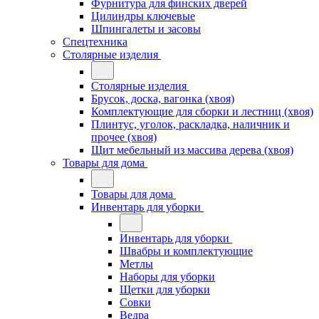
Фурнитура для финских дверей
Цилиндры ключевые
Шпингалеты и засовы
Спецтехника
Столярные изделия
Столярные изделия
Брусок, доска, вагонка (хвоя)
Комплектующие для сборки и лестниц (хвоя)
Плинтус, уголок, раскладка, наличник и
прочее (хвоя)
Щит мебельный из массива дерева (хвоя)
Товары для дома
Товары для дома
Инвентарь для уборки
Инвентарь для уборки
Швабры и комплектующие
Метлы
Наборы для уборки
Щетки для уборки
Совки
Ведра