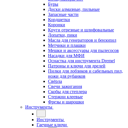
Буры
Диски алмазные, пильные
Запасные части
Кордщетки
Коронки
Круги отрезные и шлифовальные
Лопатки, пики
Масла для генераторов и бензопил
Метчики и плашки
Мешки и аксессуары для пылесосов
Насадки для МФИ
Оснастка для инструмента Dremel
Патроны и ключи для дрелей
Пилки для лобзиков и сабельных пил,
ножи для рубанков
Свёрла
Свечи зажигания
Скобы для степлера
Стержни клеевые
Фрезы и шарошки
Инструменты
Инструменты
Гаечные ключи