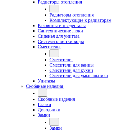
Радиаторы отопления
Радиаторы отопления
Комплектующие к радиаторам
Раковины и пьедесталы
Сантехнические люки
Сиденья для унитаза
Система очистки воды
Смесители
Смесители
Смесители для ванны
Смесители для кухни
Смесители для умывальника
Унитазы
Скобяные изделия
Скобяные изделия
Глазки
Доводчики
Замки
Замки