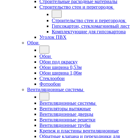
Строительные расходные материалы
Строительство стен и перегородок
Строительство стен и перегородок
Гипсокартон, стекломагниевый лист
Комплектующие для гипсокартона
Уголок ПВХ
Обои
Обои
Обои под окраску
Обои ширина 0,53м
Обои ширина 1,06м
Стеклообои
Фотообои
Вентиляционные системы
Вентиляционные системы
Вентиляторы вытяжные
Вентиляционные дверцы
Вентиляционные решетки
Вентиляционные трубы
Крепеж и пластины вентиляционные
Обратные клапана и переходники для