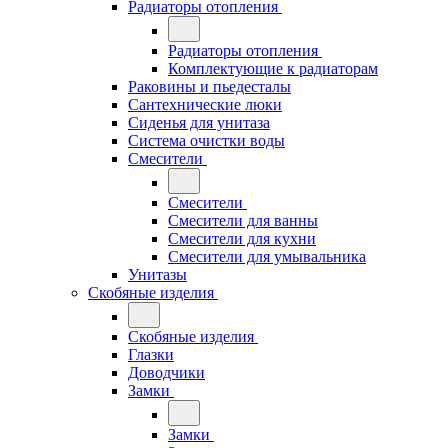
Радиаторы отопления
Радиаторы отопления
Комплектующие к радиаторам
Раковины и пьедесталы
Сантехнические люки
Сиденья для унитаза
Система очистки воды
Смесители
Смесители
Смесители для ванны
Смесители для кухни
Смесители для умывальника
Унитазы
Скобяные изделия
Скобяные изделия
Глазки
Доводчики
Замки
Замки