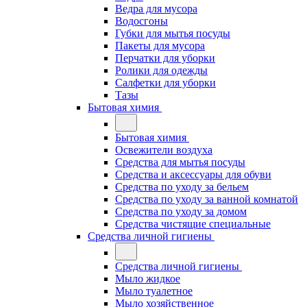
Ведра для мусора
Водосгоны
Губки для мытья посуды
Пакеты для мусора
Перчатки для уборки
Ролики для одежды
Салфетки для уборки
Тазы
Бытовая химия
Бытовая химия
Освежители воздуха
Средства для мытья посуды
Средства и аксессуары для обуви
Средства по уходу за бельем
Средства по уходу за ванной комнатой
Средства по уходу за домом
Средства чистящие специальные
Средства личной гигиены
Средства личной гигиены
Мыло жидкое
Мыло туалетное
Мыло хозяйственное