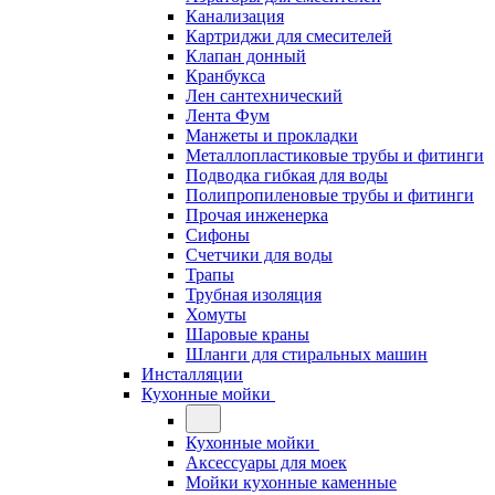
Канализация
Картриджи для смесителей
Клапан донный
Кранбукса
Лен сантехнический
Лента Фум
Манжеты и прокладки
Металлопластиковые трубы и фитинги
Подводка гибкая для воды
Полипропиленовые трубы и фитинги
Прочая инженерка
Сифоны
Счетчики для воды
Трапы
Трубная изоляция
Хомуты
Шаровые краны
Шланги для стиральных машин
Инсталляции
Кухонные мойки
Кухонные мойки
Аксессуары для моек
Мойки кухонные каменные