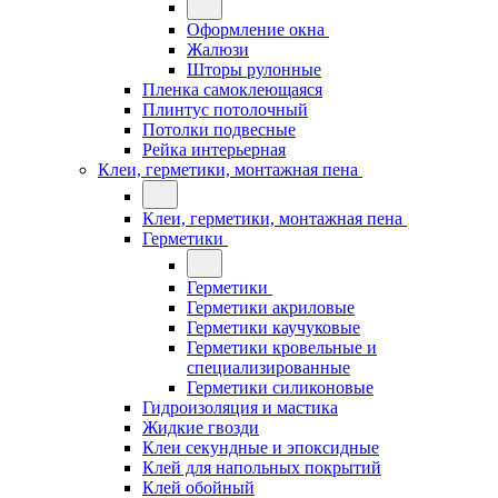
Оформление окна
Жалюзи
Шторы рулонные
Пленка самоклеющаяся
Плинтус потолочный
Потолки подвесные
Рейка интерьерная
Клеи, герметики, монтажная пена
Клеи, герметики, монтажная пена
Герметики
Герметики
Герметики акриловые
Герметики каучуковые
Герметики кровельные и
специализированные
Герметики силиконовые
Гидроизоляция и мастика
Жидкие гвозди
Клеи секундные и эпоксидные
Клей для напольных покрытий
Клей обойный