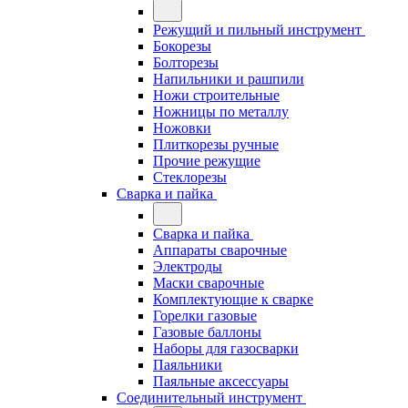
Режущий и пильный инструмент
Бокорезы
Болторезы
Напильники и рашпили
Ножи строительные
Ножницы по металлу
Ножовки
Плиткорезы ручные
Прочие режущие
Стеклорезы
Сварка и пайка
Сварка и пайка
Аппараты сварочные
Электроды
Маски сварочные
Комплектующие к сварке
Горелки газовые
Газовые баллоны
Наборы для газосварки
Паяльники
Паяльные аксессуары
Соединительный инструмент