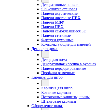
Декоративные панели
SPC-плитка стеновая
Панели акустические
Панели листовые ПВХ
Панели МДФ
Панели ПВХ
Панели самоклеящиеся 3D
Панели стеновые
Фартуки кухонные
Комплектующие для панелей
Декор для дома
Декор для дома
Декоративная клеёнка в рулонах
Панели перфорированные
Профили рамочные
Карнизы для штор
Карнизы для штор
Кованые карнизы
Потолочные карнизы, шины
Штанговые карнизы
Оформление окна