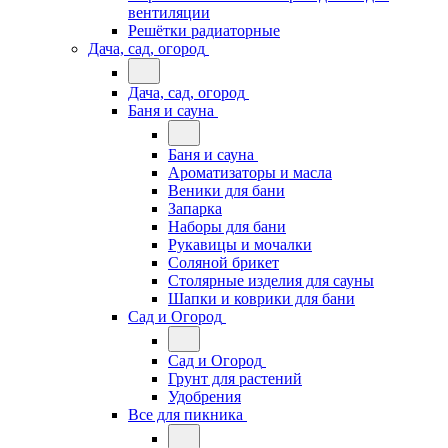
вентиляции
Решётки радиаторные
Дача, сад, огород
Дача, сад, огород
Баня и сауна
Баня и сауна
Ароматизаторы и масла
Веники для бани
Запарка
Наборы для бани
Рукавицы и мочалки
Соляной брикет
Столярные изделия для сауны
Шапки и коврики для бани
Сад и Огород
Сад и Огород
Грунт для растений
Удобрения
Все для пикника