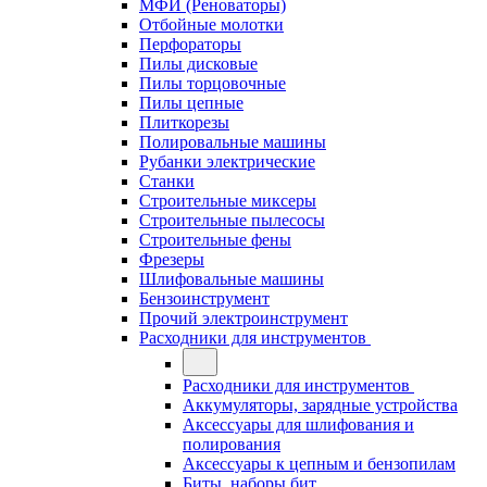
МФИ (Реноваторы)
Отбойные молотки
Перфораторы
Пилы дисковые
Пилы торцовочные
Пилы цепные
Плиткорезы
Полировальные машины
Рубанки электрические
Станки
Строительные миксеры
Строительные пылесосы
Строительные фены
Фрезеры
Шлифовальные машины
Бензоинструмент
Прочий электроинструмент
Расходники для инструментов
Расходники для инструментов
Аккумуляторы, зарядные устройства
Аксессуары для шлифования и
полирования
Аксессуары к цепным и бензопилам
Биты, наборы бит