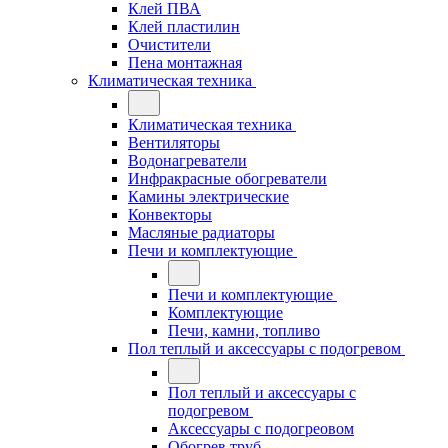
Клей ПВА
Клей пластилин
Очистители
Пена монтажная
Климатическая техника
Климатическая техника
Вентиляторы
Водонагреватели
Инфракрасные обогреватели
Камины электрические
Конвекторы
Масляные радиаторы
Печи и комплектующие
Печи и комплектующие
Комплектующие
Печи, камни, топливо
Пол теплый и аксессуары с подогревом
Пол теплый и аксессуары с
подогревом
Аксессуары с подогреовом
Обогрев труб