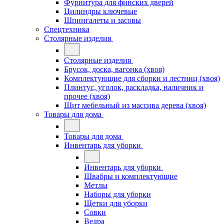
Фурнитура для финских дверей
Цилиндры ключевые
Шпингалеты и засовы
Спецтехника
Столярные изделия
Столярные изделия
Брусок, доска, вагонка (хвоя)
Комплектующие для сборки и лестниц (хвоя)
Плинтус, уголок, раскладка, наличник и
прочее (хвоя)
Щит мебельный из массива дерева (хвоя)
Товары для дома
Товары для дома
Инвентарь для уборки
Инвентарь для уборки
Швабры и комплектующие
Метлы
Наборы для уборки
Щетки для уборки
Совки
Ведра