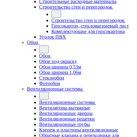
Строительные расходные материалы
Строительство стен и перегородок
Строительство стен и перегородок
Гипсокартон, стекломагниевый лист
Комплектующие для гипсокартона
Уголок ПВХ
Обои
Обои
Обои под окраску
Обои ширина 0,53м
Обои ширина 1,06м
Стеклообои
Фотообои
Вентиляционные системы
Вентиляционные системы
Вентиляторы вытяжные
Вентиляционные дверцы
Вентиляционные решетки
Вентиляционные трубы
Крепеж и пластины вентиляционные
Обратные клапана и переходники для