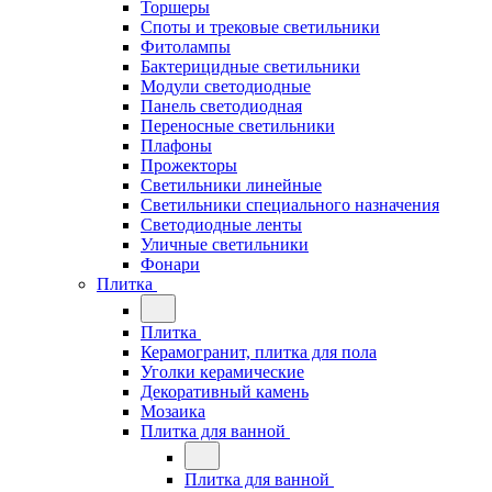
Торшеры
Споты и трековые светильники
Фитолампы
Бактерицидные светильники
Модули светодиодные
Панель светодиодная
Переносные светильники
Плафоны
Прожекторы
Светильники линейные
Светильники специального назначения
Светодиодные ленты
Уличные светильники
Фонари
Плитка
Плитка
Керамогранит, плитка для пола
Уголки керамические
Декоративный камень
Мозаика
Плитка для ванной
Плитка для ванной