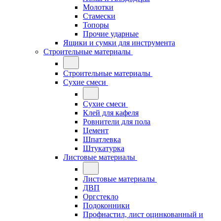
Молотки
Стамески
Топоры
Прочие ударные
Ящики и сумки для инструмента
Строительные материалы
Строительные материалы
Сухие смеси
Сухие смеси
Клей для кафеля
Ровнители для пола
Цемент
Шпатлевка
Штукатурка
Листовые материалы
Листовые материалы
ДВП
Оргстекло
Подоконники
Профнастил, лист оцинкованный и