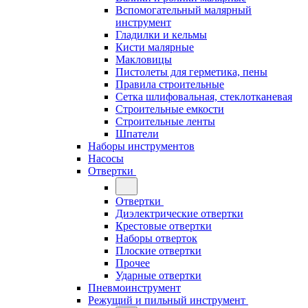
Вспомогательный малярный
инструмент
Гладилки и кельмы
Кисти малярные
Макловицы
Пистолеты для герметика, пены
Правила строительные
Сетка шлифовальная, стеклотканевая
Строительные емкости
Строительные ленты
Шпатели
Наборы инструментов
Насосы
Отвертки
Отвертки
Диэлектрические отвертки
Крестовые отвертки
Наборы отверток
Плоские отвертки
Прочее
Ударные отвертки
Пневмоинструмент
Режущий и пильный инструмент