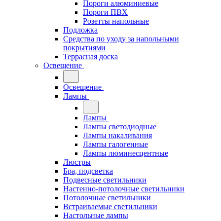
Пороги алюминиевые
Пороги ПВХ
Розетты напольные
Подложка
Средства по уходу за напольными
покрытиями
Террасная доска
Освещение
Освещение
Лампы
Лампы
Лампы светодиодные
Лампы накаливания
Лампы галогенные
Лампы люминесцентные
Люстры
Бра, подсветка
Подвесные светильники
Настенно-потолочные светильники
Потолочные светильники
Встраиваемые светильники
Настольные лампы