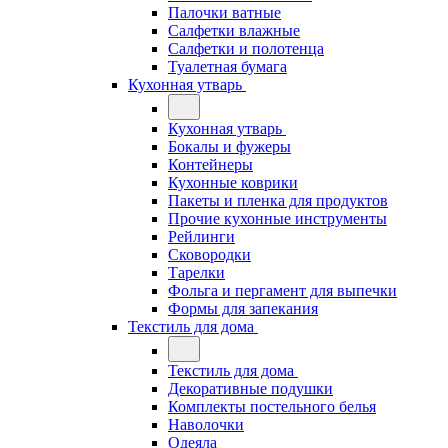
Палочки ватные
Салфетки влажные
Салфетки и полотенца
Туалетная бумага
Кухонная утварь
Кухонная утварь
Бокалы и фужеры
Контейнеры
Кухонные коврики
Пакеты и пленка для продуктов
Прочие кухонные инструменты
Рейлинги
Сковородки
Тарелки
Фольга и пергамент для выпечки
Формы для запекания
Текстиль для дома
Текстиль для дома
Декоративные подушки
Комплекты постельного белья
Наволочки
Одеяла