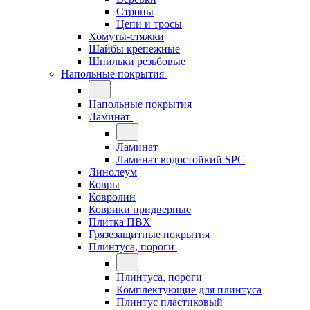
Стропы
Цепи и тросы
Хомуты-стяжки
Шайбы крепежные
Шпильки резьбовые
Напольные покрытия
Напольные покрытия
Ламинат
Ламинат
Ламинат водостойкий SPC
Линолеум
Ковры
Ковролин
Коврики придверные
Плитка ПВХ
Грязезащитные покрытия
Плинтуса, пороги
Плинтуса, пороги
Комплектующие для плинтуса
Плинтус пластиковый