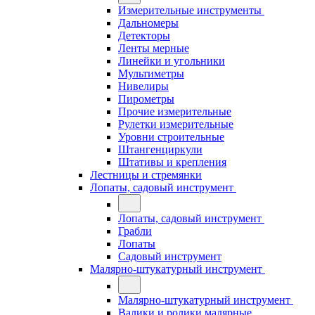
Измерительные инструменты
Дальномеры
Детекторы
Ленты мерные
Линейки и угольники
Мультиметры
Нивелиры
Пирометры
Прочие измерительные
Рулетки измерительные
Уровни строительные
Штангенциркули
Штативы и крепления
Лестницы и стремянки
Лопаты, садовый инструмент
Лопаты, садовый инструмент
Грабли
Лопаты
Садовый инструмент
Малярно-штукатурный инструмент
Малярно-штукатурный инструмент
Валики и ролики малярные