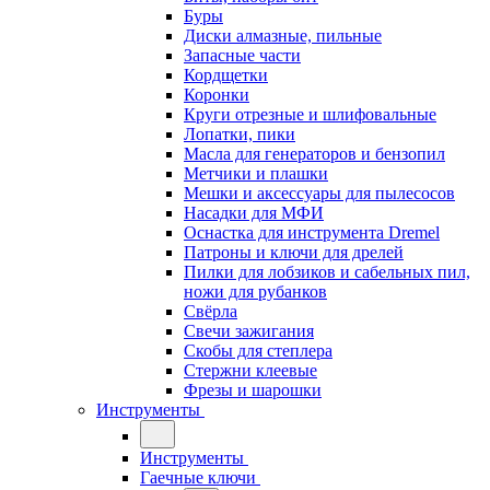
Буры
Диски алмазные, пильные
Запасные части
Кордщетки
Коронки
Круги отрезные и шлифовальные
Лопатки, пики
Масла для генераторов и бензопил
Метчики и плашки
Мешки и аксессуары для пылесосов
Насадки для МФИ
Оснастка для инструмента Dremel
Патроны и ключи для дрелей
Пилки для лобзиков и сабельных пил,
ножи для рубанков
Свёрла
Свечи зажигания
Скобы для степлера
Стержни клеевые
Фрезы и шарошки
Инструменты
Инструменты
Гаечные ключи