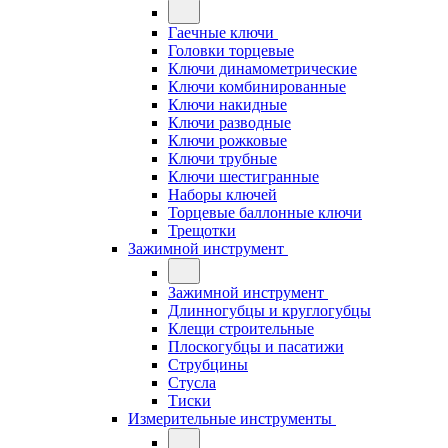
Гаечные ключи
Головки торцевые
Ключи динамометрические
Ключи комбинированные
Ключи накидные
Ключи разводные
Ключи рожковые
Ключи трубные
Ключи шестигранные
Наборы ключей
Торцевые баллонные ключи
Трещотки
Зажимной инструмент
Зажимной инструмент
Длинногубцы и круглогубцы
Клещи строительные
Плоскогубцы и пасатижи
Струбцины
Стусла
Тиски
Измерительные инструменты