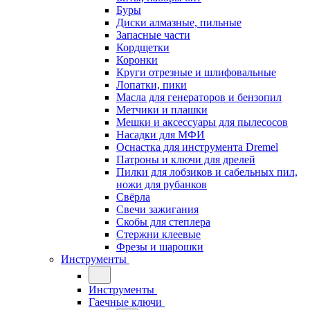
Буры
Диски алмазные, пильные
Запасные части
Кордщетки
Коронки
Круги отрезные и шлифовальные
Лопатки, пики
Масла для генераторов и бензопил
Метчики и плашки
Мешки и аксессуары для пылесосов
Насадки для МФИ
Оснастка для инструмента Dremel
Патроны и ключи для дрелей
Пилки для лобзиков и сабельных пил,
ножи для рубанков
Свёрла
Свечи зажигания
Скобы для степлера
Стержни клеевые
Фрезы и шарошки
Инструменты
Инструменты
Гаечные ключи