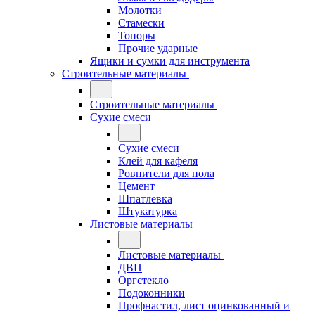
Молотки
Стамески
Топоры
Прочие ударные
Ящики и сумки для инструмента
Строительные материалы
Строительные материалы
Сухие смеси
Сухие смеси
Клей для кафеля
Ровнители для пола
Цемент
Шпатлевка
Штукатурка
Листовые материалы
Листовые материалы
ДВП
Оргстекло
Подоконники
Профнастил, лист оцинкованный и