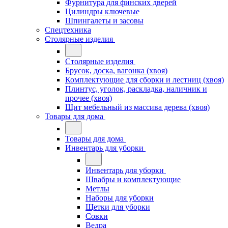
Фурнитура для финских дверей
Цилиндры ключевые
Шпингалеты и засовы
Спецтехника
Столярные изделия
Столярные изделия
Брусок, доска, вагонка (хвоя)
Комплектующие для сборки и лестниц (хвоя)
Плинтус, уголок, раскладка, наличник и
прочее (хвоя)
Щит мебельный из массива дерева (хвоя)
Товары для дома
Товары для дома
Инвентарь для уборки
Инвентарь для уборки
Швабры и комплектующие
Метлы
Наборы для уборки
Щетки для уборки
Совки
Ведра