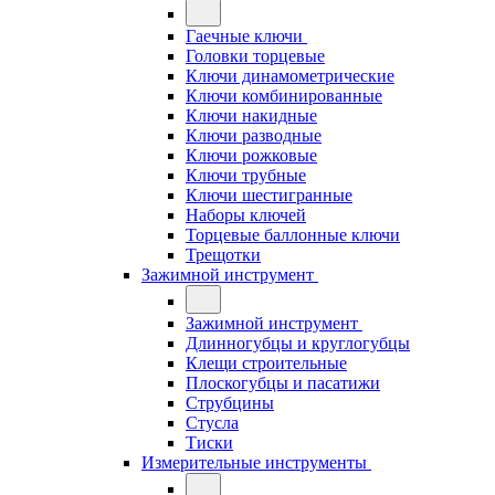
Гаечные ключи
Головки торцевые
Ключи динамометрические
Ключи комбинированные
Ключи накидные
Ключи разводные
Ключи рожковые
Ключи трубные
Ключи шестигранные
Наборы ключей
Торцевые баллонные ключи
Трещотки
Зажимной инструмент
Зажимной инструмент
Длинногубцы и круглогубцы
Клещи строительные
Плоскогубцы и пасатижи
Струбцины
Стусла
Тиски
Измерительные инструменты