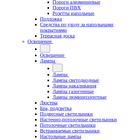
Пороги алюминиевые
Пороги ПВХ
Розетты напольные
Подложка
Средства по уходу за напольными
покрытиями
Террасная доска
Освещение
Освещение
Лампы
Лампы
Лампы светодиодные
Лампы накаливания
Лампы галогенные
Лампы люминесцентные
Люстры
Бра, подсветка
Подвесные светильники
Настенно-потолочные светильники
Потолочные светильники
Встраиваемые светильники
Настольные лампы