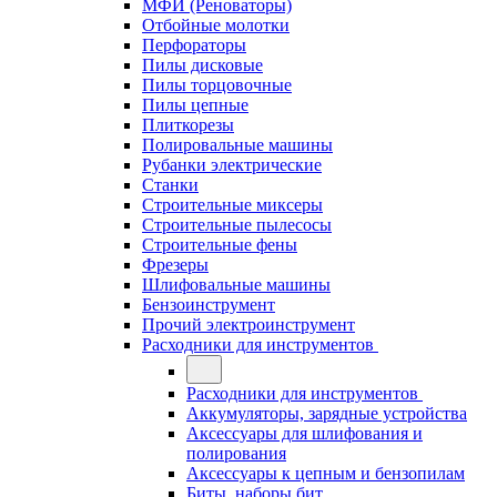
МФИ (Реноваторы)
Отбойные молотки
Перфораторы
Пилы дисковые
Пилы торцовочные
Пилы цепные
Плиткорезы
Полировальные машины
Рубанки электрические
Станки
Строительные миксеры
Строительные пылесосы
Строительные фены
Фрезеры
Шлифовальные машины
Бензоинструмент
Прочий электроинструмент
Расходники для инструментов
Расходники для инструментов
Аккумуляторы, зарядные устройства
Аксессуары для шлифования и
полирования
Аксессуары к цепным и бензопилам
Биты, наборы бит