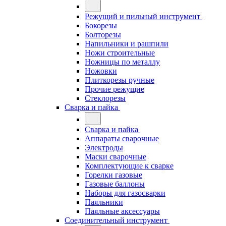
Режущий и пильный инструмент
Бокорезы
Болторезы
Напильники и рашпили
Ножи строительные
Ножницы по металлу
Ножовки
Плиткорезы ручные
Прочие режущие
Стеклорезы
Сварка и пайка
Сварка и пайка
Аппараты сварочные
Электроды
Маски сварочные
Комплектующие к сварке
Горелки газовые
Газовые баллоны
Наборы для газосварки
Паяльники
Паяльные аксессуары
Соединительный инструмент