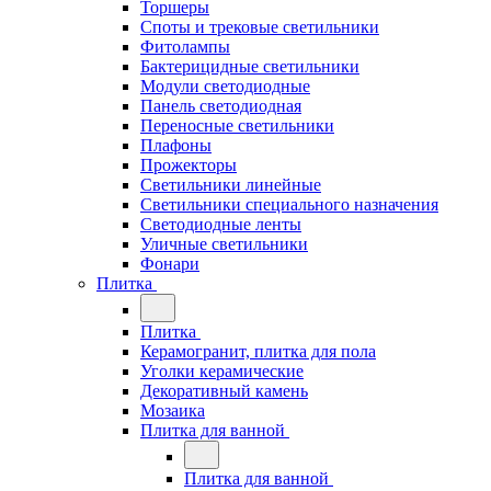
Торшеры
Споты и трековые светильники
Фитолампы
Бактерицидные светильники
Модули светодиодные
Панель светодиодная
Переносные светильники
Плафоны
Прожекторы
Светильники линейные
Светильники специального назначения
Светодиодные ленты
Уличные светильники
Фонари
Плитка
Плитка
Керамогранит, плитка для пола
Уголки керамические
Декоративный камень
Мозаика
Плитка для ванной
Плитка для ванной