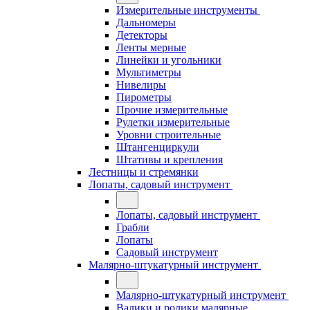
Измерительные инструменты
Дальномеры
Детекторы
Ленты мерные
Линейки и угольники
Мультиметры
Нивелиры
Пирометры
Прочие измерительные
Рулетки измерительные
Уровни строительные
Штангенциркули
Штативы и крепления
Лестницы и стремянки
Лопаты, садовый инструмент
Лопаты, садовый инструмент
Грабли
Лопаты
Садовый инструмент
Малярно-штукатурный инструмент
Малярно-штукатурный инструмент
Валики и ролики малярные