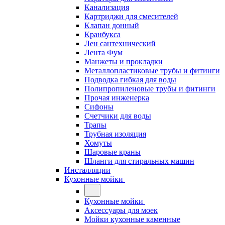
Канализация
Картриджи для смесителей
Клапан донный
Кранбукса
Лен сантехнический
Лента Фум
Манжеты и прокладки
Металлопластиковые трубы и фитинги
Подводка гибкая для воды
Полипропиленовые трубы и фитинги
Прочая инженерка
Сифоны
Счетчики для воды
Трапы
Трубная изоляция
Хомуты
Шаровые краны
Шланги для стиральных машин
Инсталляции
Кухонные мойки
Кухонные мойки
Аксессуары для моек
Мойки кухонные каменные