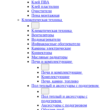
Клей ПВА
Клей пластилин
Очистители
Пена монтажная
Климатическая техника
Климатическая техника
Вентиляторы
Водонагреватели
Инфракрасные обогреватели
Камины электрические
Конвекторы
Масляные радиаторы
Печи и комплектующие
Печи и комплектующие
Комплектующие
Печи, камни, топливо
Пол теплый и аксессуары с подогревом
Пол теплый и аксессуары с
подогревом
Аксессуары с подогреовом
Обогрев труб