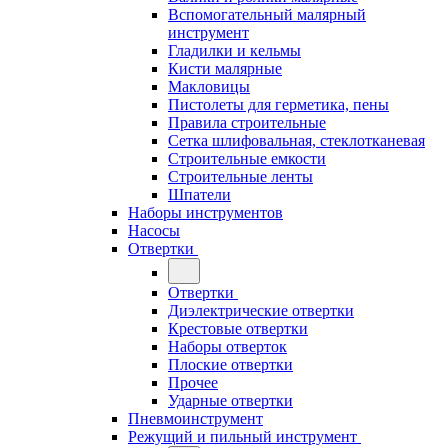
Вспомогательный малярный
инструмент
Гладилки и кельмы
Кисти малярные
Макловицы
Пистолеты для герметика, пены
Правила строительные
Сетка шлифовальная, стеклотканевая
Строительные емкости
Строительные ленты
Шпатели
Наборы инструментов
Насосы
Отвертки
Отвертки
Диэлектрические отвертки
Крестовые отвертки
Наборы отверток
Плоские отвертки
Прочее
Ударные отвертки
Пневмоинструмент
Режущий и пильный инструмент