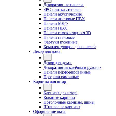
Декоративные панели
SPC-плитка стеновая
Панели акустические
Панели листовые ПВХ
Панели МДФ
Панели ПВХ
Панели самоклеящиеся 3D
Панели стеновые
Фартуки кухонные
Комплектующие для панелей
Декор для дома
Декор для дома
Декоративная клеёнка в рулонах
Панели перфорированные
Профили рамочные
Карнизы для штор
Карнизы для штор
Кованые карнизы
Потолочные карнизы, шины
Штанговые карнизы
Оформление окна