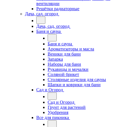
вентиляции
Решётки радиаторные
Дача, сад, огород
Дача, сад, огород
Баня и сауна
Баня и сауна
Ароматизаторы и масла
Веники для бани
Запарка
Наборы для бани
Рукавицы и мочалки
Соляной брикет
Столярные изделия для сауны
Шапки и коврики для бани
Сад и Огород
Сад и Огород
Грунт для растений
Удобрения
Все для пикника