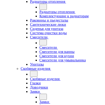
Радиаторы отопления
Радиаторы отопления
Комплектующие к радиаторам
Раковины и пьедесталы
Сантехнические люки
Сиденья для унитаза
Система очистки воды
Смесители
Смесители
Смесители для ванны
Смесители для кухни
Смесители для умывальника
Унитазы
Скобяные изделия
Скобяные изделия
Глазки
Доводчики
Замки
Замки