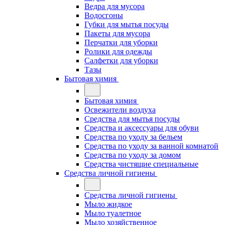
Ведра для мусора
Водосгоны
Губки для мытья посуды
Пакеты для мусора
Перчатки для уборки
Ролики для одежды
Салфетки для уборки
Тазы
Бытовая химия
Бытовая химия
Освежители воздуха
Средства для мытья посуды
Средства и аксессуары для обуви
Средства по уходу за бельем
Средства по уходу за ванной комнатой
Средства по уходу за домом
Средства чистящие специальные
Средства личной гигиены
Средства личной гигиены
Мыло жидкое
Мыло туалетное
Мыло хозяйственное