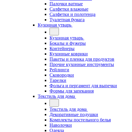
Палочки ватные
Салфетки влажные
Салфетки и полотенца
Туалетная бумага
Кухонная утварь
Кухонная утварь
Бокалы и фужеры
Контейнеры
Кухонные коврики
Пакеты и пленка для продуктов
Прочие кухонные инструменты
Рейлинги
Сковородки
Тарелки
Фольга и пергамент для выпечки
Формы для запекания
Текстиль для дома
Текстиль для дома
Декоративные подушки
Комплекты постельного белья
Наволочки
Одеяла