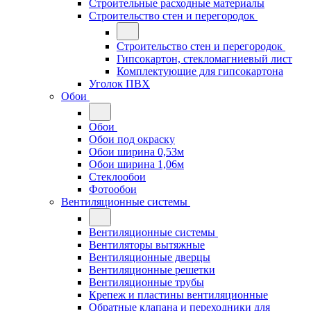
Строительные расходные материалы
Строительство стен и перегородок
Строительство стен и перегородок
Гипсокартон, стекломагниевый лист
Комплектующие для гипсокартона
Уголок ПВХ
Обои
Обои
Обои под окраску
Обои ширина 0,53м
Обои ширина 1,06м
Стеклообои
Фотообои
Вентиляционные системы
Вентиляционные системы
Вентиляторы вытяжные
Вентиляционные дверцы
Вентиляционные решетки
Вентиляционные трубы
Крепеж и пластины вентиляционные
Обратные клапана и переходники для