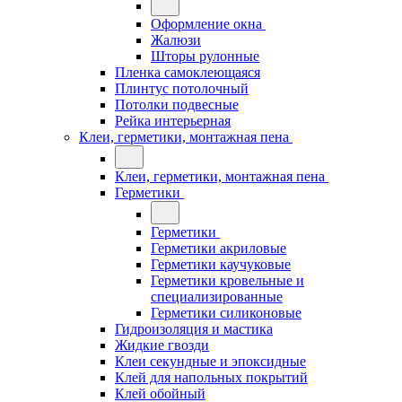
Оформление окна
Жалюзи
Шторы рулонные
Пленка самоклеющаяся
Плинтус потолочный
Потолки подвесные
Рейка интерьерная
Клеи, герметики, монтажная пена
Клеи, герметики, монтажная пена
Герметики
Герметики
Герметики акриловые
Герметики каучуковые
Герметики кровельные и
специализированные
Герметики силиконовые
Гидроизоляция и мастика
Жидкие гвозди
Клеи секундные и эпоксидные
Клей для напольных покрытий
Клей обойный