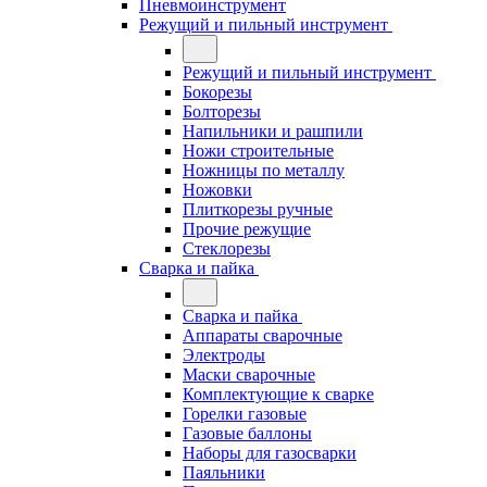
Пневмоинструмент
Режущий и пильный инструмент
Режущий и пильный инструмент
Бокорезы
Болторезы
Напильники и рашпили
Ножи строительные
Ножницы по металлу
Ножовки
Плиткорезы ручные
Прочие режущие
Стеклорезы
Сварка и пайка
Сварка и пайка
Аппараты сварочные
Электроды
Маски сварочные
Комплектующие к сварке
Горелки газовые
Газовые баллоны
Наборы для газосварки
Паяльники