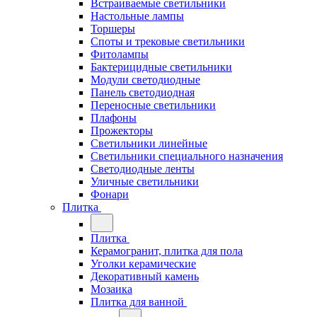
Встраиваемые светильники
Настольные лампы
Торшеры
Споты и трековые светильники
Фитолампы
Бактерицидные светильники
Модули светодиодные
Панель светодиодная
Переносные светильники
Плафоны
Прожекторы
Светильники линейные
Светильники специального назначения
Светодиодные ленты
Уличные светильники
Фонари
Плитка
Плитка
Керамогранит, плитка для пола
Уголки керамические
Декоративный камень
Мозаика
Плитка для ванной