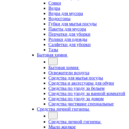
Совки
Ведра
Ведра для мусора
Водосгоны
Губки для мытья посуды
Пакеты для мусора
Перчатки для уборки
Ролики для одежды
Салфетки для уборки
Тазы
Бытовая химия
Бытовая химия
Освежители воздуха
Средства для мытья посуды
Средства и аксессуары для обуви
Средства по уходу за бельем
Средства по уходу за ванной комнатой
Средства по уходу за домом
Средства чистящие специальные
Средства личной гигиены
Средства личной гигиены
Мыло жидкое