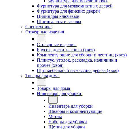
Фурнитура для мебели прочее
Фурнитура для межкомнатных дверей
Фурнитура для финских дверей
Цилиндры ключевые
Шпингалеты и засовы
Спецтехника
Столярные изделия
Столярные изделия
Брусок, доска, вагонка (хвоя)
Комплектующие для сборки и лестниц (хвоя)
Плинтус, уголок, раскладка, наличник и
прочее (хвоя)
Щит мебельный из массива дерева (хвоя)
Товары для дома
Товары для дома
Инвентарь для уборки
Инвентарь для уборки
Швабры и комплектующие
Метлы
Наборы для уборки
Щетки для уборки