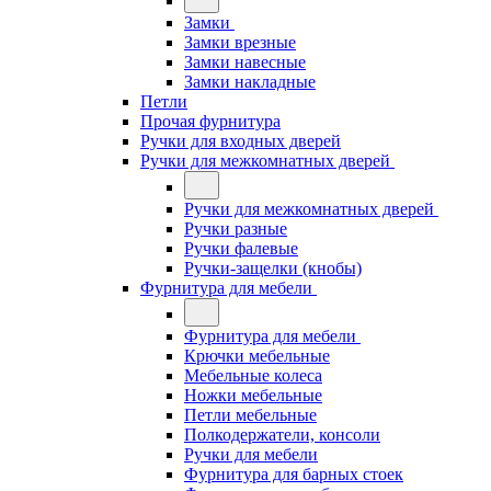
Замки
Замки врезные
Замки навесные
Замки накладные
Петли
Прочая фурнитура
Ручки для входных дверей
Ручки для межкомнатных дверей
Ручки для межкомнатных дверей
Ручки разные
Ручки фалевые
Ручки-защелки (кнобы)
Фурнитура для мебели
Фурнитура для мебели
Крючки мебельные
Мебельные колеса
Ножки мебельные
Петли мебельные
Полкодержатели, консоли
Ручки для мебели
Фурнитура для барных стоек