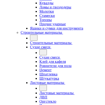
Кувалды
Ломы и гвоздодеры
Молотки
Стамески
Топоры
Прочие ударные
Ящики и сумки для инструмента
Строительные материалы
Строительные материалы
Сухие смеси
Сухие смеси
Клей для кафеля
Ровнители для пола
Цемент
Шпатлевка
Штукатурка
Листовые материалы
Листовые материалы
ДВП
Оргстекло