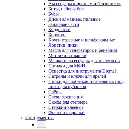
Аксессуары к цепным и бензопилам
Биты, наборы бит
Буры
Диски алмазные, пильные
Запасные части
Кордщетки
Коронки
Круги отрезные и шлифовальные
Лопатки, пики
Масла для генераторов и бензопил
Метчики и плашки
Мешки и аксессуары для пылесосов
Насадки для МФИ
Оснастка для инструмента Dremel
Патроны и ключи для дрелей
Пилки для лобзиков и сабельных пил,
ножи для рубанков
Свёрла
Свечи зажигания
Скобы для степлера
Стержни клеевые
Фрезы и шарошки
Инструменты