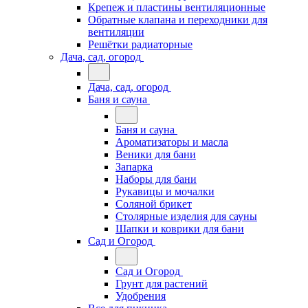
Крепеж и пластины вентиляционные
Обратные клапана и переходники для
вентиляции
Решётки радиаторные
Дача, сад, огород
Дача, сад, огород
Баня и сауна
Баня и сауна
Ароматизаторы и масла
Веники для бани
Запарка
Наборы для бани
Рукавицы и мочалки
Соляной брикет
Столярные изделия для сауны
Шапки и коврики для бани
Сад и Огород
Сад и Огород
Грунт для растений
Удобрения