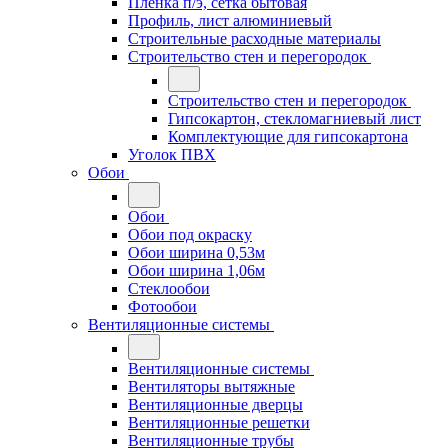
Плёнка п/э, сетка бытовая
Профиль, лист алюминиевый
Строительные расходные материалы
Строительство стен и перегородок
Строительство стен и перегородок
Гипсокартон, стекломагниевый лист
Комплектующие для гипсокартона
Уголок ПВХ
Обои
Обои
Обои под окраску
Обои ширина 0,53м
Обои ширина 1,06м
Стеклообои
Фотообои
Вентиляционные системы
Вентиляционные системы
Вентиляторы вытяжные
Вентиляционные дверцы
Вентиляционные решетки
Вентиляционные трубы