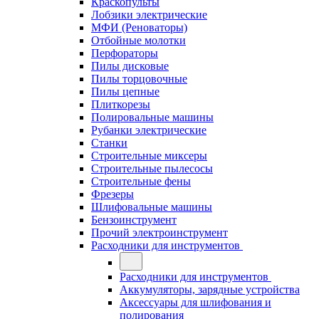
Краскопульты
Лобзики электрические
МФИ (Реноваторы)
Отбойные молотки
Перфораторы
Пилы дисковые
Пилы торцовочные
Пилы цепные
Плиткорезы
Полировальные машины
Рубанки электрические
Станки
Строительные миксеры
Строительные пылесосы
Строительные фены
Фрезеры
Шлифовальные машины
Бензоинструмент
Прочий электроинструмент
Расходники для инструментов
Расходники для инструментов
Аккумуляторы, зарядные устройства
Аксессуары для шлифования и
полирования