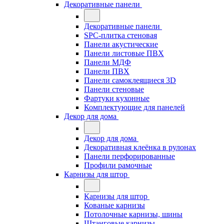
Декоративные панели
Декоративные панели
SPC-плитка стеновая
Панели акустические
Панели листовые ПВХ
Панели МДФ
Панели ПВХ
Панели самоклеящиеся 3D
Панели стеновые
Фартуки кухонные
Комплектующие для панелей
Декор для дома
Декор для дома
Декоративная клеёнка в рулонах
Панели перфорированные
Профили рамочные
Карнизы для штор
Карнизы для штор
Кованые карнизы
Потолочные карнизы, шины
Штанговые карнизы