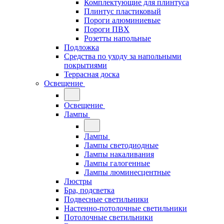
Комплектующие для плинтуса
Плинтус пластиковый
Пороги алюминиевые
Пороги ПВХ
Розетты напольные
Подложка
Средства по уходу за напольными
покрытиями
Террасная доска
Освещение
Освещение
Лампы
Лампы
Лампы светодиодные
Лампы накаливания
Лампы галогенные
Лампы люминесцентные
Люстры
Бра, подсветка
Подвесные светильники
Настенно-потолочные светильники
Потолочные светильники