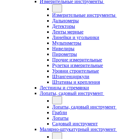
Измерительные инструменты
Измерительные инструменты
Дальномеры
Детекторы
Ленты мерные
Линейки и угольники
Мультиметры
Нивелиры
Пирометры
Прочие измерительные
Рулетки измерительные
Уровни строительные
Штангенциркули
Штативы и крепления
Лестницы и стремянки
Лопаты, садовый инструмент
Лопаты, садовый инструмент
Грабли
Лопаты
Садовый инструмент
Малярно-штукатурный инструмент