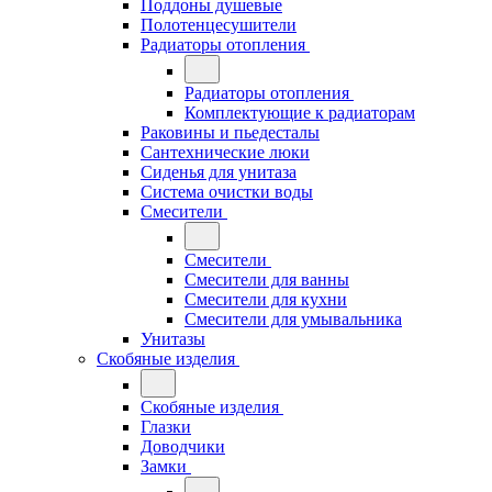
Поддоны душевые
Полотенцесушители
Радиаторы отопления
Радиаторы отопления
Комплектующие к радиаторам
Раковины и пьедесталы
Сантехнические люки
Сиденья для унитаза
Система очистки воды
Смесители
Смесители
Смесители для ванны
Смесители для кухни
Смесители для умывальника
Унитазы
Скобяные изделия
Скобяные изделия
Глазки
Доводчики
Замки