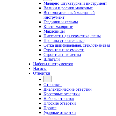
Малярно-штукатурный инструмент
Валики и ролики малярные
Вспомогательный малярный
инструмент
Гладилки и кельмы
Кисти малярные
Макловицы
Пистолеты для герметика, пены
Правила строительные
Сетка шлифовальная, стеклотканевая
Строительные емкости
Строительные ленты
Шпатели
Наборы инструментов
Насосы
Отвертки
Отвертки
Диэлектрические отвертки
Крестовые отвертки
Наборы отверток
Плоские отвертки
Прочее
Ударные отвертки