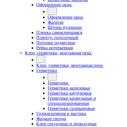
Оформление окна
Оформление окна
Жалюзи
Шторы рулонные
Пленка самоклеющаяся
Плинтус потолочный
Потолки подвесные
Рейка интерьерная
Клеи, герметики, монтажная пена
Клеи, герметики, монтажная пена
Герметики
Герметики
Герметики акриловые
Герметики каучуковые
Герметики кровельные и
специализированные
Герметики силиконовые
Гидроизоляция и мастика
Жидкие гвозди
Клеи секундные и эпоксидные