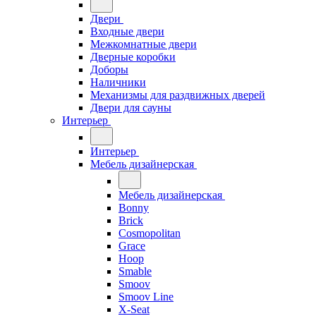
Двери
Входные двери
Межкомнатные двери
Дверные коробки
Доборы
Наличники
Механизмы для раздвижных дверей
Двери для сауны
Интерьер
Интерьер
Мебель дизайнерская
Мебель дизайнерская
Bonny
Brick
Cosmopolitan
Grace
Hoop
Smable
Smoov
Smoov Line
X-Seat