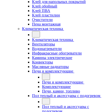
Клей для напольных покрытий
Клей обойный
Клей ПВА
Клей пластилин
Очистители
Пена монтажная
Климатическая техника
Климатическая техника
Вентиляторы
Водонагреватели
Инфракрасные обогреватели
Камины электрические
Конвекторы
Масляные радиаторы
Печи и комплектующие
Печи и комплектующие
Комплектующие
Печи, камни, топливо
Пол теплый и аксессуары с подогревом
Пол теплый и аксессуары с
подогревом