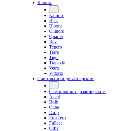
Кашпо
Кашпо
Bliss
Bloom
Cilindro
Quarter
Ray
Tenero
Terra
Tigel
Trapezio
Vetro
Vittorio
Светильники дизайнерские
Светильники дизайнерские
Asteri
Bolb
Cube
Drop
Emisfero
Fullcat
Orby