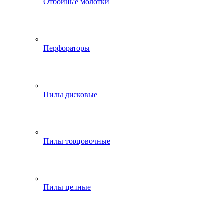
Отбойные молотки
Перфораторы
Пилы дисковые
Пилы торцовочные
Пилы цепные