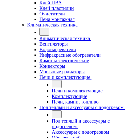
Клей ПВА
Клей пластилин
Очистители
Пена монтажная
Климатическая техника
Климатическая техника
Вентиляторы
Водонагреватели
Инфракрасные обогреватели
Камины электрические
Конвекторы
Масляные радиаторы
Печи и комплектующие
Печи и комплектующие
Комплектующие
Печи, камни, топливо
Пол теплый и аксессуары с подогревом
Пол теплый и аксессуары с
подогревом
Аксессуары с подогреовом
Обогрев труб