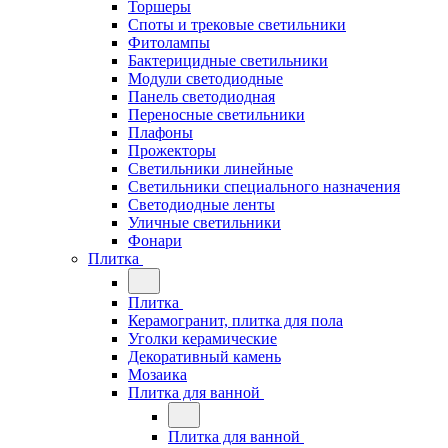
Торшеры
Споты и трековые светильники
Фитолампы
Бактерицидные светильники
Модули светодиодные
Панель светодиодная
Переносные светильники
Плафоны
Прожекторы
Светильники линейные
Светильники специального назначения
Светодиодные ленты
Уличные светильники
Фонари
Плитка
Плитка
Керамогранит, плитка для пола
Уголки керамические
Декоративный камень
Мозаика
Плитка для ванной
Плитка для ванной