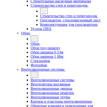
Строительные расходные материалы
Строительство стен и перегородок
Строительство стен и перегородок
Гипсокартон, стекломагниевый лист
Комплектующие для гипсокартона
Уголок ПВХ
Обои
Обои
Обои под окраску
Обои ширина 0,53м
Обои ширина 1,06м
Стеклообои
Фотообои
Вентиляционные системы
Вентиляционные системы
Вентиляторы вытяжные
Вентиляционные дверцы
Вентиляционные решетки
Вентиляционные трубы
Крепеж и пластины вентиляционные
Обратные клапана и переходники для