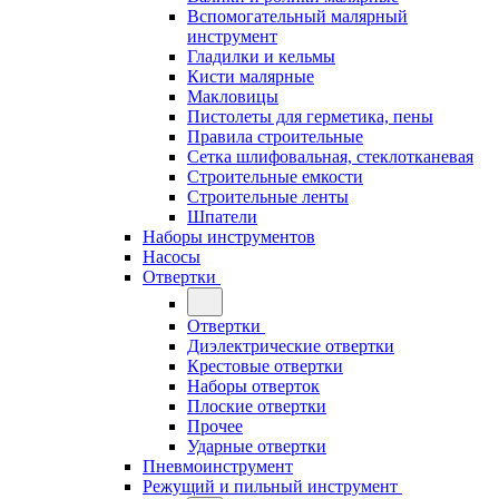
Вспомогательный малярный
инструмент
Гладилки и кельмы
Кисти малярные
Макловицы
Пистолеты для герметика, пены
Правила строительные
Сетка шлифовальная, стеклотканевая
Строительные емкости
Строительные ленты
Шпатели
Наборы инструментов
Насосы
Отвертки
Отвертки
Диэлектрические отвертки
Крестовые отвертки
Наборы отверток
Плоские отвертки
Прочее
Ударные отвертки
Пневмоинструмент
Режущий и пильный инструмент