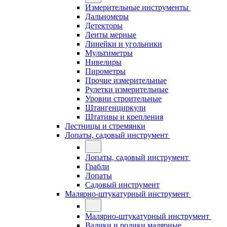
Измерительные инструменты
Дальномеры
Детекторы
Ленты мерные
Линейки и угольники
Мультиметры
Нивелиры
Пирометры
Прочие измерительные
Рулетки измерительные
Уровни строительные
Штангенциркули
Штативы и крепления
Лестницы и стремянки
Лопаты, садовый инструмент
Лопаты, садовый инструмент
Грабли
Лопаты
Садовый инструмент
Малярно-штукатурный инструмент
Малярно-штукатурный инструмент
Валики и ролики малярные