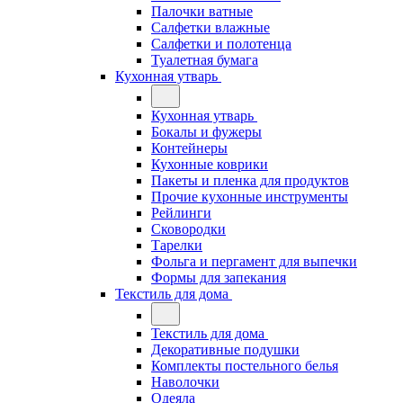
Палочки ватные
Салфетки влажные
Салфетки и полотенца
Туалетная бумага
Кухонная утварь
Кухонная утварь
Бокалы и фужеры
Контейнеры
Кухонные коврики
Пакеты и пленка для продуктов
Прочие кухонные инструменты
Рейлинги
Сковородки
Тарелки
Фольга и пергамент для выпечки
Формы для запекания
Текстиль для дома
Текстиль для дома
Декоративные подушки
Комплекты постельного белья
Наволочки
Одеяла