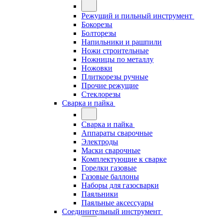
Режущий и пильный инструмент
Бокорезы
Болторезы
Напильники и рашпили
Ножи строительные
Ножницы по металлу
Ножовки
Плиткорезы ручные
Прочие режущие
Стеклорезы
Сварка и пайка
Сварка и пайка
Аппараты сварочные
Электроды
Маски сварочные
Комплектующие к сварке
Горелки газовые
Газовые баллоны
Наборы для газосварки
Паяльники
Паяльные аксессуары
Соединительный инструмент