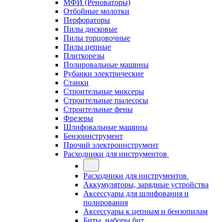
МФИ (Реноваторы)
Отбойные молотки
Перфораторы
Пилы дисковые
Пилы торцовочные
Пилы цепные
Плиткорезы
Полировальные машины
Рубанки электрические
Станки
Строительные миксеры
Строительные пылесосы
Строительные фены
Фрезеры
Шлифовальные машины
Бензоинструмент
Прочий электроинструмент
Расходники для инструментов
Расходники для инструментов
Аккумуляторы, зарядные устройства
Аксессуары для шлифования и
полирования
Аксессуары к цепным и бензопилам
Биты, наборы бит