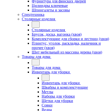
Фурнитура для финских дверей
Цилиндры ключевые
Шпингалеты и засовы
Спецтехника
Столярные изделия
Столярные изделия
Брусок, доска, вагонка (хвоя)
Комплектующие для сборки и лестниц (хвоя)
Плинтус, уголок, раскладка, наличник и
прочее (хвоя)
Щит мебельный из массива дерева (хвоя)
Товары для дома
Товары для дома
Инвентарь для уборки
Инвентарь для уборки
Швабры и комплектующие
Метлы
Наборы для уборки
Щетки для уборки
Совки
Ведра