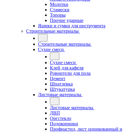
Молотки
Стамески
Топоры
Прочие ударные
Ящики и сумки для инструмента
Строительные материалы
Строительные материалы
Сухие смеси
Сухие смеси
Клей для кафеля
Ровнители для пола
Цемент
Шпатлевка
Штукатурка
Листовые материалы
Листовые материалы
ДВП
Оргстекло
Подоконники
Профнастил, лист оцинкованный и