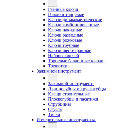
Гаечные ключи
Головки торцевые
Ключи динамометрические
Ключи комбинированные
Ключи накидные
Ключи разводные
Ключи рожковые
Ключи трубные
Ключи шестигранные
Наборы ключей
Торцевые баллонные ключи
Трещотки
Зажимной инструмент
Зажимной инструмент
Длинногубцы и круглогубцы
Клещи строительные
Плоскогубцы и пасатижи
Струбцины
Стусла
Тиски
Измерительные инструменты