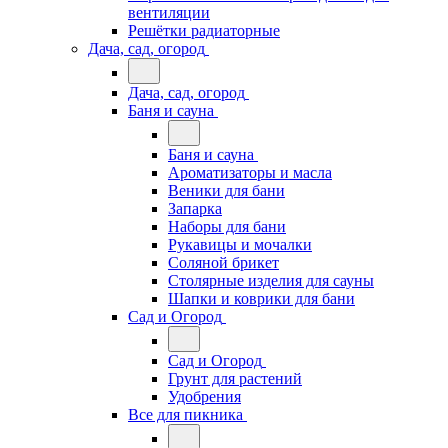
вентиляции
Решётки радиаторные
Дача, сад, огород
Дача, сад, огород
Баня и сауна
Баня и сауна
Ароматизаторы и масла
Веники для бани
Запарка
Наборы для бани
Рукавицы и мочалки
Соляной брикет
Столярные изделия для сауны
Шапки и коврики для бани
Сад и Огород
Сад и Огород
Грунт для растений
Удобрения
Все для пикника