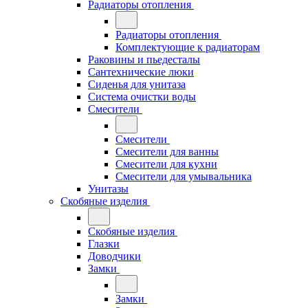
Радиаторы отопления
Радиаторы отопления
Комплектующие к радиаторам
Раковины и пьедесталы
Сантехнические люки
Сиденья для унитаза
Система очистки воды
Смесители
Смесители
Смесители для ванны
Смесители для кухни
Смесители для умывальника
Унитазы
Скобяные изделия
Скобяные изделия
Глазки
Доводчики
Замки
Замки