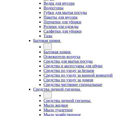
Ведра для мусора
Водосгоны
Губки для мытья посуды
Пакеты для мусора
Перчатки для уборки
Ролики для одежды
Салфетки для уборки
Тазы
Бытовая химия
Бытовая химия
Освежители воздуха
Средства для мытья посуды
Средства и аксессуары для обуви
Средства по уходу за бельем
Средства по уходу за ванной комнатой
Средства по уходу за домом
Средства чистящие специальные
Средства личной гигиены
Средства личной гигиены
Мыло жидкое
Мыло туалетное
Мыло хозяйственное