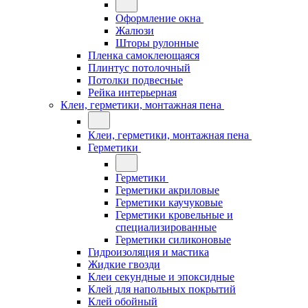
Оформление окна
Жалюзи
Шторы рулонные
Пленка самоклеющаяся
Плинтус потолочный
Потолки подвесные
Рейка интерьерная
Клеи, герметики, монтажная пена
Клеи, герметики, монтажная пена
Герметики
Герметики
Герметики акриловые
Герметики каучуковые
Герметики кровельные и
специализированные
Герметики силиконовые
Гидроизоляция и мастика
Жидкие гвозди
Клеи секундные и эпоксидные
Клей для напольных покрытий
Клей обойный