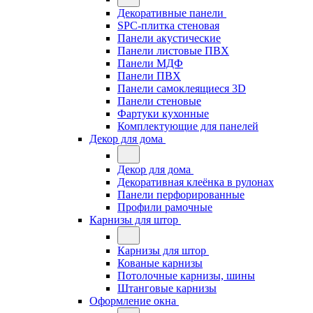
Декоративные панели
SPC-плитка стеновая
Панели акустические
Панели листовые ПВХ
Панели МДФ
Панели ПВХ
Панели самоклеящиеся 3D
Панели стеновые
Фартуки кухонные
Комплектующие для панелей
Декор для дома
Декор для дома
Декоративная клеёнка в рулонах
Панели перфорированные
Профили рамочные
Карнизы для штор
Карнизы для штор
Кованые карнизы
Потолочные карнизы, шины
Штанговые карнизы
Оформление окна