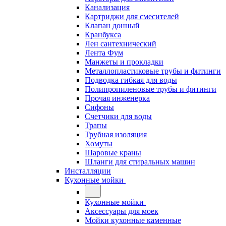
Канализация
Картриджи для смесителей
Клапан донный
Кранбукса
Лен сантехнический
Лента Фум
Манжеты и прокладки
Металлопластиковые трубы и фитинги
Подводка гибкая для воды
Полипропиленовые трубы и фитинги
Прочая инженерка
Сифоны
Счетчики для воды
Трапы
Трубная изоляция
Хомуты
Шаровые краны
Шланги для стиральных машин
Инсталляции
Кухонные мойки
Кухонные мойки
Аксессуары для моек
Мойки кухонные каменные