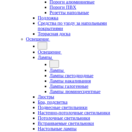
Пороги алюминиевые
Пороги ПВХ
Розетты напольные
Подложка
Средства по уходу за напольными
покрытиями
Террасная доска
Освещение
Освещение
Лампы
Лампы
Лампы светодиодные
Лампы накаливания
Лампы галогенные
Лампы люминесцентные
Люстры
Бра, подсветка
Подвесные светильники
Настенно-потолочные светильники
Потолочные светильники
Встраиваемые светильники
Настольные лампы