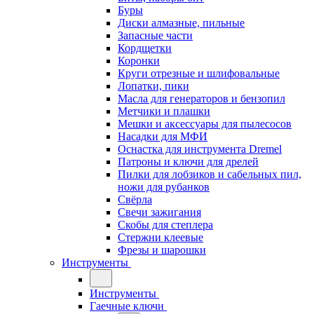
Буры
Диски алмазные, пильные
Запасные части
Кордщетки
Коронки
Круги отрезные и шлифовальные
Лопатки, пики
Масла для генераторов и бензопил
Метчики и плашки
Мешки и аксессуары для пылесосов
Насадки для МФИ
Оснастка для инструмента Dremel
Патроны и ключи для дрелей
Пилки для лобзиков и сабельных пил,
ножи для рубанков
Свёрла
Свечи зажигания
Скобы для степлера
Стержни клеевые
Фрезы и шарошки
Инструменты
Инструменты
Гаечные ключи